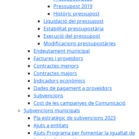
Pressupost 2019
Històric pressupost
Liquidació del pressupost
Estabilitat pressupostària
Execució del pressupost
Modificacions pressupostàries
Endeutament municipal
Factures i proveïdors
Contractes menors
Contractes majors
Indicadors econòmics
Dades de pagament a proveïdors
Subvencions
Cost de les campanyes de Comunicació
Subvencions municipals
Pla estratègic de subvencions 2023
Ajuts a entitats
Ajuts Programa per fomentar la igualtat de