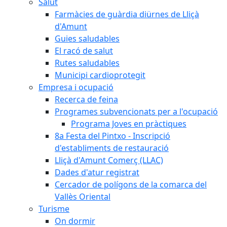
Salut
Farmàcies de guàrdia diürnes de Lliçà
d'Amunt
Guies saludables
El racó de salut
Rutes saludables
Municipi cardioprotegit
Empresa i ocupació
Recerca de feina
Programes subvencionats per a l'ocupació
Programa Joves en pràctiques
8a Festa del Pintxo - Inscripció
d'establiments de restauració
Lliçà d'Amunt Comerç (LLAC)
Dades d'atur registrat
Cercador de polígons de la comarca del
Vallès Oriental
Turisme
On dormir