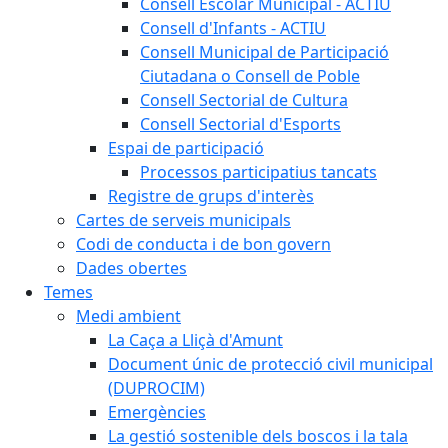
Consell Escolar Municipal - ACTIU
Consell d'Infants - ACTIU
Consell Municipal de Participació
Ciutadana o Consell de Poble
Consell Sectorial de Cultura
Consell Sectorial d'Esports
Espai de participació
Processos participatius tancats
Registre de grups d'interès
Cartes de serveis municipals
Codi de conducta i de bon govern
Dades obertes
Temes
Medi ambient
La Caça a Lliçà d'Amunt
Document únic de protecció civil municipal
(DUPROCIM)
Emergències
La gestió sostenible dels boscos i la tala