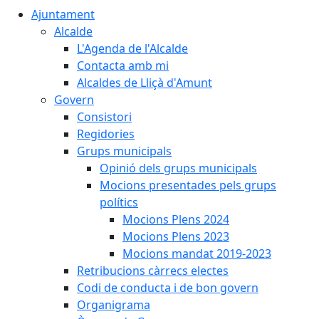
Ajuntament
Alcalde
L'Agenda de l'Alcalde
Contacta amb mi
Alcaldes de Lliçà d'Amunt
Govern
Consistori
Regidories
Grups municipals
Opinió dels grups municipals
Mocions presentades pels grups
polítics
Mocions Plens 2024
Mocions Plens 2023
Mocions mandat 2019-2023
Retribucions càrrecs electes
Codi de conducta i de bon govern
Organigrama