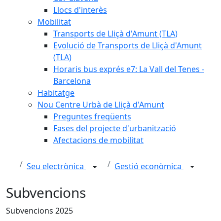
Llocs d'interès
Mobilitat
Transports de Lliçà d'Amunt (TLA)
Evolució de Transports de Lliçà d'Amunt
(TLA)
Horaris bus exprés e7: La Vall del Tenes -
Barcelona
Habitatge
Nou Centre Urbà de Lliçà d'Amunt
Preguntes freqüents
Fases del projecte d'urbanització
Afectacions de mobilitat
Seu electrònica
Gestió econòmica
Subvencions
Subvencions 2025