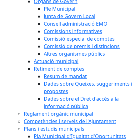
Òrgans de Govern
Ple Municipal
Junta de Govern Local
Consell administració EMO
Comissions informatives
Comissió especial de comptes
Comissió de premis i distincions
Altres organismes públics
Actuació municipal
Retiment de comptes
Resum de mandat
Dades sobre Queixes, suggeriments i
propostes
Dades sobre el Dret d'accés a la
informació pública
Reglament orgànic municipal
Competències i serveis de l'Ajuntament
Plans i estudis municipals
Pla Municipal d'Igualtat d'Oportunitats