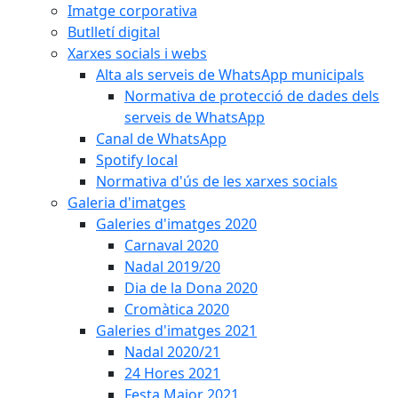
Imatge corporativa
Butlletí digital
Xarxes socials i webs
Alta als serveis de WhatsApp municipals
Normativa de protecció de dades dels
serveis de WhatsApp
Canal de WhatsApp
Spotify local
Normativa d'ús de les xarxes socials
Galeria d'imatges
Galeries d'imatges 2020
Carnaval 2020
Nadal 2019/20
Dia de la Dona 2020
Cromàtica 2020
Galeries d'imatges 2021
Nadal 2020/21
24 Hores 2021
Festa Major 2021