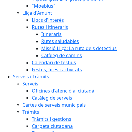
"Moebius"
Lliça d'Amunt
Llocs d'interès
Rutes i itineraris
Itineraris
Rutes saludables
Missió Lliçà: La ruta dels detectius
Catàleg de camins
Calendari de festius
Festes, fires i activitats
Serveis i Tràmits
Serveis
Oficines d'atenció al ciutadà
Catàleg de serveis
Cartes de serveis municipals
Tràmits
Tràmits i gestions
Carpeta ciutadana