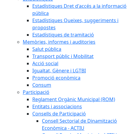
Estadístiques Dret d'accés a la informació
pública
Estadístiques Queixes, suggeriments i
propostes
Estadístiques de tramitació
Memòries, informes i auditories
Salut pública
Transport públic i Mobilitat
Acció social
Igualtat, Gènere i LGTBI
Promoció econòmica
Consum
Participació
Reglament Orgànic Municipal (ROM)
Entitats i associacions
Consells de Participació
Consell Sectorial de Dinamització
Econòmica - ACTIU