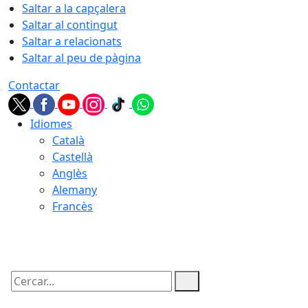
Saltar a la capçalera
Saltar al contingut
Saltar a relacionats
Saltar al peu de pàgina
Contactar
Idiomes
Català
Castellà
Anglès
Alemany
Francès
07.08.2026 | 12:04
Cercar: