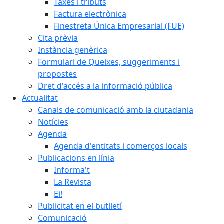
Taxes i tributs
Factura electrònica
Finestreta Única Empresarial (FUE)
Cita prèvia
Instància genèrica
Formulari de Queixes, suggeriments i
propostes
Dret d'accés a la informació pública
Actualitat
Canals de comunicació amb la ciutadania
Notícies
Agenda
Agenda d'entitats i comerços locals
Publicacions en línia
Informa't
La Revista
Ei!
Publicitat en el butlletí
Comunicació