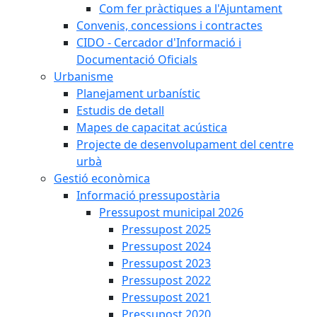
Com fer pràctiques a l'Ajuntament
Convenis, concessions i contractes
CIDO - Cercador d'Informació i
Documentació Oficials
Urbanisme
Planejament urbanístic
Estudis de detall
Mapes de capacitat acústica
Projecte de desenvolupament del centre
urbà
Gestió econòmica
Informació pressupostària
Pressupost municipal 2026
Pressupost 2025
Pressupost 2024
Pressupost 2023
Pressupost 2022
Pressupost 2021
Pressupost 2020