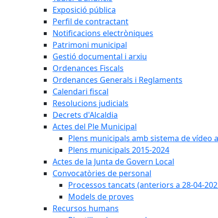
Exposició pública
Perfil de contractant
Notificacions electròniques
Patrimoni municipal
Gestió documental i arxiu
Ordenances Fiscals
Ordenances Generals i Reglaments
Calendari fiscal
Resolucions judicials
Decrets d'Alcaldia
Actes del Ple Municipal
Plens municipals amb sistema de vídeo a
Plens municipals 2015-2024
Actes de la Junta de Govern Local
Convocatòries de personal
Processos tancats (anteriors a 28-04-202
Models de proves
Recursos humans