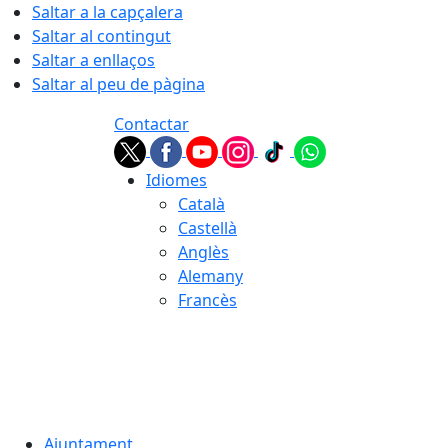
Saltar a la capçalera
Saltar al contingut
Saltar a enllaços
Saltar al peu de pàgina
Contactar
Idiomes
Català
Castellà
Anglès
Alemany
Francès
08.08.2026 | 15:00
Ajuntament