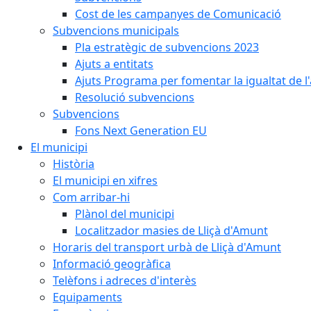
Cost de les campanyes de Comunicació
Subvencions municipals
Pla estratègic de subvencions 2023
Ajuts a entitats
Ajuts Programa per fomentar la igualtat de l'
Resolució subvencions
Subvencions
Fons Next Generation EU
El municipi
Història
El municipi en xifres
Com arribar-hi
Plànol del municipi
Localitzador masies de Lliçà d'Amunt
Horaris del transport urbà de Lliçà d'Amunt
Informació geogràfica
Telèfons i adreces d'interès
Equipaments