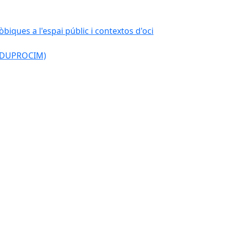
òbiques a l'espai públic i contextos d'oci
l (DUPROCIM)