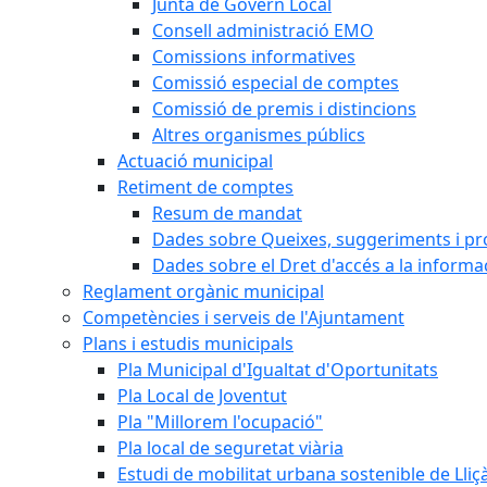
Junta de Govern Local
Consell administració EMO
Comissions informatives
Comissió especial de comptes
Comissió de premis i distincions
Altres organismes públics
Actuació municipal
Retiment de comptes
Resum de mandat
Dades sobre Queixes, suggeriments i p
Dades sobre el Dret d'accés a la informa
Reglament orgànic municipal
Competències i serveis de l'Ajuntament
Plans i estudis municipals
Pla Municipal d'Igualtat d'Oportunitats
Pla Local de Joventut
Pla "Millorem l'ocupació"
Pla local de seguretat viària
Estudi de mobilitat urbana sostenible de Lli