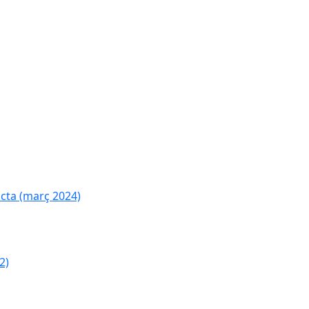
cta (març 2024)
2)