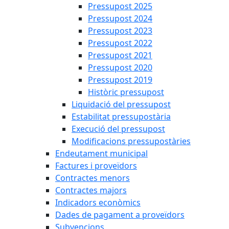
Pressupost 2025
Pressupost 2024
Pressupost 2023
Pressupost 2022
Pressupost 2021
Pressupost 2020
Pressupost 2019
Històric pressupost
Liquidació del pressupost
Estabilitat pressupostària
Execució del pressupost
Modificacions pressupostàries
Endeutament municipal
Factures i proveïdors
Contractes menors
Contractes majors
Indicadors econòmics
Dades de pagament a proveïdors
Subvencions