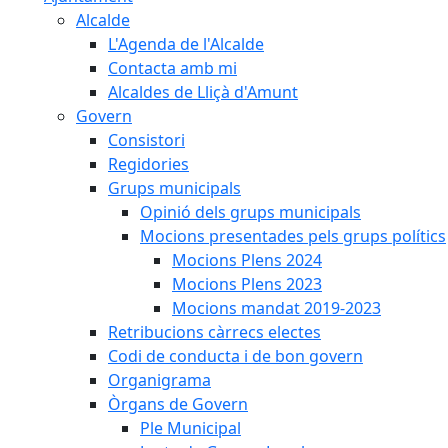
Alcalde
L'Agenda de l'Alcalde
Contacta amb mi
Alcaldes de Lliçà d'Amunt
Govern
Consistori
Regidories
Grups municipals
Opinió dels grups municipals
Mocions presentades pels grups polítics
Mocions Plens 2024
Mocions Plens 2023
Mocions mandat 2019-2023
Retribucions càrrecs electes
Codi de conducta i de bon govern
Organigrama
Òrgans de Govern
Ple Municipal