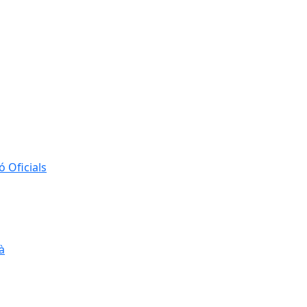
 Oficials
à