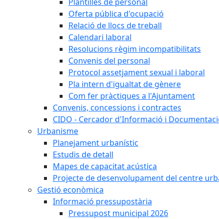
Plantilles de personal
Oferta pública d'ocupació
Relació de llocs de treball
Calendari laboral
Resolucions règim incompatibilitats
Convenis del personal
Protocol assetjament sexual i laboral
Pla intern d'igualtat de gènere
Com fer pràctiques a l'Ajuntament
Convenis, concessions i contractes
CIDO - Cercador d'Informació i Documentació
Urbanisme
Planejament urbanístic
Estudis de detall
Mapes de capacitat acústica
Projecte de desenvolupament del centre urb
Gestió econòmica
Informació pressupostària
Pressupost municipal 2026