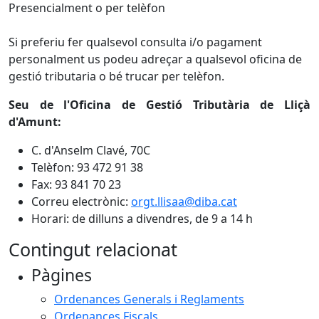
Presencialment o per telèfon
Si preferiu fer qualsevol consulta i/o pagament
personalment us podeu adreçar a qualsevol oficina de
gestió tributaria o bé trucar per telèfon.
Seu de l'Oficina de Gestió Tributària de Lliçà
d'Amunt:
C. d'Anselm Clavé, 70C
Telèfon: 93 472 91 38
Fax: 93 841 70 23
Correu electrònic:
orgt.llisaa@diba.cat
Horari: de dilluns a divendres, de 9 a 14 h
Contingut relacionat
Pàgines
Ordenances Generals i Reglaments
Ordenances Fiscals