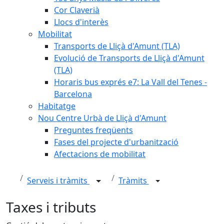
Cor Claverià
Llocs d'interès
Mobilitat
Transports de Lliçà d'Amunt (TLA)
Evolució de Transports de Lliçà d'Amunt
(TLA)
Horaris bus exprés e7: La Vall del Tenes -
Barcelona
Habitatge
Nou Centre Urbà de Lliçà d'Amunt
Preguntes freqüents
Fases del projecte d'urbanització
Afectacions de mobilitat
Serveis i tràmits
Tràmits
Taxes i tributs