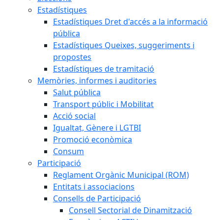
Estadístiques
Estadístiques Dret d'accés a la informació
pública
Estadístiques Queixes, suggeriments i
propostes
Estadístiques de tramitació
Memòries, informes i auditories
Salut pública
Transport públic i Mobilitat
Acció social
Igualtat, Gènere i LGTBI
Promoció econòmica
Consum
Participació
Reglament Orgànic Municipal (ROM)
Entitats i associacions
Consells de Participació
Consell Sectorial de Dinamització