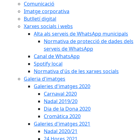
Comunicació
Imatge corporativa
Butlletí digital
Xarxes socials i webs
Alta als serveis de WhatsApp municipals
Normativa de protecció de dades dels
serveis de WhatsApp
Canal de WhatsApp
Spotify local
Normativa d'ús de les xarxes socials
Galeria d'imatges
Galeries d'imatges 2020
Carnaval 2020
Nadal 2019/20
Dia de la Dona 2020
Cromàtica 2020
Galeries d'imatges 2021
Nadal 2020/21
24 Hores 2021