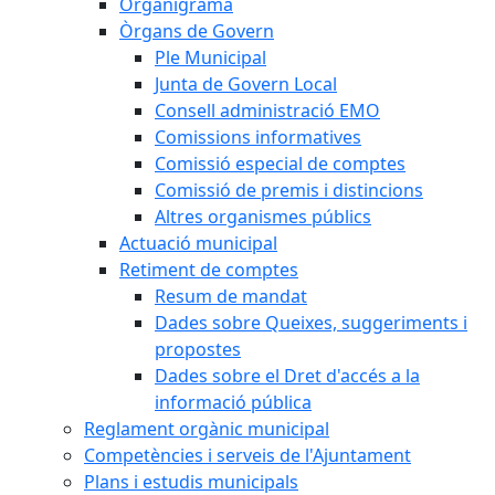
Organigrama
Òrgans de Govern
Ple Municipal
Junta de Govern Local
Consell administració EMO
Comissions informatives
Comissió especial de comptes
Comissió de premis i distincions
Altres organismes públics
Actuació municipal
Retiment de comptes
Resum de mandat
Dades sobre Queixes, suggeriments i
propostes
Dades sobre el Dret d'accés a la
informació pública
Reglament orgànic municipal
Competències i serveis de l'Ajuntament
Plans i estudis municipals