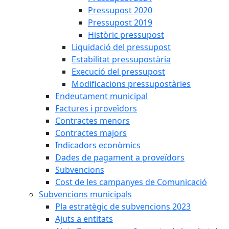
Pressupost 2020
Pressupost 2019
Històric pressupost
Liquidació del pressupost
Estabilitat pressupostària
Execució del pressupost
Modificacions pressupostàries
Endeutament municipal
Factures i proveïdors
Contractes menors
Contractes majors
Indicadors econòmics
Dades de pagament a proveïdors
Subvencions
Cost de les campanyes de Comunicació
Subvencions municipals
Pla estratègic de subvencions 2023
Ajuts a entitats