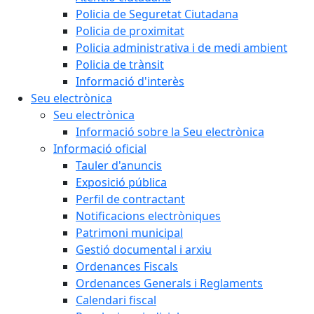
Policia de Seguretat Ciutadana
Policia de proximitat
Policia administrativa i de medi ambient
Policia de trànsit
Informació d'interès
Seu electrònica
Seu electrònica
Informació sobre la Seu electrònica
Informació oficial
Tauler d'anuncis
Exposició pública
Perfil de contractant
Notificacions electròniques
Patrimoni municipal
Gestió documental i arxiu
Ordenances Fiscals
Ordenances Generals i Reglaments
Calendari fiscal