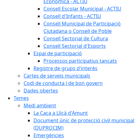
Econòmica - ACTIU
Consell Escolar Municipal - ACTIU
Consell d'Infants - ACTIU
Consell Municipal de Participació
Ciutadana o Consell de Poble
Consell Sectorial de Cultura
Consell Sectorial d'Esports
Espai de participació
Processos participatius tancats
Registre de grups d'interès
Cartes de serveis municipals
Codi de conducta i de bon govern
Dades obertes
Temes
Medi ambient
La Caça a Lliçà d'Amunt
Document únic de protecció civil municipal
(DUPROCIM)
Emergències