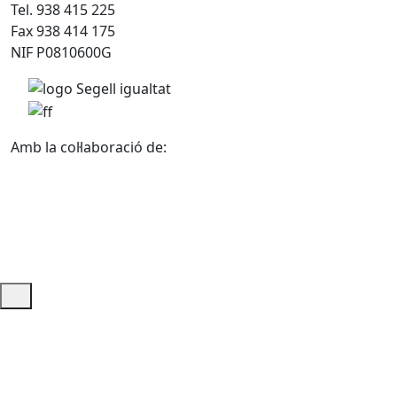
Tel. 938 415 225
Fax 938 414 175
NIF P0810600G
Amb la col·laboració de:
Ajuda i accés ràpid