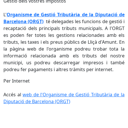
Gestió dels vostres impostos
L'
Organisme de Gestió Tributària de la Diputació de
Barcelona (ORGT)
té delegades les funcions de gestió i
recaptació dels principals tributs municipals. A l'ORGT
es poden fer totes les gestions relacionades amb els
tributs, les taxes i els preus públics de Lliçà d'Amunt. En
la pàgina web de l'organisme podreu trobar tota la
informació relacionada amb els tributs del nostre
municipi, us podreu descarregar impresos i també
podreu fer pagaments i altres tràmits per internet.
Per Internet
Accés al
web de l'Organisme de Gestió Tributària de la
Diputació de Barcelona (ORGT)