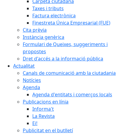
Carpeta ciutadana
Taxes i tributs
Factura electrònica
Finestreta Única Empresarial (FUE)
Cita prèvia
Instància genèrica
Formulari de Queixes, suggeriments i
propostes
Dret d'accés a la informació pública
Actualitat
Canals de comunicació amb la ciutadania
Notícies
Agenda
Agenda d'entitats i comerços locals
Publicacions en línia
Informa't
La Revista
Ei!
Publicitat en el butlletí