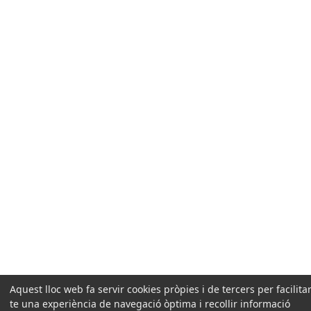
Aquest lloc web fa servir cookies pròpies i de tercers per facilitar
te una experiència de navegació òptima i recollir informació