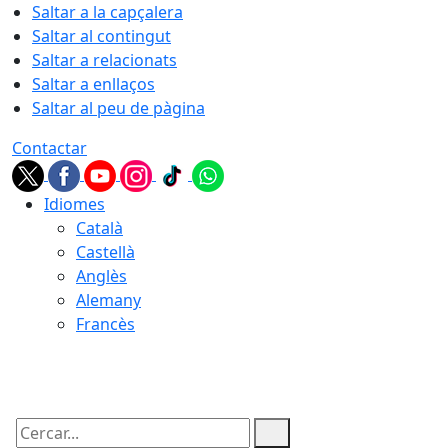
Saltar a la capçalera
Saltar al contingut
Saltar a relacionats
Saltar a enllaços
Saltar al peu de pàgina
Contactar
Idiomes
Català
Castellà
Anglès
Alemany
Francès
07.08.2026 | 08:52