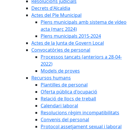
Resolucions judicials
Decrets d'Alcaldia
Actes del Ple Municipal
Plens municipals amb sistema de vídeo
acta (març 2024)
Plens municipals 2015-2024
Actes de la Junta de Govern Local
Convocatòries de personal
Processos tancats (anteriors a 28-04-
2022)
Models de proves
Recursos humans
Plantilles de personal
Oferta pública d'ocupació
Relació de llocs de treball
Calendari laboral
Resolucions règim incompatibilitats
Convenis del personal
Protocol assetjament sexual i laboral