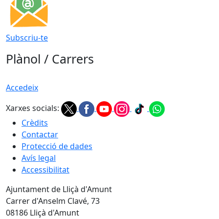
Subscriu-te
Plànol / Carrers
Accedeix
Xarxes socials:
Crèdits
Contactar
Protecció de dades
Avís legal
Accessibilitat
Ajuntament de Lliçà d'Amunt
Carrer d'Anselm Clavé, 73
08186 Lliçà d'Amunt