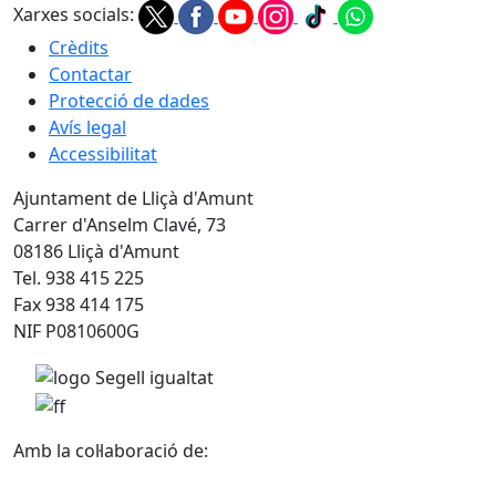
Xarxes socials:
Crèdits
Contactar
Protecció de dades
Avís legal
Accessibilitat
Ajuntament de Lliçà d'Amunt
Carrer d'Anselm Clavé, 73
08186 Lliçà d'Amunt
Tel. 938 415 225
Fax 938 414 175
NIF P0810600G
Amb la col·laboració de: