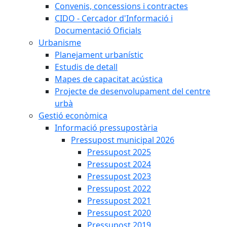
Convenis, concessions i contractes
CIDO - Cercador d'Informació i
Documentació Oficials
Urbanisme
Planejament urbanístic
Estudis de detall
Mapes de capacitat acústica
Projecte de desenvolupament del centre
urbà
Gestió econòmica
Informació pressupostària
Pressupost municipal 2026
Pressupost 2025
Pressupost 2024
Pressupost 2023
Pressupost 2022
Pressupost 2021
Pressupost 2020
Pressupost 2019