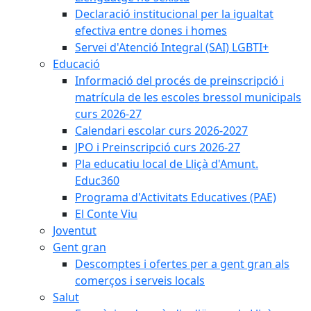
Declaració institucional per la igualtat
efectiva entre dones i homes
Servei d'Atenció Integral (SAI) LGBTI+
Educació
Informació del procés de preinscripció i
matrícula de les escoles bressol municipals
curs 2026-27
Calendari escolar curs 2026-2027
JPO i Preinscripció curs 2026-27
Pla educatiu local de Lliçà d'Amunt.
Educ360
Programa d'Activitats Educatives (PAE)
El Conte Viu
Joventut
Gent gran
Descomptes i ofertes per a gent gran als
comerços i serveis locals
Salut