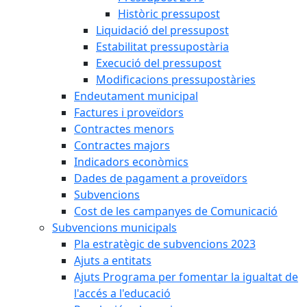
Històric pressupost
Liquidació del pressupost
Estabilitat pressupostària
Execució del pressupost
Modificacions pressupostàries
Endeutament municipal
Factures i proveïdors
Contractes menors
Contractes majors
Indicadors econòmics
Dades de pagament a proveïdors
Subvencions
Cost de les campanyes de Comunicació
Subvencions municipals
Pla estratègic de subvencions 2023
Ajuts a entitats
Ajuts Programa per fomentar la igualtat de
l'accés a l'educació