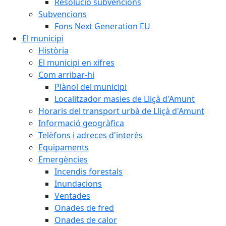
Resolució subvencions
Subvencions
Fons Next Generation EU
El municipi
Història
El municipi en xifres
Com arribar-hi
Plànol del municipi
Localitzador masies de Lliçà d'Amunt
Horaris del transport urbà de Lliçà d'Amunt
Informació geogràfica
Telèfons i adreces d'interès
Equipaments
Emergències
Incendis forestals
Inundacions
Ventades
Onades de fred
Onades de calor