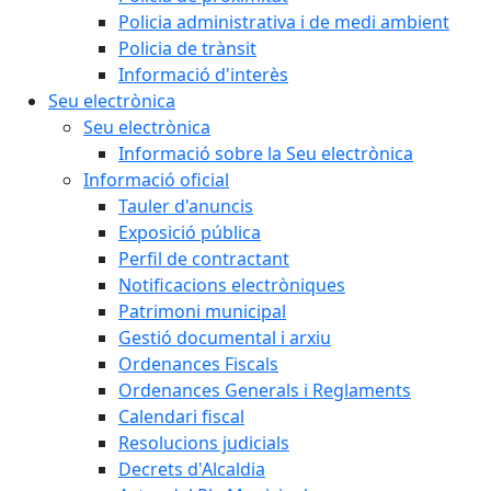
Policia administrativa i de medi ambient
Policia de trànsit
Informació d'interès
Seu electrònica
Seu electrònica
Informació sobre la Seu electrònica
Informació oficial
Tauler d'anuncis
Exposició pública
Perfil de contractant
Notificacions electròniques
Patrimoni municipal
Gestió documental i arxiu
Ordenances Fiscals
Ordenances Generals i Reglaments
Calendari fiscal
Resolucions judicials
Decrets d'Alcaldia