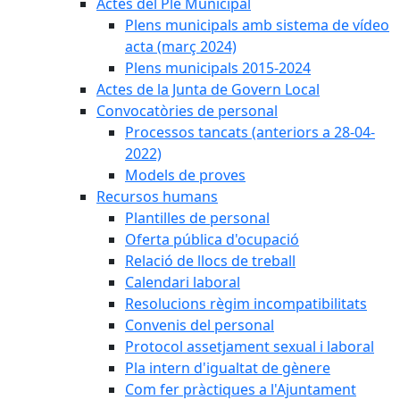
Actes del Ple Municipal
Plens municipals amb sistema de vídeo
acta (març 2024)
Plens municipals 2015-2024
Actes de la Junta de Govern Local
Convocatòries de personal
Processos tancats (anteriors a 28-04-
2022)
Models de proves
Recursos humans
Plantilles de personal
Oferta pública d'ocupació
Relació de llocs de treball
Calendari laboral
Resolucions règim incompatibilitats
Convenis del personal
Protocol assetjament sexual i laboral
Pla intern d'igualtat de gènere
Com fer pràctiques a l'Ajuntament