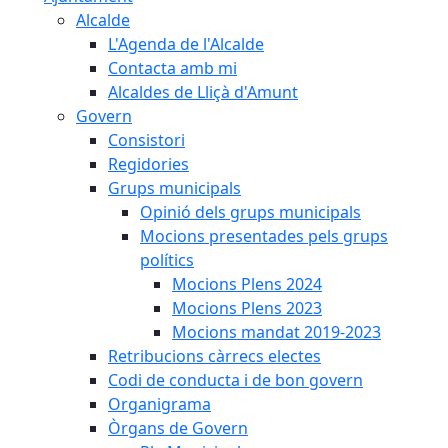
Alcalde
L'Agenda de l'Alcalde
Contacta amb mi
Alcaldes de Lliçà d'Amunt
Govern
Consistori
Regidories
Grups municipals
Opinió dels grups municipals
Mocions presentades pels grups
polítics
Mocions Plens 2024
Mocions Plens 2023
Mocions mandat 2019-2023
Retribucions càrrecs electes
Codi de conducta i de bon govern
Organigrama
Òrgans de Govern