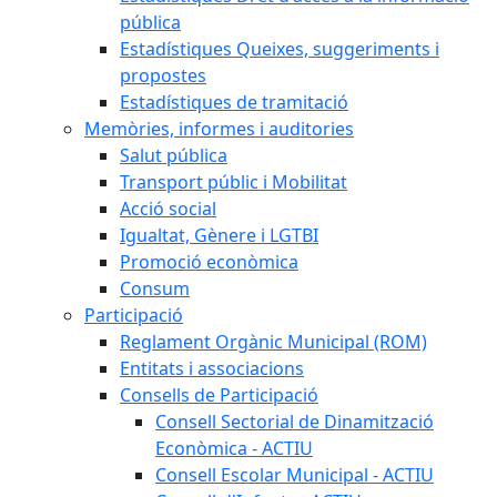
pública
Estadístiques Queixes, suggeriments i
propostes
Estadístiques de tramitació
Memòries, informes i auditories
Salut pública
Transport públic i Mobilitat
Acció social
Igualtat, Gènere i LGTBI
Promoció econòmica
Consum
Participació
Reglament Orgànic Municipal (ROM)
Entitats i associacions
Consells de Participació
Consell Sectorial de Dinamització
Econòmica - ACTIU
Consell Escolar Municipal - ACTIU