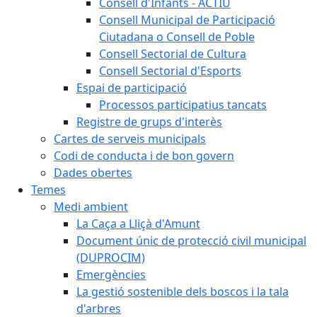
Consell d'Infants - ACTIU
Consell Municipal de Participació
Ciutadana o Consell de Poble
Consell Sectorial de Cultura
Consell Sectorial d'Esports
Espai de participació
Processos participatius tancats
Registre de grups d'interès
Cartes de serveis municipals
Codi de conducta i de bon govern
Dades obertes
Temes
Medi ambient
La Caça a Lliçà d'Amunt
Document únic de protecció civil municipal
(DUPROCIM)
Emergències
La gestió sostenible dels boscos i la tala
d'arbres