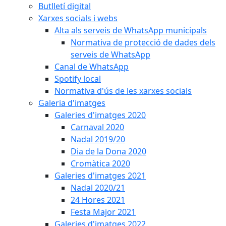
Butlletí digital
Xarxes socials i webs
Alta als serveis de WhatsApp municipals
Normativa de protecció de dades dels
serveis de WhatsApp
Canal de WhatsApp
Spotify local
Normativa d'ús de les xarxes socials
Galeria d'imatges
Galeries d'imatges 2020
Carnaval 2020
Nadal 2019/20
Dia de la Dona 2020
Cromàtica 2020
Galeries d'imatges 2021
Nadal 2020/21
24 Hores 2021
Festa Major 2021
Galeries d'imatges 2022