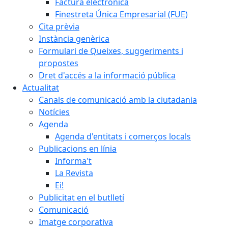
Factura electrònica
Finestreta Única Empresarial (FUE)
Cita prèvia
Instància genèrica
Formulari de Queixes, suggeriments i
propostes
Dret d'accés a la informació pública
Actualitat
Canals de comunicació amb la ciutadania
Notícies
Agenda
Agenda d'entitats i comerços locals
Publicacions en línia
Informa't
La Revista
Ei!
Publicitat en el butlletí
Comunicació
Imatge corporativa