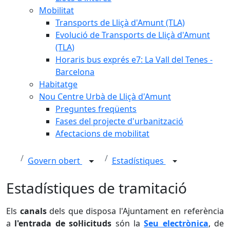
Mobilitat
Transports de Lliçà d'Amunt (TLA)
Evolució de Transports de Lliçà d'Amunt
(TLA)
Horaris bus exprés e7: La Vall del Tenes -
Barcelona
Habitatge
Nou Centre Urbà de Lliçà d'Amunt
Preguntes freqüents
Fases del projecte d'urbanització
Afectacions de mobilitat
Govern obert
Estadístiques
Estadístiques de tramitació
Els
canals
dels que disposa l'Ajuntament en referència
a
l'entrada de sol·licituds
són la
Seu electrònica
, de