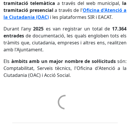
tramitació telemàtica
a través del web municipal,
la
tramitació presencial
a través de l'
Oficina d'Atenció a
la Ciutadania (OAC)
i les plataformes SIR i EACAT.
Durant l'any
2025
es van registrar un total de
17.364
entrades
de documentació, les quals engloben tots els
tràmits que, ciutadania, empreses i altres ens, realitzen
amb l'Ajuntament.
Els
àmbits amb un major nombre de sol·licituds
són:
Comptabilitat, Serveis tècnics, l'Oficina d'Atenció a la
Ciutadania (OAC) i Acció Social.