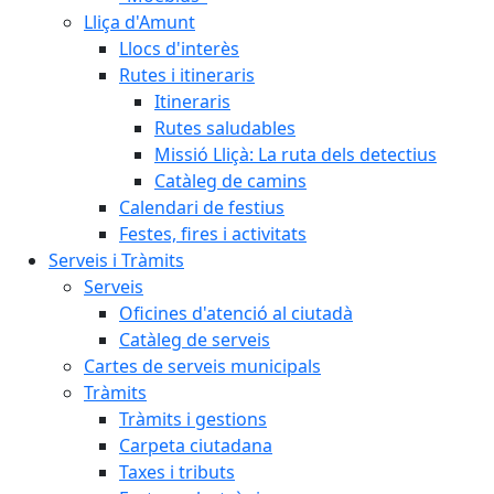
Lliça d'Amunt
Llocs d'interès
Rutes i itineraris
Itineraris
Rutes saludables
Missió Lliçà: La ruta dels detectius
Catàleg de camins
Calendari de festius
Festes, fires i activitats
Serveis i Tràmits
Serveis
Oficines d'atenció al ciutadà
Catàleg de serveis
Cartes de serveis municipals
Tràmits
Tràmits i gestions
Carpeta ciutadana
Taxes i tributs