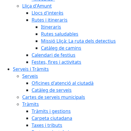
Lliça d'Amunt
Llocs d'interès
Rutes i itineraris
Itineraris
Rutes saludables
Missió Lliçà: La ruta dels detectius
Catàleg de camins
Calendari de festius
Festes, fires i activitats
Serveis i Tràmits
Serveis
Oficines d'atenció al ciutadà
Catàleg de serveis
Cartes de serveis municipals
Tràmits
Tràmits i gestions
Carpeta ciutadana
Taxes i tributs