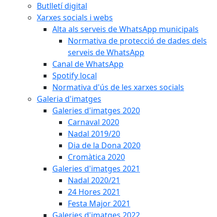
Butlletí digital
Xarxes socials i webs
Alta als serveis de WhatsApp municipals
Normativa de protecció de dades dels
serveis de WhatsApp
Canal de WhatsApp
Spotify local
Normativa d'ús de les xarxes socials
Galeria d'imatges
Galeries d'imatges 2020
Carnaval 2020
Nadal 2019/20
Dia de la Dona 2020
Cromàtica 2020
Galeries d'imatges 2021
Nadal 2020/21
24 Hores 2021
Festa Major 2021
Galeries d'imatges 2022