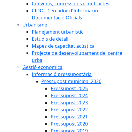
Convenis, concessions i contractes
CIDO - Cercador d'Informació i
Documentació Oficials
Urbanisme
Planejament urbanístic
Estudis de detall
Mapes de capacitat acústica
Projecte de desenvolupament del centre
urbà
Gestió econòmica
Informació pressupostària
Pressupost municipal 2026
Pressupost 2025
Pressupost 2024
Pressupost 2023
Pressupost 2022
Pressupost 2021
Pressupost 2020
Pressupost 2019