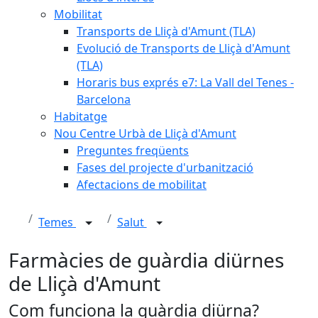
Mobilitat
Transports de Lliçà d'Amunt (TLA)
Evolució de Transports de Lliçà d'Amunt
(TLA)
Horaris bus exprés e7: La Vall del Tenes -
Barcelona
Habitatge
Nou Centre Urbà de Lliçà d'Amunt
Preguntes freqüents
Fases del projecte d'urbanització
Afectacions de mobilitat
Temes
Salut
Farmàcies de guàrdia diürnes
de Lliçà d'Amunt
Com funciona la guàrdia diürna?