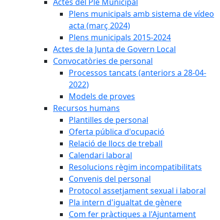
Actes del Ple Municipal
Plens municipals amb sistema de vídeo
acta (març 2024)
Plens municipals 2015-2024
Actes de la Junta de Govern Local
Convocatòries de personal
Processos tancats (anteriors a 28-04-
2022)
Models de proves
Recursos humans
Plantilles de personal
Oferta pública d'ocupació
Relació de llocs de treball
Calendari laboral
Resolucions règim incompatibilitats
Convenis del personal
Protocol assetjament sexual i laboral
Pla intern d'igualtat de gènere
Com fer pràctiques a l'Ajuntament