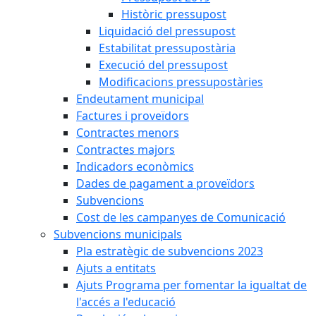
Històric pressupost
Liquidació del pressupost
Estabilitat pressupostària
Execució del pressupost
Modificacions pressupostàries
Endeutament municipal
Factures i proveïdors
Contractes menors
Contractes majors
Indicadors econòmics
Dades de pagament a proveïdors
Subvencions
Cost de les campanyes de Comunicació
Subvencions municipals
Pla estratègic de subvencions 2023
Ajuts a entitats
Ajuts Programa per fomentar la igualtat de
l'accés a l'educació