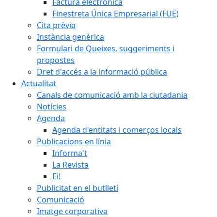
Factura electrònica
Finestreta Única Empresarial (FUE)
Cita prèvia
Instància genèrica
Formulari de Queixes, suggeriments i
propostes
Dret d'accés a la informació pública
Actualitat
Canals de comunicació amb la ciutadania
Notícies
Agenda
Agenda d'entitats i comerços locals
Publicacions en línia
Informa't
La Revista
Ei!
Publicitat en el butlletí
Comunicació
Imatge corporativa