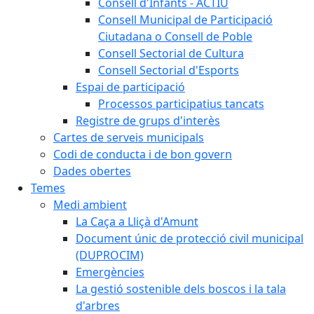
Consell d'Infants - ACTIU
Consell Municipal de Participació
Ciutadana o Consell de Poble
Consell Sectorial de Cultura
Consell Sectorial d'Esports
Espai de participació
Processos participatius tancats
Registre de grups d'interès
Cartes de serveis municipals
Codi de conducta i de bon govern
Dades obertes
Temes
Medi ambient
La Caça a Lliçà d'Amunt
Document únic de protecció civil municipal
(DUPROCIM)
Emergències
La gestió sostenible dels boscos i la tala
d'arbres