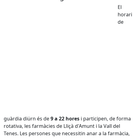
El
horari
de
guàrdia diürn és de
9 a 22 hores
i participen, de forma
rotativa, les farmàcies de Lliçà d'Amunt i la Vall del
Tenes. Les persones que necessitin anar a la farmàcia,