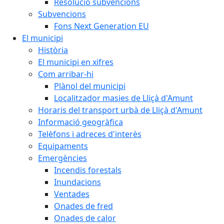
Resolució subvencions
Subvencions
Fons Next Generation EU
El municipi
Història
El municipi en xifres
Com arribar-hi
Plànol del municipi
Localitzador masies de Lliçà d'Amunt
Horaris del transport urbà de Lliçà d'Amunt
Informació geogràfica
Telèfons i adreces d'interès
Equipaments
Emergències
Incendis forestals
Inundacions
Ventades
Onades de fred
Onades de calor