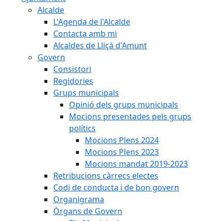
Alcalde
L'Agenda de l'Alcalde
Contacta amb mi
Alcaldes de Lliçà d'Amunt
Govern
Consistori
Regidories
Grups municipals
Opinió dels grups municipals
Mocions presentades pels grups
polítics
Mocions Plens 2024
Mocions Plens 2023
Mocions mandat 2019-2023
Retribucions càrrecs electes
Codi de conducta i de bon govern
Organigrama
Òrgans de Govern