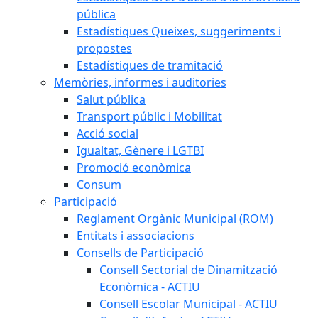
pública
Estadístiques Queixes, suggeriments i
propostes
Estadístiques de tramitació
Memòries, informes i auditories
Salut pública
Transport públic i Mobilitat
Acció social
Igualtat, Gènere i LGTBI
Promoció econòmica
Consum
Participació
Reglament Orgànic Municipal (ROM)
Entitats i associacions
Consells de Participació
Consell Sectorial de Dinamització
Econòmica - ACTIU
Consell Escolar Municipal - ACTIU