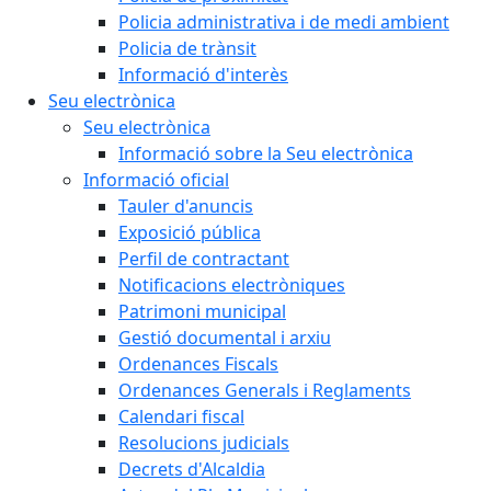
Policia administrativa i de medi ambient
Policia de trànsit
Informació d'interès
Seu electrònica
Seu electrònica
Informació sobre la Seu electrònica
Informació oficial
Tauler d'anuncis
Exposició pública
Perfil de contractant
Notificacions electròniques
Patrimoni municipal
Gestió documental i arxiu
Ordenances Fiscals
Ordenances Generals i Reglaments
Calendari fiscal
Resolucions judicials
Decrets d'Alcaldia