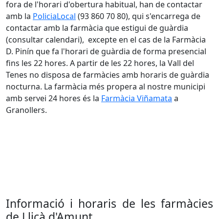
fora de l'horari d'obertura habitual, han de contactar
amb la
PoliciaLocal
(93 860 70 80), qui s'encarrega de
contactar amb la farmàcia que estigui de guàrdia
(consultar calendari), excepte en el cas de la Farmàcia
D. Pinín que fa l'horari de guàrdia de forma presencial
fins les 22 hores. A partir de les 22 hores, la Vall del
Tenes no disposa de farmàcies amb horaris de guàrdia
nocturna. La farmàcia més propera al nostre municipi
amb servei 24 hores és la
Farmàcia Viñamata
a
Granollers.
Informació i horaris de les farmàcies
de Lliçà d'Amunt