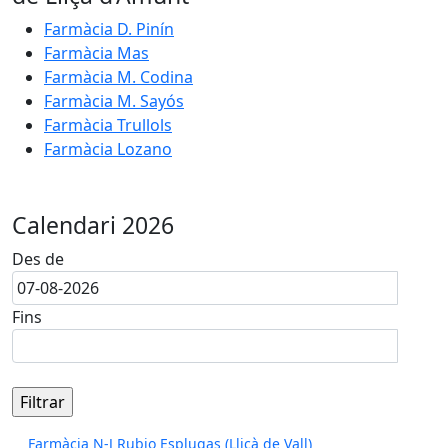
Farmàcia D. Pinín
Farmàcia Mas
Farmàcia M. Codina
Farmàcia M. Sayós
Farmàcia Trullols
Farmàcia Lozano
Calendari 2026
Des de
Fins
Farmàcia N-J Rubio Esplugas (Lliçà de Vall)