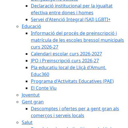
Declaració institucional per la igualtat
efectiva entre dones i homes
Servei d'Atenció Integral (SAI) LGBTI+
Educació
Informació del procés de preinscripció i
matrícula de les escoles bressol municipals
curs 2026-27
Calendari escolar curs 2026-2027
JPO i Preinscripció curs 2026-27
Pla educatiu local de Lliçà d'Amunt.
Educ360
Programa d'Activitats Educatives (PAE)
El Conte Viu
Joventut
Gent gran
Descomptes i ofertes per a gent gran als
comerços i serveis locals
Salut