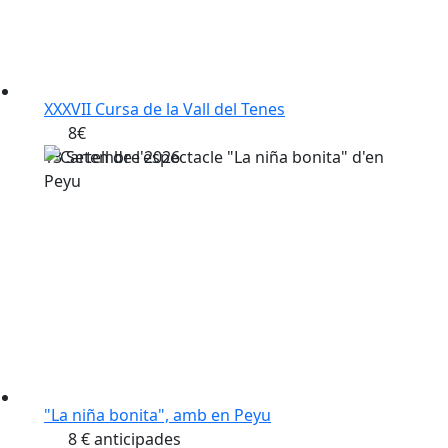
XXXVII Cursa de la Vall del Tenes
8€
13
Setembre
2026
"La niña bonita", amb en Peyu
8 € anticipades
19
Setembre
2026