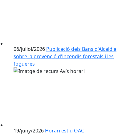
06/juliol/2026
Publicació dels Bans d'Alcaldia
sobre la prevenció d'incendis forestals i les
fogueres
19/juny/2026
Horari estiu OAC
Més avisos