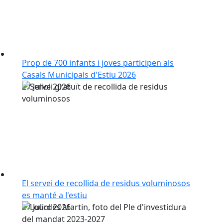
Prop de 700 infants i joves participen als
Casals Municipals d'Estiu 2026
27
Juliol
2026
El servei de recollida de residus voluminosos
es manté a l'estiu
27
Juliol
2026