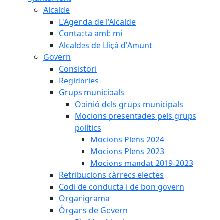
Alcalde
L'Agenda de l'Alcalde
Contacta amb mi
Alcaldes de Lliçà d'Amunt
Govern
Consistori
Regidories
Grups municipals
Opinió dels grups municipals
Mocions presentades pels grups
polítics
Mocions Plens 2024
Mocions Plens 2023
Mocions mandat 2019-2023
Retribucions càrrecs electes
Codi de conducta i de bon govern
Organigrama
Òrgans de Govern