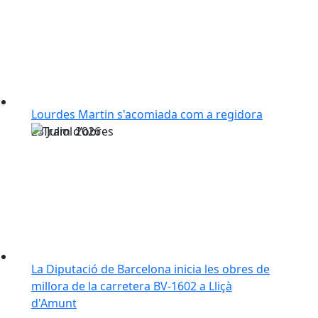
Lourdes Martin s'acomiada com a regidora
23
Juliol
2026
La Diputació de Barcelona inicia les obres de
millora de la carretera BV-1602 a Lliçà
d'Amunt
Més notícies