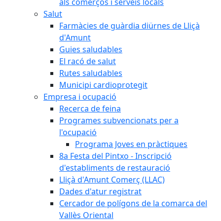
als comerços i serveis locals
Salut
Farmàcies de guàrdia diürnes de Lliçà
d'Amunt
Guies saludables
El racó de salut
Rutes saludables
Municipi cardioprotegit
Empresa i ocupació
Recerca de feina
Programes subvencionats per a
l'ocupació
Programa Joves en pràctiques
8a Festa del Pintxo - Inscripció
d'establiments de restauració
Lliçà d'Amunt Comerç (LLAC)
Dades d'atur registrat
Cercador de polígons de la comarca del
Vallès Oriental