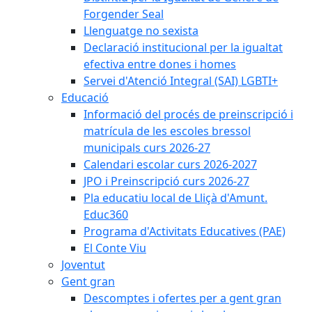
Forgender Seal
Llenguatge no sexista
Declaració institucional per la igualtat
efectiva entre dones i homes
Servei d'Atenció Integral (SAI) LGBTI+
Educació
Informació del procés de preinscripció i
matrícula de les escoles bressol
municipals curs 2026-27
Calendari escolar curs 2026-2027
JPO i Preinscripció curs 2026-27
Pla educatiu local de Lliçà d'Amunt.
Educ360
Programa d'Activitats Educatives (PAE)
El Conte Viu
Joventut
Gent gran
Descomptes i ofertes per a gent gran