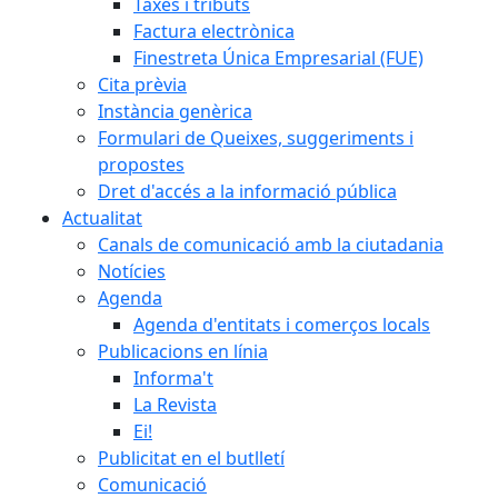
Taxes i tributs
Factura electrònica
Finestreta Única Empresarial (FUE)
Cita prèvia
Instància genèrica
Formulari de Queixes, suggeriments i
propostes
Dret d'accés a la informació pública
Actualitat
Canals de comunicació amb la ciutadania
Notícies
Agenda
Agenda d'entitats i comerços locals
Publicacions en línia
Informa't
La Revista
Ei!
Publicitat en el butlletí
Comunicació