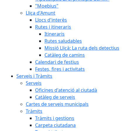
"Moebius"
Lliça d'Amunt
Llocs d'interès
Rutes i itineraris
Itineraris
Rutes saludables
Missió Lliçà: La ruta dels detectius
Catàleg de camins
Calendari de festius
Festes, fires i activitats
Serveis i Tràmits
Serveis
Oficines d'atenció al ciutadà
Catàleg de serveis
Cartes de serveis municipals
Tràmits
Tràmits i gestions
Carpeta ciutadana