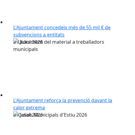
L'Ajuntament concedeix més de 55 mil € de
subvencions a entitats
31
Juliol
2026
L'Ajuntament reforça la prevenció davant la
calor extrema
31
Juliol
2026