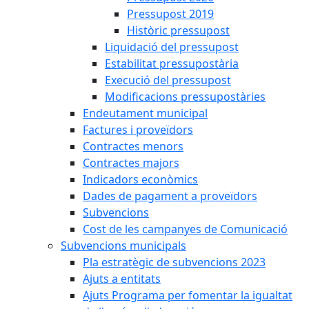
Pressupost 2019
Històric pressupost
Liquidació del pressupost
Estabilitat pressupostària
Execució del pressupost
Modificacions pressupostàries
Endeutament municipal
Factures i proveïdors
Contractes menors
Contractes majors
Indicadors econòmics
Dades de pagament a proveïdors
Subvencions
Cost de les campanyes de Comunicació
Subvencions municipals
Pla estratègic de subvencions 2023
Ajuts a entitats
Ajuts Programa per fomentar la igualtat