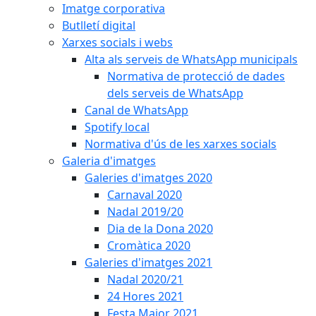
Imatge corporativa
Butlletí digital
Xarxes socials i webs
Alta als serveis de WhatsApp municipals
Normativa de protecció de dades
dels serveis de WhatsApp
Canal de WhatsApp
Spotify local
Normativa d'ús de les xarxes socials
Galeria d'imatges
Galeries d'imatges 2020
Carnaval 2020
Nadal 2019/20
Dia de la Dona 2020
Cromàtica 2020
Galeries d'imatges 2021
Nadal 2020/21
24 Hores 2021
Festa Major 2021