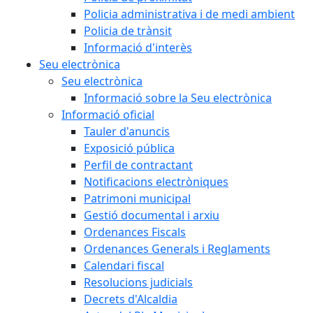
Policia administrativa i de medi ambient
Policia de trànsit
Informació d'interès
Seu electrònica
Seu electrònica
Informació sobre la Seu electrònica
Informació oficial
Tauler d'anuncis
Exposició pública
Perfil de contractant
Notificacions electròniques
Patrimoni municipal
Gestió documental i arxiu
Ordenances Fiscals
Ordenances Generals i Reglaments
Calendari fiscal
Resolucions judicials
Decrets d'Alcaldia