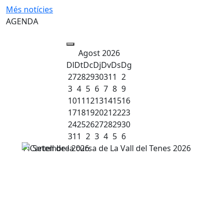
AGENDA
Agost 2026
Dl
Dt
Dc
Dj
Dv
Ds
Dg
27
28
29
30
31
1
2
3
4
5
6
7
8
9
10
11
12
13
14
15
16
17
18
19
20
21
22
23
24
25
26
27
28
29
30
31
1
2
3
4
5
6
11
Setembre
2026