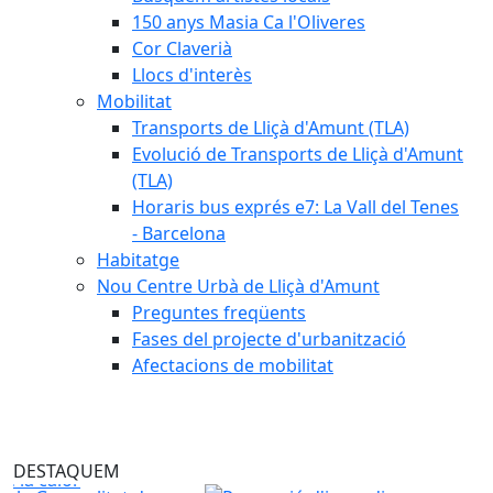
150 anys Masia Ca l'Oliveres
Cor Claverià
Llocs d'interès
Mobilitat
Transports de Lliçà d'Amunt (TLA)
Evolució de Transports de Lliçà d'Amunt
(TLA)
Horaris bus exprés e7: La Vall del Tenes
- Barcelona
Habitatge
Nou Centre Urbà de Lliçà d'Amunt
Preguntes freqüents
Fases del projecte d'urbanització
Afectacions de mobilitat
Prohibit fer foc al bosc
DESTAQUEM