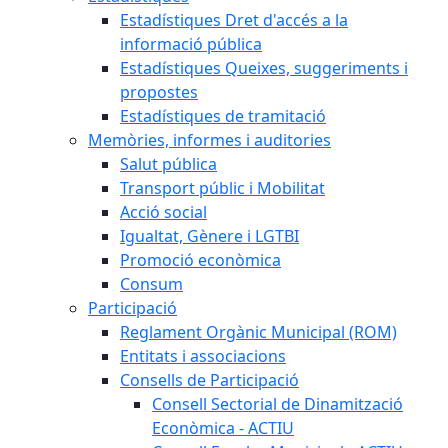
Estadístiques Dret d'accés a la
informació pública
Estadístiques Queixes, suggeriments i
propostes
Estadístiques de tramitació
Memòries, informes i auditories
Salut pública
Transport públic i Mobilitat
Acció social
Igualtat, Gènere i LGTBI
Promoció econòmica
Consum
Participació
Reglament Orgànic Municipal (ROM)
Entitats i associacions
Consells de Participació
Consell Sectorial de Dinamització
Econòmica - ACTIU