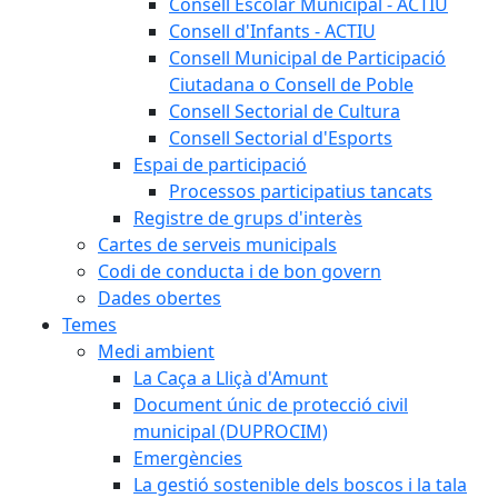
Consell Escolar Municipal - ACTIU
Consell d'Infants - ACTIU
Consell Municipal de Participació
Ciutadana o Consell de Poble
Consell Sectorial de Cultura
Consell Sectorial d'Esports
Espai de participació
Processos participatius tancats
Registre de grups d'interès
Cartes de serveis municipals
Codi de conducta i de bon govern
Dades obertes
Temes
Medi ambient
La Caça a Lliçà d'Amunt
Document únic de protecció civil
municipal (DUPROCIM)
Emergències
La gestió sostenible dels boscos i la tala