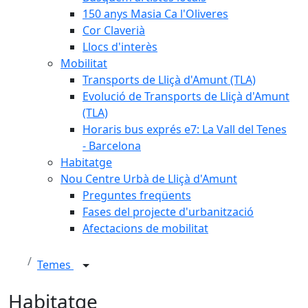
150 anys Masia Ca l'Oliveres
Cor Claverià
Llocs d'interès
Mobilitat
Transports de Lliçà d'Amunt (TLA)
Evolució de Transports de Lliçà d'Amunt
(TLA)
Horaris bus exprés e7: La Vall del Tenes
- Barcelona
Habitatge
Nou Centre Urbà de Lliçà d'Amunt
Preguntes freqüents
Fases del projecte d'urbanització
Afectacions de mobilitat
Temes
Habitatge