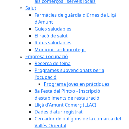
als comerços i serveis locals
Salut
Farmàcies de guàrdia diürnes de Lliçà
d'Amunt
Guies saludables
El racó de salut
Rutes saludables
Municipi cardioprotegit
Empresa i ocupació
Recerca de feina
Programes subvencionats per a
l'ocupació
Programa Joves en pràctiques
8a Festa del Pintxo - Inscripció
d'establiments de restauració
Lliçà d'Amunt Comerç (LLAC)
Dades d'atur registrat
Cercador de polígons de la comarca del
Vallès Oriental