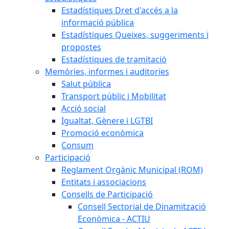
Estadístiques Dret d'accés a la
informació pública
Estadístiques Queixes, suggeriments i
propostes
Estadístiques de tramitació
Memòries, informes i auditories
Salut pública
Transport públic i Mobilitat
Acció social
Igualtat, Gènere i LGTBI
Promoció econòmica
Consum
Participació
Reglament Orgànic Municipal (ROM)
Entitats i associacions
Consells de Participació
Consell Sectorial de Dinamització
Econòmica - ACTIU