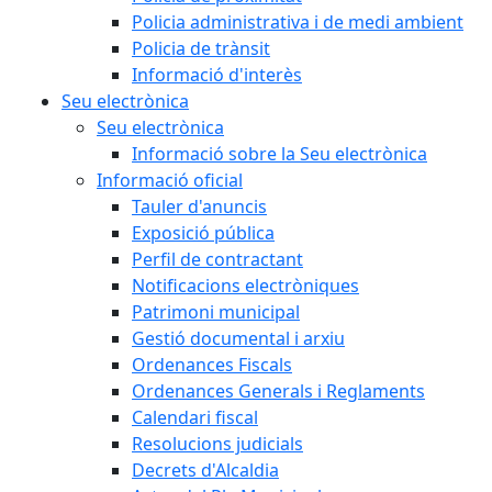
Policia administrativa i de medi ambient
Policia de trànsit
Informació d'interès
Seu electrònica
Seu electrònica
Informació sobre la Seu electrònica
Informació oficial
Tauler d'anuncis
Exposició pública
Perfil de contractant
Notificacions electròniques
Patrimoni municipal
Gestió documental i arxiu
Ordenances Fiscals
Ordenances Generals i Reglaments
Calendari fiscal
Resolucions judicials
Decrets d'Alcaldia