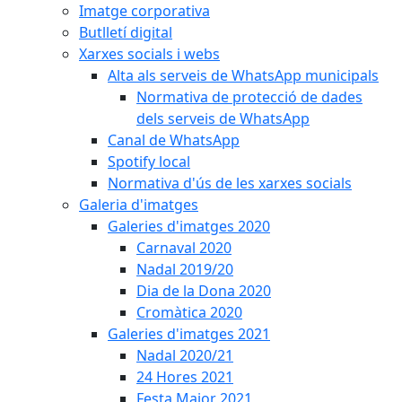
Imatge corporativa
Butlletí digital
Xarxes socials i webs
Alta als serveis de WhatsApp municipals
Normativa de protecció de dades
dels serveis de WhatsApp
Canal de WhatsApp
Spotify local
Normativa d'ús de les xarxes socials
Galeria d'imatges
Galeries d'imatges 2020
Carnaval 2020
Nadal 2019/20
Dia de la Dona 2020
Cromàtica 2020
Galeries d'imatges 2021
Nadal 2020/21
24 Hores 2021
Festa Major 2021