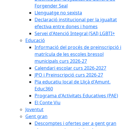
Forgender Seal
Llenguatge no sexista
Declaració institucional per la igualtat
efectiva entre dones i homes
Servei d'Atenció Integral (SAI) LGBTI+
Educació
Informació del procés de preinscripció i
matrícula de les escoles bressol
municipals curs 2026-27
Calendari escolar curs 2026-2027
JPO i Preinscripció curs 2026-27
Pla educatiu local de Lliçà d'Amunt.
Educ360
Programa d'Activitats Educatives (PAE)
El Conte Viu
Joventut
Gent gran
Descomptes i ofertes per a gent gran