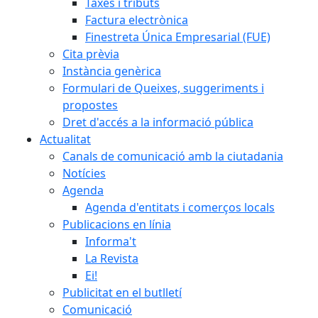
Taxes i tributs
Factura electrònica
Finestreta Única Empresarial (FUE)
Cita prèvia
Instància genèrica
Formulari de Queixes, suggeriments i
propostes
Dret d'accés a la informació pública
Actualitat
Canals de comunicació amb la ciutadania
Notícies
Agenda
Agenda d'entitats i comerços locals
Publicacions en línia
Informa't
La Revista
Ei!
Publicitat en el butlletí
Comunicació