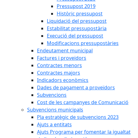
Pressupost 2019
Històric pressupost
Liquidació del pressupost
Estabilitat pressupostària
Execució del pressupost
Modificacions pressupostàries
Endeutament municipal
Factures i proveïdors
Contractes menors
Contractes majors
Indicadors econòmics
Dades de pagament a proveïdors
Subvencions
Cost de les campanyes de Comunicació
Subvencions municipals
Pla estratègic de subvencions 2023
Ajuts a entitats
Ajuts Programa per fomentar la igualtat