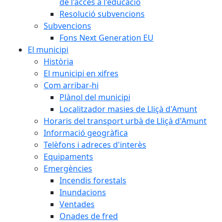
de l'accés a l'educació
Resolució subvencions
Subvencions
Fons Next Generation EU
El municipi
Història
El municipi en xifres
Com arribar-hi
Plànol del municipi
Localitzador masies de Lliçà d'Amunt
Horaris del transport urbà de Lliçà d'Amunt
Informació geogràfica
Telèfons i adreces d'interès
Equipaments
Emergències
Incendis forestals
Inundacions
Ventades
Onades de fred