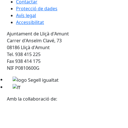
Contactar
Protecció de dades
Avís legal
Accessibilitat
Ajuntament de Lliçà d'Amunt
Carrer d'Anselm Clavé, 73
08186 Lliçà d'Amunt
Tel. 938 415 225
Fax 938 414 175
NIF P0810600G
Amb la col·laboració de: