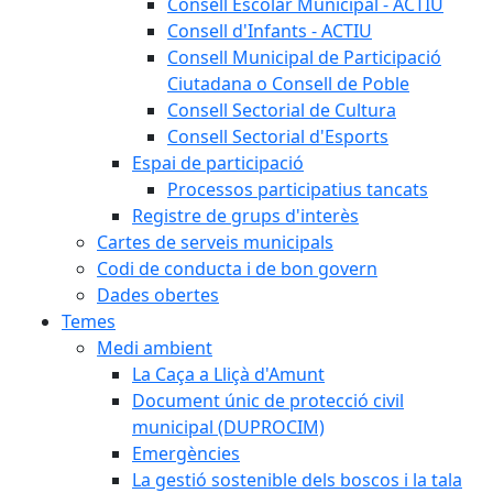
Consell Escolar Municipal - ACTIU
Consell d'Infants - ACTIU
Consell Municipal de Participació
Ciutadana o Consell de Poble
Consell Sectorial de Cultura
Consell Sectorial d'Esports
Espai de participació
Processos participatius tancats
Registre de grups d'interès
Cartes de serveis municipals
Codi de conducta i de bon govern
Dades obertes
Temes
Medi ambient
La Caça a Lliçà d'Amunt
Document únic de protecció civil
municipal (DUPROCIM)
Emergències
La gestió sostenible dels boscos i la tala