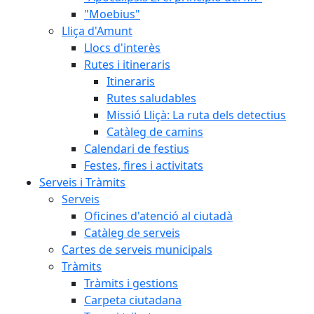
"Moebius"
Lliça d'Amunt
Llocs d'interès
Rutes i itineraris
Itineraris
Rutes saludables
Missió Lliçà: La ruta dels detectius
Catàleg de camins
Calendari de festius
Festes, fires i activitats
Serveis i Tràmits
Serveis
Oficines d'atenció al ciutadà
Catàleg de serveis
Cartes de serveis municipals
Tràmits
Tràmits i gestions
Carpeta ciutadana