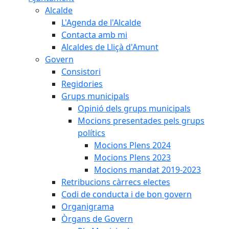
Alcalde
L'Agenda de l'Alcalde
Contacta amb mi
Alcaldes de Lliçà d'Amunt
Govern
Consistori
Regidories
Grups municipals
Opinió dels grups municipals
Mocions presentades pels grups
polítics
Mocions Plens 2024
Mocions Plens 2023
Mocions mandat 2019-2023
Retribucions càrrecs electes
Codi de conducta i de bon govern
Organigrama
Òrgans de Govern