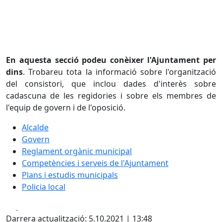
En aquesta secció podeu conèixer l'Ajuntament per
dins
. Trobareu tota la informació sobre l'organització
del consistori, que inclou dades d'interès sobre
cadascuna de les regidories i sobre els membres de
l'equip de govern i de l'oposició.
Alcalde
Govern
Reglament orgànic municipal
Competències i serveis de l'Ajuntament
Plans i estudis municipals
Policia local
Facebook
X
Darrera actualització: 5.10.2021 | 13:48