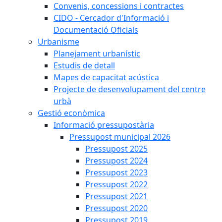
Convenis, concessions i contractes
CIDO - Cercador d'Informació i
Documentació Oficials
Urbanisme
Planejament urbanístic
Estudis de detall
Mapes de capacitat acústica
Projecte de desenvolupament del centre
urbà
Gestió econòmica
Informació pressupostària
Pressupost municipal 2026
Pressupost 2025
Pressupost 2024
Pressupost 2023
Pressupost 2022
Pressupost 2021
Pressupost 2020
Pressupost 2019