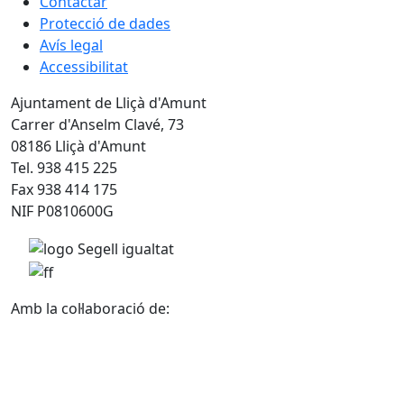
Contactar
Protecció de dades
Avís legal
Accessibilitat
Ajuntament de Lliçà d'Amunt
Carrer d'Anselm Clavé, 73
08186 Lliçà d'Amunt
Tel. 938 415 225
Fax 938 414 175
NIF P0810600G
Amb la col·laboració de: