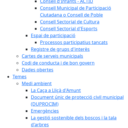
Consell d'Infants - ACTIU
Consell Municipal de Participació
Ciutadana o Consell de Poble
Consell Sectorial de Cultura
Consell Sectorial d'Esports
Espai de participació
Processos participatius tancats
Registre de grups d'interès
Cartes de serveis municipals
Codi de conducta i de bon govern
Dades obertes
Temes
Medi ambient
La Caça a Lliçà d'Amunt
Document únic de protecció civil municipal
(DUPROCIM)
Emergències
La gestió sostenible dels boscos i la tala
d'arbres