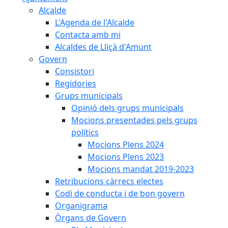
Alcalde
L'Agenda de l'Alcalde
Contacta amb mi
Alcaldes de Lliçà d'Amunt
Govern
Consistori
Regidories
Grups municipals
Opinió dels grups municipals
Mocions presentades pels grups
polítics
Mocions Plens 2024
Mocions Plens 2023
Mocions mandat 2019-2023
Retribucions càrrecs electes
Codi de conducta i de bon govern
Organigrama
Òrgans de Govern