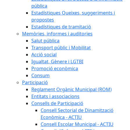
pública
Estadístiques Queixes, suggeriments i
propostes
Estadístiques de tramitació
Memòries, informes i auditories
Salut pública
Transport públic i Mobilitat
Acció social
Igualtat, Gènere i LGTBI
Promoció econòmica
Consum
Participació
Reglament Orgànic Municipal (ROM)
Entitats i associacions
Consells de Participació
Consell Sectorial de Dinamització
Econòmica - ACTIU
Consell Escolar Municipal - ACTIU