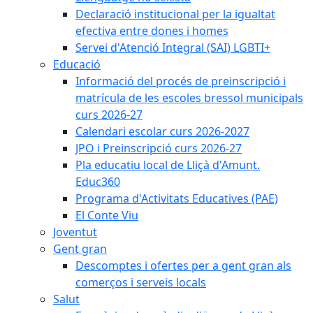
Declaració institucional per la igualtat
efectiva entre dones i homes
Servei d'Atenció Integral (SAI) LGBTI+
Educació
Informació del procés de preinscripció i
matrícula de les escoles bressol municipals
curs 2026-27
Calendari escolar curs 2026-2027
JPO i Preinscripció curs 2026-27
Pla educatiu local de Lliçà d'Amunt.
Educ360
Programa d'Activitats Educatives (PAE)
El Conte Viu
Joventut
Gent gran
Descomptes i ofertes per a gent gran als
comerços i serveis locals
Salut