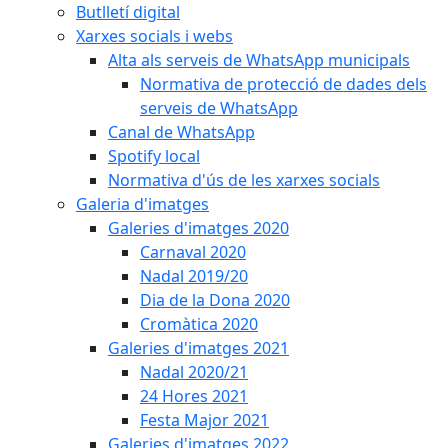
Butlletí digital
Xarxes socials i webs
Alta als serveis de WhatsApp municipals
Normativa de protecció de dades dels
serveis de WhatsApp
Canal de WhatsApp
Spotify local
Normativa d'ús de les xarxes socials
Galeria d'imatges
Galeries d'imatges 2020
Carnaval 2020
Nadal 2019/20
Dia de la Dona 2020
Cromàtica 2020
Galeries d'imatges 2021
Nadal 2020/21
24 Hores 2021
Festa Major 2021
Galeries d'imatges 2022