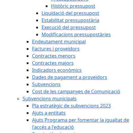
Històric pressupost
Liquidació del pressupost
Estabilitat pressupostària
Execució del pressupost
Modificacions pressupostàries
Endeutament municipal
Factures i proveïdors
Contractes menors
Contractes majors
Indicadors econòmics
Dades de pagament a proveïdors
Subvencions
Cost de les campanyes de Comunicació
Subvencions municipals
Pla estratègic de subvencions 2023
Ajuts a entitats
Ajuts Programa per fomentar la igualtat de
l'accés a l'educació