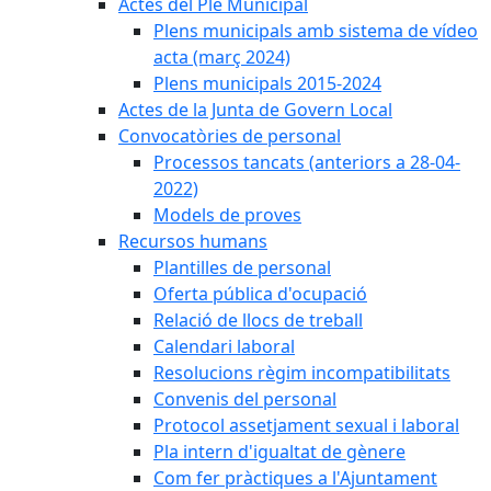
Actes del Ple Municipal
Plens municipals amb sistema de vídeo
acta (març 2024)
Plens municipals 2015-2024
Actes de la Junta de Govern Local
Convocatòries de personal
Processos tancats (anteriors a 28-04-
2022)
Models de proves
Recursos humans
Plantilles de personal
Oferta pública d'ocupació
Relació de llocs de treball
Calendari laboral
Resolucions règim incompatibilitats
Convenis del personal
Protocol assetjament sexual i laboral
Pla intern d'igualtat de gènere
Com fer pràctiques a l'Ajuntament