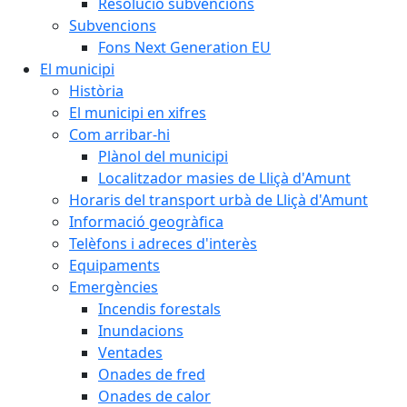
Resolució subvencions
Subvencions
Fons Next Generation EU
El municipi
Història
El municipi en xifres
Com arribar-hi
Plànol del municipi
Localitzador masies de Lliçà d'Amunt
Horaris del transport urbà de Lliçà d'Amunt
Informació geogràfica
Telèfons i adreces d'interès
Equipaments
Emergències
Incendis forestals
Inundacions
Ventades
Onades de fred
Onades de calor