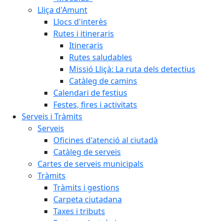
Lliça d'Amunt
Llocs d'interès
Rutes i itineraris
Itineraris
Rutes saludables
Missió Lliçà: La ruta dels detectius
Catàleg de camins
Calendari de festius
Festes, fires i activitats
Serveis i Tràmits
Serveis
Oficines d'atenció al ciutadà
Catàleg de serveis
Cartes de serveis municipals
Tràmits
Tràmits i gestions
Carpeta ciutadana
Taxes i tributs