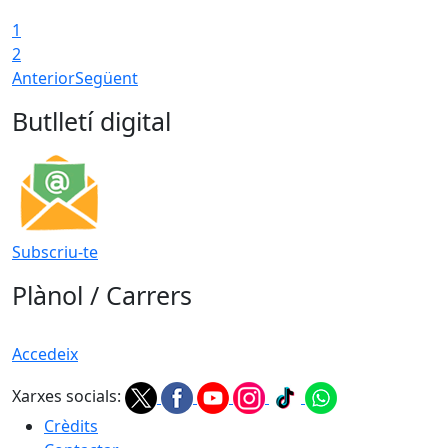
1
2
Anterior
Següent
Butlletí digital
Subscriu-te
Plànol / Carrers
Accedeix
Xarxes socials:
Crèdits