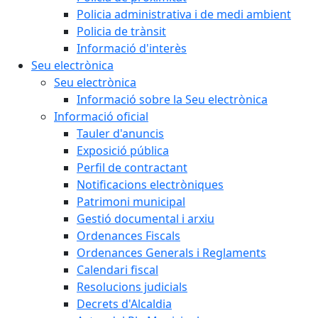
Policia administrativa i de medi ambient
Policia de trànsit
Informació d'interès
Seu electrònica
Seu electrònica
Informació sobre la Seu electrònica
Informació oficial
Tauler d'anuncis
Exposició pública
Perfil de contractant
Notificacions electròniques
Patrimoni municipal
Gestió documental i arxiu
Ordenances Fiscals
Ordenances Generals i Reglaments
Calendari fiscal
Resolucions judicials
Decrets d'Alcaldia