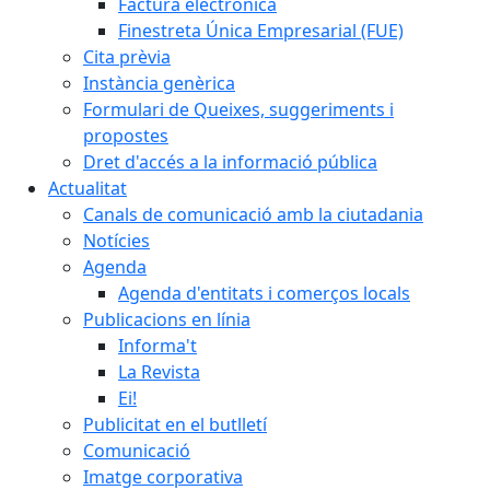
Factura electrònica
Finestreta Única Empresarial (FUE)
Cita prèvia
Instància genèrica
Formulari de Queixes, suggeriments i
propostes
Dret d'accés a la informació pública
Actualitat
Canals de comunicació amb la ciutadania
Notícies
Agenda
Agenda d'entitats i comerços locals
Publicacions en línia
Informa't
La Revista
Ei!
Publicitat en el butlletí
Comunicació
Imatge corporativa