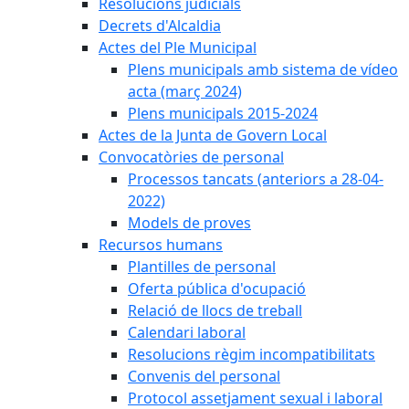
Resolucions judicials
Decrets d'Alcaldia
Actes del Ple Municipal
Plens municipals amb sistema de vídeo
acta (març 2024)
Plens municipals 2015-2024
Actes de la Junta de Govern Local
Convocatòries de personal
Processos tancats (anteriors a 28-04-
2022)
Models de proves
Recursos humans
Plantilles de personal
Oferta pública d'ocupació
Relació de llocs de treball
Calendari laboral
Resolucions règim incompatibilitats
Convenis del personal
Protocol assetjament sexual i laboral