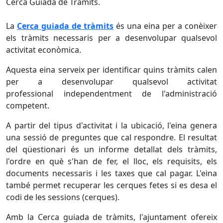
Cerca Guiada de Tràmits.
La
Cerca guiada de tràmits
és una eina per a conèixer
els tràmits necessaris per a desenvolupar qualsevol
activitat econòmica.
Aquesta eina serveix per identificar quins tràmits calen
per a desenvolupar qualsevol activitat
professional independentment de l'administració
competent.
A partir del tipus d'activitat i la ubicació, l'eina genera
una sessió de preguntes que cal respondre. El resultat
del qüestionari és un informe detallat dels tràmits,
l'ordre en què s'han de fer, el lloc, els requisits, els
documents necessaris i les taxes que cal pagar. L'eina
també permet recuperar les cerques fetes si es desa el
codi de les sessions (cerques).
Amb la Cerca guiada de tràmits, l'ajuntament ofereix