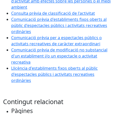
d'activitat amb efectes sobre les persones o el medi
ambient
Consulta prèvia de classificació de l'activitat
Comunicació prèvia d'establiments fixos oberts al
públic d'espectacles públics i activitats recreatives
ordinàries
Comunicació prèvia per a espectacles públics o
activitats recreatives de caràcter extraordinari
Comunicació prèvia de modificació no substancial
d'un establiment i/o un espectacle o activitat
recreativa
Llicència d'establiments fixos oberts al públic
d'espectacles públics i activitats recreatives
ordinàries
Contingut relacionat
Pàgines