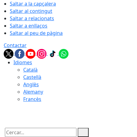
Saltar a la capçalera
Saltar al contingut
Saltar a relacionats
Saltar a enllaços
Saltar al peu de pàgina
Contactar
Idiomes
Català
Castellà
Anglès
Alemany
Francès
08.08.2026 | 07:47