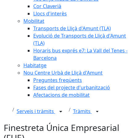
Cor Claverià
Llocs d'interès
Mobilitat
Transports de Lliçà d'Amunt (TLA)
Evolució de Transports de Lliçà d'Amunt
(TLA)
Horaris bus exprés e7: La Vall del Tenes -
Barcelona
Habitatge
Nou Centre Urbà de Lliçà d'Amunt
Preguntes freqüents
Fases del projecte d'urbanització
Afectacions de mobilitat
Serveis i tràmits
Tràmits
Finestreta Única Empresarial
(FUE)