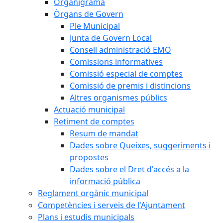
Organigrama
Òrgans de Govern
Ple Municipal
Junta de Govern Local
Consell administració EMO
Comissions informatives
Comissió especial de comptes
Comissió de premis i distincions
Altres organismes públics
Actuació municipal
Retiment de comptes
Resum de mandat
Dades sobre Queixes, suggeriments i
propostes
Dades sobre el Dret d'accés a la
informació pública
Reglament orgànic municipal
Competències i serveis de l'Ajuntament
Plans i estudis municipals