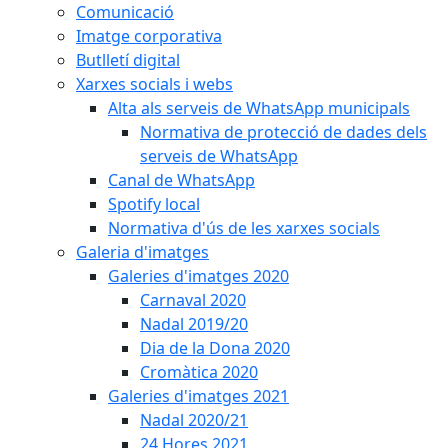
Comunicació
Imatge corporativa
Butlletí digital
Xarxes socials i webs
Alta als serveis de WhatsApp municipals
Normativa de protecció de dades dels
serveis de WhatsApp
Canal de WhatsApp
Spotify local
Normativa d'ús de les xarxes socials
Galeria d'imatges
Galeries d'imatges 2020
Carnaval 2020
Nadal 2019/20
Dia de la Dona 2020
Cromàtica 2020
Galeries d'imatges 2021
Nadal 2020/21
24 Hores 2021