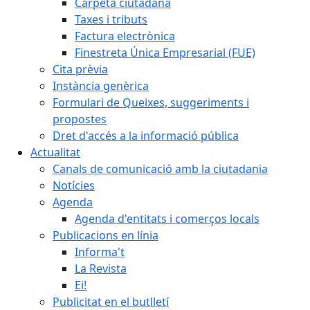
Carpeta ciutadana
Taxes i tributs
Factura electrònica
Finestreta Única Empresarial (FUE)
Cita prèvia
Instància genèrica
Formulari de Queixes, suggeriments i
propostes
Dret d'accés a la informació pública
Actualitat
Canals de comunicació amb la ciutadania
Notícies
Agenda
Agenda d'entitats i comerços locals
Publicacions en línia
Informa't
La Revista
Ei!
Publicitat en el butlletí