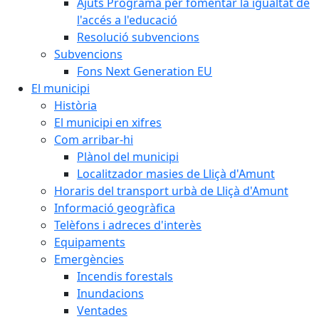
Ajuts Programa per fomentar la igualtat de
l'accés a l'educació
Resolució subvencions
Subvencions
Fons Next Generation EU
El municipi
Història
El municipi en xifres
Com arribar-hi
Plànol del municipi
Localitzador masies de Lliçà d'Amunt
Horaris del transport urbà de Lliçà d'Amunt
Informació geogràfica
Telèfons i adreces d'interès
Equipaments
Emergències
Incendis forestals
Inundacions
Ventades