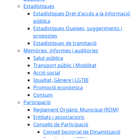
Estadístiques
Estadístiques Dret d'accés a la informació
pública
Estadístiques Queixes, suggeriments i
propostes
Estadístiques de tramitació
Memòries, informes i auditories
Salut pública
Transport públic i Mobilitat
Acció social
Igualtat, Gènere i LGTBI
Promoció econòmica
Consum
Participació
Reglament Orgànic Municipal (ROM)
Entitats i associacions
Consells de Participació
Consell Sectorial de Dinamització