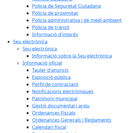
Policia de Seguretat Ciutadana
Policia de proximitat
Policia administrativa i de medi ambient
Policia de trànsit
Informació d'interès
Seu electrònica
Seu electrònica
Informació sobre la Seu electrònica
Informació oficial
Tauler d'anuncis
Exposició pública
Perfil de contractant
Notificacions electròniques
Patrimoni municipal
Gestió documental i arxiu
Ordenances Fiscals
Ordenances Generals i Reglaments
Calendari fiscal