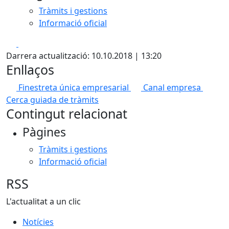
Tràmits i gestions
Informació oficial
Facebook
X
Darrera actualització: 10.10.2018 | 13:20
Enllaços
Finestreta única empresarial
Canal empresa
Cerca guiada de tràmits
Contingut relacionat
Pàgines
Tràmits i gestions
Informació oficial
RSS
L'actualitat a un clic
Notícies