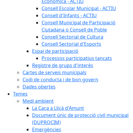
Econòmica - ACTIU
Consell Escolar Municipal - ACTIU
Consell d'Infants - ACTIU
Consell Municipal de Participació
Ciutadana o Consell de Poble
Consell Sectorial de Cultura
Consell Sectorial d'Esports
Espai de participació
Processos participatius tancats
Registre de grups d'interès
Cartes de serveis municipals
Codi de conducta i de bon govern
Dades obertes
Temes
Medi ambient
La Caça a Lliçà d'Amunt
Document únic de protecció civil municipal
(DUPROCIM)
Emergències