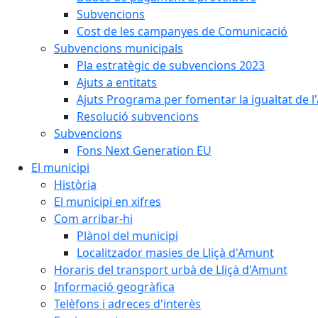
Subvencions
Cost de les campanyes de Comunicació
Subvencions municipals
Pla estratègic de subvencions 2023
Ajuts a entitats
Ajuts Programa per fomentar la igualtat de l'
Resolució subvencions
Subvencions
Fons Next Generation EU
El municipi
Història
El municipi en xifres
Com arribar-hi
Plànol del municipi
Localitzador masies de Lliçà d'Amunt
Horaris del transport urbà de Lliçà d'Amunt
Informació geogràfica
Telèfons i adreces d'interès