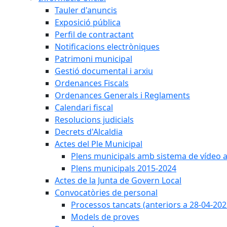
Tauler d'anuncis
Exposició pública
Perfil de contractant
Notificacions electròniques
Patrimoni municipal
Gestió documental i arxiu
Ordenances Fiscals
Ordenances Generals i Reglaments
Calendari fiscal
Resolucions judicials
Decrets d'Alcaldia
Actes del Ple Municipal
Plens municipals amb sistema de vídeo a
Plens municipals 2015-2024
Actes de la Junta de Govern Local
Convocatòries de personal
Processos tancats (anteriors a 28-04-202
Models de proves