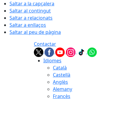
Saltar a la capçalera
Saltar al contingut
Saltar a relacionats
Saltar a enllaços
Saltar al peu de pàgina
Contactar
Idiomes
Català
Castellà
Anglès
Alemany
Francès
07.08.2026 | 21:30