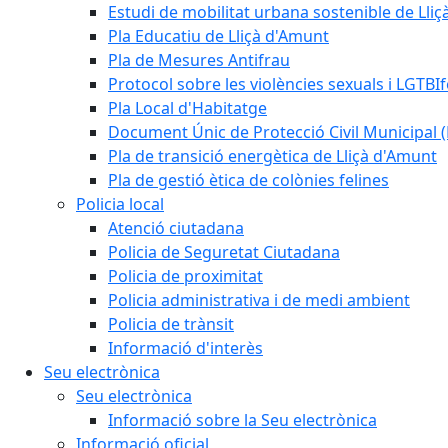
Estudi de mobilitat urbana sostenible de Lli
Pla Educatiu de Lliçà d'Amunt
Pla de Mesures Antifrau
Protocol sobre les violències sexuals i LGTBIf
Pla Local d'Habitatge
Document Únic de Protecció Civil Municipa
Pla de transició energètica de Lliçà d'Amunt
Pla de gestió ètica de colònies felines
Policia local
Atenció ciutadana
Policia de Seguretat Ciutadana
Policia de proximitat
Policia administrativa i de medi ambient
Policia de trànsit
Informació d'interès
Seu electrònica
Seu electrònica
Informació sobre la Seu electrònica
Informació oficial