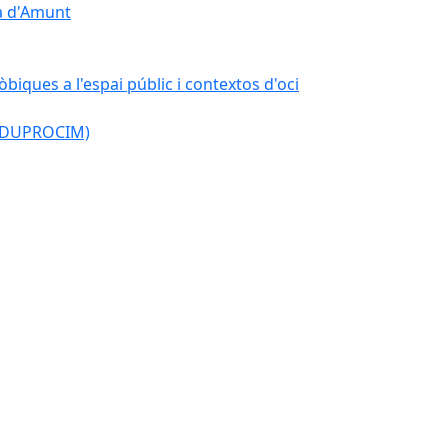
çà d'Amunt
òbiques a l'espai públic i contextos d'oci
l (DUPROCIM)