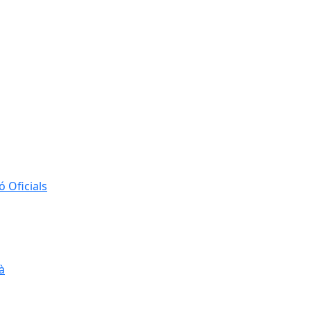
 Oficials
à