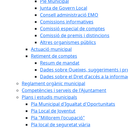
Ple Municipal
Junta de Govern Local
Consell administració EMO
Comissions informatives
Comissió especial de comptes
Comissió de premis i distincions
Altres organismes públics
Actuació municipal
Retiment de comptes
Resum de mandat
Dades sobre Queixes, suggeriments i p
Dades sobre el Dret d'accés a la informa
Reglament orgànic municipal
Competències i serveis de l'Ajuntament
Plans i estudis municipals
Pla Municipal d'Igualtat d'Oportunitats
Pla Local de Joventut
Pla "Millorem l'ocupació"
Pla local de seguretat viària