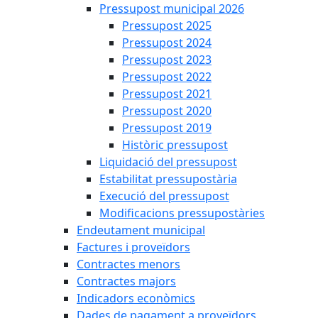
Pressupost municipal 2026
Pressupost 2025
Pressupost 2024
Pressupost 2023
Pressupost 2022
Pressupost 2021
Pressupost 2020
Pressupost 2019
Històric pressupost
Liquidació del pressupost
Estabilitat pressupostària
Execució del pressupost
Modificacions pressupostàries
Endeutament municipal
Factures i proveïdors
Contractes menors
Contractes majors
Indicadors econòmics
Dades de pagament a proveïdors