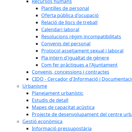
Recursos humans
Plantilles de personal
Oferta pública d'ocupació
Relació de llocs de treball
Calendari laboral
Resolucions règim incompatibilitats
Convenis del personal
Protocol assetjament sexual i laboral
Pla intern d'igualtat de gènere
Com fer pràctiques a l'Ajuntament
Convenis, concessions i contractes
CIDO - Cercador d'Informació i Documentació
Urbanisme
Planejament urbanístic
Estudis de detall
Mapes de capacitat acústica
Projecte de desenvolupament del centre urb
Gestió econòmica
Informació pressupostària