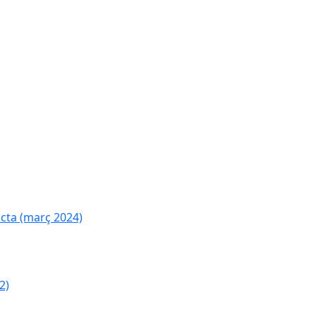
cta (març 2024)
2)