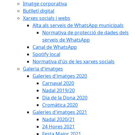
Imatge corporativa
Butlletí digital
Xarxes socials i webs
Alta als serveis de WhatsApp municipals
Normativa de protecció de dades dels
serveis de WhatsApp
Canal de WhatsApp
Spotify local
Normativa d'ús de les xarxes socials
Galeria d'imatges
Galeries d'imatges 2020
Carnaval 2020
Nadal 2019/20
Dia de la Dona 2020
Cromàtica 2020
Galeries d'imatges 2021
Nadal 2020/21
24 Hores 2021
Festa Major 2021