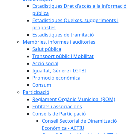
Estadístiques Dret d'accés a la informació
pública
Estadístiques Queixes, suggeriments i
propostes
Estadístiques de tramitació
Memòries, informes i auditories
Salut pública
Transport públic i Mobilitat
Acció social
Igualtat, Gènere i LGTBI
Promoció econòmica
Consum
Participació
Reglament Orgànic Municipal (ROM)
Entitats i associacions
Consells de Participació
Consell Sectorial de Dinamització
Econòmica - ACTIU