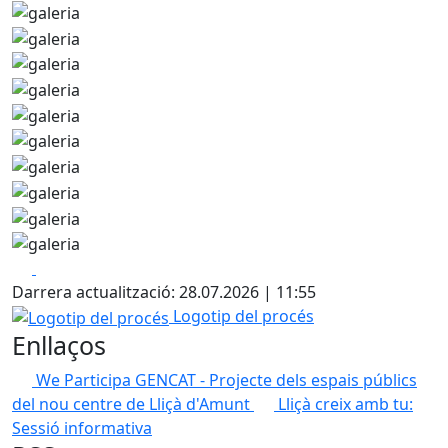
Facebook
X
Darrera actualització: 28.07.2026 | 11:55
Logotip del procés
Logotip del procés
Enllaços
We Participa GENCAT - Projecte dels espais públics
del nou centre de Lliçà d'Amunt
Lliçà creix amb tu:
Sessió informativa