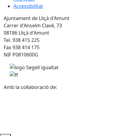
Accessibilitat
Ajuntament de Lliçà d'Amunt
Carrer d'Anselm Clavé, 73
08186 Lliçà d'Amunt
Tel. 938 415 225
Fax 938 414 175
NIF P0810600G
Amb la col·laboració de: