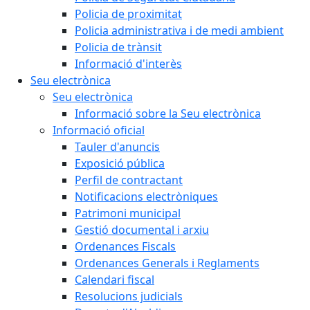
Policia de proximitat
Policia administrativa i de medi ambient
Policia de trànsit
Informació d'interès
Seu electrònica
Seu electrònica
Informació sobre la Seu electrònica
Informació oficial
Tauler d'anuncis
Exposició pública
Perfil de contractant
Notificacions electròniques
Patrimoni municipal
Gestió documental i arxiu
Ordenances Fiscals
Ordenances Generals i Reglaments
Calendari fiscal
Resolucions judicials