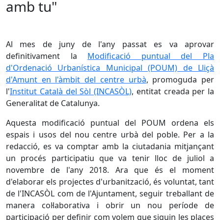
amb tu"
Al mes de juny de l'any passat es va aprovar
definitivament la
Modificació puntual del Pla
d'Ordenació Urbanística Municipal (POUM) de Lliçà
d'Amunt en l'àmbit del centre urbà
, promoguda per
l'
Institut Català del Sòl (INCASÒL)
, entitat creada per la
Generalitat de Catalunya.
Aquesta modificació puntual del POUM ordena els
espais i usos del nou centre urbà del poble. Per a la
redacció, es va comptar amb la ciutadania mitjançant
un procés participatiu que va tenir lloc de juliol a
novembre de l'any 2018. Ara que és el moment
d'elaborar els projectes d'urbanització, és voluntat, tant
de l'INCASÒL com de l'Ajuntament, seguir treballant de
manera col·laborativa i obrir un nou període de
participació per definir com volem que siguin les places