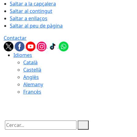
Saltar a la capçalera
Saltar al contingut
Saltar a enllaços
Saltar al peu de pàgina
Contactar
Idiomes
Català
Castellà
Anglès
Alemany
Francès
06.08.2026 | 20:23
Cercar: