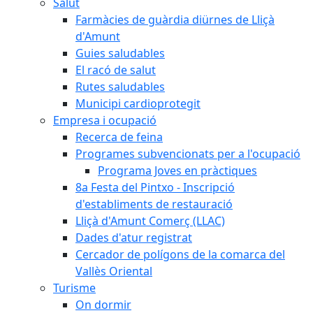
Salut
Farmàcies de guàrdia diürnes de Lliçà
d'Amunt
Guies saludables
El racó de salut
Rutes saludables
Municipi cardioprotegit
Empresa i ocupació
Recerca de feina
Programes subvencionats per a l'ocupació
Programa Joves en pràctiques
8a Festa del Pintxo - Inscripció
d'establiments de restauració
Lliçà d'Amunt Comerç (LLAC)
Dades d'atur registrat
Cercador de polígons de la comarca del
Vallès Oriental
Turisme
On dormir