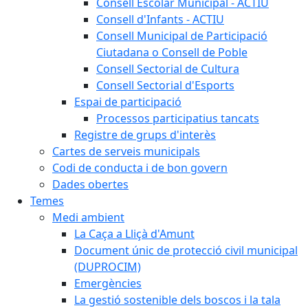
Consell Escolar Municipal - ACTIU
Consell d'Infants - ACTIU
Consell Municipal de Participació
Ciutadana o Consell de Poble
Consell Sectorial de Cultura
Consell Sectorial d'Esports
Espai de participació
Processos participatius tancats
Registre de grups d'interès
Cartes de serveis municipals
Codi de conducta i de bon govern
Dades obertes
Temes
Medi ambient
La Caça a Lliçà d'Amunt
Document únic de protecció civil municipal
(DUPROCIM)
Emergències
La gestió sostenible dels boscos i la tala