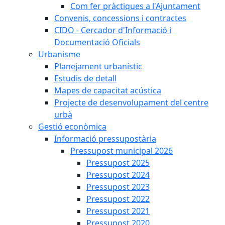
Com fer pràctiques a l'Ajuntament
Convenis, concessions i contractes
CIDO - Cercador d'Informació i
Documentació Oficials
Urbanisme
Planejament urbanístic
Estudis de detall
Mapes de capacitat acústica
Projecte de desenvolupament del centre
urbà
Gestió econòmica
Informació pressupostària
Pressupost municipal 2026
Pressupost 2025
Pressupost 2024
Pressupost 2023
Pressupost 2022
Pressupost 2021
Pressupost 2020