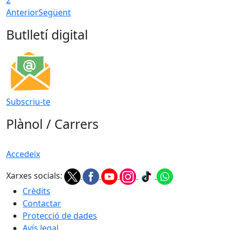
Anterior
Següent
Butlletí digital
Subscriu-te
Plànol / Carrers
Accedeix
Xarxes socials:
Crèdits
Contactar
Protecció de dades
Avís legal