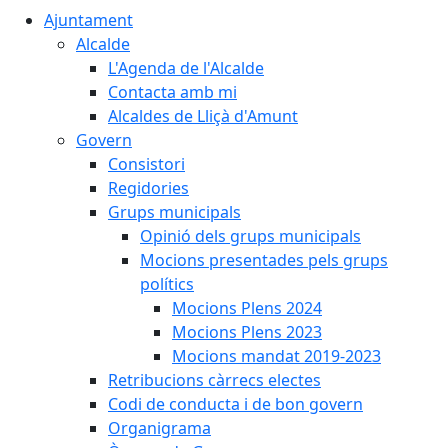
Ajuntament
Alcalde
L'Agenda de l'Alcalde
Contacta amb mi
Alcaldes de Lliçà d'Amunt
Govern
Consistori
Regidories
Grups municipals
Opinió dels grups municipals
Mocions presentades pels grups
polítics
Mocions Plens 2024
Mocions Plens 2023
Mocions mandat 2019-2023
Retribucions càrrecs electes
Codi de conducta i de bon govern
Organigrama