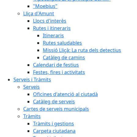
"Moebius"
Lliça d'Amunt
Llocs d'interès
Rutes i itineraris
Itineraris
Rutes saludables
Missió Lliçà: La ruta dels detectius
Catàleg de camins
Calendari de festius
Festes, fires i activitats
Serveis i Tràmits
Serveis
Oficines d'atenció al ciutadà
Catàleg de serveis
Cartes de serveis municipals
Tràmits
Tràmits i gestions
Carpeta ciutadana