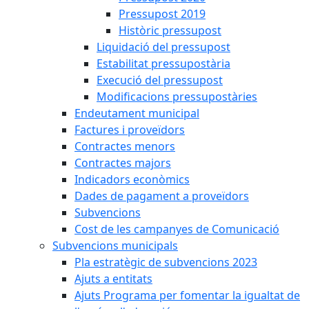
Pressupost 2019
Històric pressupost
Liquidació del pressupost
Estabilitat pressupostària
Execució del pressupost
Modificacions pressupostàries
Endeutament municipal
Factures i proveïdors
Contractes menors
Contractes majors
Indicadors econòmics
Dades de pagament a proveïdors
Subvencions
Cost de les campanyes de Comunicació
Subvencions municipals
Pla estratègic de subvencions 2023
Ajuts a entitats
Ajuts Programa per fomentar la igualtat de