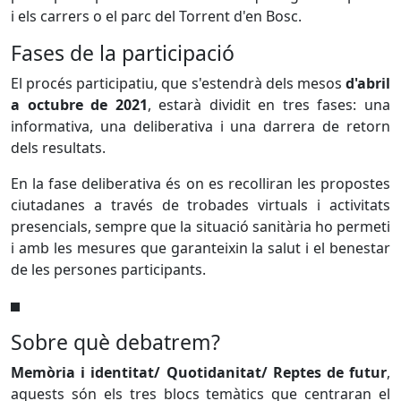
i els carrers o el parc del Torrent d'en Bosc.
Fases de la participació
El procés participatiu, que s'estendrà dels mesos
d'abril
a octubre de 2021
, estarà dividit en tres fases: una
informativa, una deliberativa i una darrera de retorn
dels resultats.
En la fase deliberativa és on es recolliran les propostes
ciutadanes a través de trobades virtuals i activitats
presencials, sempre que la situació sanitària ho permeti
i amb les mesures que garanteixin la salut i el benestar
de les persones participants.
Sobre què debatrem?
Memòria i identitat/ Quotidanitat/ Reptes de futur
,
aquests són els tres blocs temàtics que centraran el