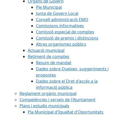
Òrgans de Govern
Ple Municipal
Junta de Govern Local
Consell administració EMO
Comissions informatives
Comissió especial de comptes
Comissió de premis i distincions
Altres organismes públics
Actuació municipal
Retiment de comptes
Resum de mandat
Dades sobre Queixes, suggeriments i
propostes
Dades sobre el Dret d'accés a la
informació pública
Reglament orgànic municipal
Competències i serveis de l'Ajuntament
Plans i estudis municipals
Pla Municipal d'Igualtat d'Oportunitats