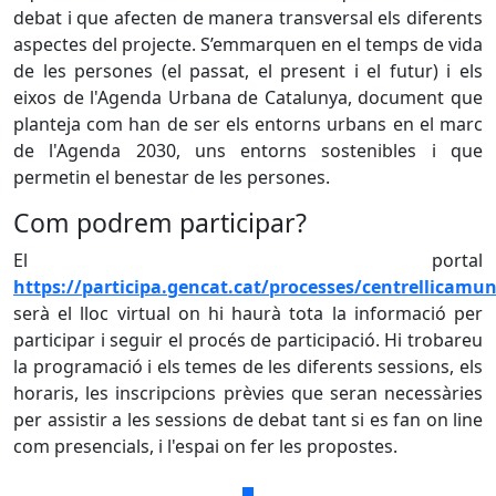
debat i que afecten de manera transversal els diferents
aspectes del projecte. S’emmarquen en el temps de vida
de les persones (el passat, el present i el futur) i els
eixos de l'Agenda Urbana de Catalunya, document que
planteja com han de ser els entorns urbans en el marc
de l'Agenda 2030, uns entorns sostenibles i que
permetin el benestar de les persones.
Com podrem participar?
El portal
https://participa.gencat.cat/processes/centrellicamun
serà el lloc virtual on hi haurà tota la informació per
participar i seguir el procés de participació. Hi trobareu
la programació i els temes de les diferents sessions, els
horaris, les inscripcions prèvies que seran necessàries
per assistir a les sessions de debat tant si es fan on line
com presencials, i l'espai on fer les propostes.