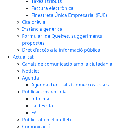
Taxes i tributs
Factura electrònica
Finestreta Única Empresarial (FUE)
Cita prèvia
Instància genèrica
Formulari de Queixes, suggeriments i
propostes
Dret d'accés a la informació pública
Actualitat
Canals de comunicació amb la ciutadania
Notícies
Agenda
Agenda d'entitats i comerços locals
Publicacions en línia
Informa't
La Revista
Ei!
Publicitat en el butlletí
Comunicació