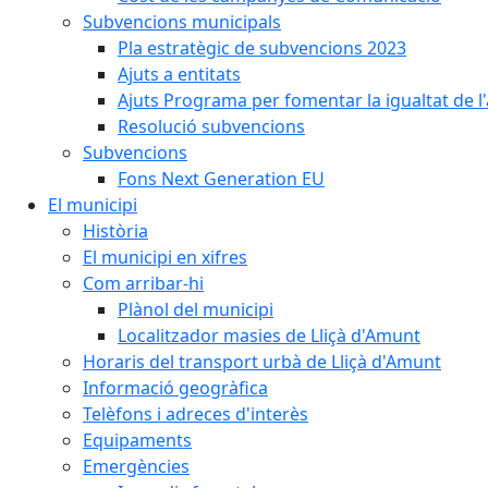
Subvencions municipals
Pla estratègic de subvencions 2023
Ajuts a entitats
Ajuts Programa per fomentar la igualtat de l'
Resolució subvencions
Subvencions
Fons Next Generation EU
El municipi
Història
El municipi en xifres
Com arribar-hi
Plànol del municipi
Localitzador masies de Lliçà d'Amunt
Horaris del transport urbà de Lliçà d'Amunt
Informació geogràfica
Telèfons i adreces d'interès
Equipaments
Emergències