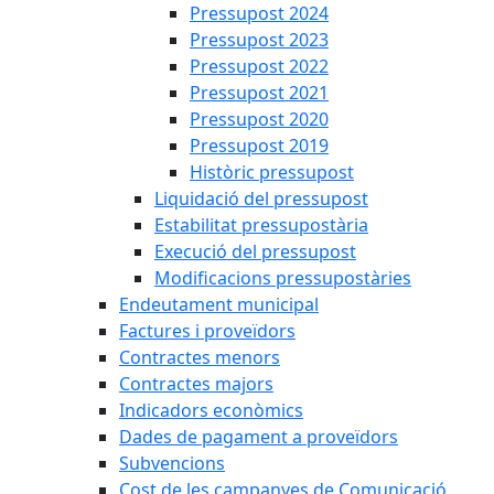
Pressupost 2024
Pressupost 2023
Pressupost 2022
Pressupost 2021
Pressupost 2020
Pressupost 2019
Històric pressupost
Liquidació del pressupost
Estabilitat pressupostària
Execució del pressupost
Modificacions pressupostàries
Endeutament municipal
Factures i proveïdors
Contractes menors
Contractes majors
Indicadors econòmics
Dades de pagament a proveïdors
Subvencions
Cost de les campanyes de Comunicació