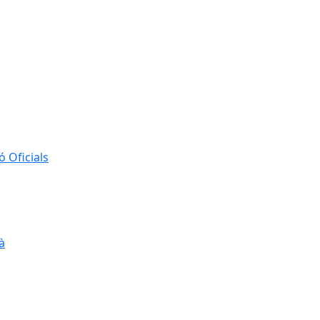
 Oficials
à