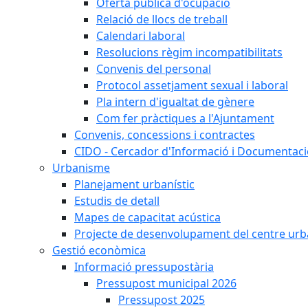
Oferta pública d'ocupació
Relació de llocs de treball
Calendari laboral
Resolucions règim incompatibilitats
Convenis del personal
Protocol assetjament sexual i laboral
Pla intern d'igualtat de gènere
Com fer pràctiques a l'Ajuntament
Convenis, concessions i contractes
CIDO - Cercador d'Informació i Documentació
Urbanisme
Planejament urbanístic
Estudis de detall
Mapes de capacitat acústica
Projecte de desenvolupament del centre urb
Gestió econòmica
Informació pressupostària
Pressupost municipal 2026
Pressupost 2025