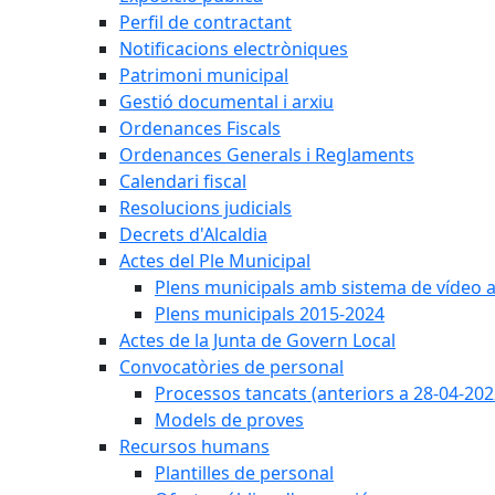
Perfil de contractant
Notificacions electròniques
Patrimoni municipal
Gestió documental i arxiu
Ordenances Fiscals
Ordenances Generals i Reglaments
Calendari fiscal
Resolucions judicials
Decrets d'Alcaldia
Actes del Ple Municipal
Plens municipals amb sistema de vídeo a
Plens municipals 2015-2024
Actes de la Junta de Govern Local
Convocatòries de personal
Processos tancats (anteriors a 28-04-202
Models de proves
Recursos humans
Plantilles de personal