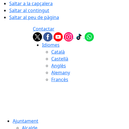
Saltar a la capçalera
Saltar al contingut
Saltar al peu de pàgina
Contactar
Idiomes
Català
Castellà
Anglès
Alemany
Francès
06.08.2026 | 07:48
Ajuntament
Alcalde