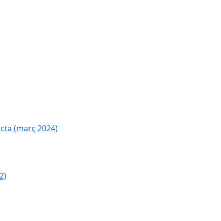
cta (març 2024)
2)