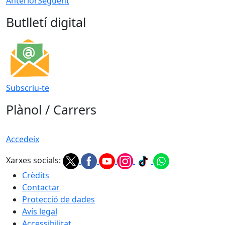
Anterior
Següent
Butlletí digital
Subscriu-te
Plànol / Carrers
Accedeix
Xarxes socials:
Crèdits
Contactar
Protecció de dades
Avís legal
Accessibilitat