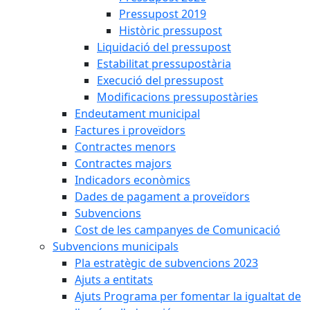
Pressupost 2019
Històric pressupost
Liquidació del pressupost
Estabilitat pressupostària
Execució del pressupost
Modificacions pressupostàries
Endeutament municipal
Factures i proveïdors
Contractes menors
Contractes majors
Indicadors econòmics
Dades de pagament a proveïdors
Subvencions
Cost de les campanyes de Comunicació
Subvencions municipals
Pla estratègic de subvencions 2023
Ajuts a entitats
Ajuts Programa per fomentar la igualtat de