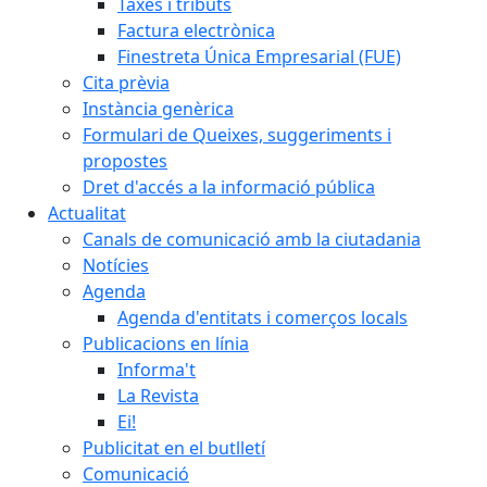
Taxes i tributs
Factura electrònica
Finestreta Única Empresarial (FUE)
Cita prèvia
Instància genèrica
Formulari de Queixes, suggeriments i
propostes
Dret d'accés a la informació pública
Actualitat
Canals de comunicació amb la ciutadania
Notícies
Agenda
Agenda d'entitats i comerços locals
Publicacions en línia
Informa't
La Revista
Ei!
Publicitat en el butlletí
Comunicació