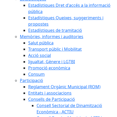
Estadístiques Dret d'accés a la informació
pública
Estadístiques Queixes, suggeriments i
propostes
Estadístiques de tramitació
Memòries, informes i auditories
Salut pública
Transport públic i Mobilitat
Acció social
Igualtat, Gènere i LGTBI
Promoció econòmica
Consum
Participació
Reglament Orgànic Municipal (ROM)
Entitats i associacions
Consells de Participació
Consell Sectorial de Dinamització
Econòmica - ACTIU