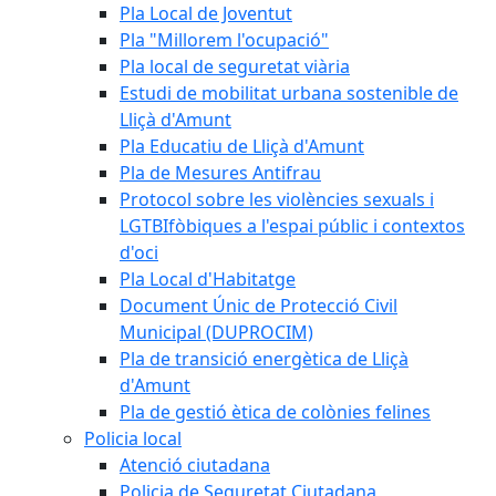
Pla Local de Joventut
Pla "Millorem l'ocupació"
Pla local de seguretat viària
Estudi de mobilitat urbana sostenible de
Lliçà d'Amunt
Pla Educatiu de Lliçà d'Amunt
Pla de Mesures Antifrau
Protocol sobre les violències sexuals i
LGTBIfòbiques a l'espai públic i contextos
d'oci
Pla Local d'Habitatge
Document Únic de Protecció Civil
Municipal (DUPROCIM)
Pla de transició energètica de Lliçà
d'Amunt
Pla de gestió ètica de colònies felines
Policia local
Atenció ciutadana
Policia de Seguretat Ciutadana