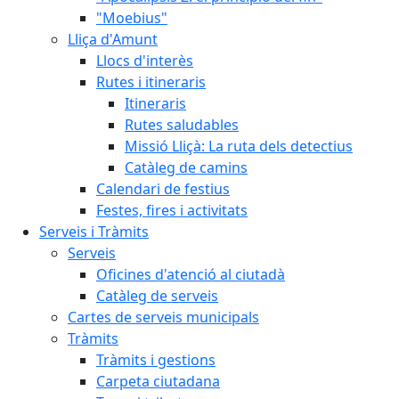
"Moebius"
Lliça d'Amunt
Llocs d'interès
Rutes i itineraris
Itineraris
Rutes saludables
Missió Lliçà: La ruta dels detectius
Catàleg de camins
Calendari de festius
Festes, fires i activitats
Serveis i Tràmits
Serveis
Oficines d'atenció al ciutadà
Catàleg de serveis
Cartes de serveis municipals
Tràmits
Tràmits i gestions
Carpeta ciutadana