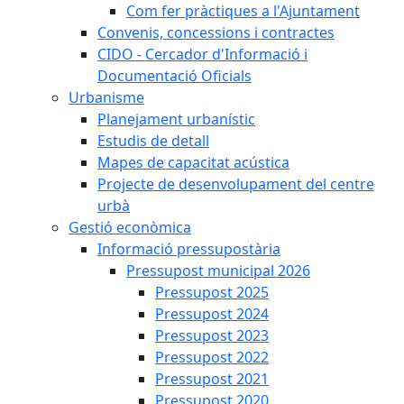
Com fer pràctiques a l'Ajuntament
Convenis, concessions i contractes
CIDO - Cercador d'Informació i
Documentació Oficials
Urbanisme
Planejament urbanístic
Estudis de detall
Mapes de capacitat acústica
Projecte de desenvolupament del centre
urbà
Gestió econòmica
Informació pressupostària
Pressupost municipal 2026
Pressupost 2025
Pressupost 2024
Pressupost 2023
Pressupost 2022
Pressupost 2021
Pressupost 2020