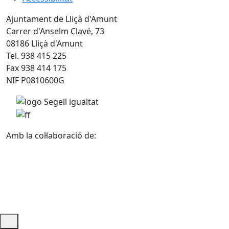
Ajuntament de Lliçà d'Amunt
Carrer d'Anselm Clavé, 73
08186 Lliçà d'Amunt
Tel. 938 415 225
Fax 938 414 175
NIF P0810600G
Amb la col·laboració de: