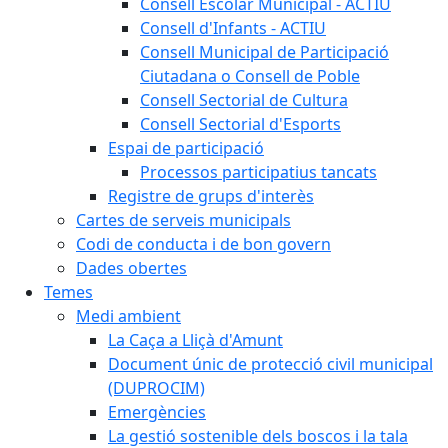
Consell Escolar Municipal - ACTIU
Consell d'Infants - ACTIU
Consell Municipal de Participació
Ciutadana o Consell de Poble
Consell Sectorial de Cultura
Consell Sectorial d'Esports
Espai de participació
Processos participatius tancats
Registre de grups d'interès
Cartes de serveis municipals
Codi de conducta i de bon govern
Dades obertes
Temes
Medi ambient
La Caça a Lliçà d'Amunt
Document únic de protecció civil municipal
(DUPROCIM)
Emergències
La gestió sostenible dels boscos i la tala