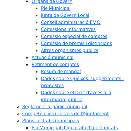
Òrgans de Govern
Ple Municipal
Junta de Govern Local
Consell administració EMO
Comissions informatives
Comissió especial de comptes
Comissió de premis i distincions
Altres organismes públics
Actuació municipal
Retiment de comptes
Resum de mandat
Dades sobre Queixes, suggeriments i
propostes
Dades sobre el Dret d'accés a la
informació pública
Reglament orgànic municipal
Competències i serveis de l'Ajuntament
Plans i estudis municipals
Pla Municipal d'Igualtat d'Oportunitats