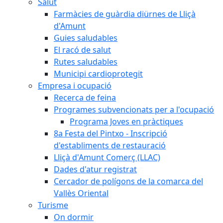
Salut
Farmàcies de guàrdia diürnes de Lliçà
d'Amunt
Guies saludables
El racó de salut
Rutes saludables
Municipi cardioprotegit
Empresa i ocupació
Recerca de feina
Programes subvencionats per a l'ocupació
Programa Joves en pràctiques
8a Festa del Pintxo - Inscripció
d'establiments de restauració
Lliçà d'Amunt Comerç (LLAC)
Dades d'atur registrat
Cercador de polígons de la comarca del
Vallès Oriental
Turisme
On dormir