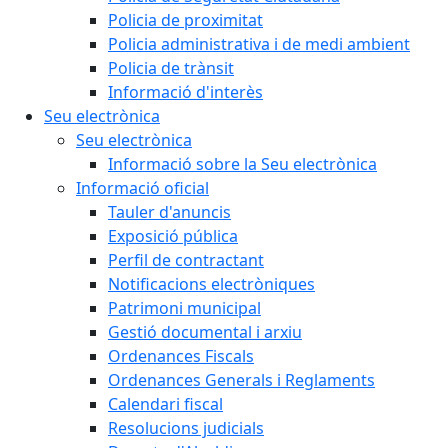
Policia de proximitat
Policia administrativa i de medi ambient
Policia de trànsit
Informació d'interès
Seu electrònica
Seu electrònica
Informació sobre la Seu electrònica
Informació oficial
Tauler d'anuncis
Exposició pública
Perfil de contractant
Notificacions electròniques
Patrimoni municipal
Gestió documental i arxiu
Ordenances Fiscals
Ordenances Generals i Reglaments
Calendari fiscal
Resolucions judicials