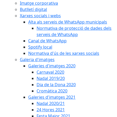
Imatge corporativa
Butlletí digital
Xarxes socials i webs
Alta als serveis de WhatsApp municipals
Normativa de protecció de dades dels
serveis de WhatsApp
Canal de WhatsApp
Spotify local
Normativa d'ús de les xarxes socials
Galeria d'imatges
Galeries d'imatges 2020
Carnaval 2020
Nadal 2019/20
Dia de la Dona 2020
Cromàtica 2020
Galeries d'imatges 2021
Nadal 2020/21
24 Hores 2021
Festa Major 2021