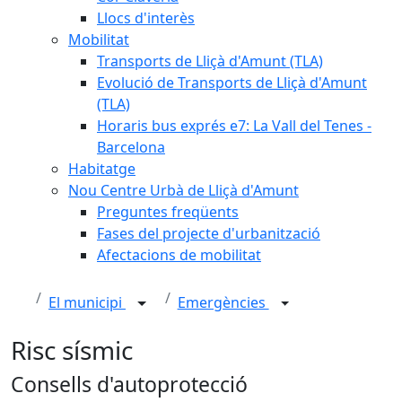
Llocs d'interès
Mobilitat
Transports de Lliçà d'Amunt (TLA)
Evolució de Transports de Lliçà d'Amunt
(TLA)
Horaris bus exprés e7: La Vall del Tenes -
Barcelona
Habitatge
Nou Centre Urbà de Lliçà d'Amunt
Preguntes freqüents
Fases del projecte d'urbanització
Afectacions de mobilitat
El municipi
Emergències
Risc sísmic
Consells d'autoprotecció