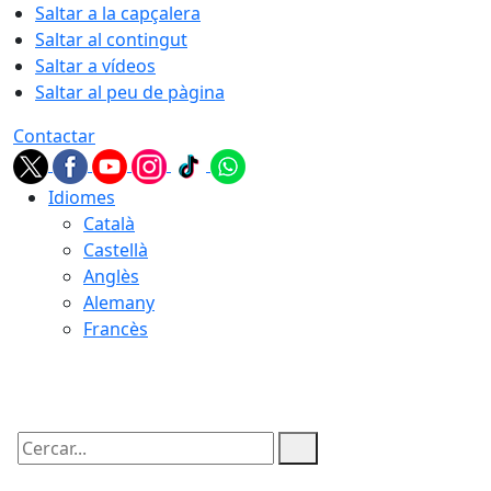
Saltar a la capçalera
Saltar al contingut
Saltar a vídeos
Saltar al peu de pàgina
Contactar
Idiomes
Català
Castellà
Anglès
Alemany
Francès
06.08.2026 | 05:33
Cercar: