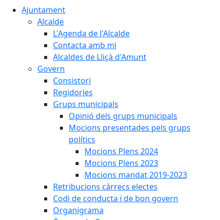
Ajuntament
Alcalde
L'Agenda de l'Alcalde
Contacta amb mi
Alcaldes de Lliçà d'Amunt
Govern
Consistori
Regidories
Grups municipals
Opinió dels grups municipals
Mocions presentades pels grups
polítics
Mocions Plens 2024
Mocions Plens 2023
Mocions mandat 2019-2023
Retribucions càrrecs electes
Codi de conducta i de bon govern
Organigrama