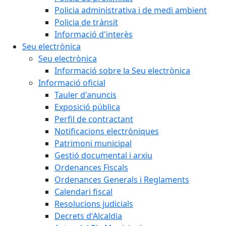
Policia administrativa i de medi ambient
Policia de trànsit
Informació d'interès
Seu electrònica
Seu electrònica
Informació sobre la Seu electrònica
Informació oficial
Tauler d'anuncis
Exposició pública
Perfil de contractant
Notificacions electròniques
Patrimoni municipal
Gestió documental i arxiu
Ordenances Fiscals
Ordenances Generals i Reglaments
Calendari fiscal
Resolucions judicials
Decrets d'Alcaldia