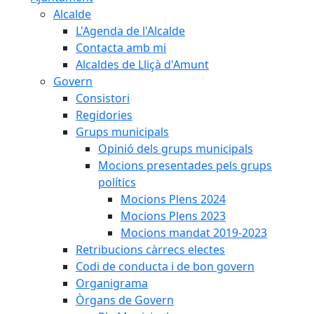
Alcalde
L'Agenda de l'Alcalde
Contacta amb mi
Alcaldes de Lliçà d'Amunt
Govern
Consistori
Regidories
Grups municipals
Opinió dels grups municipals
Mocions presentades pels grups
polítics
Mocions Plens 2024
Mocions Plens 2023
Mocions mandat 2019-2023
Retribucions càrrecs electes
Codi de conducta i de bon govern
Organigrama
Òrgans de Govern