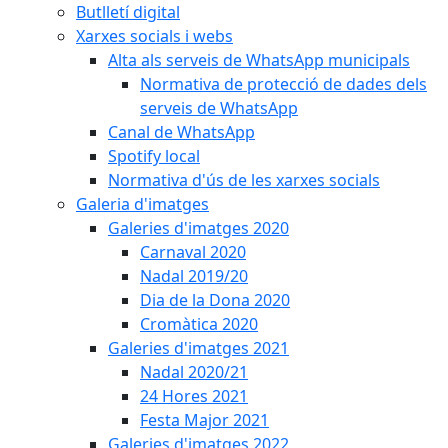
Butlletí digital
Xarxes socials i webs
Alta als serveis de WhatsApp municipals
Normativa de protecció de dades dels
serveis de WhatsApp
Canal de WhatsApp
Spotify local
Normativa d'ús de les xarxes socials
Galeria d'imatges
Galeries d'imatges 2020
Carnaval 2020
Nadal 2019/20
Dia de la Dona 2020
Cromàtica 2020
Galeries d'imatges 2021
Nadal 2020/21
24 Hores 2021
Festa Major 2021
Galeries d'imatges 2022