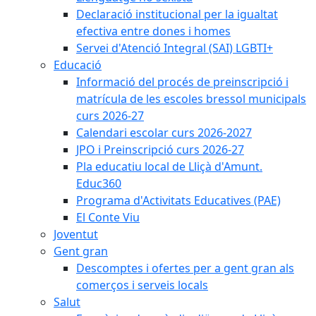
Declaració institucional per la igualtat
efectiva entre dones i homes
Servei d'Atenció Integral (SAI) LGBTI+
Educació
Informació del procés de preinscripció i
matrícula de les escoles bressol municipals
curs 2026-27
Calendari escolar curs 2026-2027
JPO i Preinscripció curs 2026-27
Pla educatiu local de Lliçà d'Amunt.
Educ360
Programa d'Activitats Educatives (PAE)
El Conte Viu
Joventut
Gent gran
Descomptes i ofertes per a gent gran als
comerços i serveis locals
Salut