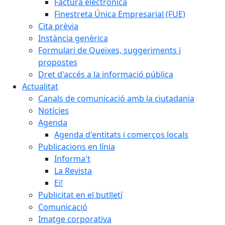
Factura electrònica
Finestreta Única Empresarial (FUE)
Cita prèvia
Instància genèrica
Formulari de Queixes, suggeriments i
propostes
Dret d'accés a la informació pública
Actualitat
Canals de comunicació amb la ciutadania
Notícies
Agenda
Agenda d'entitats i comerços locals
Publicacions en línia
Informa't
La Revista
Ei!
Publicitat en el butlletí
Comunicació
Imatge corporativa