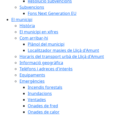
Resolució subvencions
Subvencions
Fons Next Generation EU
El municipi
Història
El municipi en xifres
Com arribar-hi
Plànol del municipi
Localitzador masies de Lliçà d'Amunt
Horaris del transport urbà de Lliçà d'Amunt
Informació geogràfica
Telèfons i adreces d'interès
Equipaments
Emergències
Incendis forestals
Inundacions
Ventades
Onades de fred
Onades de calor