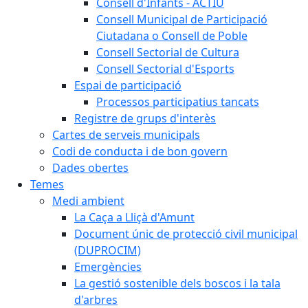
Consell d'Infants - ACTIU
Consell Municipal de Participació
Ciutadana o Consell de Poble
Consell Sectorial de Cultura
Consell Sectorial d'Esports
Espai de participació
Processos participatius tancats
Registre de grups d'interès
Cartes de serveis municipals
Codi de conducta i de bon govern
Dades obertes
Temes
Medi ambient
La Caça a Lliçà d'Amunt
Document únic de protecció civil municipal
(DUPROCIM)
Emergències
La gestió sostenible dels boscos i la tala
d'arbres