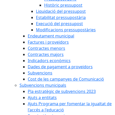
Històric pressupost
Liquidació del pressupost
Estabilitat pressupostària
Execució del pressupost
Modificacions pressupostàries
Endeutament municipal
Factures i proveïdors
Contractes menors
Contractes majors
Indicadors econòmics
Dades de pagament a proveïdors
Subvencions
Cost de les campanyes de Comunicació
Subvencions municipals
Pla estratègic de subvencions 2023
Ajuts a entitats
Ajuts Programa per fomentar la igualtat de
l'accés a l'educació