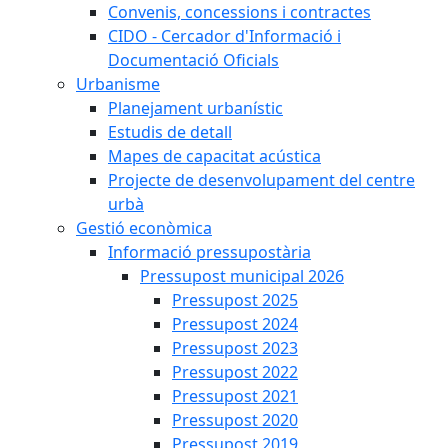
Convenis, concessions i contractes
CIDO - Cercador d'Informació i
Documentació Oficials
Urbanisme
Planejament urbanístic
Estudis de detall
Mapes de capacitat acústica
Projecte de desenvolupament del centre
urbà
Gestió econòmica
Informació pressupostària
Pressupost municipal 2026
Pressupost 2025
Pressupost 2024
Pressupost 2023
Pressupost 2022
Pressupost 2021
Pressupost 2020
Pressupost 2019