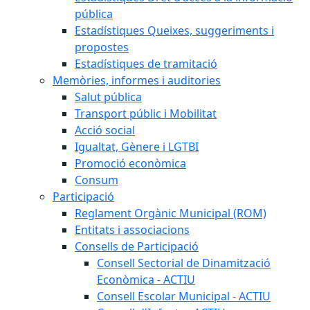
pública
Estadístiques Queixes, suggeriments i
propostes
Estadístiques de tramitació
Memòries, informes i auditories
Salut pública
Transport públic i Mobilitat
Acció social
Igualtat, Gènere i LGTBI
Promoció econòmica
Consum
Participació
Reglament Orgànic Municipal (ROM)
Entitats i associacions
Consells de Participació
Consell Sectorial de Dinamització
Econòmica - ACTIU
Consell Escolar Municipal - ACTIU