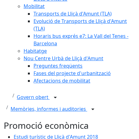
Mobilitat
Transports de Lliçà d'Amunt (TLA)
Evolució de Transports de Lliçà d'Amunt
(TLA)
Horaris bus exprés e7: La Vall del Tenes -
Barcelona
Habitatge
Nou Centre Urbà de Lliçà d'Amunt
Preguntes freqüents
Fases del projecte d'urbanització
Afectacions de mobilitat
Govern obert
Memòries, informes i auditories
Promoció econòmica
Estudi turístic de Lliçà d'Amunt 2018