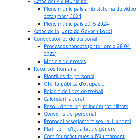
Actes del Ple Municipal
Plens municipals amb sistema de vídeo
acta (març 2024)
Plens municipals 2015-2024
Actes de la Junta de Govern Local
Convocatòries de personal
Processos tancats (anteriors a 28-04-
2022)
Models de proves
Recursos humans
Plantilles de personal
Oferta pública d'ocupació
Relació de llocs de treball
Calendari laboral
Resolucions règim incompatibilitats
Convenis del personal
Protocol assetjament sexual i laboral
Pla intern d'igualtat de gènere
Com fer pràctiques a l'Ajuntament