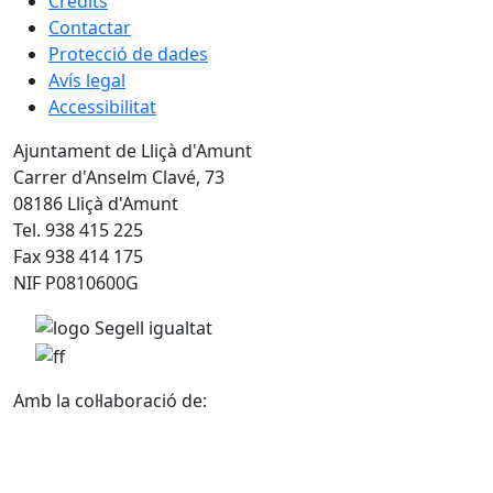
Crèdits
Contactar
Protecció de dades
Avís legal
Accessibilitat
Ajuntament de Lliçà d'Amunt
Carrer d'Anselm Clavé, 73
08186 Lliçà d'Amunt
Tel. 938 415 225
Fax 938 414 175
NIF P0810600G
Amb la col·laboració de: