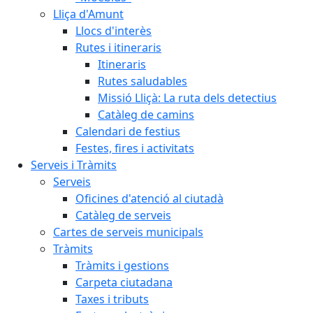
Lliça d'Amunt
Llocs d'interès
Rutes i itineraris
Itineraris
Rutes saludables
Missió Lliçà: La ruta dels detectius
Catàleg de camins
Calendari de festius
Festes, fires i activitats
Serveis i Tràmits
Serveis
Oficines d'atenció al ciutadà
Catàleg de serveis
Cartes de serveis municipals
Tràmits
Tràmits i gestions
Carpeta ciutadana
Taxes i tributs