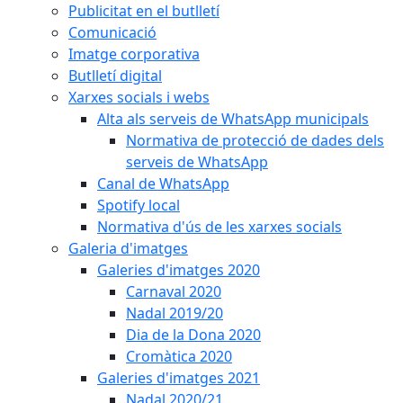
Publicitat en el butlletí
Comunicació
Imatge corporativa
Butlletí digital
Xarxes socials i webs
Alta als serveis de WhatsApp municipals
Normativa de protecció de dades dels
serveis de WhatsApp
Canal de WhatsApp
Spotify local
Normativa d'ús de les xarxes socials
Galeria d'imatges
Galeries d'imatges 2020
Carnaval 2020
Nadal 2019/20
Dia de la Dona 2020
Cromàtica 2020
Galeries d'imatges 2021
Nadal 2020/21