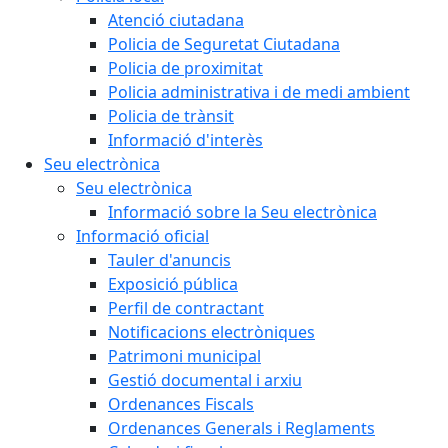
Atenció ciutadana
Policia de Seguretat Ciutadana
Policia de proximitat
Policia administrativa i de medi ambient
Policia de trànsit
Informació d'interès
Seu electrònica
Seu electrònica
Informació sobre la Seu electrònica
Informació oficial
Tauler d'anuncis
Exposició pública
Perfil de contractant
Notificacions electròniques
Patrimoni municipal
Gestió documental i arxiu
Ordenances Fiscals
Ordenances Generals i Reglaments