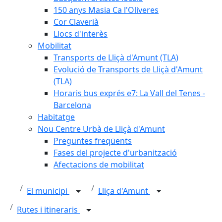
150 anys Masia Ca l'Oliveres
Cor Claverià
Llocs d'interès
Mobilitat
Transports de Lliçà d'Amunt (TLA)
Evolució de Transports de Lliçà d'Amunt
(TLA)
Horaris bus exprés e7: La Vall del Tenes -
Barcelona
Habitatge
Nou Centre Urbà de Lliçà d'Amunt
Preguntes freqüents
Fases del projecte d'urbanització
Afectacions de mobilitat
El municipi
Lliça d'Amunt
Rutes i itineraris