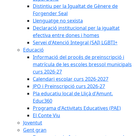
Distintiu per la Igualtat de Gènere de
Forgender Seal
Llenguatge no sexista
Declaració institucional per la igualtat
efectiva entre dones i homes
Servei d'Atenció Integral (SAI) LGBTI+
Educació
Informació del procés de preinscripció i
matrícula de les escoles bressol municipals
curs 2026-27
Calendari escolar curs 2026-2027
JPO i Preinscripció curs 2026-27
Pla educatiu local de Lliçà d'Amunt.
Educ360
Programa d'Activitats Educatives (PAE)
El Conte Viu
Joventut
Gent gran