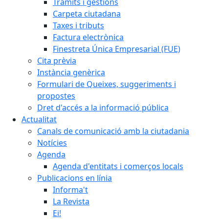
Tràmits i gestions
Carpeta ciutadana
Taxes i tributs
Factura electrònica
Finestreta Única Empresarial (FUE)
Cita prèvia
Instància genèrica
Formulari de Queixes, suggeriments i
propostes
Dret d'accés a la informació pública
Actualitat
Canals de comunicació amb la ciutadania
Notícies
Agenda
Agenda d'entitats i comerços locals
Publicacions en línia
Informa't
La Revista
Ei!