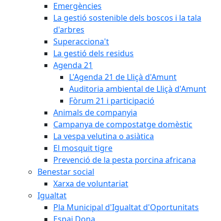
Emergències
La gestió sostenible dels boscos i la tala
d'arbres
Superacciona't
La gestió dels residus
Agenda 21
L'Agenda 21 de Lliçà d'Amunt
Auditoria ambiental de Lliçà d'Amunt
Fòrum 21 i participació
Animals de companyia
Campanya de compostatge domèstic
La vespa velutina o asiàtica
El mosquit tigre
Prevenció de la pesta porcina africana
Benestar social
Xarxa de voluntariat
Igualtat
Pla Municipal d'Igualtat d'Oportunitats
Espai Dona