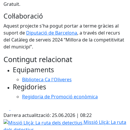
Gratuït.
Col·laboració
Aquest projecte s'ha pogut portar a terme gràcies al
suport de
Diputació de Barcelona
, a través del recurs
del Catàleg de serveis 2024 “Millora de la competitivitat
del municipi”.
Contingut relacionat
Equipaments
Biblioteca Ca l'Oliveres
Regidories
Regidoria de Promoció econòmica
Facebook
X
Darrera actualització: 25.06.2026 | 08:22
Missió Lliçà: La ruta dels detectius
Missió Lliçà: La ruta
dels detectius