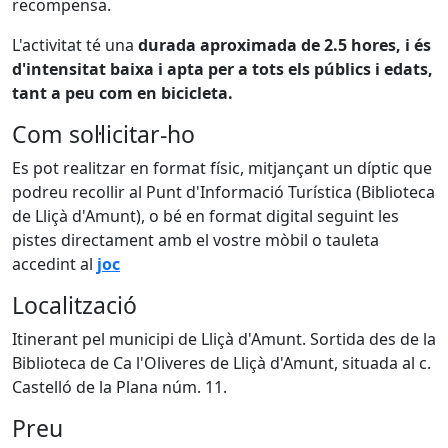
recompensa.
L'activitat té una
durada aproximada de 2.5 hores, i és
d'intensitat baixa i apta per a tots els públics i edats,
tant a peu com en bicicleta.
Com sol·licitar-ho
Es pot realitzar en format físic, mitjançant un díptic que
podreu recollir al Punt d'Informació Turística (Biblioteca
de Lliçà d'Amunt), o bé en format digital seguint les
pistes directament amb el vostre mòbil o tauleta
accedint al
joc
Localització
Itinerant pel municipi de Lliçà d'Amunt. Sortida des de la
Biblioteca de Ca l'Oliveres de Lliçà d'Amunt, situada al c.
Castelló de la Plana núm. 11.
Preu