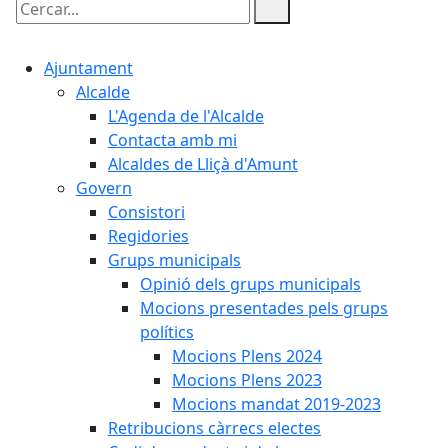
Cercar:
Ajuntament
Alcalde
L'Agenda de l'Alcalde
Contacta amb mi
Alcaldes de Lliçà d'Amunt
Govern
Consistori
Regidories
Grups municipals
Opinió dels grups municipals
Mocions presentades pels grups
polítics
Mocions Plens 2024
Mocions Plens 2023
Mocions mandat 2019-2023
Retribucions càrrecs electes