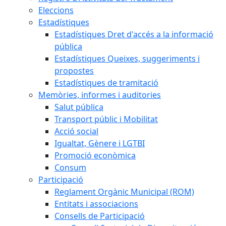
Eleccions
Estadístiques
Estadístiques Dret d'accés a la informació
pública
Estadístiques Queixes, suggeriments i
propostes
Estadístiques de tramitació
Memòries, informes i auditories
Salut pública
Transport públic i Mobilitat
Acció social
Igualtat, Gènere i LGTBI
Promoció econòmica
Consum
Participació
Reglament Orgànic Municipal (ROM)
Entitats i associacions
Consells de Participació