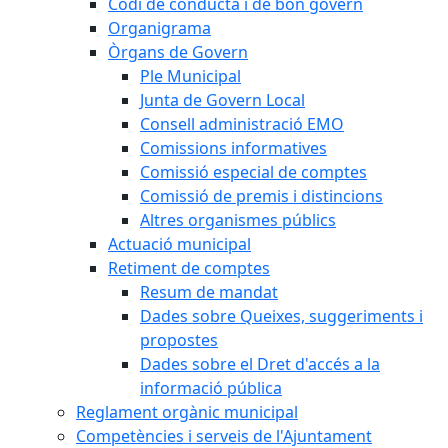
Codi de conducta i de bon govern
Organigrama
Òrgans de Govern
Ple Municipal
Junta de Govern Local
Consell administració EMO
Comissions informatives
Comissió especial de comptes
Comissió de premis i distincions
Altres organismes públics
Actuació municipal
Retiment de comptes
Resum de mandat
Dades sobre Queixes, suggeriments i
propostes
Dades sobre el Dret d'accés a la
informació pública
Reglament orgànic municipal
Competències i serveis de l'Ajuntament