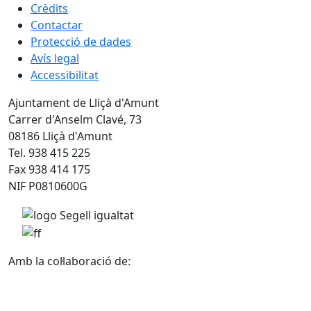
Crèdits
Contactar
Protecció de dades
Avís legal
Accessibilitat
Ajuntament de Lliçà d'Amunt
Carrer d'Anselm Clavé, 73
08186 Lliçà d'Amunt
Tel. 938 415 225
Fax 938 414 175
NIF P0810600G
Amb la col·laboració de: