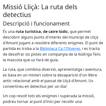
Missió Lliçà: La ruta dels
detectius
Descripció i funcionament
És una
ruta turística, de caire lúdic
, que permet
descobrir alguns punts d'interès del municipi de Lliçà
d'Amunt jugant a resoldre diferents enigmes. El punt de
partida es troba a la
Biblioteca Ca l'Oliveres
, i es tracta
de desxifrar sis pistes en companyia de la llúdriga Teni,
la mascota que us farà de guia.
La ruta, que combina diversió, aprenentatge i aventura,
es basa en un misteri sobre la desaparició d'un llibre
antic relacionat amb el passat de Lliçà d'Amunt. Us
convertireu en detectius per un dia!
Un cop resolt tots els enigmes i superada la missió,
podreu tornar al punt d'inici per recollir una