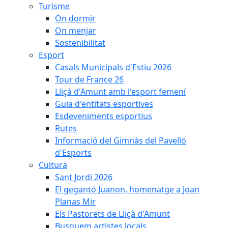
Turisme
On dormir
On menjar
Sostenibilitat
Esport
Casals Municipals d'Estiu 2026
Tour de France 26
Lliçà d'Amunt amb l'esport femení
Guia d'entitats esportives
Esdeveniments esportius
Rutes
Informació del Gimnàs del Pavelló
d'Esports
Cultura
Sant Jordi 2026
El gegantó Juanon, homenatge a Joan
Planas Mir
Els Pastorets de Lliçà d'Amunt
Busquem artistes locals