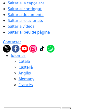
Saltar a la capçalera
Saltar al contingut
Saltar a documents
Saltar a relacionats
Saltar a vídeos
Saltar al peu de pàgina
Contactar
Idiomes
Català
Castellà
Anglès
Alemany
Francès
09.08.2026 | 13:26