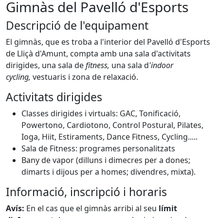
Gimnàs del Pavelló d'Esports
Descripció de l'equipament
El gimnàs, que es troba a l'interior del Pavelló d'Esports
de Lliçà d'Amunt, compta amb una sala d'activitats
dirigides, una sala de
fitness,
una sala d
'indoor
cycling,
vestuaris i zona de relaxació.
Activitats dirigides
Classes dirigides i virtuals: GAC, Tonificació,
Powertono, Cardiotono, Control Postural, Pilates,
Ioga, Hiit, Estiraments, Dance Fitness, Cycling.....
Sala de Fitness: programes personalitzats
Bany de vapor (dilluns i dimecres per a dones;
dimarts i dijous per a homes; divendres, mixta).
Informació, inscripció i horaris
Avís:
En el cas que el gimnàs arribi al seu
límit