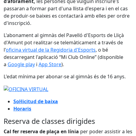
d'aforament,
les persones que vulguin inscriure's
passaran a formar part d'una llista d'espera i en el cas
de produir-se baixes es contactarà amb elles per ordre
d'inscripció.
L'abonament al gimnàs del Pavelló d'Esports de Lliçà
d'Amunt pot realitzar-se telemàticament a través de
l'
oficina virtual de la Regidoria d'Esports
, o bé
descarregant l'aplicació “Mi Club Online” (disponible
a
Google play
i
App Store
).
L'edat mínima per abonar-se al gimnàs és de 16 anys.
Sol·licitud de baixa
Horaris
Reserva de classes dirigides
Cal fer reserva de plaça en línia
per poder assistir a les