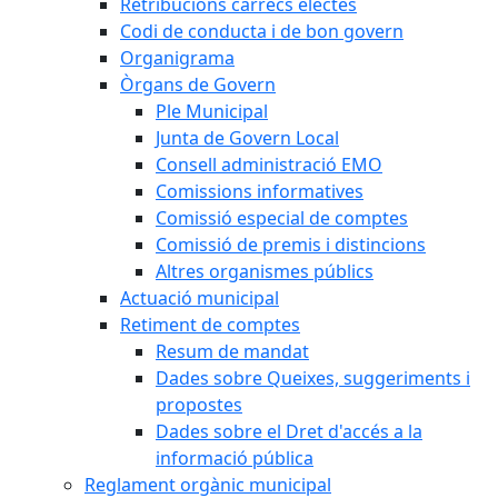
Retribucions càrrecs electes
Codi de conducta i de bon govern
Organigrama
Òrgans de Govern
Ple Municipal
Junta de Govern Local
Consell administració EMO
Comissions informatives
Comissió especial de comptes
Comissió de premis i distincions
Altres organismes públics
Actuació municipal
Retiment de comptes
Resum de mandat
Dades sobre Queixes, suggeriments i
propostes
Dades sobre el Dret d'accés a la
informació pública
Reglament orgànic municipal