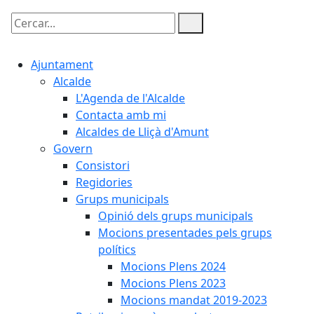
Cercar:
Ajuntament
Alcalde
L'Agenda de l'Alcalde
Contacta amb mi
Alcaldes de Lliçà d'Amunt
Govern
Consistori
Regidories
Grups municipals
Opinió dels grups municipals
Mocions presentades pels grups
polítics
Mocions Plens 2024
Mocions Plens 2023
Mocions mandat 2019-2023