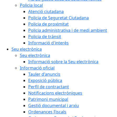
Policia local
Atenció ciutadana
Policia de Seguretat Ciutadana
Policia de proximitat
Policia administrativa i de medi ambient
Policia de trànsit
Informació d'interès
Seu electrònica
Seu electrònica
Informació sobre la Seu electrònica
Informació oficial
Tauler d'anuncis
Exposició pública
Perfil de contractant
Notificacions electròniques
Patrimoni municipal
Gestió documental i arxiu
Ordenances Fiscals