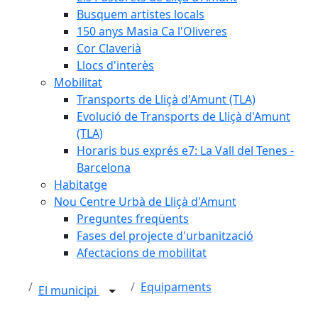
Busquem artistes locals
150 anys Masia Ca l'Oliveres
Cor Claverià
Llocs d'interès
Mobilitat
Transports de Lliçà d'Amunt (TLA)
Evolució de Transports de Lliçà d'Amunt
(TLA)
Horaris bus exprés e7: La Vall del Tenes -
Barcelona
Habitatge
Nou Centre Urbà de Lliçà d'Amunt
Preguntes freqüents
Fases del projecte d'urbanització
Afectacions de mobilitat
Equipaments
El municipi