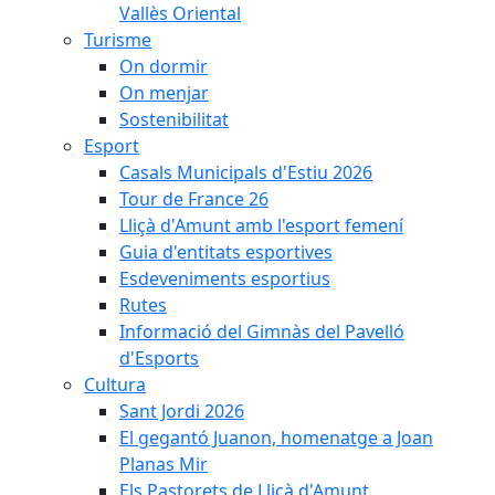
Vallès Oriental
Turisme
On dormir
On menjar
Sostenibilitat
Esport
Casals Municipals d'Estiu 2026
Tour de France 26
Lliçà d'Amunt amb l'esport femení
Guia d'entitats esportives
Esdeveniments esportius
Rutes
Informació del Gimnàs del Pavelló
d'Esports
Cultura
Sant Jordi 2026
El gegantó Juanon, homenatge a Joan
Planas Mir
Els Pastorets de Lliçà d'Amunt