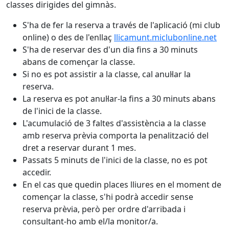
classes dirigides del gimnàs.
S'ha de fer la reserva a través de l'aplicació (mi club
online) o des de l'enllaç
llicamunt.miclubonline.net
S'ha de reservar des d'un dia fins a 30 minuts
abans de començar la classe.
Si no es pot assistir a la classe, cal anul·lar la
reserva.
La reserva es pot anul·lar-la fins a 30 minuts abans
de l'inici de la classe.
L'acumulació de 3 faltes d'assistència a la classe
amb reserva prèvia comporta la penalització del
dret a reservar durant 1 mes.
Passats 5 minuts de l'inici de la classe, no es pot
accedir.
En el cas que quedin places lliures en el moment de
començar la classe, s'hi podrà accedir sense
reserva prèvia, però per ordre d'arribada i
consultant-ho amb el/la monitor/a.