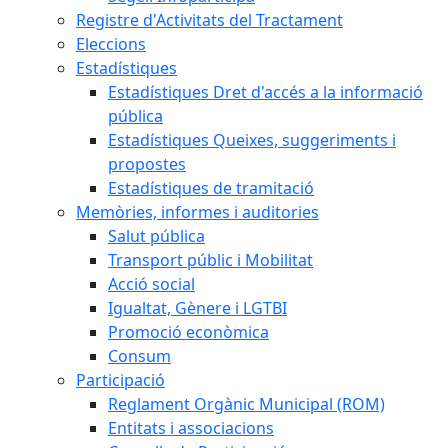
Registre d'Activitats del Tractament
Eleccions
Estadístiques
Estadístiques Dret d'accés a la informació
pública
Estadístiques Queixes, suggeriments i
propostes
Estadístiques de tramitació
Memòries, informes i auditories
Salut pública
Transport públic i Mobilitat
Acció social
Igualtat, Gènere i LGTBI
Promoció econòmica
Consum
Participació
Reglament Orgànic Municipal (ROM)
Entitats i associacions