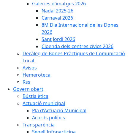
Galeries d'imatges 2026
Nadal 2025-26
Carnaval 2026
8M Dia Internacional de les Dones
2026
Sant Jordi 2026
Cloenda dels centres cívics 2026
Decàleg de Bones Pràctiques de Comunicació
Local
Avisos
Hemeroteca
Rss
Govern obert
Bústia ètica
Actuació municipal
Pla d'Actuació Municipal
Acords polítics
Transparència
Segell Infoparticipa