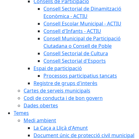
Consells de Participació
Consell Sectorial de Dinamització
Econòmica - ACTIU
Consell Escolar Municipal - ACTIU
Consell d'Infants - ACTIU
Consell Municipal de Participació
Ciutadana o Consell de Poble
Consell Sectorial de Cultura
Consell Sectorial d'Esports
Espai de participació
Processos participatius tancats
Registre de grups d'interès
Cartes de serveis municipals
Codi de conducta i de bon govern
Dades obertes
Temes
Medi ambient
La Caça a Lliçà d'Amunt
Document únic de protecció civil municipal