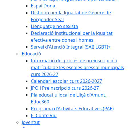
Espai Dona
Distintiu per la Igualtat de Gènere de
Forgender Seal
Llenguatge no sexista
Declaració institucional per la igualtat
efectiva entre dones i homes
Servei d'Atenció Integral (SAI) LGBTI+
Educació
Informació del procés de preinscripció i
matrícula de les escoles bressol municipals
curs 2026-27
Calendari escolar curs 2026-2027
JPO i Preinscripció curs 2026-27
Pla educatiu local de Lliçà d'Amunt.
Educ360
Programa d'Activitats Educatives (PAE)
El Conte Viu
Joventut