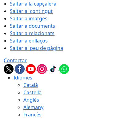
Saltar a la capçalera
Saltar al contingut
Saltar a imatges
Saltar a documents
Saltar a relacionats
Saltar a enllaços
Saltar al peu de pàgina
Contactar
Idiomes
Català
Castellà
Anglès
Alemany
Francès
08.08.2026 | 16:41