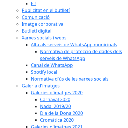
Ei!
Publicitat en el butlletí
Comunicació
Imatge corporativa
Butlletí digital
Xarxes socials i webs
Alta als serveis de WhatsApp municipals
Normativa de protecció de dades dels
serveis de WhatsApp
Canal de WhatsApp
Spotify local
Normativa d'ús de les xarxes socials
Galeria d'imatges
Galeries d'imatges 2020
Carnaval 2020
Nadal 2019/20
Dia de la Dona 2020
Cromàtica 2020
Galeries d'imatges 2021