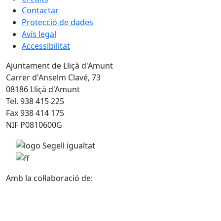
Contactar
Protecció de dades
Avís legal
Accessibilitat
Ajuntament de Lliçà d'Amunt
Carrer d'Anselm Clavé, 73
08186 Lliçà d'Amunt
Tel. 938 415 225
Fax 938 414 175
NIF P0810600G
Amb la col·laboració de: