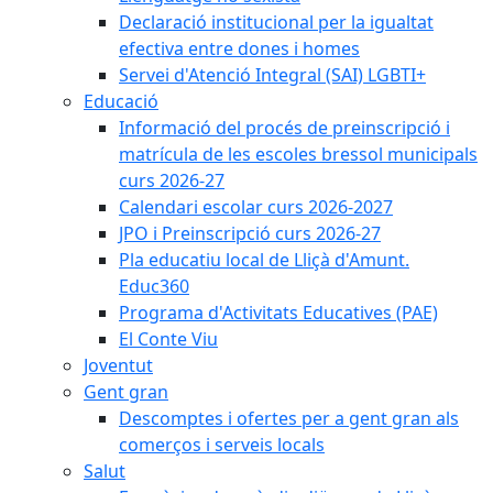
Declaració institucional per la igualtat
efectiva entre dones i homes
Servei d'Atenció Integral (SAI) LGBTI+
Educació
Informació del procés de preinscripció i
matrícula de les escoles bressol municipals
curs 2026-27
Calendari escolar curs 2026-2027
JPO i Preinscripció curs 2026-27
Pla educatiu local de Lliçà d'Amunt.
Educ360
Programa d'Activitats Educatives (PAE)
El Conte Viu
Joventut
Gent gran
Descomptes i ofertes per a gent gran als
comerços i serveis locals
Salut