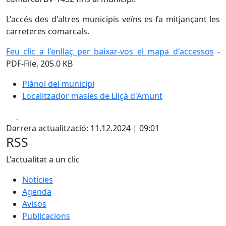
L'accés des d'altres municipis veïns es fa mitjançant les
carreteres comarcals.
Feu clic a l'enllaç per baixar-vos el mapa d'accessos
-
PDF-File, 205.0 KB
Plànol del municipi
Localitzador masies de Lliçà d'Amunt
Facebook
X
Darrera actualització: 11.12.2024 | 09:01
RSS
L'actualitat a un clic
Notícies
Agenda
Avisos
Publicacions