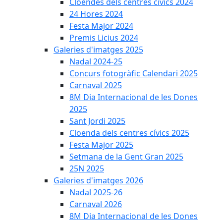
Cloendes dels centres cívics 2024
24 Hores 2024
Festa Major 2024
Premis Licius 2024
Galeries d'imatges 2025
Nadal 2024-25
Concurs fotogràfic Calendari 2025
Carnaval 2025
8M Dia Internacional de les Dones
2025
Sant Jordi 2025
Cloenda dels centres cívics 2025
Festa Major 2025
Setmana de la Gent Gran 2025
25N 2025
Galeries d'imatges 2026
Nadal 2025-26
Carnaval 2026
8M Dia Internacional de les Dones