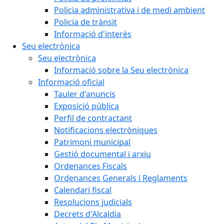
Policia administrativa i de medi ambient
Policia de trànsit
Informació d'interès
Seu electrònica
Seu electrònica
Informació sobre la Seu electrònica
Informació oficial
Tauler d'anuncis
Exposició pública
Perfil de contractant
Notificacions electròniques
Patrimoni municipal
Gestió documental i arxiu
Ordenances Fiscals
Ordenances Generals i Reglaments
Calendari fiscal
Resolucions judicials
Decrets d'Alcaldia