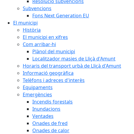
Resolució subvencions
Subvencions
Fons Next Generation EU
El municipi
Història
El municipi en xifres
Com arribar-hi
Plànol del municipi
Localitzador masies de Lliçà d'Amunt
Horaris del transport urbà de Lliçà d'Amunt
Informació geogràfica
Telèfons i adreces d'interès
Equipaments
Emergències
Incendis forestals
Inundacions
Ventades
Onades de fred
Onades de calor