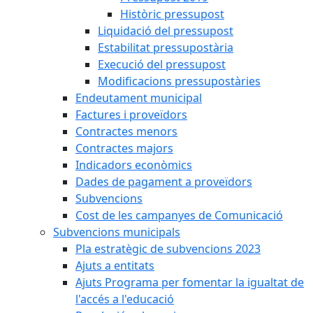
Històric pressupost
Liquidació del pressupost
Estabilitat pressupostària
Execució del pressupost
Modificacions pressupostàries
Endeutament municipal
Factures i proveïdors
Contractes menors
Contractes majors
Indicadors econòmics
Dades de pagament a proveïdors
Subvencions
Cost de les campanyes de Comunicació
Subvencions municipals
Pla estratègic de subvencions 2023
Ajuts a entitats
Ajuts Programa per fomentar la igualtat de
l'accés a l'educació