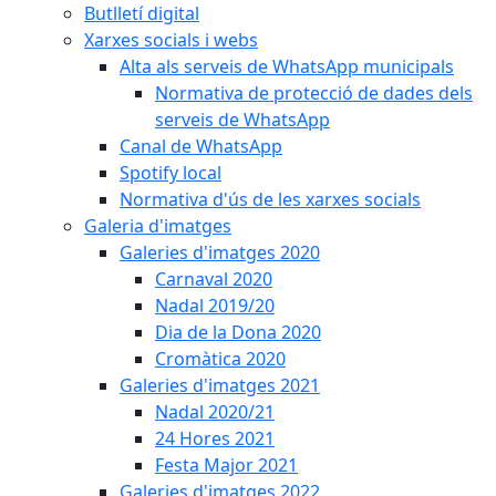
Butlletí digital
Xarxes socials i webs
Alta als serveis de WhatsApp municipals
Normativa de protecció de dades dels
serveis de WhatsApp
Canal de WhatsApp
Spotify local
Normativa d'ús de les xarxes socials
Galeria d'imatges
Galeries d'imatges 2020
Carnaval 2020
Nadal 2019/20
Dia de la Dona 2020
Cromàtica 2020
Galeries d'imatges 2021
Nadal 2020/21
24 Hores 2021
Festa Major 2021
Galeries d'imatges 2022