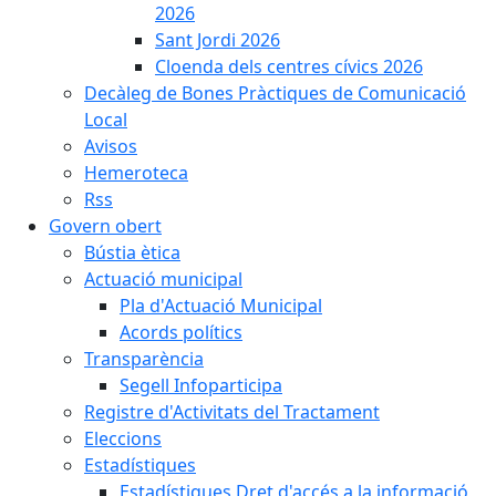
2026
Sant Jordi 2026
Cloenda dels centres cívics 2026
Decàleg de Bones Pràctiques de Comunicació
Local
Avisos
Hemeroteca
Rss
Govern obert
Bústia ètica
Actuació municipal
Pla d'Actuació Municipal
Acords polítics
Transparència
Segell Infoparticipa
Registre d'Activitats del Tractament
Eleccions
Estadístiques
Estadístiques Dret d'accés a la informació