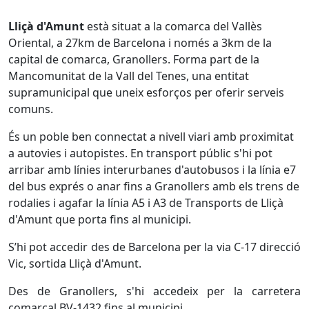
Lliçà d'Amunt
està situat a la comarca del Vallès
Oriental, a 27km de Barcelona i només a 3km de la
capital de comarca, Granollers. Forma part de la
Mancomunitat de la Vall del Tenes, una entitat
supramunicipal que uneix esforços per oferir serveis
comuns.
És un poble ben connectat a nivell viari amb proximitat
a autovies i autopistes. En transport públic s'hi pot
arribar amb línies interurbanes d'autobusos i la línia e7
del bus exprés o anar fins a Granollers amb els trens de
rodalies i agafar la línia A5 i A3 de Transports de Lliçà
d'Amunt que porta fins al municipi.
S’hi pot accedir des de Barcelona per la via C-17 direcció
Vic, sortida Lliçà d'Amunt.
Des de Granollers, s'hi accedeix per la carretera
comarcal BV-1432 fins al municipi.