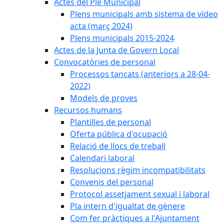
Actes del Ple Municipal
Plens municipals amb sistema de vídeo
acta (març 2024)
Plens municipals 2015-2024
Actes de la Junta de Govern Local
Convocatòries de personal
Processos tancats (anteriors a 28-04-
2022)
Models de proves
Recursos humans
Plantilles de personal
Oferta pública d'ocupació
Relació de llocs de treball
Calendari laboral
Resolucions règim incompatibilitats
Convenis del personal
Protocol assetjament sexual i laboral
Pla intern d'igualtat de gènere
Com fer pràctiques a l'Ajuntament