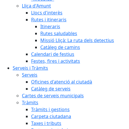
Lliça d'Amunt
Llocs d'interès
Rutes i itineraris
Itineraris
Rutes saludables
Missió Lliçà: La ruta dels detectius
Catàleg de camins
Calendari de festius
Festes, fires i activitats
Serveis i Tràmits
Serveis
Oficines d'atenció al ciutadà
Catàleg de serveis
Cartes de serveis municipals
Tràmits
Tràmits i gestions
Carpeta ciutadana
Taxes i tributs