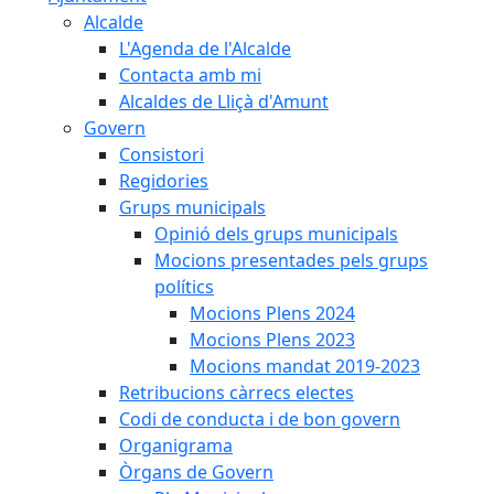
Alcalde
L'Agenda de l'Alcalde
Contacta amb mi
Alcaldes de Lliçà d'Amunt
Govern
Consistori
Regidories
Grups municipals
Opinió dels grups municipals
Mocions presentades pels grups
polítics
Mocions Plens 2024
Mocions Plens 2023
Mocions mandat 2019-2023
Retribucions càrrecs electes
Codi de conducta i de bon govern
Organigrama
Òrgans de Govern