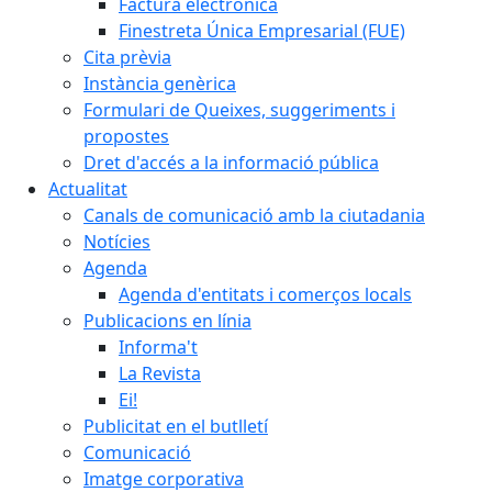
Factura electrònica
Finestreta Única Empresarial (FUE)
Cita prèvia
Instància genèrica
Formulari de Queixes, suggeriments i
propostes
Dret d'accés a la informació pública
Actualitat
Canals de comunicació amb la ciutadania
Notícies
Agenda
Agenda d'entitats i comerços locals
Publicacions en línia
Informa't
La Revista
Ei!
Publicitat en el butlletí
Comunicació
Imatge corporativa