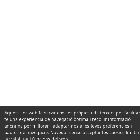
Aquest lloc web fa servir cookies pròpies i de tercers per facilitar
te una experiència de navegació òptima i recollir informació
anònima per millorar i adaptar-nos a les teves preferències i
pautes de navegació. Navegar sense acceptar les cookies limita
la visibilitat i funcions del web.