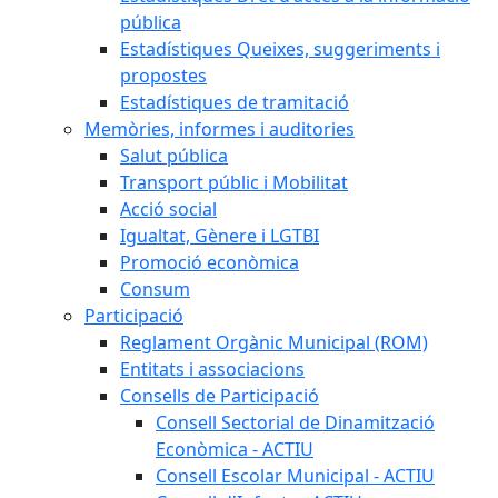
pública
Estadístiques Queixes, suggeriments i
propostes
Estadístiques de tramitació
Memòries, informes i auditories
Salut pública
Transport públic i Mobilitat
Acció social
Igualtat, Gènere i LGTBI
Promoció econòmica
Consum
Participació
Reglament Orgànic Municipal (ROM)
Entitats i associacions
Consells de Participació
Consell Sectorial de Dinamització
Econòmica - ACTIU
Consell Escolar Municipal - ACTIU