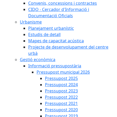
Convenis, concessions i contractes
CIDO - Cercador d'Informació i
Documentació Oficials
Urbanisme
Planejament urbanístic
Estudis de detall
Mapes de capacitat acústica
Projecte de desenvolupament del centre
urbà
Gestió econòmica
Informació pressupostària
Pressupost municipal 2026
Pressupost 2025
Pressupost 2024
Pressupost 2023
Pressupost 2022
Pressupost 2021
Pressupost 2020
Pressupost 2019