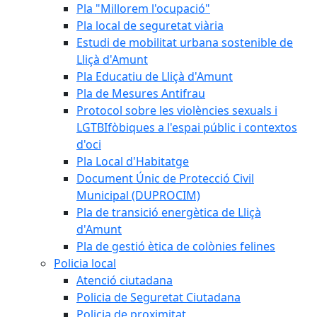
Pla "Millorem l'ocupació"
Pla local de seguretat viària
Estudi de mobilitat urbana sostenible de
Lliçà d'Amunt
Pla Educatiu de Lliçà d'Amunt
Pla de Mesures Antifrau
Protocol sobre les violències sexuals i
LGTBIfòbiques a l'espai públic i contextos
d'oci
Pla Local d'Habitatge
Document Únic de Protecció Civil
Municipal (DUPROCIM)
Pla de transició energètica de Lliçà
d'Amunt
Pla de gestió ètica de colònies felines
Policia local
Atenció ciutadana
Policia de Seguretat Ciutadana
Policia de proximitat