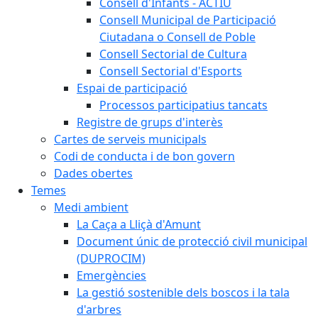
Consell d'Infants - ACTIU
Consell Municipal de Participació
Ciutadana o Consell de Poble
Consell Sectorial de Cultura
Consell Sectorial d'Esports
Espai de participació
Processos participatius tancats
Registre de grups d'interès
Cartes de serveis municipals
Codi de conducta i de bon govern
Dades obertes
Temes
Medi ambient
La Caça a Lliçà d'Amunt
Document únic de protecció civil municipal
(DUPROCIM)
Emergències
La gestió sostenible dels boscos i la tala
d'arbres