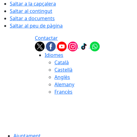
Saltar a la capçalera
Saltar al contingut
Saltar a documents
Saltar al peu de pàgina
Contactar
Idiomes
Català
Castellà
Anglès
Alemany
Francès
06.08.2026 | 08:19
Ajuntament