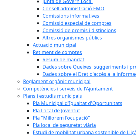
Junta de Govern Local
Consell administració EMO
Comissions informatives
Comissió especial de comptes
Comissió de premis i distincions
Altres organismes públics
Actuació municipal
Retiment de comptes
Resum de mandat
Dades sobre Queixes, suggeriments i p
Dades sobre el Dret d'accés a la informa
Reglament orgànic municipal
Competències i serveis de l'Ajuntament
Plans i estudis municipals
Pla Municipal d'Igualtat d'Oportunitats
Pla Local de Joventut
Pla "Millorem l'ocupació"
Pla local de seguretat viària
Estudi de mobilitat urbana sostenible de Lli