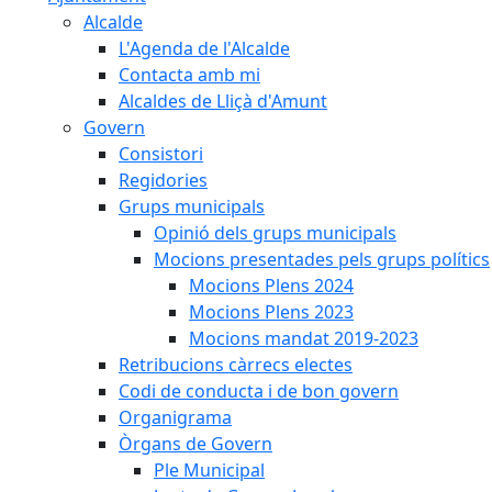
Alcalde
L'Agenda de l'Alcalde
Contacta amb mi
Alcaldes de Lliçà d'Amunt
Govern
Consistori
Regidories
Grups municipals
Opinió dels grups municipals
Mocions presentades pels grups polítics
Mocions Plens 2024
Mocions Plens 2023
Mocions mandat 2019-2023
Retribucions càrrecs electes
Codi de conducta i de bon govern
Organigrama
Òrgans de Govern
Ple Municipal