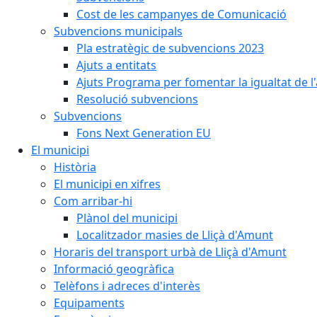
Cost de les campanyes de Comunicació
Subvencions municipals
Pla estratègic de subvencions 2023
Ajuts a entitats
Ajuts Programa per fomentar la igualtat de l'
Resolució subvencions
Subvencions
Fons Next Generation EU
El municipi
Història
El municipi en xifres
Com arribar-hi
Plànol del municipi
Localitzador masies de Lliçà d'Amunt
Horaris del transport urbà de Lliçà d'Amunt
Informació geogràfica
Telèfons i adreces d'interès
Equipaments