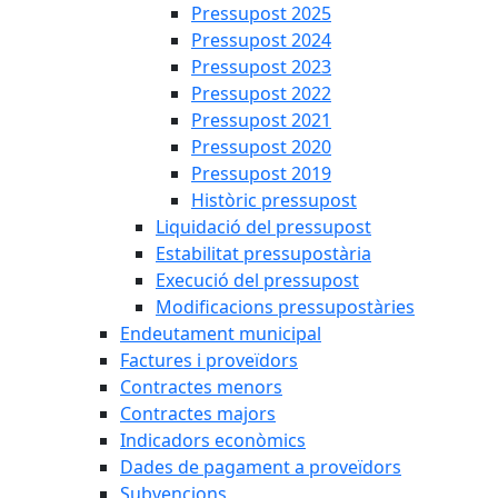
Pressupost 2025
Pressupost 2024
Pressupost 2023
Pressupost 2022
Pressupost 2021
Pressupost 2020
Pressupost 2019
Històric pressupost
Liquidació del pressupost
Estabilitat pressupostària
Execució del pressupost
Modificacions pressupostàries
Endeutament municipal
Factures i proveïdors
Contractes menors
Contractes majors
Indicadors econòmics
Dades de pagament a proveïdors
Subvencions