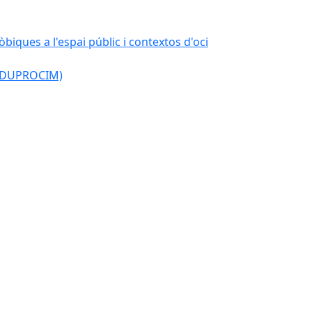
òbiques a l'espai públic i contextos d'oci
l (DUPROCIM)