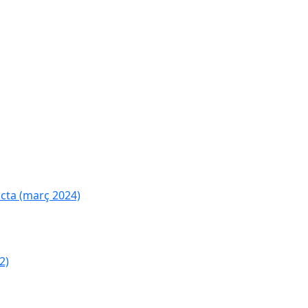
cta (març 2024)
2)