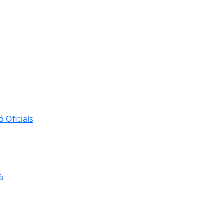
 Oficials
à