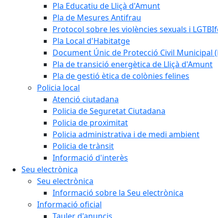
Pla Educatiu de Lliçà d'Amunt
Pla de Mesures Antifrau
Protocol sobre les violències sexuals i LGTBIf
Pla Local d'Habitatge
Document Únic de Protecció Civil Municipa
Pla de transició energètica de Lliçà d'Amunt
Pla de gestió ètica de colònies felines
Policia local
Atenció ciutadana
Policia de Seguretat Ciutadana
Policia de proximitat
Policia administrativa i de medi ambient
Policia de trànsit
Informació d'interès
Seu electrònica
Seu electrònica
Informació sobre la Seu electrònica
Informació oficial
Tauler d'anuncis