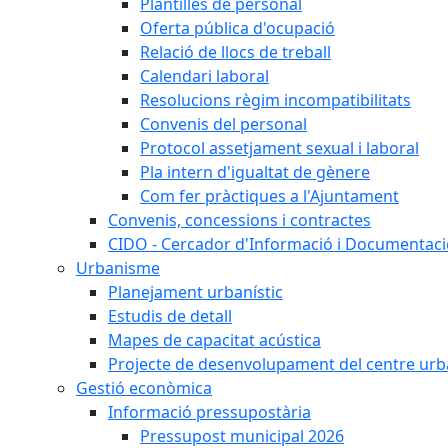
Plantilles de personal
Oferta pública d'ocupació
Relació de llocs de treball
Calendari laboral
Resolucions règim incompatibilitats
Convenis del personal
Protocol assetjament sexual i laboral
Pla intern d'igualtat de gènere
Com fer pràctiques a l'Ajuntament
Convenis, concessions i contractes
CIDO - Cercador d'Informació i Documentació
Urbanisme
Planejament urbanístic
Estudis de detall
Mapes de capacitat acústica
Projecte de desenvolupament del centre urb
Gestió econòmica
Informació pressupostària
Pressupost municipal 2026