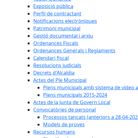
Exposició pública
Perfil de contractant
Notificacions electròniques
Patrimoni municipal
Gestió documental i arxiu
Ordenances Fiscals
Ordenances Generals i Reglaments
Calendari fiscal
Resolucions judicials
Decrets d'Alcaldia
Actes del Ple Municipal
Plens municipals amb sistema de vídeo a
Plens municipals 2015-2024
Actes de la Junta de Govern Local
Convocatòries de personal
Processos tancats (anteriors a 28-04-202
Models de proves
Recursos humans