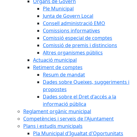
Òrgans de Govern
Ple Municipal
Junta de Govern Local
Consell administració EMO
Comissions informatives
Comissió especial de comptes
Comissió de premis i distincions
Altres organismes públics
Actuació municipal
Retiment de comptes
Resum de mandat
Dades sobre Queixes, suggeriments i
propostes
Dades sobre el Dret d'accés a la
informació pública
Reglament orgànic municipal
Competències i serveis de l'Ajuntament
Plans i estudis municipals
Pla Municipal d'Igualtat d'Oportunitats