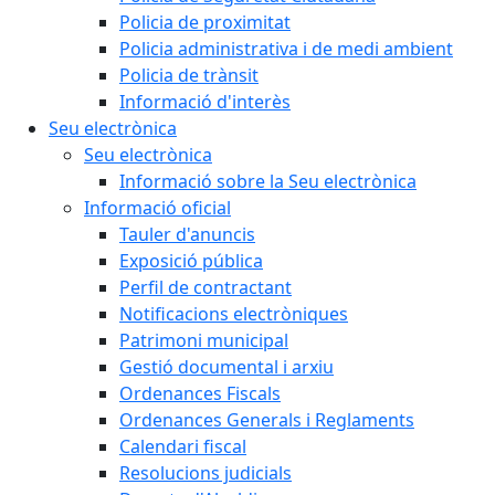
Policia de proximitat
Policia administrativa i de medi ambient
Policia de trànsit
Informació d'interès
Seu electrònica
Seu electrònica
Informació sobre la Seu electrònica
Informació oficial
Tauler d'anuncis
Exposició pública
Perfil de contractant
Notificacions electròniques
Patrimoni municipal
Gestió documental i arxiu
Ordenances Fiscals
Ordenances Generals i Reglaments
Calendari fiscal
Resolucions judicials