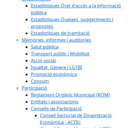
Estadístiques Dret d'accés a la informació
pública
Estadístiques Queixes, suggeriments i
propostes
Estadístiques de tramitació
Memòries, informes i auditories
Salut pública
Transport públic i Mobilitat
Acció social
Igualtat, Gènere i LGTBI
Promoció econòmica
Consum
Participació
Reglament Orgànic Municipal (ROM)
Entitats i associacions
Consells de Participació
Consell Sectorial de Dinamització
Econòmica - ACTIU