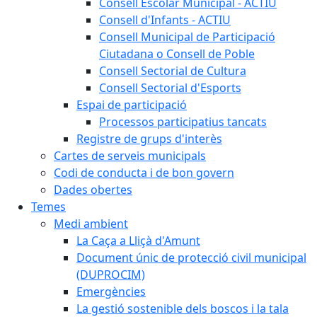
Consell Escolar Municipal - ACTIU
Consell d'Infants - ACTIU
Consell Municipal de Participació
Ciutadana o Consell de Poble
Consell Sectorial de Cultura
Consell Sectorial d'Esports
Espai de participació
Processos participatius tancats
Registre de grups d'interès
Cartes de serveis municipals
Codi de conducta i de bon govern
Dades obertes
Temes
Medi ambient
La Caça a Lliçà d'Amunt
Document únic de protecció civil municipal
(DUPROCIM)
Emergències
La gestió sostenible dels boscos i la tala