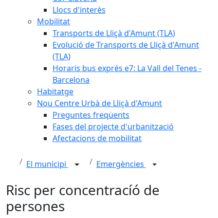
Llocs d'interès
Mobilitat
Transports de Lliçà d'Amunt (TLA)
Evolució de Transports de Lliçà d'Amunt
(TLA)
Horaris bus exprés e7: La Vall del Tenes -
Barcelona
Habitatge
Nou Centre Urbà de Lliçà d'Amunt
Preguntes freqüents
Fases del projecte d'urbanització
Afectacions de mobilitat
El municipi
Emergències
Risc per concentracíó de
persones