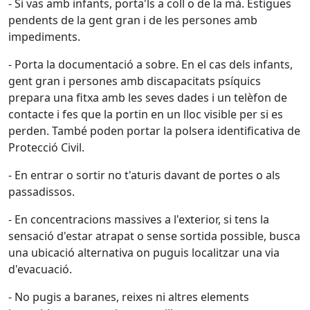
- Si vas amb infants, porta'ls a coll o de la mà. Estigues
pendents de la gent gran i de les persones amb
impediments.
- Porta la documentació a sobre. En el cas dels infants,
gent gran i persones amb discapacitats psíquics
prepara una fitxa amb les seves dades i un telèfon de
contacte i fes que la portin en un lloc visible per si es
perden. També poden portar la polsera identificativa de
Protecció Civil.
- En entrar o sortir no t'aturis davant de portes o als
passadissos.
- En concentracions massives a l'exterior, si tens la
sensació d'estar atrapat o sense sortida possible, busca
una ubicació alternativa on puguis localitzar una via
d'evacuació.
- No pugis a baranes, reixes ni altres elements