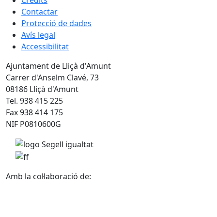
Crèdits
Contactar
Protecció de dades
Avís legal
Accessibilitat
Ajuntament de Lliçà d'Amunt
Carrer d'Anselm Clavé, 73
08186 Lliçà d'Amunt
Tel. 938 415 225
Fax 938 414 175
NIF P0810600G
Amb la col·laboració de: