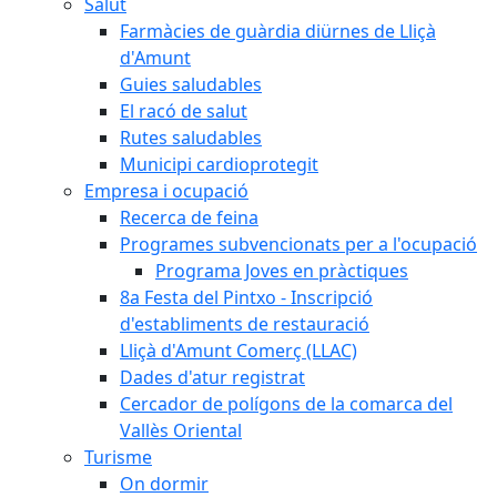
Salut
Farmàcies de guàrdia diürnes de Lliçà
d'Amunt
Guies saludables
El racó de salut
Rutes saludables
Municipi cardioprotegit
Empresa i ocupació
Recerca de feina
Programes subvencionats per a l'ocupació
Programa Joves en pràctiques
8a Festa del Pintxo - Inscripció
d'establiments de restauració
Lliçà d'Amunt Comerç (LLAC)
Dades d'atur registrat
Cercador de polígons de la comarca del
Vallès Oriental
Turisme
On dormir