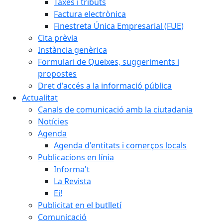
Taxes i tributs
Factura electrònica
Finestreta Única Empresarial (FUE)
Cita prèvia
Instància genèrica
Formulari de Queixes, suggeriments i
propostes
Dret d'accés a la informació pública
Actualitat
Canals de comunicació amb la ciutadania
Notícies
Agenda
Agenda d'entitats i comerços locals
Publicacions en línia
Informa't
La Revista
Ei!
Publicitat en el butlletí
Comunicació