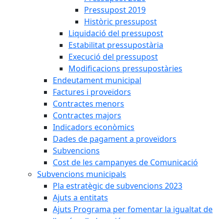
Pressupost 2019
Històric pressupost
Liquidació del pressupost
Estabilitat pressupostària
Execució del pressupost
Modificacions pressupostàries
Endeutament municipal
Factures i proveïdors
Contractes menors
Contractes majors
Indicadors econòmics
Dades de pagament a proveïdors
Subvencions
Cost de les campanyes de Comunicació
Subvencions municipals
Pla estratègic de subvencions 2023
Ajuts a entitats
Ajuts Programa per fomentar la igualtat de