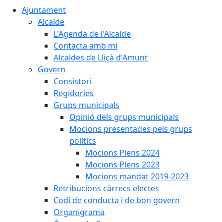
Ajuntament
Alcalde
L'Agenda de l'Alcalde
Contacta amb mi
Alcaldes de Lliçà d'Amunt
Govern
Consistori
Regidories
Grups municipals
Opinió dels grups municipals
Mocions presentades pels grups
polítics
Mocions Plens 2024
Mocions Plens 2023
Mocions mandat 2019-2023
Retribucions càrrecs electes
Codi de conducta i de bon govern
Organigrama