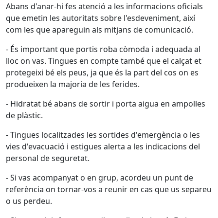
Abans d'anar-hi fes atenció a les informacions oficials
que emetin les autoritats sobre l'esdeveniment, així
com les que apareguin als mitjans de comunicació.
- És important que portis roba còmoda i adequada al
lloc on vas. Tingues en compte també que el calçat et
protegeixi bé els peus, ja que és la part del cos on es
produeixen la majoria de les ferides.
- Hidratat bé abans de sortir i porta aigua en ampolles
de plàstic.
- Tingues localitzades les sortides d'emergència o les
vies d'evacuació i estigues alerta a les indicacions del
personal de seguretat.
- Si vas acompanyat o en grup, acordeu un punt de
referència on tornar-vos a reunir en cas que us separeu
o us perdeu.