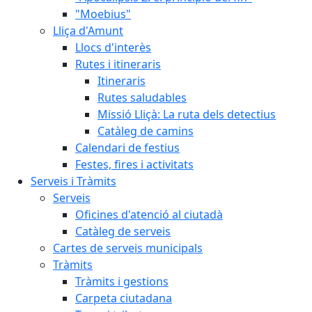
"Moebius"
Lliça d'Amunt
Llocs d'interès
Rutes i itineraris
Itineraris
Rutes saludables
Missió Lliçà: La ruta dels detectius
Catàleg de camins
Calendari de festius
Festes, fires i activitats
Serveis i Tràmits
Serveis
Oficines d'atenció al ciutadà
Catàleg de serveis
Cartes de serveis municipals
Tràmits
Tràmits i gestions
Carpeta ciutadana