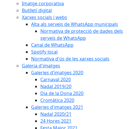
Imatge corporativa
Butlletí digital
Xarxes socials i webs
Alta als serveis de WhatsApp municipals
Normativa de protecció de dades dels
serveis de WhatsApp
Canal de WhatsApp
Spotify local
Normativa d'ús de les xarxes socials
Galeria d'imatges
Galeries d'imatges 2020
Carnaval 2020
Nadal 2019/20
Dia de la Dona 2020
Cromàtica 2020
Galeries d'imatges 2021
Nadal 2020/21
24 Hores 2021
Festa Major 2021