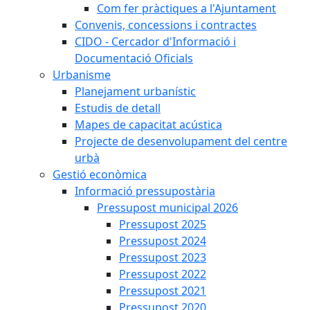
Com fer pràctiques a l'Ajuntament
Convenis, concessions i contractes
CIDO - Cercador d'Informació i
Documentació Oficials
Urbanisme
Planejament urbanístic
Estudis de detall
Mapes de capacitat acústica
Projecte de desenvolupament del centre
urbà
Gestió econòmica
Informació pressupostària
Pressupost municipal 2026
Pressupost 2025
Pressupost 2024
Pressupost 2023
Pressupost 2022
Pressupost 2021
Pressupost 2020