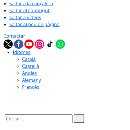
Saltar a la capçalera
Saltar al contingut
Saltar a vídeos
Saltar al peu de pàgina
Contactar
Idiomes
Català
Castellà
Anglès
Alemany
Francès
05.08.2026 | 22:42
Cercar: