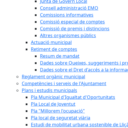
Junta de Govern Local
Consell administració EMO
Comissions informatives
Comissió especial de comptes
Comissió de premis i distincions
Altres organismes públics
Actuació municipal
Retiment de comptes
Resum de mandat
Dades sobre Queixes, suggeriments i p
Dades sobre el Dret d'accés a la informa
Reglament orgànic municipal
Competències i serveis de l'Ajuntament
Plans i estudis municipals
Pla Municipal d'Igualtat d'Oportunitats
Pla Local de Joventut
Pla "Millorem l'ocupació"
Pla local de seguretat viària
Estudi de mobilitat urbana sostenible de Lli