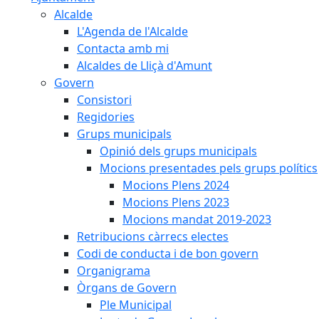
Alcalde
L'Agenda de l'Alcalde
Contacta amb mi
Alcaldes de Lliçà d'Amunt
Govern
Consistori
Regidories
Grups municipals
Opinió dels grups municipals
Mocions presentades pels grups polítics
Mocions Plens 2024
Mocions Plens 2023
Mocions mandat 2019-2023
Retribucions càrrecs electes
Codi de conducta i de bon govern
Organigrama
Òrgans de Govern
Ple Municipal