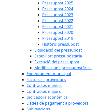
Pressupost 2025
Pressupost 2024
Pressupost 2023
Pressupost 2022
Pressupost 2021
Pressupost 2020
Pressupost 2019
Històric pressupost
Liquidació del pressupost
Estabilitat pressupostària
Execució del pressupost
Modificacions pressupostàries
Endeutament municipal
Factures i proveïdors
Contractes menors
Contractes majors
Indicadors econòmics
Dades de pagament a proveïdors
Subvencions