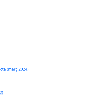
cta (març 2024)
2)