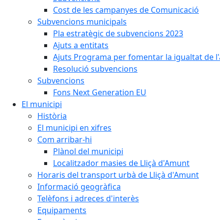
Cost de les campanyes de Comunicació
Subvencions municipals
Pla estratègic de subvencions 2023
Ajuts a entitats
Ajuts Programa per fomentar la igualtat de l'
Resolució subvencions
Subvencions
Fons Next Generation EU
El municipi
Història
El municipi en xifres
Com arribar-hi
Plànol del municipi
Localitzador masies de Lliçà d'Amunt
Horaris del transport urbà de Lliçà d'Amunt
Informació geogràfica
Telèfons i adreces d'interès
Equipaments