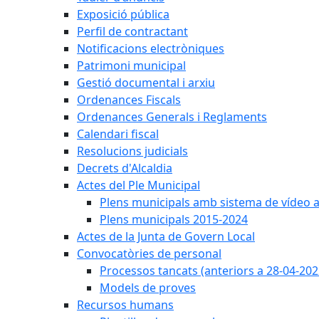
Exposició pública
Perfil de contractant
Notificacions electròniques
Patrimoni municipal
Gestió documental i arxiu
Ordenances Fiscals
Ordenances Generals i Reglaments
Calendari fiscal
Resolucions judicials
Decrets d'Alcaldia
Actes del Ple Municipal
Plens municipals amb sistema de vídeo a
Plens municipals 2015-2024
Actes de la Junta de Govern Local
Convocatòries de personal
Processos tancats (anteriors a 28-04-202
Models de proves
Recursos humans