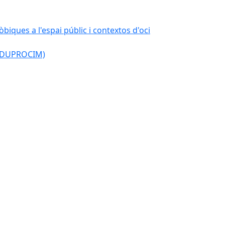
òbiques a l'espai públic i contextos d'oci
l (DUPROCIM)