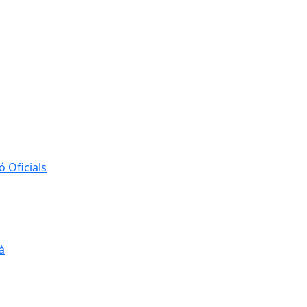
 Oficials
à