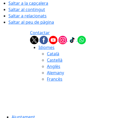
Saltar a la capçalera
Saltar al contingut
Saltar a relacionats
Saltar al peu de pàgina
Contactar
Idiomes
Català
Castellà
Anglès
Alemany
Francès
07.08.2026 | 05:10
Ajuntament