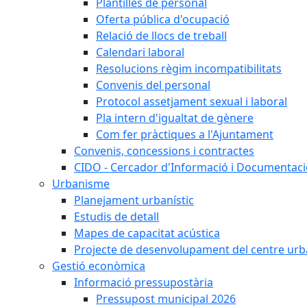
Plantilles de personal
Oferta pública d'ocupació
Relació de llocs de treball
Calendari laboral
Resolucions règim incompatibilitats
Convenis del personal
Protocol assetjament sexual i laboral
Pla intern d'igualtat de gènere
Com fer pràctiques a l'Ajuntament
Convenis, concessions i contractes
CIDO - Cercador d'Informació i Documentació
Urbanisme
Planejament urbanístic
Estudis de detall
Mapes de capacitat acústica
Projecte de desenvolupament del centre urb
Gestió econòmica
Informació pressupostària
Pressupost municipal 2026