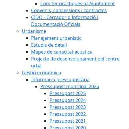
Com fer pràctiques a l'Ajuntament
Convenis, concessions i contractes
CIDO - Cercador d'Informació i
Documentació Oficials
Urbanisme
Planejament urbanístic
Estudis de detall
Mapes de capacitat acústica
Projecte de desenvolupament del centre
urbà
Gestió econòmica
Informació pressupostària
Pressupost municipal 2026
Pressupost 2025
Pressupost 2024
Pressupost 2023
Pressupost 2022
Pressupost 2021
Pressupost 2020