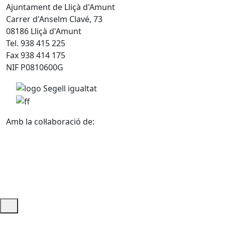
Ajuntament de Lliçà d'Amunt
Carrer d'Anselm Clavé, 73
08186 Lliçà d'Amunt
Tel. 938 415 225
Fax 938 414 175
NIF P0810600G
Amb la col·laboració de:
Ajuda i accés ràpid