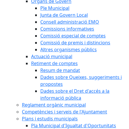
Òrgans de Govern
Ple Municipal
Junta de Govern Local
Consell administració EMO
Comissions informatives
Comissió especial de comptes
Comissió de premis i distincions
Altres organismes públics
Actuació municipal
Retiment de comptes
Resum de mandat
Dades sobre Queixes, suggeriments i
propostes
Dades sobre el Dret d'accés a la
informació pública
Reglament orgànic municipal
Competències i serveis de l'Ajuntament
Plans i estudis municipals
Pla Municipal d'Igualtat d'Oportunitats