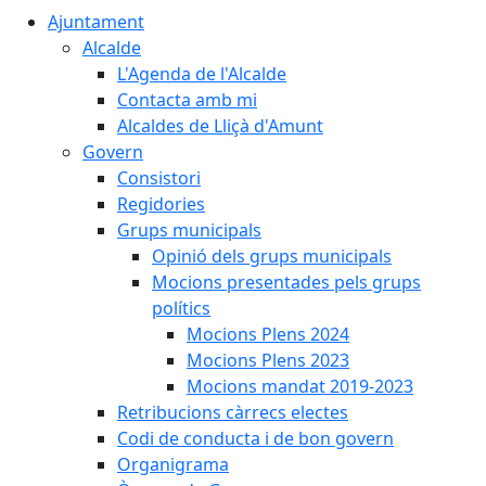
Ajuntament
Alcalde
L'Agenda de l'Alcalde
Contacta amb mi
Alcaldes de Lliçà d'Amunt
Govern
Consistori
Regidories
Grups municipals
Opinió dels grups municipals
Mocions presentades pels grups
polítics
Mocions Plens 2024
Mocions Plens 2023
Mocions mandat 2019-2023
Retribucions càrrecs electes
Codi de conducta i de bon govern
Organigrama