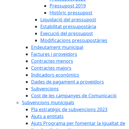
Pressupost 2019
Històric pressupost
Liquidació del pressupost
Estabilitat pressupostària
Execució del pressupost
Modificacions pressupostàries
Endeutament municipal
Factures i proveïdors
Contractes menors
Contractes majors
Indicadors econòmics
Dades de pagament a proveïdors
Subvencions
Cost de les campanyes de Comunicació
Subvencions municipals
Pla estratègic de subvencions 2023
Ajuts a entitats
Ajuts Programa per fomentar la igualtat de