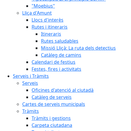
"Moebius"
Lliça d'Amunt
Llocs d'interès
Rutes i itineraris
Itineraris
Rutes saludables
Missió Lliçà: La ruta dels detectius
Catàleg de camins
Calendari de festius
Festes, fires i activitats
Serveis i Tràmits
Serveis
Oficines d'atenció al ciutadà
Catàleg de serveis
Cartes de serveis municipals
Tràmits
Tràmits i gestions
Carpeta ciutadana