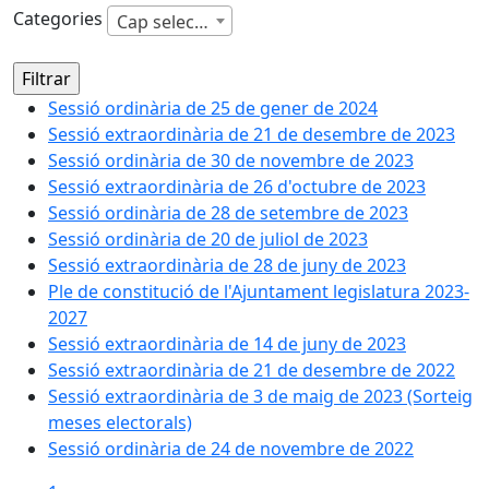
Categories
Cap selecció
Sessió ordinària de 25 de gener de 2024
Sessió extraordinària de 21 de desembre de 2023
Sessió ordinària de 30 de novembre de 2023
Sessió extraordinària de 26 d'octubre de 2023
Sessió ordinària de 28 de setembre de 2023
Sessió ordinària de 20 de juliol de 2023
Sessió extraordinària de 28 de juny de 2023
Ple de constitució de l'Ajuntament legislatura 2023-
2027
Sessió extraordinària de 14 de juny de 2023
Sessió extraordinària de 21 de desembre de 2022
Sessió extraordinària de 3 de maig de 2023 (Sorteig
meses electorals)
Sessió ordinària de 24 de novembre de 2022