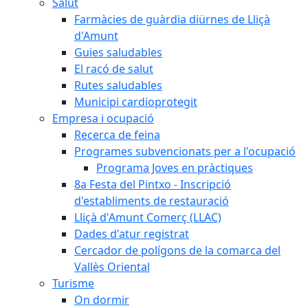
Salut
Farmàcies de guàrdia diürnes de Lliçà
d'Amunt
Guies saludables
El racó de salut
Rutes saludables
Municipi cardioprotegit
Empresa i ocupació
Recerca de feina
Programes subvencionats per a l'ocupació
Programa Joves en pràctiques
8a Festa del Pintxo - Inscripció
d'establiments de restauració
Lliçà d'Amunt Comerç (LLAC)
Dades d'atur registrat
Cercador de polígons de la comarca del
Vallès Oriental
Turisme
On dormir