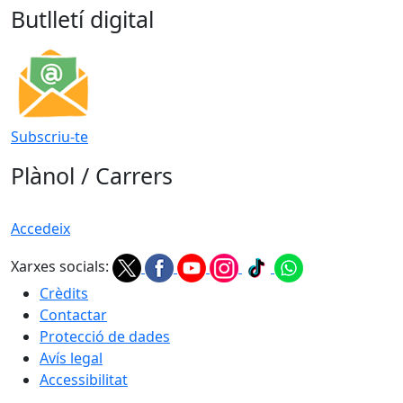
Butlletí digital
Subscriu-te
Plànol / Carrers
Accedeix
Xarxes socials:
Crèdits
Contactar
Protecció de dades
Avís legal
Accessibilitat