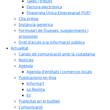
Taxes i tributs
Factura electrònica
Finestreta Única Empresarial (FUE)
Cita prèvia
Instància genèrica
Formulari de Queixes, suggeriments i
propostes
Dret d'accés a la informació pública
Actualitat
Canals de comunicació amb la ciutadania
Notícies
Agenda
Agenda d'entitats i comerços locals
Publicacions en línia
Informa't
La Revista
Ei!
Publicitat en el butlletí
Comunicació