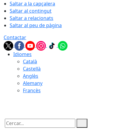
Saltar a la capçalera
Saltar al contingut
Saltar a relacionats
Saltar al peu de pàgina
Contactar
Idiomes
Català
Castellà
Anglès
Alemany
Francès
08.08.2026 | 21:16
Cercar: