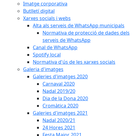
Imatge corporativa
Butlletí digital
Xarxes socials i webs
Alta als serveis de WhatsApp municipals
Normativa de protecció de dades dels
serveis de WhatsApp
Canal de WhatsApp
Spotify local
Normativa d'ús de les xarxes socials
Galeria d'imatges
Galeries d'imatges 2020
Carnaval 2020
Nadal 2019/20
Dia de la Dona 2020
Cromàtica 2020
Galeries d'imatges 2021
Nadal 2020/21
24 Hores 2021
Festa Major 2021