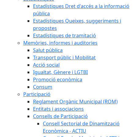
Estadístiques Dret d'accés a la informació
pública
Estadístiques Queixes, suggeriments i
propostes
Estadístiques de tramitació
Memòries, informes i auditories
Salut pública
Transport públic i Mobilitat
Acció social
Igualtat, Gènere i LGTBI
Promoció econòmica
Consum
Participació
Reglament Orgànic Municipal (ROM)
Entitats i associacions
Consells de Participació
Consell Sectorial de Dinamització
Econòmica - ACTIU