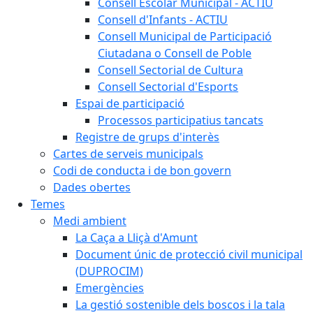
Consell Escolar Municipal - ACTIU
Consell d'Infants - ACTIU
Consell Municipal de Participació
Ciutadana o Consell de Poble
Consell Sectorial de Cultura
Consell Sectorial d'Esports
Espai de participació
Processos participatius tancats
Registre de grups d'interès
Cartes de serveis municipals
Codi de conducta i de bon govern
Dades obertes
Temes
Medi ambient
La Caça a Lliçà d'Amunt
Document únic de protecció civil municipal
(DUPROCIM)
Emergències
La gestió sostenible dels boscos i la tala