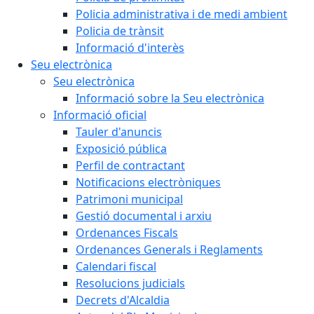
Policia administrativa i de medi ambient
Policia de trànsit
Informació d'interès
Seu electrònica
Seu electrònica
Informació sobre la Seu electrònica
Informació oficial
Tauler d'anuncis
Exposició pública
Perfil de contractant
Notificacions electròniques
Patrimoni municipal
Gestió documental i arxiu
Ordenances Fiscals
Ordenances Generals i Reglaments
Calendari fiscal
Resolucions judicials
Decrets d'Alcaldia