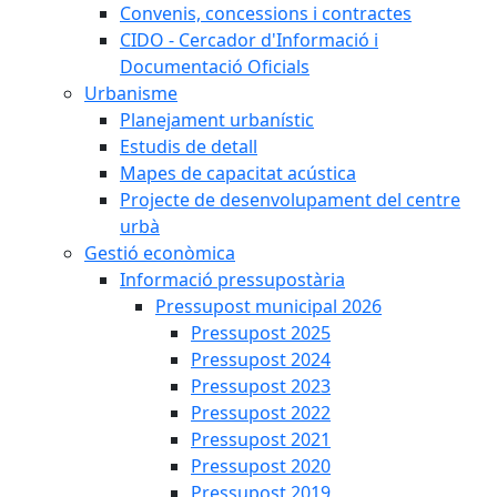
Convenis, concessions i contractes
CIDO - Cercador d'Informació i
Documentació Oficials
Urbanisme
Planejament urbanístic
Estudis de detall
Mapes de capacitat acústica
Projecte de desenvolupament del centre
urbà
Gestió econòmica
Informació pressupostària
Pressupost municipal 2026
Pressupost 2025
Pressupost 2024
Pressupost 2023
Pressupost 2022
Pressupost 2021
Pressupost 2020
Pressupost 2019