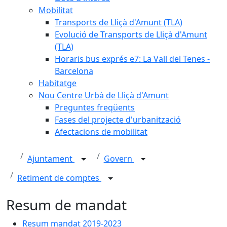
Mobilitat
Transports de Lliçà d'Amunt (TLA)
Evolució de Transports de Lliçà d'Amunt
(TLA)
Horaris bus exprés e7: La Vall del Tenes -
Barcelona
Habitatge
Nou Centre Urbà de Lliçà d'Amunt
Preguntes freqüents
Fases del projecte d'urbanització
Afectacions de mobilitat
Ajuntament
Govern
Retiment de comptes
Resum de mandat
Resum mandat 2019-2023
Resum mandat 2019-2023