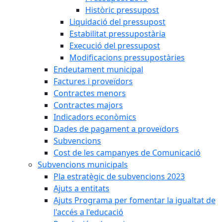
Històric pressupost
Liquidació del pressupost
Estabilitat pressupostària
Execució del pressupost
Modificacions pressupostàries
Endeutament municipal
Factures i proveïdors
Contractes menors
Contractes majors
Indicadors econòmics
Dades de pagament a proveïdors
Subvencions
Cost de les campanyes de Comunicació
Subvencions municipals
Pla estratègic de subvencions 2023
Ajuts a entitats
Ajuts Programa per fomentar la igualtat de
l'accés a l'educació