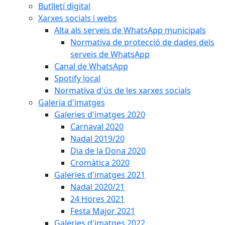
Butlletí digital
Xarxes socials i webs
Alta als serveis de WhatsApp municipals
Normativa de protecció de dades dels
serveis de WhatsApp
Canal de WhatsApp
Spotify local
Normativa d'ús de les xarxes socials
Galeria d'imatges
Galeries d'imatges 2020
Carnaval 2020
Nadal 2019/20
Dia de la Dona 2020
Cromàtica 2020
Galeries d'imatges 2021
Nadal 2020/21
24 Hores 2021
Festa Major 2021
Galeries d'imatges 2022