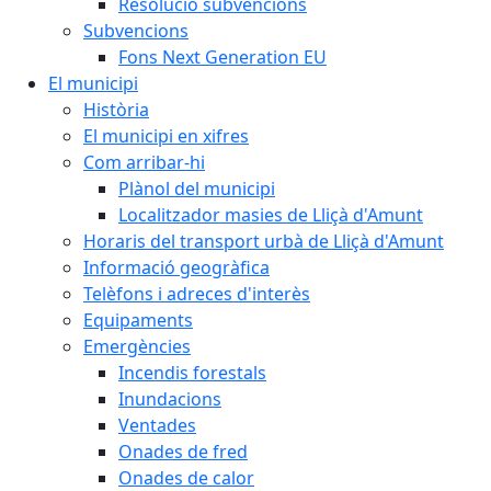
Resolució subvencions
Subvencions
Fons Next Generation EU
El municipi
Història
El municipi en xifres
Com arribar-hi
Plànol del municipi
Localitzador masies de Lliçà d'Amunt
Horaris del transport urbà de Lliçà d'Amunt
Informació geogràfica
Telèfons i adreces d'interès
Equipaments
Emergències
Incendis forestals
Inundacions
Ventades
Onades de fred
Onades de calor