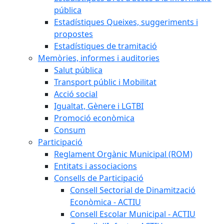
pública
Estadístiques Queixes, suggeriments i
propostes
Estadístiques de tramitació
Memòries, informes i auditories
Salut pública
Transport públic i Mobilitat
Acció social
Igualtat, Gènere i LGTBI
Promoció econòmica
Consum
Participació
Reglament Orgànic Municipal (ROM)
Entitats i associacions
Consells de Participació
Consell Sectorial de Dinamització
Econòmica - ACTIU
Consell Escolar Municipal - ACTIU