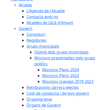
Alcalde
L'Agenda de l'Alcalde
Contacta amb mi
Alcaldes de Lliçà d'Amunt
Govern
Consistori
Regidories
Grups municipals
Opinió dels grups municipals
Mocions presentades pels grups
polítics
Mocions Plens 2024
Mocions Plens 2023
Mocions mandat 2019-2023
Retribucions càrrecs electes
Codi de conducta i de bon govern
Organigrama
Òrgans de Govern