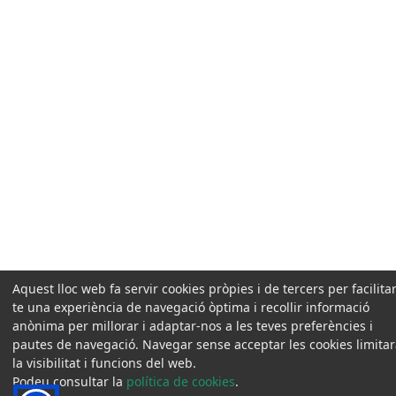
Aquest lloc web fa servir cookies pròpies i de tercers per facilitar
te una experiència de navegació òptima i recollir informació
anònima per millorar i adaptar-nos a les teves preferències i
pautes de navegació. Navegar sense acceptar les cookies limita
la visibilitat i funcions del web.
Podeu consultar la
política de cookies
.