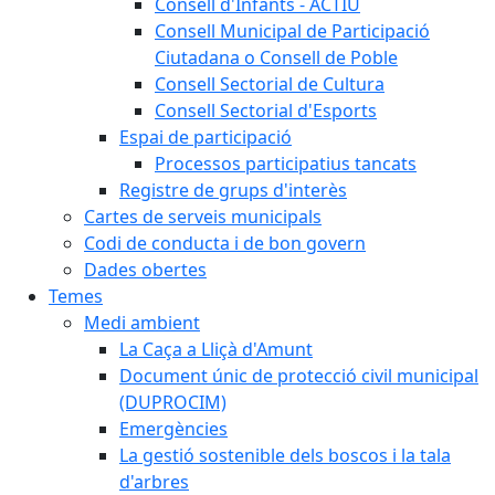
Consell d'Infants - ACTIU
Consell Municipal de Participació
Ciutadana o Consell de Poble
Consell Sectorial de Cultura
Consell Sectorial d'Esports
Espai de participació
Processos participatius tancats
Registre de grups d'interès
Cartes de serveis municipals
Codi de conducta i de bon govern
Dades obertes
Temes
Medi ambient
La Caça a Lliçà d'Amunt
Document únic de protecció civil municipal
(DUPROCIM)
Emergències
La gestió sostenible dels boscos i la tala
d'arbres