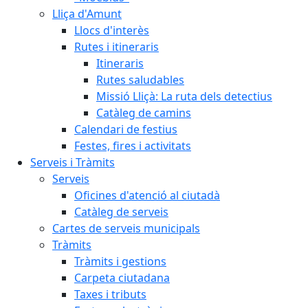
Lliça d'Amunt
Llocs d'interès
Rutes i itineraris
Itineraris
Rutes saludables
Missió Lliçà: La ruta dels detectius
Catàleg de camins
Calendari de festius
Festes, fires i activitats
Serveis i Tràmits
Serveis
Oficines d'atenció al ciutadà
Catàleg de serveis
Cartes de serveis municipals
Tràmits
Tràmits i gestions
Carpeta ciutadana
Taxes i tributs