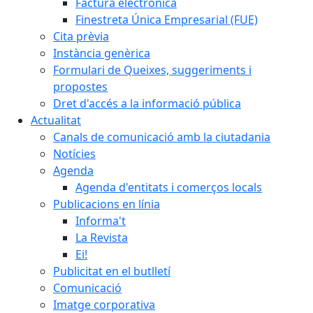
Factura electrònica
Finestreta Única Empresarial (FUE)
Cita prèvia
Instància genèrica
Formulari de Queixes, suggeriments i
propostes
Dret d'accés a la informació pública
Actualitat
Canals de comunicació amb la ciutadania
Notícies
Agenda
Agenda d'entitats i comerços locals
Publicacions en línia
Informa't
La Revista
Ei!
Publicitat en el butlletí
Comunicació
Imatge corporativa