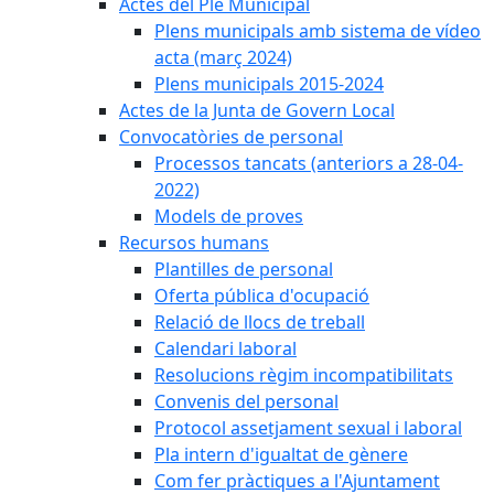
Actes del Ple Municipal
Plens municipals amb sistema de vídeo
acta (març 2024)
Plens municipals 2015-2024
Actes de la Junta de Govern Local
Convocatòries de personal
Processos tancats (anteriors a 28-04-
2022)
Models de proves
Recursos humans
Plantilles de personal
Oferta pública d'ocupació
Relació de llocs de treball
Calendari laboral
Resolucions règim incompatibilitats
Convenis del personal
Protocol assetjament sexual i laboral
Pla intern d'igualtat de gènere
Com fer pràctiques a l'Ajuntament