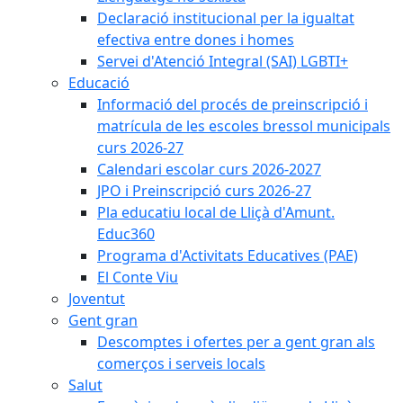
Declaració institucional per la igualtat
efectiva entre dones i homes
Servei d'Atenció Integral (SAI) LGBTI+
Educació
Informació del procés de preinscripció i
matrícula de les escoles bressol municipals
curs 2026-27
Calendari escolar curs 2026-2027
JPO i Preinscripció curs 2026-27
Pla educatiu local de Lliçà d'Amunt.
Educ360
Programa d'Activitats Educatives (PAE)
El Conte Viu
Joventut
Gent gran
Descomptes i ofertes per a gent gran als
comerços i serveis locals
Salut