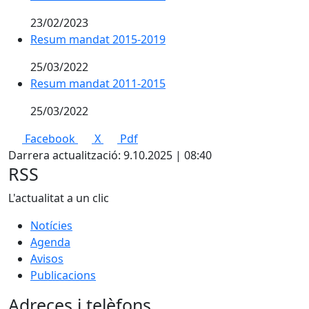
23/02/2023
Resum mandat 2015-2019
Resum mandat 2015-2019
25/03/2022
Resum mandat 2011-2015
Resum mandat 2011-2015
25/03/2022
Facebook
X
Pdf
Darrera actualització: 9.10.2025 | 08:40
RSS
L'actualitat a un clic
Notícies
Agenda
Avisos
Publicacions
Adreces i telèfons