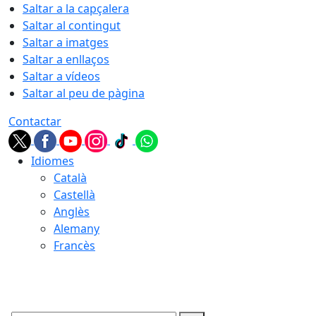
Saltar a la capçalera
Saltar al contingut
Saltar a imatges
Saltar a enllaços
Saltar a vídeos
Saltar al peu de pàgina
Contactar
Idiomes
Català
Castellà
Anglès
Alemany
Francès
07.08.2026 | 17:41