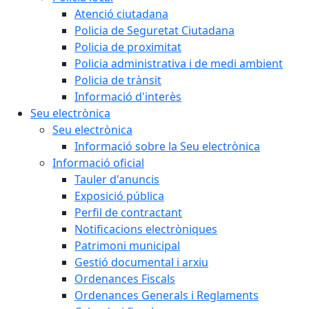
Atenció ciutadana
Policia de Seguretat Ciutadana
Policia de proximitat
Policia administrativa i de medi ambient
Policia de trànsit
Informació d'interès
Seu electrònica
Seu electrònica
Informació sobre la Seu electrònica
Informació oficial
Tauler d'anuncis
Exposició pública
Perfil de contractant
Notificacions electròniques
Patrimoni municipal
Gestió documental i arxiu
Ordenances Fiscals
Ordenances Generals i Reglaments