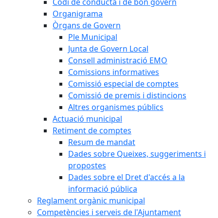
Codi de conducta i de bon govern
Organigrama
Òrgans de Govern
Ple Municipal
Junta de Govern Local
Consell administració EMO
Comissions informatives
Comissió especial de comptes
Comissió de premis i distincions
Altres organismes públics
Actuació municipal
Retiment de comptes
Resum de mandat
Dades sobre Queixes, suggeriments i
propostes
Dades sobre el Dret d'accés a la
informació pública
Reglament orgànic municipal
Competències i serveis de l'Ajuntament