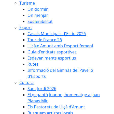
Turisme
On dormir
On menjar
Sostenibilitat
Esport
Casals Municipals d'Estiu 2026
Tour de France 26
Lliçà d'Amunt amb l'esport femení
Guia d'entitats esportives
Esdeveniments esportius
Rutes
Informació del Gimnàs del Pavelló
d'Esports
Cultura
Sant Jordi 2026
El gegantó Juanon, homenatge a Joan
Planas Mir
Els Pastorets de Lliçà d'Amunt
Busquem artistes locals