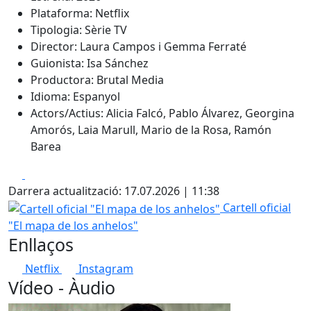
Plataforma: Netflix
Tipologia: Sèrie TV
Director: Laura Campos i Gemma Ferraté
Guionista: Isa Sánchez
Productora: Brutal Media
Idioma: Espanyol
Actors/Actius: Alicia Falcó, Pablo Álvarez, Georgina
Amorós, Laia Marull, Mario de la Rosa, Ramón
Barea
Facebook
X
Darrera actualització: 17.07.2026 | 11:38
Cartell oficial "El mapa de los anhelos"
Cartell oficial
"El mapa de los anhelos"
Enllaços
Netflix
Instagram
Vídeo - Àudio