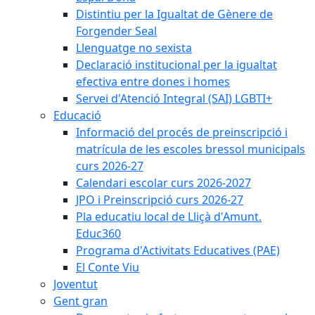
Distintiu per la Igualtat de Gènere de
Forgender Seal
Llenguatge no sexista
Declaració institucional per la igualtat
efectiva entre dones i homes
Servei d'Atenció Integral (SAI) LGBTI+
Educació
Informació del procés de preinscripció i
matrícula de les escoles bressol municipals
curs 2026-27
Calendari escolar curs 2026-2027
JPO i Preinscripció curs 2026-27
Pla educatiu local de Lliçà d'Amunt.
Educ360
Programa d'Activitats Educatives (PAE)
El Conte Viu
Joventut
Gent gran