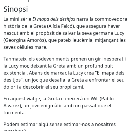
Sinopsi
La mini sèrie
El mapa dels desitjos
narra la commovedora
història de la Greta (Alícia Falcó), que assegura haver
nascut amb el propòsit de salvar la seva germana Lucy
(Georgina Amorós), que pateix leucèmia, mitjançant les
seves cèl·lules mare.
Tanmateix, els esdeveniments prenen un gir inesperat i
la Lucy mor, deixant la Greta amb un profund buit
existencial. Abans de marxar, la Lucy crea “El mapa dels
desitjos”, un joc que desafia la Greta a enfrontar el seu
dolor i a descobrir el seu propi camí.
En aquest viatge, la Greta coneixerà en Will (Pablo
Álvarez), un jove enigmàtic amb un passat que el
turmenta.
Podem estimar algú sense estimar-nos a nosaltres