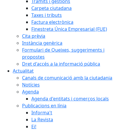
Tràmits i gestions
Carpeta ciutadana
Taxes i tributs
Factura electrònica
Finestreta Única Empresarial (FUE)
Cita prèvia
Instància genèrica
Formulari de Queixes, suggeriments i
propostes
Dret d'accés a la informació pública
Actualitat
Canals de comunicació amb la ciutadania
Notícies
Agenda
Agenda d'entitats i comerços locals
Publicacions en línia
Informa't
La Revista
Ei!