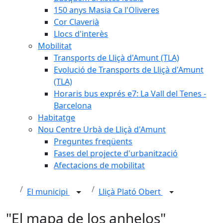
150 anys Masia Ca l'Oliveres
Cor Claverià
Llocs d'interès
Mobilitat
Transports de Lliçà d'Amunt (TLA)
Evolució de Transports de Lliçà d'Amunt
(TLA)
Horaris bus exprés e7: La Vall del Tenes -
Barcelona
Habitatge
Nou Centre Urbà de Lliçà d'Amunt
Preguntes freqüents
Fases del projecte d'urbanització
Afectacions de mobilitat
El municipi
Lliçà Plató Obert
"El mapa de los anhelos"