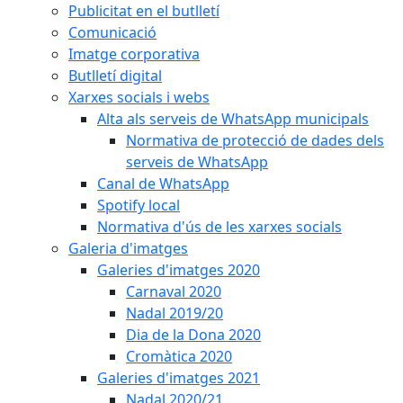
Publicitat en el butlletí
Comunicació
Imatge corporativa
Butlletí digital
Xarxes socials i webs
Alta als serveis de WhatsApp municipals
Normativa de protecció de dades dels
serveis de WhatsApp
Canal de WhatsApp
Spotify local
Normativa d'ús de les xarxes socials
Galeria d'imatges
Galeries d'imatges 2020
Carnaval 2020
Nadal 2019/20
Dia de la Dona 2020
Cromàtica 2020
Galeries d'imatges 2021
Nadal 2020/21