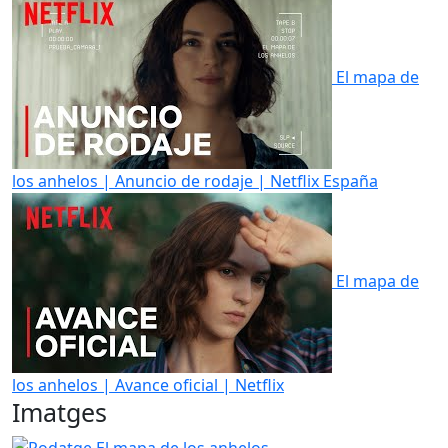
El mapa de
los anhelos | Anuncio de rodaje | Netflix España
El mapa de
los anhelos | Avance oficial | Netflix
Imatges
Rodatge El mapa de los anhelos