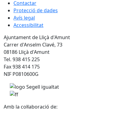
Contactar
Protecció de dades
Avís legal
Accessibilitat
Ajuntament de Lliçà d'Amunt
Carrer d'Anselm Clavé, 73
08186 Lliçà d'Amunt
Tel. 938 415 225
Fax 938 414 175
NIF P0810600G
Amb la col·laboració de: