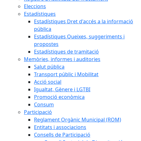
Eleccions
Estadístiques
Estadístiques Dret d'accés a la informació
pública
Estadístiques Queixes, suggeriments i
propostes
Estadístiques de tramitació
Memòries, informes i auditories
Salut pública
Transport públic i Mobilitat
Acció social
Igualtat, Gènere i LGTBI
Promoció econòmica
Consum
Participació
Reglament Orgànic Municipal (ROM)
Entitats i associacions
Consells de Participació