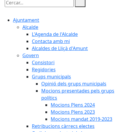
Cercar:
Ajuntament
Alcalde
L'Agenda de l'Alcalde
Contacta amb mi
Alcaldes de Lliçà d'Amunt
Govern
Consistori
Regidories
Grups municipals
Opinió dels grups municipals
Mocions presentades pels grups
polítics
Mocions Plens 2024
Mocions Plens 2023
Mocions mandat 2019-2023
Retribucions càrrecs electes