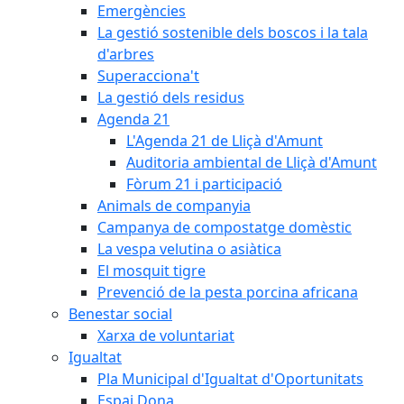
Emergències
La gestió sostenible dels boscos i la tala
d'arbres
Superacciona't
La gestió dels residus
Agenda 21
L'Agenda 21 de Lliçà d'Amunt
Auditoria ambiental de Lliçà d'Amunt
Fòrum 21 i participació
Animals de companyia
Campanya de compostatge domèstic
La vespa velutina o asiàtica
El mosquit tigre
Prevenció de la pesta porcina africana
Benestar social
Xarxa de voluntariat
Igualtat
Pla Municipal d'Igualtat d'Oportunitats
Espai Dona