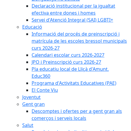
Declaració institucional per la igualtat
efectiva entre dones i homes
Servei d'Atenció Integral (SAI) LGBTI+
Educació
Informació del procés de preinscripció i
matrícula de les escoles bressol municipals
curs 2026-27
Calendari escolar curs 2026-2027
JPO i Preinscripció curs 2026-27
Pla educatiu local de Lliçà d'Amunt.
Educ360
Programa d'Activitats Educatives (PAE)
El Conte Viu
Joventut
Gent gran
Descomptes i ofertes per a gent gran als
comerços i serveis locals
Salut