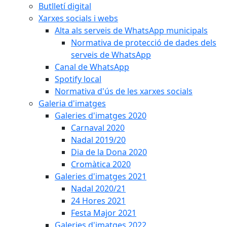
Butlletí digital
Xarxes socials i webs
Alta als serveis de WhatsApp municipals
Normativa de protecció de dades dels
serveis de WhatsApp
Canal de WhatsApp
Spotify local
Normativa d'ús de les xarxes socials
Galeria d'imatges
Galeries d'imatges 2020
Carnaval 2020
Nadal 2019/20
Dia de la Dona 2020
Cromàtica 2020
Galeries d'imatges 2021
Nadal 2020/21
24 Hores 2021
Festa Major 2021
Galeries d'imatges 2022