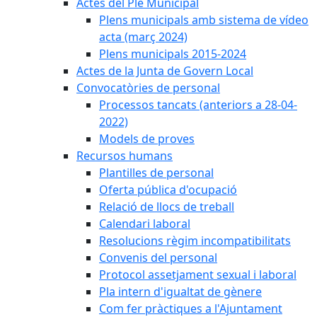
Actes del Ple Municipal
Plens municipals amb sistema de vídeo
acta (març 2024)
Plens municipals 2015-2024
Actes de la Junta de Govern Local
Convocatòries de personal
Processos tancats (anteriors a 28-04-
2022)
Models de proves
Recursos humans
Plantilles de personal
Oferta pública d'ocupació
Relació de llocs de treball
Calendari laboral
Resolucions règim incompatibilitats
Convenis del personal
Protocol assetjament sexual i laboral
Pla intern d'igualtat de gènere
Com fer pràctiques a l'Ajuntament