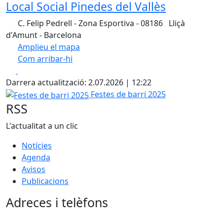
Local Social Pinedes del Vallès
C. Felip Pedrell - Zona Esportiva - 08186 Lliçà
d'Amunt - Barcelona
Amplieu el mapa
Com arribar-hi
Leaflet
| ©
OpenStreetMap
contributors
Facebook
X
+
Darrera actualització: 2.07.2026 | 12:22
−
Festes de barri 2025
Festes de barri 2025
RSS
L'actualitat a un clic
Notícies
Agenda
Avisos
Publicacions
Adreces i telèfons