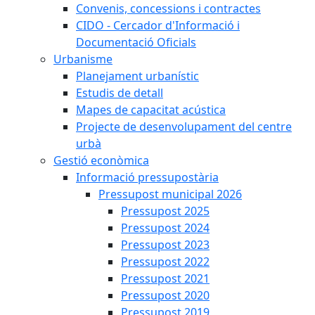
Convenis, concessions i contractes
CIDO - Cercador d'Informació i
Documentació Oficials
Urbanisme
Planejament urbanístic
Estudis de detall
Mapes de capacitat acústica
Projecte de desenvolupament del centre
urbà
Gestió econòmica
Informació pressupostària
Pressupost municipal 2026
Pressupost 2025
Pressupost 2024
Pressupost 2023
Pressupost 2022
Pressupost 2021
Pressupost 2020
Pressupost 2019