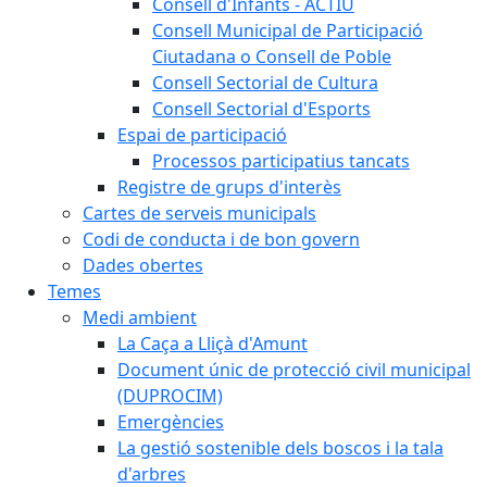
Consell d'Infants - ACTIU
Consell Municipal de Participació
Ciutadana o Consell de Poble
Consell Sectorial de Cultura
Consell Sectorial d'Esports
Espai de participació
Processos participatius tancats
Registre de grups d'interès
Cartes de serveis municipals
Codi de conducta i de bon govern
Dades obertes
Temes
Medi ambient
La Caça a Lliçà d'Amunt
Document únic de protecció civil municipal
(DUPROCIM)
Emergències
La gestió sostenible dels boscos i la tala
d'arbres