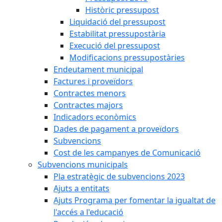
Històric pressupost
Liquidació del pressupost
Estabilitat pressupostària
Execució del pressupost
Modificacions pressupostàries
Endeutament municipal
Factures i proveïdors
Contractes menors
Contractes majors
Indicadors econòmics
Dades de pagament a proveïdors
Subvencions
Cost de les campanyes de Comunicació
Subvencions municipals
Pla estratègic de subvencions 2023
Ajuts a entitats
Ajuts Programa per fomentar la igualtat de
l'accés a l'educació