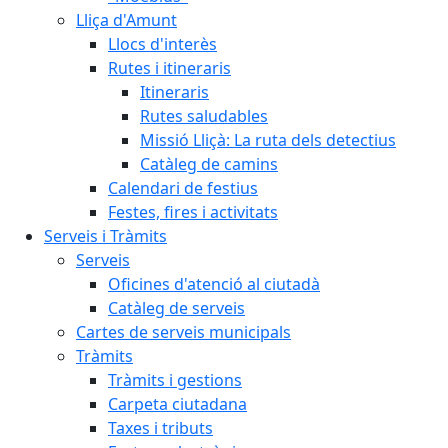
Lliça d'Amunt
Llocs d'interès
Rutes i itineraris
Itineraris
Rutes saludables
Missió Lliçà: La ruta dels detectius
Catàleg de camins
Calendari de festius
Festes, fires i activitats
Serveis i Tràmits
Serveis
Oficines d'atenció al ciutadà
Catàleg de serveis
Cartes de serveis municipals
Tràmits
Tràmits i gestions
Carpeta ciutadana
Taxes i tributs