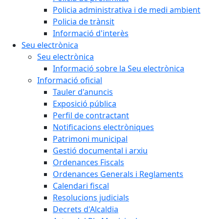
Policia administrativa i de medi ambient
Policia de trànsit
Informació d'interès
Seu electrònica
Seu electrònica
Informació sobre la Seu electrònica
Informació oficial
Tauler d'anuncis
Exposició pública
Perfil de contractant
Notificacions electròniques
Patrimoni municipal
Gestió documental i arxiu
Ordenances Fiscals
Ordenances Generals i Reglaments
Calendari fiscal
Resolucions judicials
Decrets d'Alcaldia