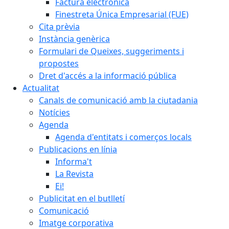
Factura electrònica
Finestreta Única Empresarial (FUE)
Cita prèvia
Instància genèrica
Formulari de Queixes, suggeriments i
propostes
Dret d'accés a la informació pública
Actualitat
Canals de comunicació amb la ciutadania
Notícies
Agenda
Agenda d'entitats i comerços locals
Publicacions en línia
Informa't
La Revista
Ei!
Publicitat en el butlletí
Comunicació
Imatge corporativa