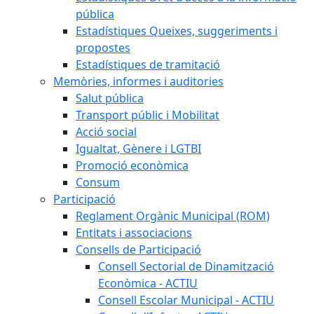
pública
Estadístiques Queixes, suggeriments i
propostes
Estadístiques de tramitació
Memòries, informes i auditories
Salut pública
Transport públic i Mobilitat
Acció social
Igualtat, Gènere i LGTBI
Promoció econòmica
Consum
Participació
Reglament Orgànic Municipal (ROM)
Entitats i associacions
Consells de Participació
Consell Sectorial de Dinamització
Econòmica - ACTIU
Consell Escolar Municipal - ACTIU