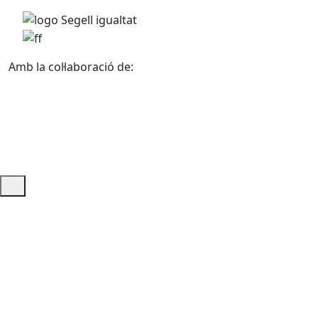
Amb la col·laboració de:
Ajuda i accés ràpid