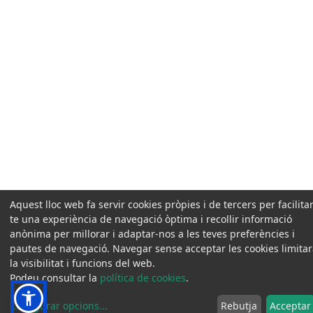
Aquest lloc web fa servir cookies pròpies i de tercers per facilitar
te una experiència de navegació òptima i recollir informació
anònima per millorar i adaptar-nos a les teves preferències i
pautes de navegació. Navegar sense acceptar les cookies limita
la visibilitat i funcions del web.
Podeu consultar la
política de cookies
.
Configurar opcions
...
Rebutja
Acceptar