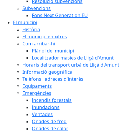
Resolució subvencions
Subvencions
Fons Next Generation EU
El municipi
Història
El municipi en xifres
Com arribar-hi
Plànol del municipi
Localitzador masies de Lliçà d'Amunt
Horaris del transport urbà de Lliçà d'Amunt
Informació geogràfica
Telèfons i adreces d'interès
Equipaments
Emergències
Incendis forestals
Inundacions
Ventades
Onades de fred
Onades de calor