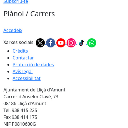
Subscriu-te
Plànol / Carrers
Accedeix
Xarxes socials:
Crèdits
Contactar
Protecció de dades
Avís legal
Accessibilitat
Ajuntament de Lliçà d'Amunt
Carrer d'Anselm Clavé, 73
08186 Lliçà d'Amunt
Tel. 938 415 225
Fax 938 414 175
NIF P0810600G