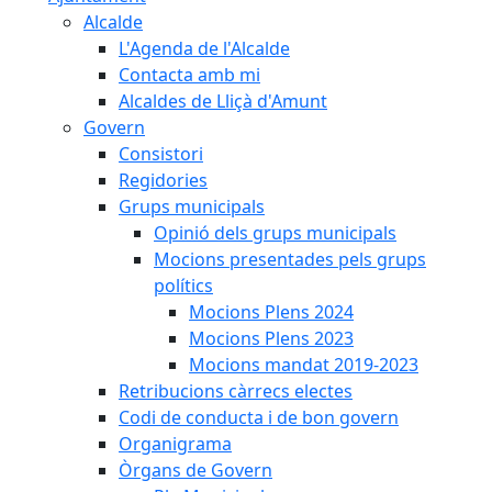
Alcalde
L'Agenda de l'Alcalde
Contacta amb mi
Alcaldes de Lliçà d'Amunt
Govern
Consistori
Regidories
Grups municipals
Opinió dels grups municipals
Mocions presentades pels grups
polítics
Mocions Plens 2024
Mocions Plens 2023
Mocions mandat 2019-2023
Retribucions càrrecs electes
Codi de conducta i de bon govern
Organigrama
Òrgans de Govern