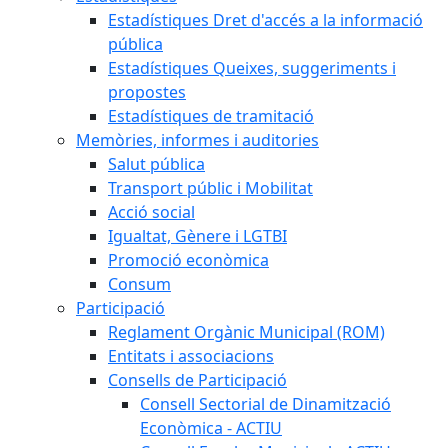
Estadístiques Dret d'accés a la informació
pública
Estadístiques Queixes, suggeriments i
propostes
Estadístiques de tramitació
Memòries, informes i auditories
Salut pública
Transport públic i Mobilitat
Acció social
Igualtat, Gènere i LGTBI
Promoció econòmica
Consum
Participació
Reglament Orgànic Municipal (ROM)
Entitats i associacions
Consells de Participació
Consell Sectorial de Dinamització
Econòmica - ACTIU