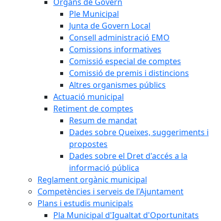
Òrgans de Govern
Ple Municipal
Junta de Govern Local
Consell administració EMO
Comissions informatives
Comissió especial de comptes
Comissió de premis i distincions
Altres organismes públics
Actuació municipal
Retiment de comptes
Resum de mandat
Dades sobre Queixes, suggeriments i
propostes
Dades sobre el Dret d'accés a la
informació pública
Reglament orgànic municipal
Competències i serveis de l'Ajuntament
Plans i estudis municipals
Pla Municipal d'Igualtat d'Oportunitats