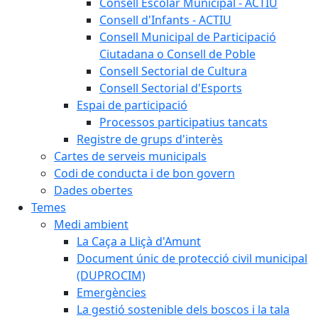
Consell Escolar Municipal - ACTIU
Consell d'Infants - ACTIU
Consell Municipal de Participació
Ciutadana o Consell de Poble
Consell Sectorial de Cultura
Consell Sectorial d'Esports
Espai de participació
Processos participatius tancats
Registre de grups d'interès
Cartes de serveis municipals
Codi de conducta i de bon govern
Dades obertes
Temes
Medi ambient
La Caça a Lliçà d'Amunt
Document únic de protecció civil municipal
(DUPROCIM)
Emergències
La gestió sostenible dels boscos i la tala