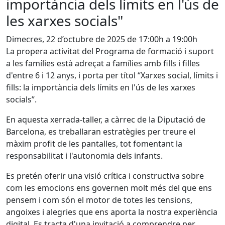
importància dels límits en l'ús de
les xarxes socials"
Dimecres, 22 d’octubre de 2025 de 17:00h a 19:00h
La propera activitat del Programa de formació i suport
a les famílies està adreçat a famílies amb fills i filles
d'entre 6 i 12 anys, i porta per títol “Xarxes social, límits i
fills: la importància dels límits en l'ús de les xarxes
socials”.
En aquesta xerrada-taller, a càrrec de la Diputació de
Barcelona, es treballaran estratègies per treure el
màxim profit de les pantalles, tot fomentant la
responsabilitat i l'autonomia dels infants.
Es pretén oferir una visió crítica i constructiva sobre
com les emocions ens governen molt més del que ens
pensem i com són el motor de totes les tensions,
angoixes i alegries que ens aporta la nostra experiència
digital. Es tracta d'una invitació a comprendre per