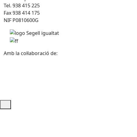
Tel. 938 415 225
Fax 938 414 175
NIF P0810600G
Amb la col·laboració de:
Ajuda i accés ràpid