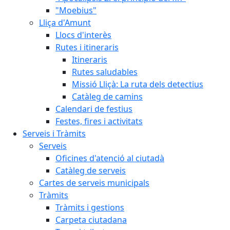
"Moebius"
Lliça d'Amunt
Llocs d'interès
Rutes i itineraris
Itineraris
Rutes saludables
Missió Lliçà: La ruta dels detectius
Catàleg de camins
Calendari de festius
Festes, fires i activitats
Serveis i Tràmits
Serveis
Oficines d'atenció al ciutadà
Catàleg de serveis
Cartes de serveis municipals
Tràmits
Tràmits i gestions
Carpeta ciutadana