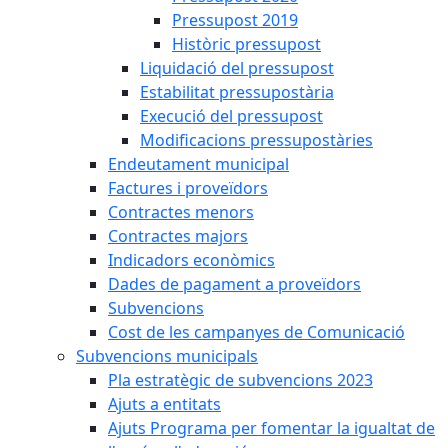
Pressupost 2019
Històric pressupost
Liquidació del pressupost
Estabilitat pressupostària
Execució del pressupost
Modificacions pressupostàries
Endeutament municipal
Factures i proveïdors
Contractes menors
Contractes majors
Indicadors econòmics
Dades de pagament a proveïdors
Subvencions
Cost de les campanyes de Comunicació
Subvencions municipals
Pla estratègic de subvencions 2023
Ajuts a entitats
Ajuts Programa per fomentar la igualtat de