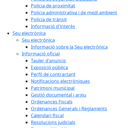
Policia de proximitat
Policia administrativa i de medi ambient
Policia de trànsit
Informació d'interès
Seu electrònica
Seu electrònica
Informació sobre la Seu electrònica
Informació oficial
Tauler d'anuncis
Exposició pública
Perfil de contractant
Notificacions electròniques
Patrimoni municipal
Gestió documental i arxiu
Ordenances Fiscals
Ordenances Generals i Reglaments
Calendari fiscal
Resolucions judicials