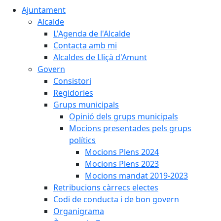
Ajuntament
Alcalde
L'Agenda de l'Alcalde
Contacta amb mi
Alcaldes de Lliçà d'Amunt
Govern
Consistori
Regidories
Grups municipals
Opinió dels grups municipals
Mocions presentades pels grups
polítics
Mocions Plens 2024
Mocions Plens 2023
Mocions mandat 2019-2023
Retribucions càrrecs electes
Codi de conducta i de bon govern
Organigrama