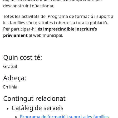
desconstruir i qüestionar.
Totes les activitats del Programa de formació i suport a
les famílies són gratuïtes i obertes a tota la població.
Per participar-hi,
és imprescindible inscriure’s
prèviament
al web municipal.
Quin cost té:
Gratuït
Adreça:
En línia
Contingut relacionat
Catàleg de serveis
Programa de formació i suport a les famílies