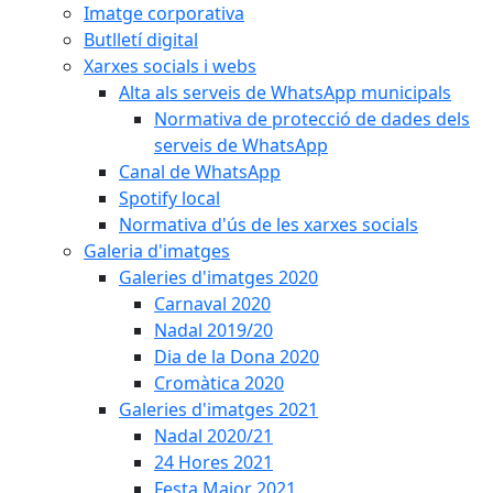
Imatge corporativa
Butlletí digital
Xarxes socials i webs
Alta als serveis de WhatsApp municipals
Normativa de protecció de dades dels
serveis de WhatsApp
Canal de WhatsApp
Spotify local
Normativa d'ús de les xarxes socials
Galeria d'imatges
Galeries d'imatges 2020
Carnaval 2020
Nadal 2019/20
Dia de la Dona 2020
Cromàtica 2020
Galeries d'imatges 2021
Nadal 2020/21
24 Hores 2021
Festa Major 2021