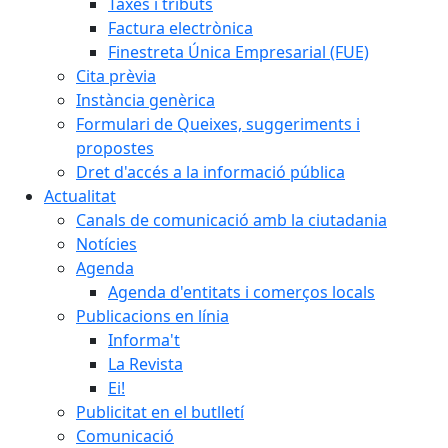
Taxes i tributs
Factura electrònica
Finestreta Única Empresarial (FUE)
Cita prèvia
Instància genèrica
Formulari de Queixes, suggeriments i
propostes
Dret d'accés a la informació pública
Actualitat
Canals de comunicació amb la ciutadania
Notícies
Agenda
Agenda d'entitats i comerços locals
Publicacions en línia
Informa't
La Revista
Ei!
Publicitat en el butlletí
Comunicació