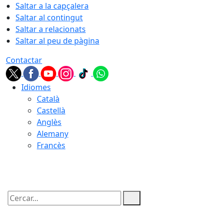
Saltar a la capçalera
Saltar al contingut
Saltar a relacionats
Saltar al peu de pàgina
Contactar
Idiomes
Català
Castellà
Anglès
Alemany
Francès
08.08.2026 | 16:33
Cercar: