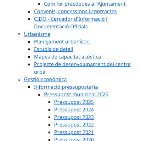
Com fer pràctiques a l'Ajuntament
Convenis, concessions i contractes
CIDO - Cercador d'Informació i
Documentació Oficials
Urbanisme
Planejament urbanístic
Estudis de detall
Mapes de capacitat acústica
Projecte de desenvolupament del centre
urbà
Gestió econòmica
Informació pressupostària
Pressupost municipal 2026
Pressupost 2025
Pressupost 2024
Pressupost 2023
Pressupost 2022
Pressupost 2021
Pressupost 2020