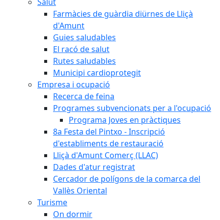
Salut
Farmàcies de guàrdia diürnes de Lliçà
d'Amunt
Guies saludables
El racó de salut
Rutes saludables
Municipi cardioprotegit
Empresa i ocupació
Recerca de feina
Programes subvencionats per a l'ocupació
Programa Joves en pràctiques
8a Festa del Pintxo - Inscripció
d'establiments de restauració
Lliçà d'Amunt Comerç (LLAC)
Dades d'atur registrat
Cercador de polígons de la comarca del
Vallès Oriental
Turisme
On dormir