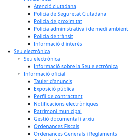
Atenció ciutadana
Policia de Seguretat Ciutadana
Policia de proximitat
Policia administrativa i de medi ambient
Policia de trànsit
Informació d'interès
Seu electrònica
Seu electrònica
Informació sobre la Seu electrònica
Informació oficial
Tauler d'anuncis
Exposició pública
Perfil de contractant
Notificacions electròniques
Patrimoni municipal
Gestió documental i arxiu
Ordenances Fiscals
Ordenances Generals i Reglaments