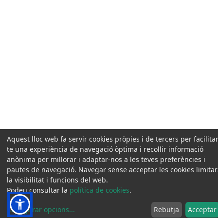
Aquest lloc web fa servir cookies pròpies i de tercers per facilitar
te una experiència de navegació òptima i recollir informació
anònima per millorar i adaptar-nos a les teves preferències i
pautes de navegació. Navegar sense acceptar les cookies limita
la visibilitat i funcions del web.
Podeu consultar la
política de cookies
.
Configurar opcions
...
Rebutja
Acceptar