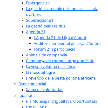
Emergències
La gestió sostenible dels boscos i la tala
d'arbres
Superacciona't
La gestió dels residus
Agenda 21
L'Agenda 21 de Lliçà d'Amunt
Auditoria ambiental de Lliçà d'Amunt
Fòrum 21 i participació
Animals de companyia
Campanya de compostatge domèstic
La vespa velutina o asiàtica
El mosquit tigre
Prevenció de la pesta porcina africana
Benestar social
Xarxa de voluntariat
Igualtat
Pla Municipal d'Igualtat d'Oportunitats
Espai Dona