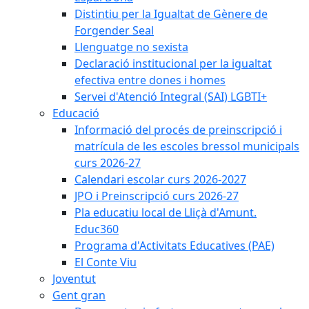
Distintiu per la Igualtat de Gènere de
Forgender Seal
Llenguatge no sexista
Declaració institucional per la igualtat
efectiva entre dones i homes
Servei d'Atenció Integral (SAI) LGBTI+
Educació
Informació del procés de preinscripció i
matrícula de les escoles bressol municipals
curs 2026-27
Calendari escolar curs 2026-2027
JPO i Preinscripció curs 2026-27
Pla educatiu local de Lliçà d'Amunt.
Educ360
Programa d'Activitats Educatives (PAE)
El Conte Viu
Joventut
Gent gran