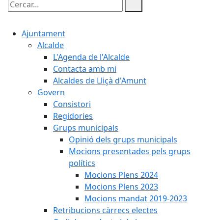
Cercar:
Ajuntament
Alcalde
L'Agenda de l'Alcalde
Contacta amb mi
Alcaldes de Lliçà d'Amunt
Govern
Consistori
Regidories
Grups municipals
Opinió dels grups municipals
Mocions presentades pels grups
polítics
Mocions Plens 2024
Mocions Plens 2023
Mocions mandat 2019-2023
Retribucions càrrecs electes