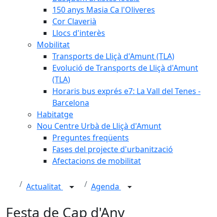
150 anys Masia Ca l'Oliveres
Cor Claverià
Llocs d'interès
Mobilitat
Transports de Lliçà d'Amunt (TLA)
Evolució de Transports de Lliçà d'Amunt
(TLA)
Horaris bus exprés e7: La Vall del Tenes -
Barcelona
Habitatge
Nou Centre Urbà de Lliçà d'Amunt
Preguntes freqüents
Fases del projecte d'urbanització
Afectacions de mobilitat
Actualitat
Agenda
Festa de Cap d'Any