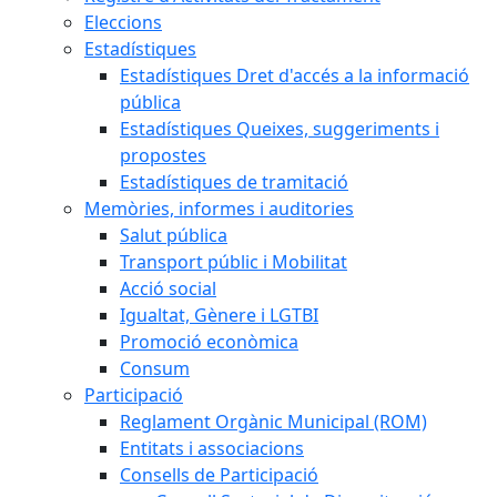
Eleccions
Estadístiques
Estadístiques Dret d'accés a la informació
pública
Estadístiques Queixes, suggeriments i
propostes
Estadístiques de tramitació
Memòries, informes i auditories
Salut pública
Transport públic i Mobilitat
Acció social
Igualtat, Gènere i LGTBI
Promoció econòmica
Consum
Participació
Reglament Orgànic Municipal (ROM)
Entitats i associacions
Consells de Participació