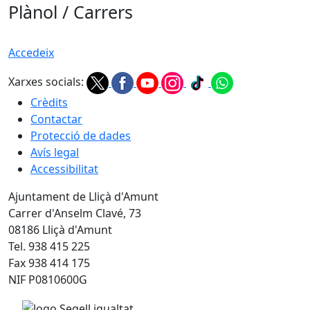
Plànol / Carrers
Accedeix
Xarxes socials:
Crèdits
Contactar
Protecció de dades
Avís legal
Accessibilitat
Ajuntament de Lliçà d'Amunt
Carrer d'Anselm Clavé, 73
08186 Lliçà d'Amunt
Tel. 938 415 225
Fax 938 414 175
NIF P0810600G