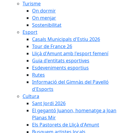
Turisme
On dormir
On menjar
Sostenibilitat
Esport
Casals Municipals d'Estiu 2026
Tour de France 26
Lliçà d'Amunt amb l'esport femení
Guia d'entitats esportives
Esdeveniments esportius
Rutes
Informació del Gimnàs del Pavelló
d'Esports
Cultura
Sant Jordi 2026
El gegantó Juanon, homenatge a Joan
Planas Mir
Els Pastorets de Lliçà d'Amunt
Busquem artistes locals