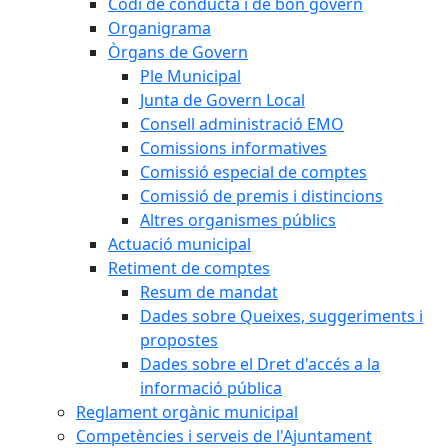
Codi de conducta i de bon govern
Organigrama
Òrgans de Govern
Ple Municipal
Junta de Govern Local
Consell administració EMO
Comissions informatives
Comissió especial de comptes
Comissió de premis i distincions
Altres organismes públics
Actuació municipal
Retiment de comptes
Resum de mandat
Dades sobre Queixes, suggeriments i
propostes
Dades sobre el Dret d'accés a la
informació pública
Reglament orgànic municipal
Competències i serveis de l'Ajuntament