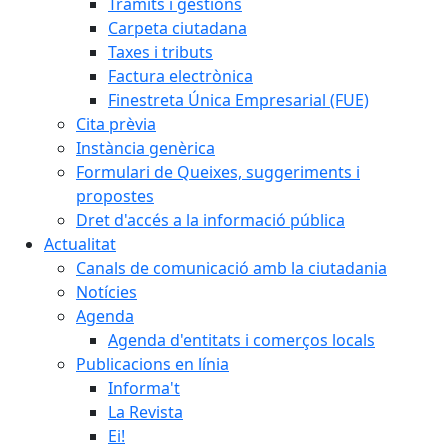
Tràmits i gestions
Carpeta ciutadana
Taxes i tributs
Factura electrònica
Finestreta Única Empresarial (FUE)
Cita prèvia
Instància genèrica
Formulari de Queixes, suggeriments i
propostes
Dret d'accés a la informació pública
Actualitat
Canals de comunicació amb la ciutadania
Notícies
Agenda
Agenda d'entitats i comerços locals
Publicacions en línia
Informa't
La Revista
Ei!