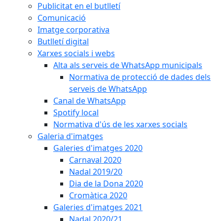
Publicitat en el butlletí
Comunicació
Imatge corporativa
Butlletí digital
Xarxes socials i webs
Alta als serveis de WhatsApp municipals
Normativa de protecció de dades dels
serveis de WhatsApp
Canal de WhatsApp
Spotify local
Normativa d'ús de les xarxes socials
Galeria d'imatges
Galeries d'imatges 2020
Carnaval 2020
Nadal 2019/20
Dia de la Dona 2020
Cromàtica 2020
Galeries d'imatges 2021
Nadal 2020/21