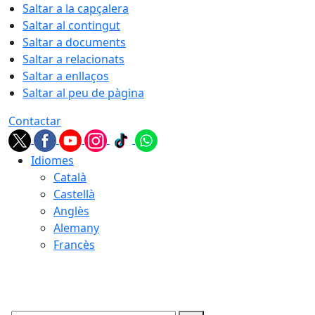
Saltar a la capçalera
Saltar al contingut
Saltar a documents
Saltar a relacionats
Saltar a enllaços
Saltar al peu de pàgina
Contactar
Idiomes
Català
Castellà
Anglès
Alemany
Francès
07.08.2026 | 09:45