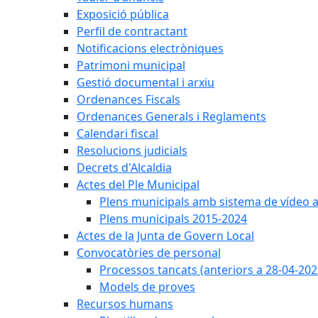
Exposició pública
Perfil de contractant
Notificacions electròniques
Patrimoni municipal
Gestió documental i arxiu
Ordenances Fiscals
Ordenances Generals i Reglaments
Calendari fiscal
Resolucions judicials
Decrets d'Alcaldia
Actes del Ple Municipal
Plens municipals amb sistema de vídeo a
Plens municipals 2015-2024
Actes de la Junta de Govern Local
Convocatòries de personal
Processos tancats (anteriors a 28-04-202
Models de proves
Recursos humans