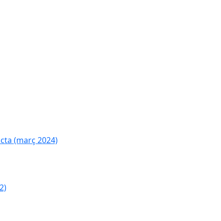
cta (març 2024)
2)