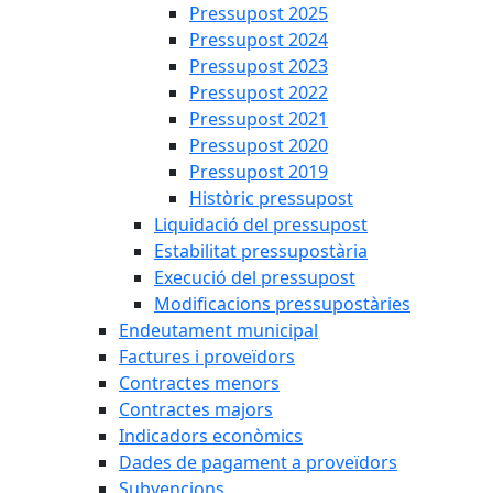
Pressupost 2025
Pressupost 2024
Pressupost 2023
Pressupost 2022
Pressupost 2021
Pressupost 2020
Pressupost 2019
Històric pressupost
Liquidació del pressupost
Estabilitat pressupostària
Execució del pressupost
Modificacions pressupostàries
Endeutament municipal
Factures i proveïdors
Contractes menors
Contractes majors
Indicadors econòmics
Dades de pagament a proveïdors
Subvencions