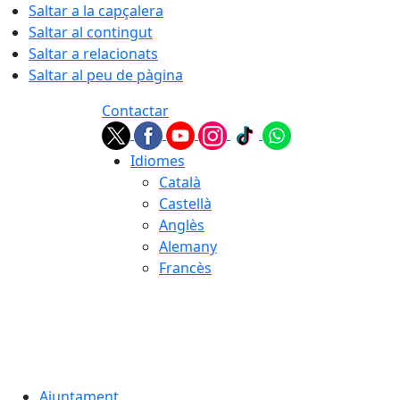
Saltar a la capçalera
Saltar al contingut
Saltar a relacionats
Saltar al peu de pàgina
Contactar
Idiomes
Català
Castellà
Anglès
Alemany
Francès
08.08.2026 | 19:11
Ajuntament