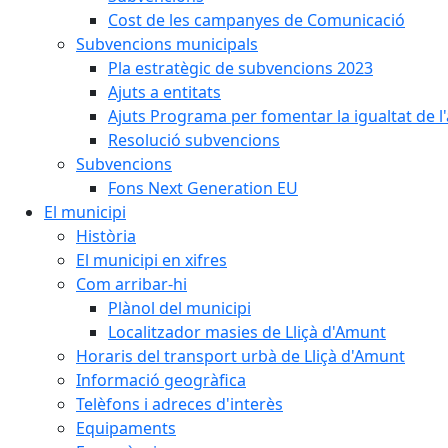
Cost de les campanyes de Comunicació
Subvencions municipals
Pla estratègic de subvencions 2023
Ajuts a entitats
Ajuts Programa per fomentar la igualtat de l'
Resolució subvencions
Subvencions
Fons Next Generation EU
El municipi
Història
El municipi en xifres
Com arribar-hi
Plànol del municipi
Localitzador masies de Lliçà d'Amunt
Horaris del transport urbà de Lliçà d'Amunt
Informació geogràfica
Telèfons i adreces d'interès
Equipaments