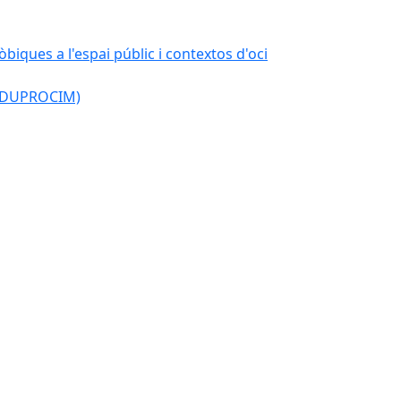
òbiques a l'espai públic i contextos d'oci
l (DUPROCIM)