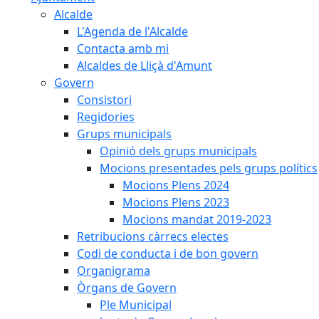
Alcalde
L'Agenda de l'Alcalde
Contacta amb mi
Alcaldes de Lliçà d'Amunt
Govern
Consistori
Regidories
Grups municipals
Opinió dels grups municipals
Mocions presentades pels grups polítics
Mocions Plens 2024
Mocions Plens 2023
Mocions mandat 2019-2023
Retribucions càrrecs electes
Codi de conducta i de bon govern
Organigrama
Òrgans de Govern
Ple Municipal