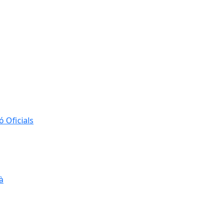
 Oficials
à