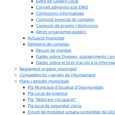
Junta de Govern Local
Consell administració EMO
Comissions informatives
Comissió especial de comptes
Comissió de premis i distincions
Altres organismes públics
Actuació municipal
Retiment de comptes
Resum de mandat
Dades sobre Queixes, suggeriments i p
Dades sobre el Dret d'accés a la informa
Reglament orgànic municipal
Competències i serveis de l'Ajuntament
Plans i estudis municipals
Pla Municipal d'Igualtat d'Oportunitats
Pla Local de Joventut
Pla "Millorem l'ocupació"
Pla local de seguretat viària
Estudi de mobilitat urbana sostenible de Lli