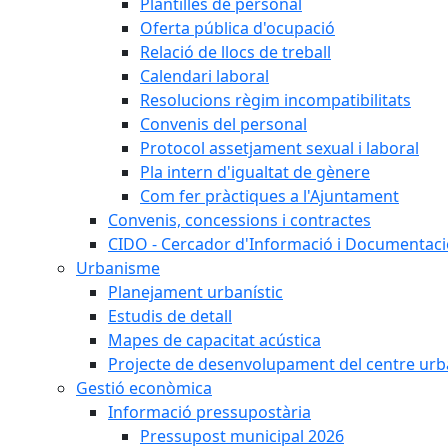
Plantilles de personal
Oferta pública d'ocupació
Relació de llocs de treball
Calendari laboral
Resolucions règim incompatibilitats
Convenis del personal
Protocol assetjament sexual i laboral
Pla intern d'igualtat de gènere
Com fer pràctiques a l'Ajuntament
Convenis, concessions i contractes
CIDO - Cercador d'Informació i Documentació
Urbanisme
Planejament urbanístic
Estudis de detall
Mapes de capacitat acústica
Projecte de desenvolupament del centre urb
Gestió econòmica
Informació pressupostària
Pressupost municipal 2026