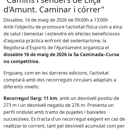
d'Amunt. Caminar i córrer"
Dissabte, 16 de maig de 2026 de 09:00h a 13:00h
Amb l'objectiu de promoure l'activitat física com a eina
de salut i benestar i estendre els efectes beneficiosos
d'aquesta pràctica enfront del sedentarisme, la
Regidoria d'Esports de l'Ajuntament organitza el
dissabte 16 de maig de 2026 la 5a Caminada–Cursa
no competitiva.
Enguany, com en les darreres edicions, l'activitat
comptarà amb dos recorreguts circulars adaptats a
diferents nivells:
Recorregut llarg: 11 km
, amb un desnivell positiu de
273 m i un desnivell negatiu de 276 m. Presenta un
perfil ondulat amb trams de pujades i baixades
successives. Es tracta d'un recorregut exigent en cas de
realitzar-lo corrent, tant pel desnivell acumulat com per