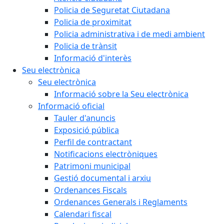
Policia de Seguretat Ciutadana
Policia de proximitat
Policia administrativa i de medi ambient
Policia de trànsit
Informació d'interès
Seu electrònica
Seu electrònica
Informació sobre la Seu electrònica
Informació oficial
Tauler d'anuncis
Exposició pública
Perfil de contractant
Notificacions electròniques
Patrimoni municipal
Gestió documental i arxiu
Ordenances Fiscals
Ordenances Generals i Reglaments
Calendari fiscal