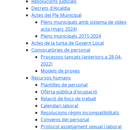
Resolucions judicials
Decrets d'Alcaldia
Actes del Ple Municipal
Plens municipals amb sistema de vídeo
acta (març 2024)
Plens municipals 2015-2024
Actes de la Junta de Govern Local
Convocatòries de personal
Processos tancats (anteriors a 28-04-
2022)
Models de proves
Recursos humans
Plantilles de personal
Oferta pública d'ocupació
Relació de llocs de treball
Calendari laboral
Resolucions règim incompatibilitats
Convenis del personal
Protocol assetjament sexual i laboral