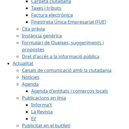
Carpeta ciutadana
Taxes i tributs
Factura electrònica
Finestreta Única Empresarial (FUE)
Cita prèvia
Instància genèrica
Formulari de Queixes, suggeriments i
propostes
Dret d'accés a la informació pública
Actualitat
Canals de comunicació amb la ciutadania
Notícies
Agenda
Agenda d'entitats i comerços locals
Publicacions en línia
Informa't
La Revista
Ei!
Publicitat en el butlletí