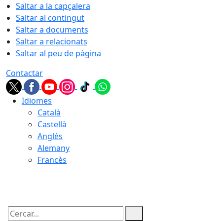
Saltar a la capçalera
Saltar al contingut
Saltar a documents
Saltar a relacionats
Saltar al peu de pàgina
Contactar
Idiomes
Català
Castellà
Anglès
Alemany
Francès
08.08.2026 | 12:49