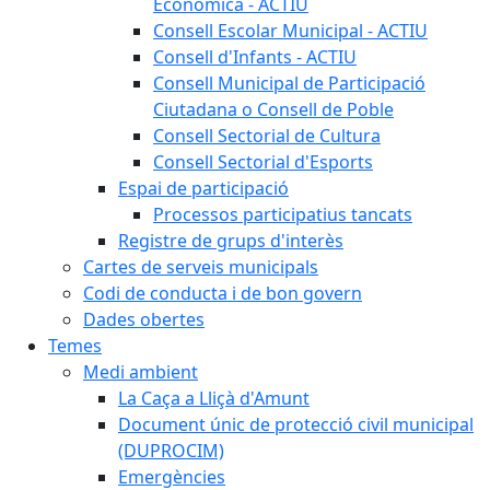
Econòmica - ACTIU
Consell Escolar Municipal - ACTIU
Consell d'Infants - ACTIU
Consell Municipal de Participació
Ciutadana o Consell de Poble
Consell Sectorial de Cultura
Consell Sectorial d'Esports
Espai de participació
Processos participatius tancats
Registre de grups d'interès
Cartes de serveis municipals
Codi de conducta i de bon govern
Dades obertes
Temes
Medi ambient
La Caça a Lliçà d'Amunt
Document únic de protecció civil municipal
(DUPROCIM)
Emergències