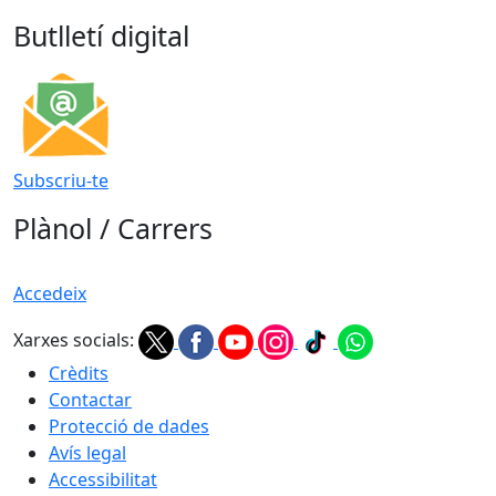
Butlletí digital
Subscriu-te
Plànol / Carrers
Accedeix
Xarxes socials:
Crèdits
Contactar
Protecció de dades
Avís legal
Accessibilitat