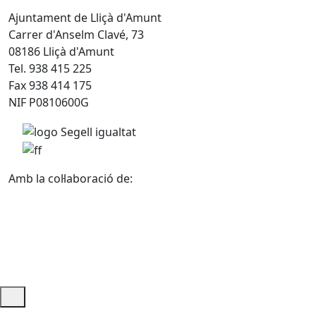
Ajuntament de Lliçà d'Amunt
Carrer d'Anselm Clavé, 73
08186 Lliçà d'Amunt
Tel. 938 415 225
Fax 938 414 175
NIF P0810600G
Amb la col·laboració de:
Ajuda i accés ràpid