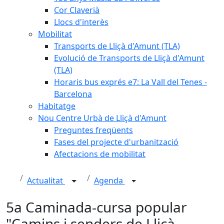
Cor Claverià
Llocs d'interès
Mobilitat
Transports de Lliçà d'Amunt (TLA)
Evolució de Transports de Lliçà d'Amunt
(TLA)
Horaris bus exprés e7: La Vall del Tenes -
Barcelona
Habitatge
Nou Centre Urbà de Lliçà d'Amunt
Preguntes freqüents
Fases del projecte d'urbanització
Afectacions de mobilitat
Actualitat
Agenda
5a Caminada-cursa popular
"Camins i senders de Lliçà