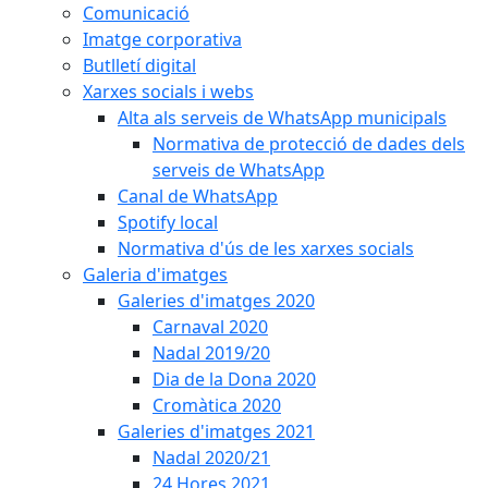
Comunicació
Imatge corporativa
Butlletí digital
Xarxes socials i webs
Alta als serveis de WhatsApp municipals
Normativa de protecció de dades dels
serveis de WhatsApp
Canal de WhatsApp
Spotify local
Normativa d'ús de les xarxes socials
Galeria d'imatges
Galeries d'imatges 2020
Carnaval 2020
Nadal 2019/20
Dia de la Dona 2020
Cromàtica 2020
Galeries d'imatges 2021
Nadal 2020/21
24 Hores 2021