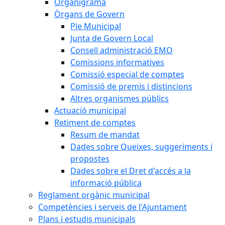
Organigrama
Òrgans de Govern
Ple Municipal
Junta de Govern Local
Consell administració EMO
Comissions informatives
Comissió especial de comptes
Comissió de premis i distincions
Altres organismes públics
Actuació municipal
Retiment de comptes
Resum de mandat
Dades sobre Queixes, suggeriments i
propostes
Dades sobre el Dret d'accés a la
informació pública
Reglament orgànic municipal
Competències i serveis de l'Ajuntament
Plans i estudis municipals