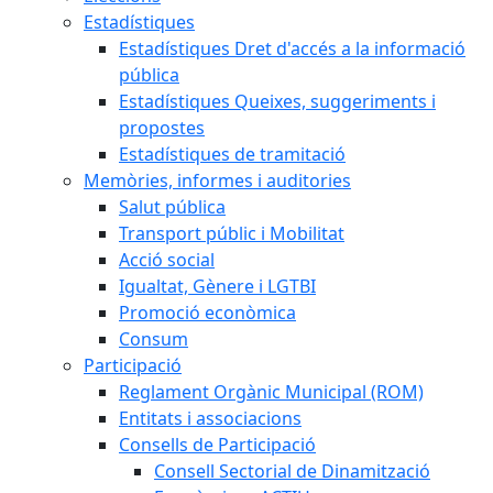
Estadístiques
Estadístiques Dret d'accés a la informació
pública
Estadístiques Queixes, suggeriments i
propostes
Estadístiques de tramitació
Memòries, informes i auditories
Salut pública
Transport públic i Mobilitat
Acció social
Igualtat, Gènere i LGTBI
Promoció econòmica
Consum
Participació
Reglament Orgànic Municipal (ROM)
Entitats i associacions
Consells de Participació
Consell Sectorial de Dinamització