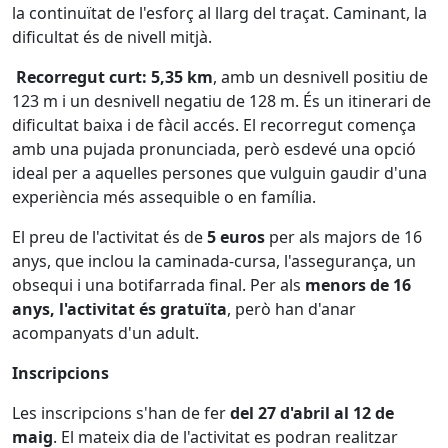
la continuïtat de l'esforç al llarg del traçat. Caminant, la
dificultat és de nivell mitjà.
Recorregut curt: 5,35 km
, amb un desnivell positiu de
123 m i un desnivell negatiu de 128 m. És un itinerari de
dificultat baixa i de fàcil accés. El recorregut comença
amb una pujada pronunciada, però esdevé una opció
ideal per a aquelles persones que vulguin gaudir d'una
experiència més assequible o en família.
El preu de l'activitat és de
5 euros
per als majors de 16
anys, que inclou la caminada-cursa, l'assegurança, un
obsequi i una botifarrada final. Per als
menors de 16
anys, l'activitat és gratuïta
, però han d'anar
acompanyats d'un adult.
Inscripcions
Les inscripcions s'han de fer
del 27 d'abril al 12 de
maig
. El mateix dia de l'activitat es podran realitzar