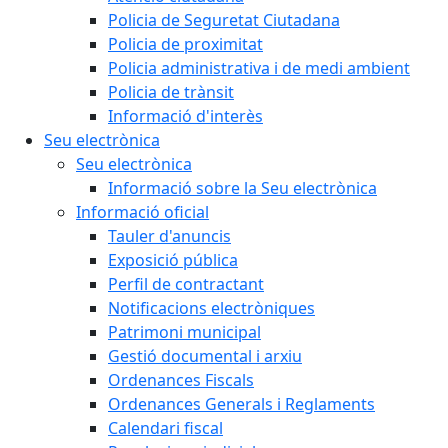
Policia de Seguretat Ciutadana
Policia de proximitat
Policia administrativa i de medi ambient
Policia de trànsit
Informació d'interès
Seu electrònica
Seu electrònica
Informació sobre la Seu electrònica
Informació oficial
Tauler d'anuncis
Exposició pública
Perfil de contractant
Notificacions electròniques
Patrimoni municipal
Gestió documental i arxiu
Ordenances Fiscals
Ordenances Generals i Reglaments
Calendari fiscal