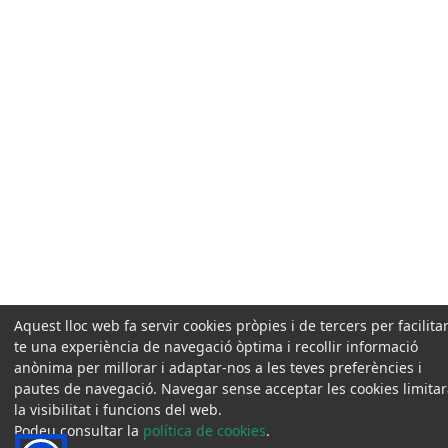
Aquest lloc web fa servir cookies pròpies i de tercers per facilitar
te una experiència de navegació òptima i recollir informació
anònima per millorar i adaptar-nos a les teves preferències i
pautes de navegació. Navegar sense acceptar les cookies limita
la visibilitat i funcions del web.
Podeu consultar la
política de cookies
.