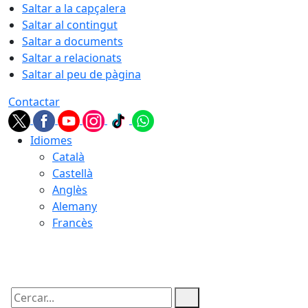
Saltar a la capçalera
Saltar al contingut
Saltar a documents
Saltar a relacionats
Saltar al peu de pàgina
Contactar
Idiomes
Català
Castellà
Anglès
Alemany
Francès
06.08.2026 | 16:18