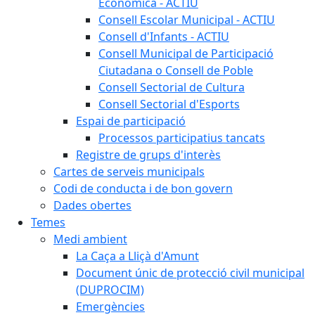
Econòmica - ACTIU
Consell Escolar Municipal - ACTIU
Consell d'Infants - ACTIU
Consell Municipal de Participació
Ciutadana o Consell de Poble
Consell Sectorial de Cultura
Consell Sectorial d'Esports
Espai de participació
Processos participatius tancats
Registre de grups d'interès
Cartes de serveis municipals
Codi de conducta i de bon govern
Dades obertes
Temes
Medi ambient
La Caça a Lliçà d'Amunt
Document únic de protecció civil municipal
(DUPROCIM)
Emergències