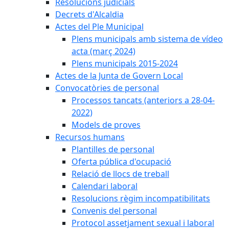
Resolucions judicials
Decrets d'Alcaldia
Actes del Ple Municipal
Plens municipals amb sistema de vídeo
acta (març 2024)
Plens municipals 2015-2024
Actes de la Junta de Govern Local
Convocatòries de personal
Processos tancats (anteriors a 28-04-
2022)
Models de proves
Recursos humans
Plantilles de personal
Oferta pública d'ocupació
Relació de llocs de treball
Calendari laboral
Resolucions règim incompatibilitats
Convenis del personal
Protocol assetjament sexual i laboral