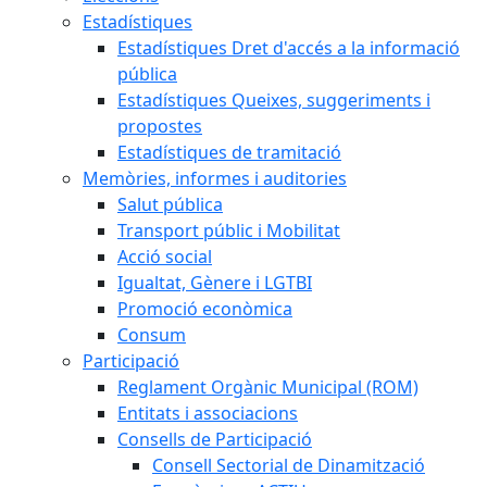
Estadístiques
Estadístiques Dret d'accés a la informació
pública
Estadístiques Queixes, suggeriments i
propostes
Estadístiques de tramitació
Memòries, informes i auditories
Salut pública
Transport públic i Mobilitat
Acció social
Igualtat, Gènere i LGTBI
Promoció econòmica
Consum
Participació
Reglament Orgànic Municipal (ROM)
Entitats i associacions
Consells de Participació
Consell Sectorial de Dinamització