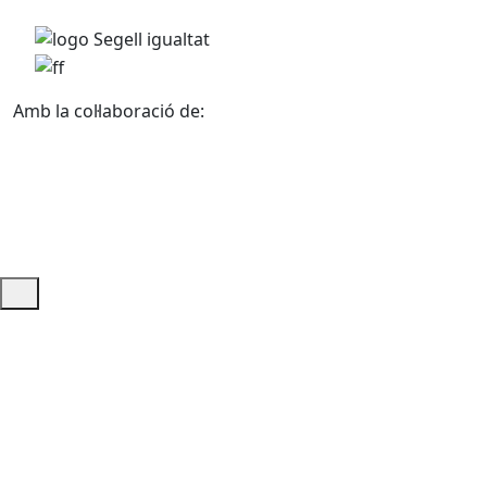
Amb la col·laboració de:
Ajuda i accés ràpid