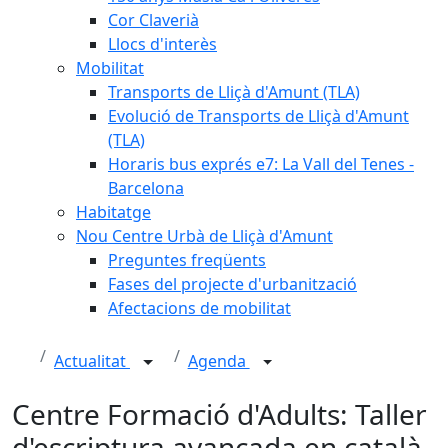
Cor Claverià
Llocs d'interès
Mobilitat
Transports de Lliçà d'Amunt (TLA)
Evolució de Transports de Lliçà d'Amunt
(TLA)
Horaris bus exprés e7: La Vall del Tenes -
Barcelona
Habitatge
Nou Centre Urbà de Lliçà d'Amunt
Preguntes freqüents
Fases del projecte d'urbanització
Afectacions de mobilitat
Actualitat
Agenda
Centre Formació d'Adults: Taller
d'escriptura avançada en català