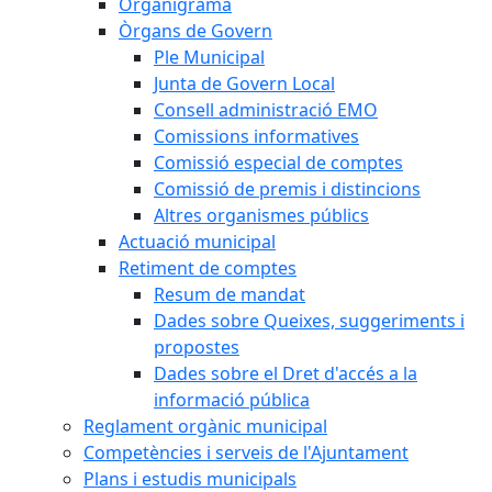
Organigrama
Òrgans de Govern
Ple Municipal
Junta de Govern Local
Consell administració EMO
Comissions informatives
Comissió especial de comptes
Comissió de premis i distincions
Altres organismes públics
Actuació municipal
Retiment de comptes
Resum de mandat
Dades sobre Queixes, suggeriments i
propostes
Dades sobre el Dret d'accés a la
informació pública
Reglament orgànic municipal
Competències i serveis de l'Ajuntament
Plans i estudis municipals