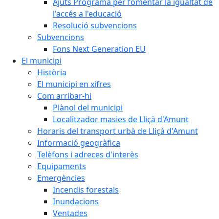
Ajuts Programa per fomentar la igualtat de
l'accés a l'educació
Resolució subvencions
Subvencions
Fons Next Generation EU
El municipi
Història
El municipi en xifres
Com arribar-hi
Plànol del municipi
Localitzador masies de Lliçà d'Amunt
Horaris del transport urbà de Lliçà d'Amunt
Informació geogràfica
Telèfons i adreces d'interès
Equipaments
Emergències
Incendis forestals
Inundacions
Ventades