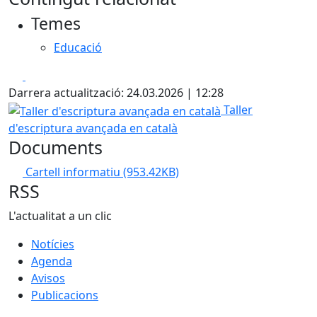
+
Temes
−
Educació
Facebook
X
Darrera actualització: 24.03.2026 | 12:28
Taller d'escriptura avançada en català
Taller
d'escriptura avançada en català
Documents
Cartell informatiu
(953.42KB)
RSS
L'actualitat a un clic
Notícies
Agenda
Avisos
Publicacions