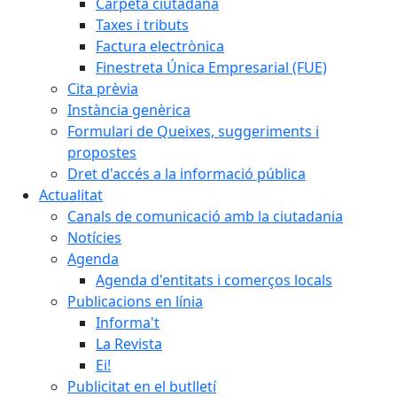
Carpeta ciutadana
Taxes i tributs
Factura electrònica
Finestreta Única Empresarial (FUE)
Cita prèvia
Instància genèrica
Formulari de Queixes, suggeriments i
propostes
Dret d'accés a la informació pública
Actualitat
Canals de comunicació amb la ciutadania
Notícies
Agenda
Agenda d'entitats i comerços locals
Publicacions en línia
Informa't
La Revista
Ei!
Publicitat en el butlletí