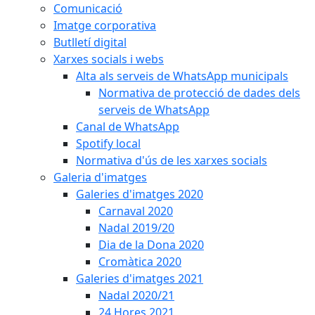
Comunicació
Imatge corporativa
Butlletí digital
Xarxes socials i webs
Alta als serveis de WhatsApp municipals
Normativa de protecció de dades dels
serveis de WhatsApp
Canal de WhatsApp
Spotify local
Normativa d'ús de les xarxes socials
Galeria d'imatges
Galeries d'imatges 2020
Carnaval 2020
Nadal 2019/20
Dia de la Dona 2020
Cromàtica 2020
Galeries d'imatges 2021
Nadal 2020/21
24 Hores 2021