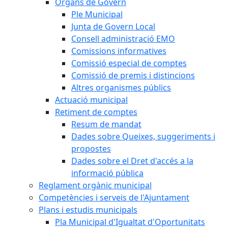
Òrgans de Govern
Ple Municipal
Junta de Govern Local
Consell administració EMO
Comissions informatives
Comissió especial de comptes
Comissió de premis i distincions
Altres organismes públics
Actuació municipal
Retiment de comptes
Resum de mandat
Dades sobre Queixes, suggeriments i
propostes
Dades sobre el Dret d'accés a la
informació pública
Reglament orgànic municipal
Competències i serveis de l'Ajuntament
Plans i estudis municipals
Pla Municipal d'Igualtat d'Oportunitats