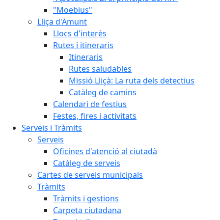
"Moebius"
Lliça d'Amunt
Llocs d'interès
Rutes i itineraris
Itineraris
Rutes saludables
Missió Lliçà: La ruta dels detectius
Catàleg de camins
Calendari de festius
Festes, fires i activitats
Serveis i Tràmits
Serveis
Oficines d'atenció al ciutadà
Catàleg de serveis
Cartes de serveis municipals
Tràmits
Tràmits i gestions
Carpeta ciutadana