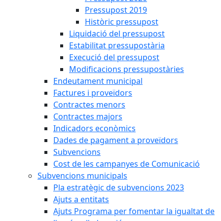
Pressupost 2019
Històric pressupost
Liquidació del pressupost
Estabilitat pressupostària
Execució del pressupost
Modificacions pressupostàries
Endeutament municipal
Factures i proveïdors
Contractes menors
Contractes majors
Indicadors econòmics
Dades de pagament a proveïdors
Subvencions
Cost de les campanyes de Comunicació
Subvencions municipals
Pla estratègic de subvencions 2023
Ajuts a entitats
Ajuts Programa per fomentar la igualtat de