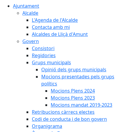
Ajuntament
Alcalde
L'Agenda de l'Alcalde
Contacta amb mi
Alcaldes de Lliçà d'Amunt
Govern
Consistori
Regidories
Grups municipals
Opinió dels grups municipals
Mocions presentades pels grups
polítics
Mocions Plens 2024
Mocions Plens 2023
Mocions mandat 2019-2023
Retribucions càrrecs electes
Codi de conducta i de bon govern
Organigrama