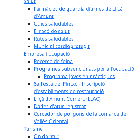
Salut
Farmàcies de guàrdia diürnes de Lliçà
d'Amunt
Guies saludables
El racó de salut
Rutes saludables
Municipi cardioprotegit
Empresa i ocupació
Recerca de feina
Programes subvencionats per a l'ocupació
Programa Joves en pràctiques
8a Festa del Pintxo - Inscripció
d'establiments de restauració
Lliçà d'Amunt Comerç (LLAC)
Dades d'atur registrat
Cercador de polígons de la comarca del
Vallès Oriental
Turisme
On dormir