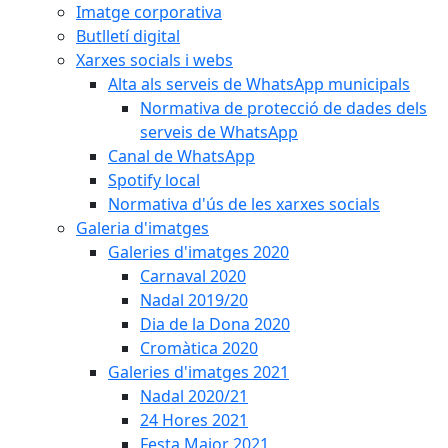
Imatge corporativa
Butlletí digital
Xarxes socials i webs
Alta als serveis de WhatsApp municipals
Normativa de protecció de dades dels
serveis de WhatsApp
Canal de WhatsApp
Spotify local
Normativa d'ús de les xarxes socials
Galeria d'imatges
Galeries d'imatges 2020
Carnaval 2020
Nadal 2019/20
Dia de la Dona 2020
Cromàtica 2020
Galeries d'imatges 2021
Nadal 2020/21
24 Hores 2021
Festa Major 2021