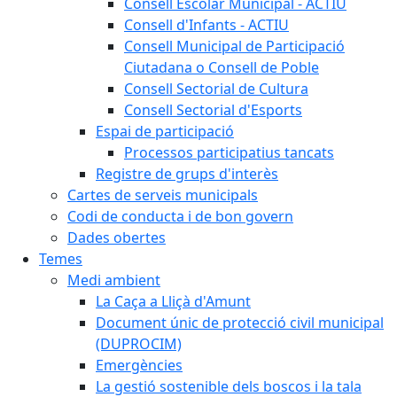
Consell Escolar Municipal - ACTIU
Consell d'Infants - ACTIU
Consell Municipal de Participació
Ciutadana o Consell de Poble
Consell Sectorial de Cultura
Consell Sectorial d'Esports
Espai de participació
Processos participatius tancats
Registre de grups d'interès
Cartes de serveis municipals
Codi de conducta i de bon govern
Dades obertes
Temes
Medi ambient
La Caça a Lliçà d'Amunt
Document únic de protecció civil municipal
(DUPROCIM)
Emergències
La gestió sostenible dels boscos i la tala