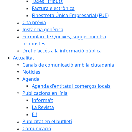
Taxes i tributs
Factura electrònica
Finestreta Única Empresarial (FUE)
Cita prèvia
Instància genèrica
Formulari de Queixes, suggeriments i
propostes
Dret d'accés a la informació pública
Actualitat
Canals de comunicació amb la ciutadania
Notícies
Agenda
Agenda d'entitats i comerços locals
Publicacions en línia
Informa't
La Revista
Ei!
Publicitat en el butlletí
Comunicació