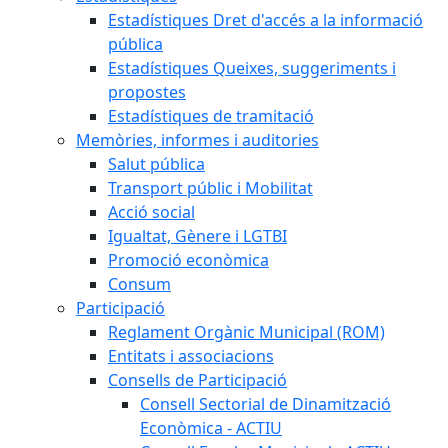
Estadístiques Dret d'accés a la informació
pública
Estadístiques Queixes, suggeriments i
propostes
Estadístiques de tramitació
Memòries, informes i auditories
Salut pública
Transport públic i Mobilitat
Acció social
Igualtat, Gènere i LGTBI
Promoció econòmica
Consum
Participació
Reglament Orgànic Municipal (ROM)
Entitats i associacions
Consells de Participació
Consell Sectorial de Dinamització
Econòmica - ACTIU