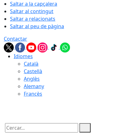
Saltar a la capçalera
Saltar al contingut
Saltar a relacionats
Saltar al peu de pàgina
Contactar
Idiomes
Català
Castellà
Anglès
Alemany
Francès
06.08.2026 | 13:39
Cercar: