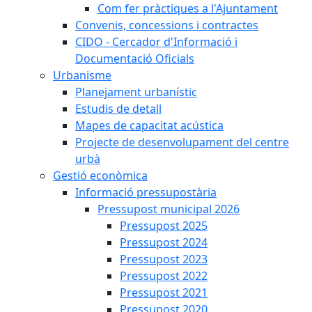
Com fer pràctiques a l'Ajuntament
Convenis, concessions i contractes
CIDO - Cercador d'Informació i
Documentació Oficials
Urbanisme
Planejament urbanístic
Estudis de detall
Mapes de capacitat acústica
Projecte de desenvolupament del centre
urbà
Gestió econòmica
Informació pressupostària
Pressupost municipal 2026
Pressupost 2025
Pressupost 2024
Pressupost 2023
Pressupost 2022
Pressupost 2021
Pressupost 2020