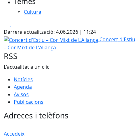
Temes
−
Cultura
Facebook
X
Darrera actualització: 4.06.2026 | 11:24
Concert d'Estiu – Cor Mixt de L'Aliança
Concert d'Estiu
– Cor Mixt de L'Aliança
RSS
L'actualitat a un clic
Notícies
Agenda
Avisos
Publicacions
Adreces i telèfons
Accedeix