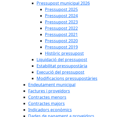
Pressupost municipal 2026
Pressupost 2025
Pressupost 2024
Pressupost 2023
Pressupost 2022
Pressupost 2021
Pressupost 2020
Pressupost 2019
Històric pressupost
Liquidació del pressupost
Estabilitat pressupostària
Execució del pressupost
Modificacions pressupostàries
Endeutament municipal
Factures i proveïdors
Contractes menors
Contractes majors
Indicadors econòmics
Dades de pagament a proveïdors