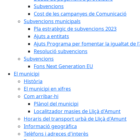
Subvencions
Cost de les campanyes de Comunicació
Subvencions municipals
Pla estratègic de subvencions 2023
Ajuts a entitats
Ajuts Programa per fomentar la igualtat de l'
Resolució subvencions
Subvencions
Fons Next Generation EU
El municipi
Història
El municipi en xifres
Com arribar-hi
Plànol del municipi
Localitzador masies de Lliçà d'Amunt
Horaris del transport urbà de Lliçà d'Amunt
Informació geogràfica
Telèfons i adreces d'interès