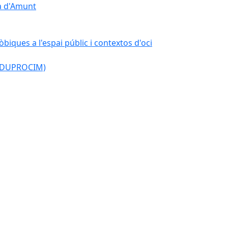
çà d'Amunt
òbiques a l'espai públic i contextos d'oci
l (DUPROCIM)