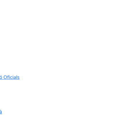
 Oficials
à