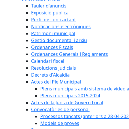
Tauler d'anuncis
Exposició pública
Perfil de contractant
Notificacions electròniques
Patrimoni municipal
Gestió documental i arxiu
Ordenances Fiscals
Ordenances Generals i Reglaments
Calendari fiscal
Resolucions judicials
Decrets d'Alcaldia
Actes del Ple Municipal
Plens municipals amb sistema de vídeo a
Plens municipals 2015-2024
Actes de la Junta de Govern Local
Convocatòries de personal
Processos tancats (anteriors a 28-04-202
Models de proves