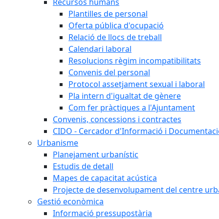
Recursos humans
Plantilles de personal
Oferta pública d'ocupació
Relació de llocs de treball
Calendari laboral
Resolucions règim incompatibilitats
Convenis del personal
Protocol assetjament sexual i laboral
Pla intern d'igualtat de gènere
Com fer pràctiques a l'Ajuntament
Convenis, concessions i contractes
CIDO - Cercador d'Informació i Documentació
Urbanisme
Planejament urbanístic
Estudis de detall
Mapes de capacitat acústica
Projecte de desenvolupament del centre urb
Gestió econòmica
Informació pressupostària