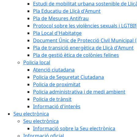
Estudi de mobilitat urbana sostenible de Lli
Pla Educatiu de Lliçà d'Amunt
Pla de Mesures Antifrau
Protocol sobre les violències sexuals i LGTBIf
Pla Local d'Habitatge
Document Únic de Protecció Civil Municipa
Pla de transició energètica de Lliçà d'Amunt
Pla de gestió ètica de colònies felines
Policia local
Atenció ciutadana
Policia de Seguretat Ciutadana
Policia de proximitat
Policia administrativa i de medi ambient
Policia de trànsit
Informació d'interès
Seu electrònica
Seu electrònica
Informació sobre la Seu electrònica
Informació oficial