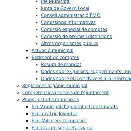
Ple Municipal
Junta de Govern Local
Consell administració EMO
Comissions informatives
Comissió especial de comptes
Comissió de premis i distincions
Altres organismes públics
Actuació municipal
Retiment de comptes
Resum de mandat
Dades sobre Queixes, suggeriments i p
Dades sobre el Dret d'accés a la informa
Reglament orgànic municipal
Competències i serveis de l'Ajuntament
Plans i estudis municipals
Pla Municipal d'Igualtat d'Oportunitats
Pla Local de Joventut
Pla "Millorem l'ocupació"
Pla local de seguretat viària