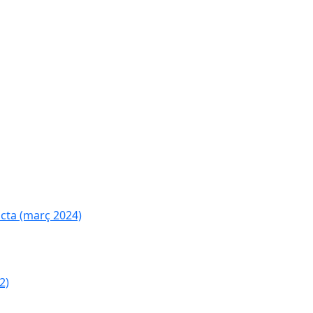
cta (març 2024)
2)