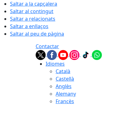
Saltar a la capçalera
Saltar al contingut
Saltar a relacionats
Saltar a enllaços
Saltar al peu de pàgina
Contactar
Idiomes
Català
Castellà
Anglès
Alemany
Francès
08.08.2026 | 17:37