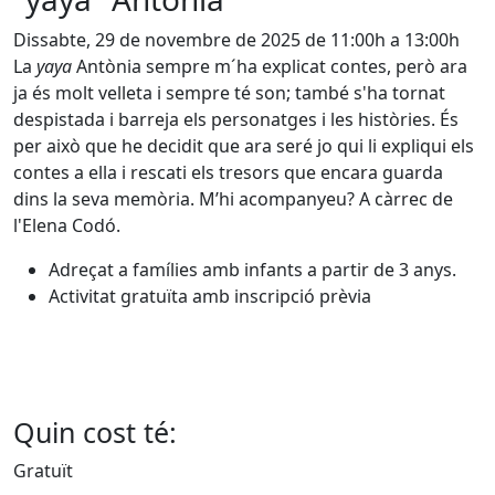
Dissabte, 29 de novembre de 2025 de 11:00h a 13:00h
La
yaya
Antònia sempre m´ha explicat contes, però ara
ja és molt velleta i sempre té son; també s'ha tornat
despistada i barreja els personatges i les històries. És
per això que he decidit que ara seré jo qui li expliqui els
contes a ella i rescati els tresors que encara guarda
dins la seva memòria. M’hi acompanyeu? A càrrec de
l'Elena Codó.
Adreçat a famílies amb infants a partir de 3 anys.
Activitat gratuïta amb inscripció prèvia
Quin cost té:
Gratuït