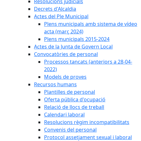
Resolucions judicials
Decrets d'Alcaldia
Actes del Ple Municipal
Plens municipals amb sistema de vídeo
acta (març 2024)
Plens municipals 2015-2024
Actes de la Junta de Govern Local
Convocatòries de personal
Processos tancats (anteriors a 28-04-
2022)
Models de proves
Recursos humans
Plantilles de personal
Oferta pública d'ocupació
Relació de llocs de treball
Calendari laboral
Resolucions règim incompatibilitats
Convenis del personal
Protocol assetjament sexual i laboral