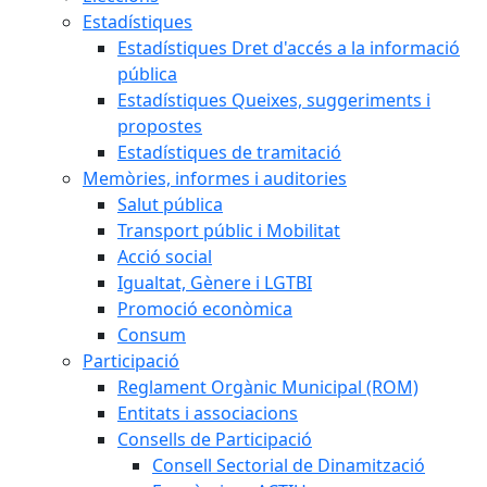
Estadístiques
Estadístiques Dret d'accés a la informació
pública
Estadístiques Queixes, suggeriments i
propostes
Estadístiques de tramitació
Memòries, informes i auditories
Salut pública
Transport públic i Mobilitat
Acció social
Igualtat, Gènere i LGTBI
Promoció econòmica
Consum
Participació
Reglament Orgànic Municipal (ROM)
Entitats i associacions
Consells de Participació
Consell Sectorial de Dinamització