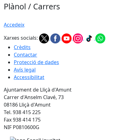
Plànol / Carrers
Accedeix
Xarxes socials:
Crèdits
Contactar
Protecció de dades
Avís legal
Accessibilitat
Ajuntament de Lliçà d'Amunt
Carrer d'Anselm Clavé, 73
08186 Lliçà d'Amunt
Tel. 938 415 225
Fax 938 414 175
NIF P0810600G