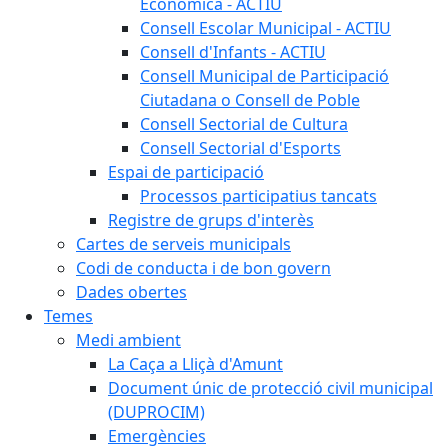
Econòmica - ACTIU
Consell Escolar Municipal - ACTIU
Consell d'Infants - ACTIU
Consell Municipal de Participació
Ciutadana o Consell de Poble
Consell Sectorial de Cultura
Consell Sectorial d'Esports
Espai de participació
Processos participatius tancats
Registre de grups d'interès
Cartes de serveis municipals
Codi de conducta i de bon govern
Dades obertes
Temes
Medi ambient
La Caça a Lliçà d'Amunt
Document únic de protecció civil municipal
(DUPROCIM)
Emergències