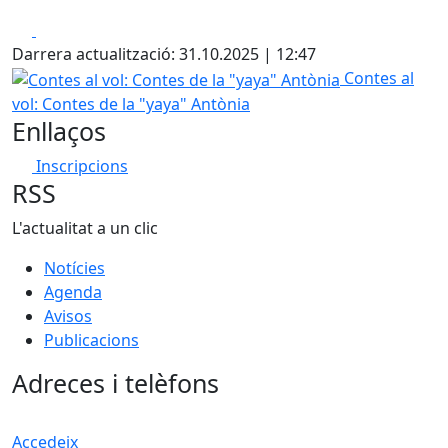
Facebook
X
Darrera actualització: 31.10.2025 | 12:47
Contes al vol: Contes de la "yaya" Antònia
Contes al
vol: Contes de la "yaya" Antònia
Enllaços
Inscripcions
RSS
L'actualitat a un clic
Notícies
Agenda
Avisos
Publicacions
Adreces i telèfons
Accedeix