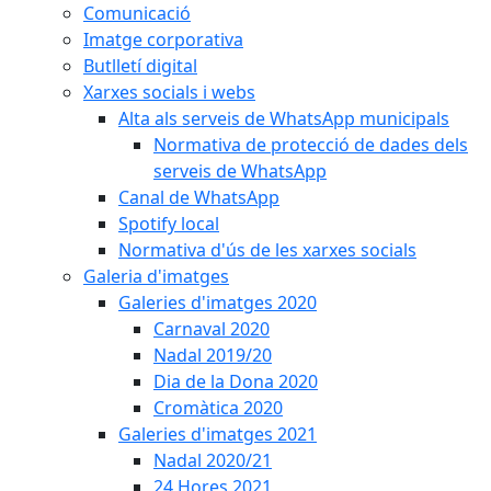
Comunicació
Imatge corporativa
Butlletí digital
Xarxes socials i webs
Alta als serveis de WhatsApp municipals
Normativa de protecció de dades dels
serveis de WhatsApp
Canal de WhatsApp
Spotify local
Normativa d'ús de les xarxes socials
Galeria d'imatges
Galeries d'imatges 2020
Carnaval 2020
Nadal 2019/20
Dia de la Dona 2020
Cromàtica 2020
Galeries d'imatges 2021
Nadal 2020/21
24 Hores 2021