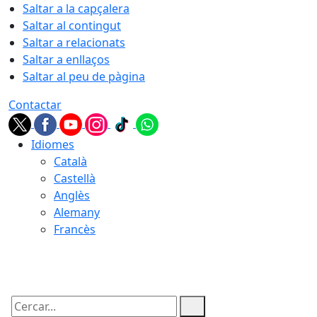
Saltar a la capçalera
Saltar al contingut
Saltar a relacionats
Saltar a enllaços
Saltar al peu de pàgina
Contactar
Idiomes
Català
Castellà
Anglès
Alemany
Francès
09.08.2026 | 05:34