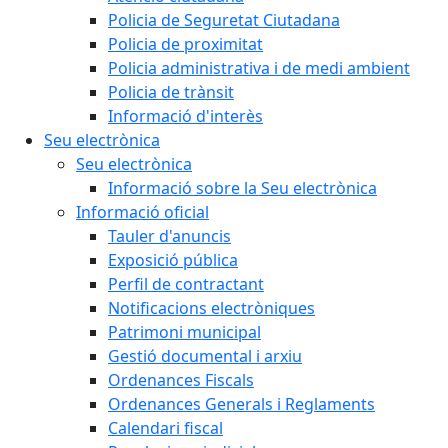
Policia de Seguretat Ciutadana
Policia de proximitat
Policia administrativa i de medi ambient
Policia de trànsit
Informació d'interès
Seu electrònica
Seu electrònica
Informació sobre la Seu electrònica
Informació oficial
Tauler d'anuncis
Exposició pública
Perfil de contractant
Notificacions electròniques
Patrimoni municipal
Gestió documental i arxiu
Ordenances Fiscals
Ordenances Generals i Reglaments
Calendari fiscal