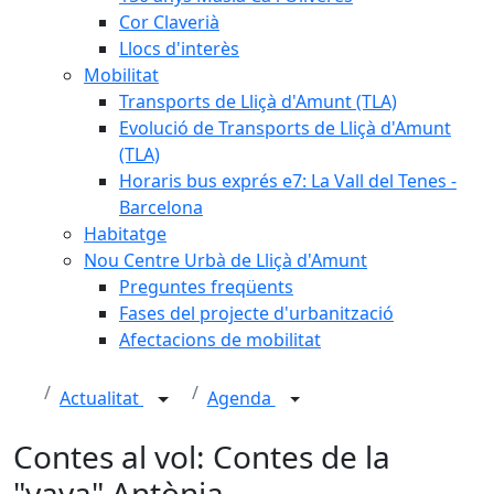
Cor Claverià
Llocs d'interès
Mobilitat
Transports de Lliçà d'Amunt (TLA)
Evolució de Transports de Lliçà d'Amunt
(TLA)
Horaris bus exprés e7: La Vall del Tenes -
Barcelona
Habitatge
Nou Centre Urbà de Lliçà d'Amunt
Preguntes freqüents
Fases del projecte d'urbanització
Afectacions de mobilitat
Actualitat
Agenda
Contes al vol: Contes de la
"yaya" Antònia