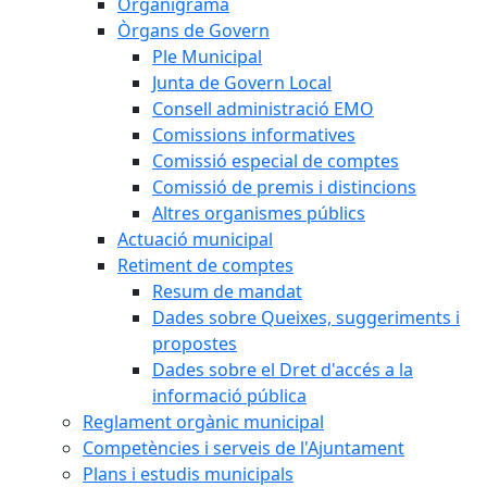
Organigrama
Òrgans de Govern
Ple Municipal
Junta de Govern Local
Consell administració EMO
Comissions informatives
Comissió especial de comptes
Comissió de premis i distincions
Altres organismes públics
Actuació municipal
Retiment de comptes
Resum de mandat
Dades sobre Queixes, suggeriments i
propostes
Dades sobre el Dret d'accés a la
informació pública
Reglament orgànic municipal
Competències i serveis de l'Ajuntament
Plans i estudis municipals