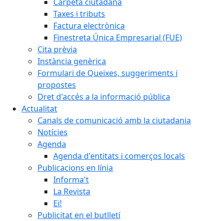
Carpeta ciutadana
Taxes i tributs
Factura electrònica
Finestreta Única Empresarial (FUE)
Cita prèvia
Instància genèrica
Formulari de Queixes, suggeriments i
propostes
Dret d'accés a la informació pública
Actualitat
Canals de comunicació amb la ciutadania
Notícies
Agenda
Agenda d'entitats i comerços locals
Publicacions en línia
Informa't
La Revista
Ei!
Publicitat en el butlletí