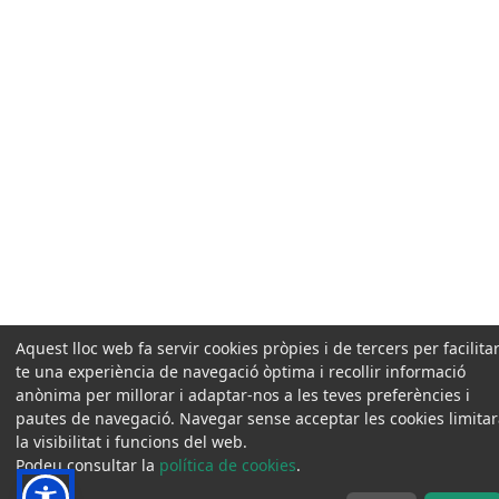
Aquest lloc web fa servir cookies pròpies i de tercers per facilitar
te una experiència de navegació òptima i recollir informació
anònima per millorar i adaptar-nos a les teves preferències i
pautes de navegació. Navegar sense acceptar les cookies limita
la visibilitat i funcions del web.
Podeu consultar la
política de cookies
.