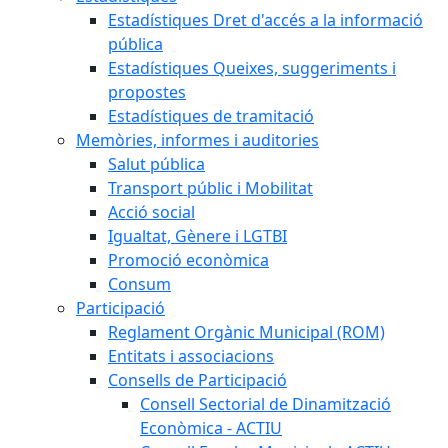
Estadístiques Dret d'accés a la informació
pública
Estadístiques Queixes, suggeriments i
propostes
Estadístiques de tramitació
Memòries, informes i auditories
Salut pública
Transport públic i Mobilitat
Acció social
Igualtat, Gènere i LGTBI
Promoció econòmica
Consum
Participació
Reglament Orgànic Municipal (ROM)
Entitats i associacions
Consells de Participació
Consell Sectorial de Dinamització
Econòmica - ACTIU