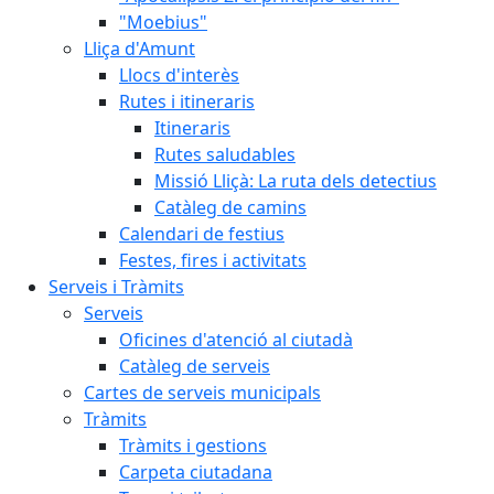
"Moebius"
Lliça d'Amunt
Llocs d'interès
Rutes i itineraris
Itineraris
Rutes saludables
Missió Lliçà: La ruta dels detectius
Catàleg de camins
Calendari de festius
Festes, fires i activitats
Serveis i Tràmits
Serveis
Oficines d'atenció al ciutadà
Catàleg de serveis
Cartes de serveis municipals
Tràmits
Tràmits i gestions
Carpeta ciutadana