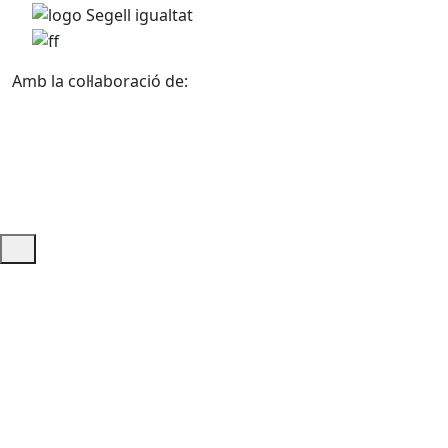
Amb la col·laboració de:
Ajuda i accés ràpid