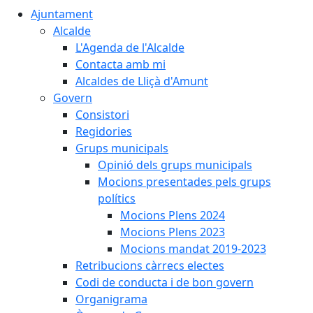
Ajuntament
Alcalde
L'Agenda de l'Alcalde
Contacta amb mi
Alcaldes de Lliçà d'Amunt
Govern
Consistori
Regidories
Grups municipals
Opinió dels grups municipals
Mocions presentades pels grups
polítics
Mocions Plens 2024
Mocions Plens 2023
Mocions mandat 2019-2023
Retribucions càrrecs electes
Codi de conducta i de bon govern
Organigrama