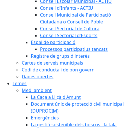
Consell Escolar Municipal - ACTIU
Consell d'Infants - ACTIU
Consell Municipal de Participació
Ciutadana o Consell de Poble
Consell Sectorial de Cultura
Consell Sectorial d'Esports
Espai de participació
Processos participatius tancats
Registre de grups d'interès
Cartes de serveis municipals
Codi de conducta i de bon govern
Dades obertes
Temes
Medi ambient
La Caça a Lliçà d'Amunt
Document únic de protecció civil municipal
(DUPROCIM)
Emergències
La gestió sostenible dels boscos i la tala