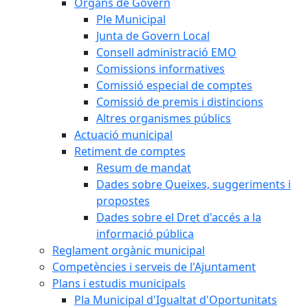
Òrgans de Govern
Ple Municipal
Junta de Govern Local
Consell administració EMO
Comissions informatives
Comissió especial de comptes
Comissió de premis i distincions
Altres organismes públics
Actuació municipal
Retiment de comptes
Resum de mandat
Dades sobre Queixes, suggeriments i
propostes
Dades sobre el Dret d'accés a la
informació pública
Reglament orgànic municipal
Competències i serveis de l'Ajuntament
Plans i estudis municipals
Pla Municipal d'Igualtat d'Oportunitats