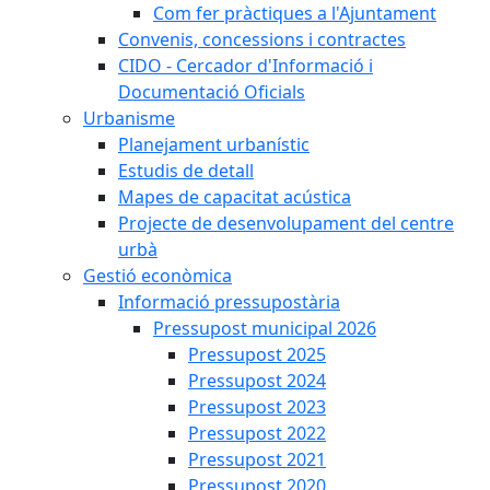
Com fer pràctiques a l'Ajuntament
Convenis, concessions i contractes
CIDO - Cercador d'Informació i
Documentació Oficials
Urbanisme
Planejament urbanístic
Estudis de detall
Mapes de capacitat acústica
Projecte de desenvolupament del centre
urbà
Gestió econòmica
Informació pressupostària
Pressupost municipal 2026
Pressupost 2025
Pressupost 2024
Pressupost 2023
Pressupost 2022
Pressupost 2021
Pressupost 2020