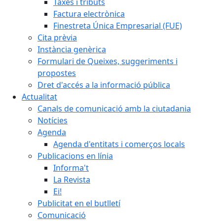
Taxes i tributs
Factura electrònica
Finestreta Única Empresarial (FUE)
Cita prèvia
Instància genèrica
Formulari de Queixes, suggeriments i
propostes
Dret d'accés a la informació pública
Actualitat
Canals de comunicació amb la ciutadania
Notícies
Agenda
Agenda d'entitats i comerços locals
Publicacions en línia
Informa't
La Revista
Ei!
Publicitat en el butlletí
Comunicació