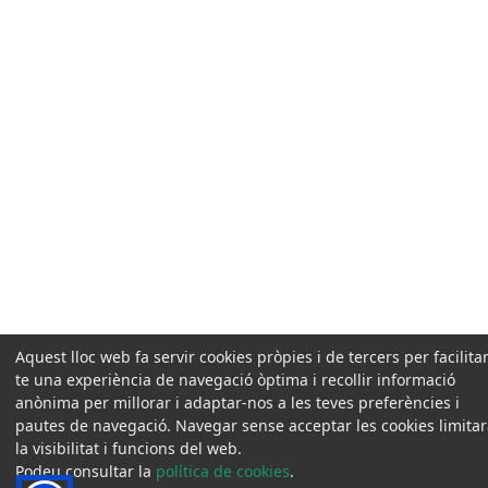
Aquest lloc web fa servir cookies pròpies i de tercers per facilitar
te una experiència de navegació òptima i recollir informació
anònima per millorar i adaptar-nos a les teves preferències i
pautes de navegació. Navegar sense acceptar les cookies limita
la visibilitat i funcions del web.
Podeu consultar la
política de cookies
.