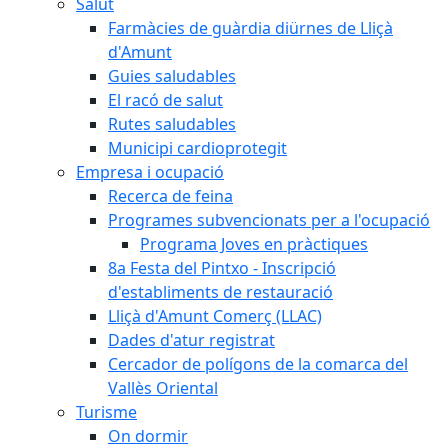
Salut
Farmàcies de guàrdia diürnes de Lliçà
d'Amunt
Guies saludables
El racó de salut
Rutes saludables
Municipi cardioprotegit
Empresa i ocupació
Recerca de feina
Programes subvencionats per a l'ocupació
Programa Joves en pràctiques
8a Festa del Pintxo - Inscripció
d'establiments de restauració
Lliçà d'Amunt Comerç (LLAC)
Dades d'atur registrat
Cercador de polígons de la comarca del
Vallès Oriental
Turisme
On dormir