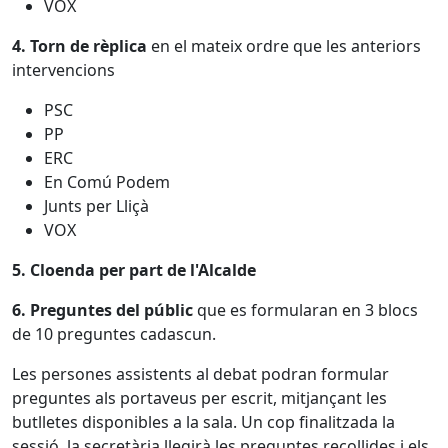
VOX
4. Torn de rèplica
en el mateix ordre que les anteriors
intervencions
PSC
PP
ERC
En Comú Podem
Junts per Lliçà
VOX
5. Cloenda per part de l'Alcalde
6. Preguntes del públic
que es formularan en 3 blocs
de 10 preguntes cadascun.
Les persones assistents al debat podran formular
preguntes als portaveus per escrit, mitjançant les
butlletes disponibles a la sala. Un cop finalitzada la
sessió, la secretària llegirà les preguntes recollides i els