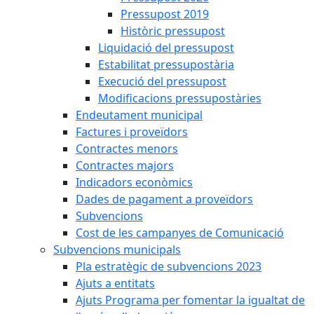
Pressupost 2019
Històric pressupost
Liquidació del pressupost
Estabilitat pressupostària
Execució del pressupost
Modificacions pressupostàries
Endeutament municipal
Factures i proveïdors
Contractes menors
Contractes majors
Indicadors econòmics
Dades de pagament a proveïdors
Subvencions
Cost de les campanyes de Comunicació
Subvencions municipals
Pla estratègic de subvencions 2023
Ajuts a entitats
Ajuts Programa per fomentar la igualtat de