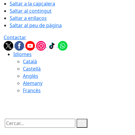
Saltar a la capçalera
Saltar al contingut
Saltar a enllaços
Saltar al peu de pàgina
Contactar
Idiomes
Català
Castellà
Anglès
Alemany
Francès
06.08.2026 | 12:20
Cercar: