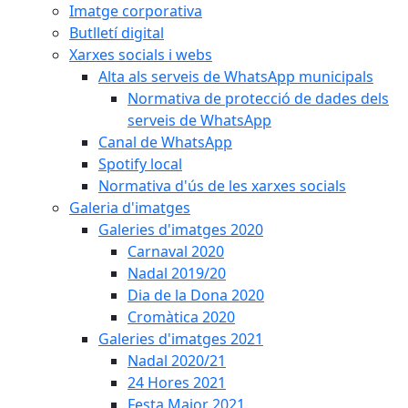
Imatge corporativa
Butlletí digital
Xarxes socials i webs
Alta als serveis de WhatsApp municipals
Normativa de protecció de dades dels
serveis de WhatsApp
Canal de WhatsApp
Spotify local
Normativa d'ús de les xarxes socials
Galeria d'imatges
Galeries d'imatges 2020
Carnaval 2020
Nadal 2019/20
Dia de la Dona 2020
Cromàtica 2020
Galeries d'imatges 2021
Nadal 2020/21
24 Hores 2021
Festa Major 2021