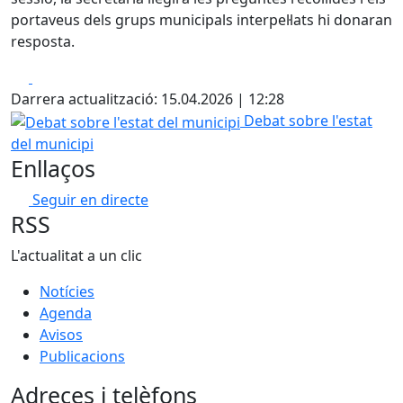
portaveus dels grups municipals interpel·lats hi donaran
resposta.
Facebook
X
Darrera actualització: 15.04.2026 | 12:28
Debat sobre l'estat del municipi
Debat sobre l'estat
del municipi
Enllaços
Seguir en directe
RSS
L'actualitat a un clic
Notícies
Agenda
Avisos
Publicacions
Adreces i telèfons