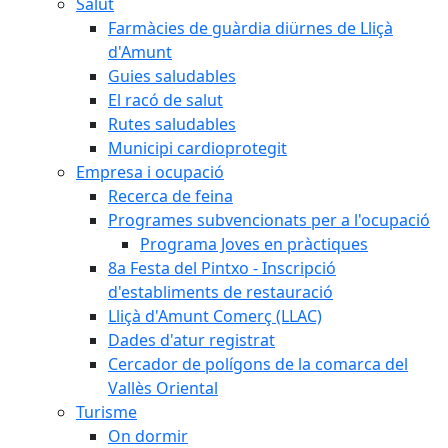
Salut
Farmàcies de guàrdia diürnes de Lliçà
d'Amunt
Guies saludables
El racó de salut
Rutes saludables
Municipi cardioprotegit
Empresa i ocupació
Recerca de feina
Programes subvencionats per a l'ocupació
Programa Joves en pràctiques
8a Festa del Pintxo - Inscripció
d'establiments de restauració
Lliçà d'Amunt Comerç (LLAC)
Dades d'atur registrat
Cercador de polígons de la comarca del
Vallès Oriental
Turisme
On dormir