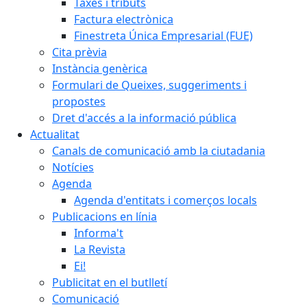
Taxes i tributs
Factura electrònica
Finestreta Única Empresarial (FUE)
Cita prèvia
Instància genèrica
Formulari de Queixes, suggeriments i
propostes
Dret d'accés a la informació pública
Actualitat
Canals de comunicació amb la ciutadania
Notícies
Agenda
Agenda d'entitats i comerços locals
Publicacions en línia
Informa't
La Revista
Ei!
Publicitat en el butlletí
Comunicació