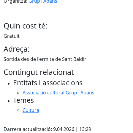
Organitza:
Grup l'Abans
Quin cost té:
Gratuït
Adreça:
Sortida des de l'ermita de Sant Baldiri
Contingut relacionat
Entitats i associacions
Associació cultural Grup l'Abans
Temes
Cultura
Facebook
X
Darrera actualització: 9.04.2026 | 13:29