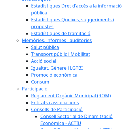
Estadístiques Dret d'accés a la informació
pública
Estadístiques Queixes, suggeriments i
propostes
Estadístiques de tramitació
Memòries, informes i auditories
Salut pública
Transport públic i Mobilitat
Acció social
Igualtat, Gènere i LGTBI
Promoció econòmica
Consum
Participació
Reglament Orgànic Municipal (ROM)
Entitats i associacions
Consells de Participació
Consell Sectorial de Dinamització
Econòmica - ACTIU