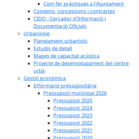
Com fer pràctiques a l'Ajuntament
Convenis, concessions i contractes
CIDO - Cercador d'Informació i
Documentació Oficials
Urbanisme
Planejament urbanístic
Estudis de detall
Mapes de capacitat acústica
Projecte de desenvolupament del centre
urbà
Gestió econòmica
Informació pressupostària
Pressupost municipal 2026
Pressupost 2025
Pressupost 2024
Pressupost 2023
Pressupost 2022
Pressupost 2021
Pressupost 2020