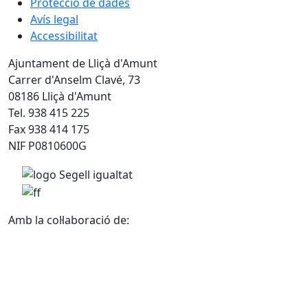
Protecció de dades
Avís legal
Accessibilitat
Ajuntament de Lliçà d'Amunt
Carrer d'Anselm Clavé, 73
08186 Lliçà d'Amunt
Tel. 938 415 225
Fax 938 414 175
NIF P0810600G
Amb la col·laboració de: