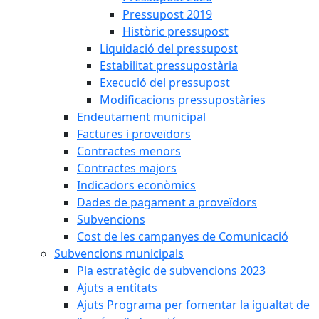
Pressupost 2019
Històric pressupost
Liquidació del pressupost
Estabilitat pressupostària
Execució del pressupost
Modificacions pressupostàries
Endeutament municipal
Factures i proveïdors
Contractes menors
Contractes majors
Indicadors econòmics
Dades de pagament a proveïdors
Subvencions
Cost de les campanyes de Comunicació
Subvencions municipals
Pla estratègic de subvencions 2023
Ajuts a entitats
Ajuts Programa per fomentar la igualtat de