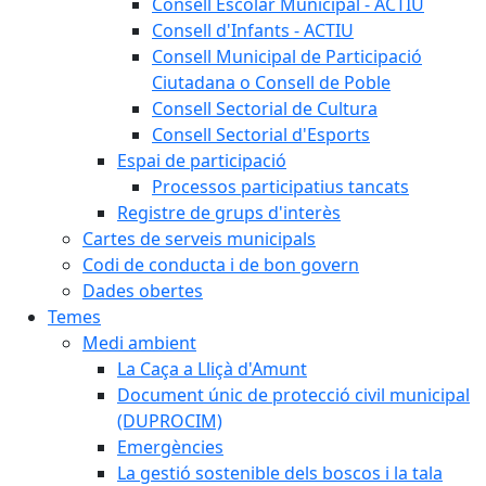
Consell Escolar Municipal - ACTIU
Consell d'Infants - ACTIU
Consell Municipal de Participació
Ciutadana o Consell de Poble
Consell Sectorial de Cultura
Consell Sectorial d'Esports
Espai de participació
Processos participatius tancats
Registre de grups d'interès
Cartes de serveis municipals
Codi de conducta i de bon govern
Dades obertes
Temes
Medi ambient
La Caça a Lliçà d'Amunt
Document únic de protecció civil municipal
(DUPROCIM)
Emergències
La gestió sostenible dels boscos i la tala