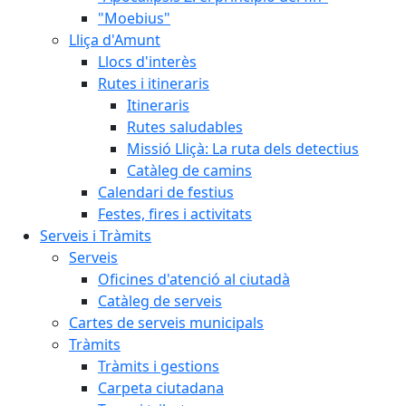
"Moebius"
Lliça d'Amunt
Llocs d'interès
Rutes i itineraris
Itineraris
Rutes saludables
Missió Lliçà: La ruta dels detectius
Catàleg de camins
Calendari de festius
Festes, fires i activitats
Serveis i Tràmits
Serveis
Oficines d'atenció al ciutadà
Catàleg de serveis
Cartes de serveis municipals
Tràmits
Tràmits i gestions
Carpeta ciutadana