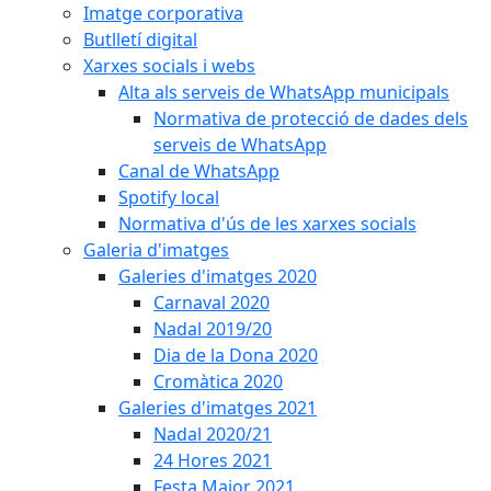
Imatge corporativa
Butlletí digital
Xarxes socials i webs
Alta als serveis de WhatsApp municipals
Normativa de protecció de dades dels
serveis de WhatsApp
Canal de WhatsApp
Spotify local
Normativa d'ús de les xarxes socials
Galeria d'imatges
Galeries d'imatges 2020
Carnaval 2020
Nadal 2019/20
Dia de la Dona 2020
Cromàtica 2020
Galeries d'imatges 2021
Nadal 2020/21
24 Hores 2021
Festa Major 2021