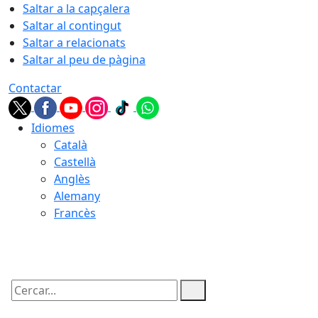
Saltar a la capçalera
Saltar al contingut
Saltar a relacionats
Saltar al peu de pàgina
Contactar
Idiomes
Català
Castellà
Anglès
Alemany
Francès
06.08.2026 | 13:38
Cercar: