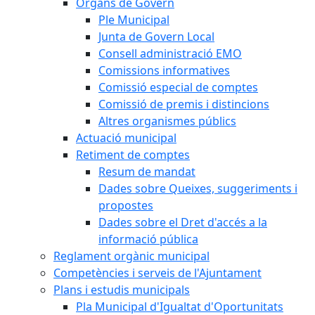
Òrgans de Govern
Ple Municipal
Junta de Govern Local
Consell administració EMO
Comissions informatives
Comissió especial de comptes
Comissió de premis i distincions
Altres organismes públics
Actuació municipal
Retiment de comptes
Resum de mandat
Dades sobre Queixes, suggeriments i
propostes
Dades sobre el Dret d'accés a la
informació pública
Reglament orgànic municipal
Competències i serveis de l'Ajuntament
Plans i estudis municipals
Pla Municipal d'Igualtat d'Oportunitats