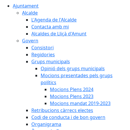
Ajuntament
Alcalde
L'Agenda de l'Alcalde
Contacta amb mi
Alcaldes de Lliçà d'Amunt
Govern
Consistori
Regidories
Grups municipals
Opinió dels grups municipals
Mocions presentades pels grups
polítics
Mocions Plens 2024
Mocions Plens 2023
Mocions mandat 2019-2023
Retribucions càrrecs electes
Codi de conducta i de bon govern
Organigrama