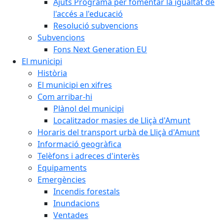
Ajuts Programa per fomentar la igualtat de
l'accés a l'educació
Resolució subvencions
Subvencions
Fons Next Generation EU
El municipi
Història
El municipi en xifres
Com arribar-hi
Plànol del municipi
Localitzador masies de Lliçà d'Amunt
Horaris del transport urbà de Lliçà d'Amunt
Informació geogràfica
Telèfons i adreces d'interès
Equipaments
Emergències
Incendis forestals
Inundacions
Ventades