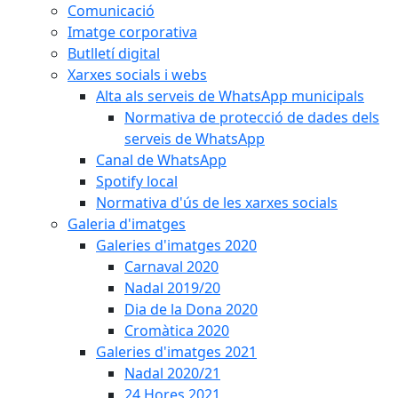
Comunicació
Imatge corporativa
Butlletí digital
Xarxes socials i webs
Alta als serveis de WhatsApp municipals
Normativa de protecció de dades dels
serveis de WhatsApp
Canal de WhatsApp
Spotify local
Normativa d'ús de les xarxes socials
Galeria d'imatges
Galeries d'imatges 2020
Carnaval 2020
Nadal 2019/20
Dia de la Dona 2020
Cromàtica 2020
Galeries d'imatges 2021
Nadal 2020/21
24 Hores 2021