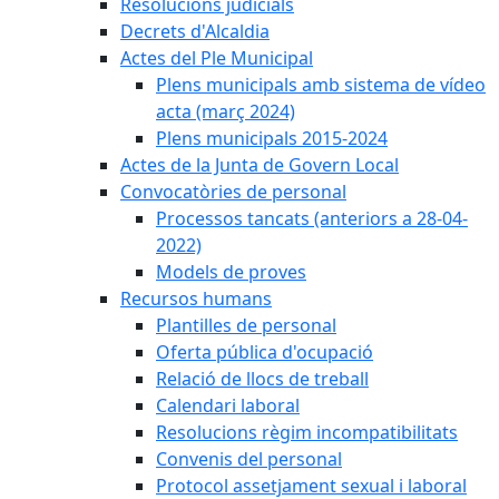
Resolucions judicials
Decrets d'Alcaldia
Actes del Ple Municipal
Plens municipals amb sistema de vídeo
acta (març 2024)
Plens municipals 2015-2024
Actes de la Junta de Govern Local
Convocatòries de personal
Processos tancats (anteriors a 28-04-
2022)
Models de proves
Recursos humans
Plantilles de personal
Oferta pública d'ocupació
Relació de llocs de treball
Calendari laboral
Resolucions règim incompatibilitats
Convenis del personal
Protocol assetjament sexual i laboral