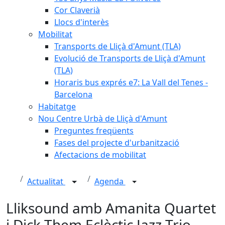
Cor Claverià
Llocs d'interès
Mobilitat
Transports de Lliçà d'Amunt (TLA)
Evolució de Transports de Lliçà d'Amunt
(TLA)
Horaris bus exprés e7: La Vall del Tenes -
Barcelona
Habitatge
Nou Centre Urbà de Lliçà d'Amunt
Preguntes freqüents
Fases del projecte d'urbanització
Afectacions de mobilitat
Actualitat
Agenda
Lliksound amb Amanita Quartet
i Dick Them Eclèctic Jazz Trio