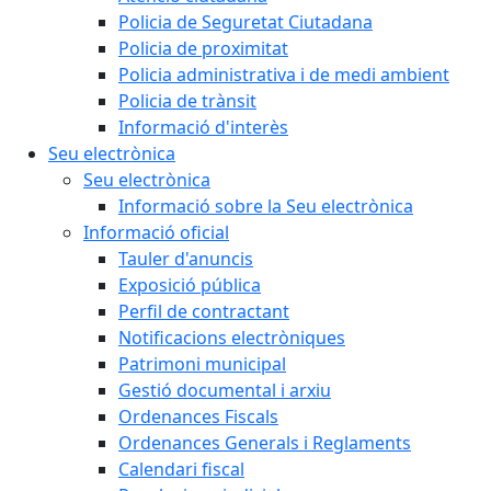
Policia de Seguretat Ciutadana
Policia de proximitat
Policia administrativa i de medi ambient
Policia de trànsit
Informació d'interès
Seu electrònica
Seu electrònica
Informació sobre la Seu electrònica
Informació oficial
Tauler d'anuncis
Exposició pública
Perfil de contractant
Notificacions electròniques
Patrimoni municipal
Gestió documental i arxiu
Ordenances Fiscals
Ordenances Generals i Reglaments
Calendari fiscal