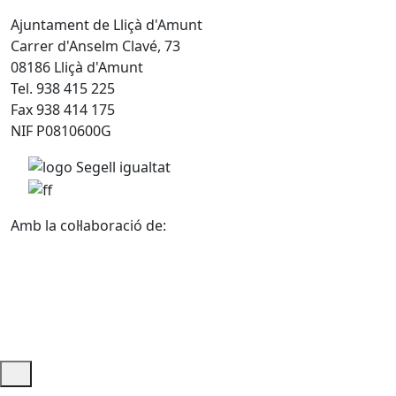
Ajuntament de Lliçà d'Amunt
Carrer d'Anselm Clavé, 73
08186 Lliçà d'Amunt
Tel. 938 415 225
Fax 938 414 175
NIF P0810600G
Amb la col·laboració de:
Ajuda i accés ràpid