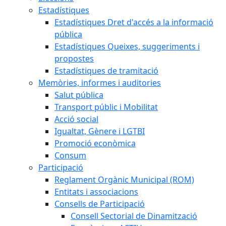
Estadístiques
Estadístiques Dret d'accés a la informació
pública
Estadístiques Queixes, suggeriments i
propostes
Estadístiques de tramitació
Memòries, informes i auditories
Salut pública
Transport públic i Mobilitat
Acció social
Igualtat, Gènere i LGTBI
Promoció econòmica
Consum
Participació
Reglament Orgànic Municipal (ROM)
Entitats i associacions
Consells de Participació
Consell Sectorial de Dinamització