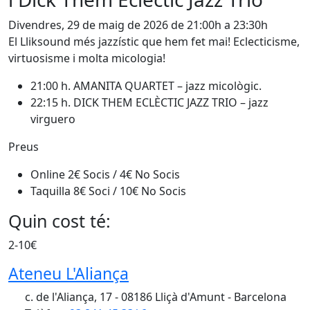
Divendres, 29 de maig de 2026 de 21:00h a 23:30h
El Lliksound més jazzístic que hem fet mai! Eclecticisme,
virtuosisme i molta micologia!
21:00 h. AMANITA QUARTET – jazz micològic.
22:15 h. DICK THEM ECLÈCTIC JAZZ TRIO – jazz
virguero
Preus
Online 2€ Socis / 4€ No Socis
Taquilla 8€ Soci / 10€ No Socis
Quin cost té:
2-10€
Ateneu L'Aliança
c. de l'Aliança, 17 - 08186 Lliçà d'Amunt - Barcelona