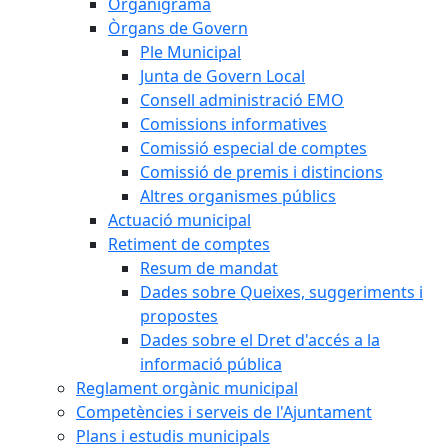
Organigrama
Òrgans de Govern
Ple Municipal
Junta de Govern Local
Consell administració EMO
Comissions informatives
Comissió especial de comptes
Comissió de premis i distincions
Altres organismes públics
Actuació municipal
Retiment de comptes
Resum de mandat
Dades sobre Queixes, suggeriments i
propostes
Dades sobre el Dret d'accés a la
informació pública
Reglament orgànic municipal
Competències i serveis de l'Ajuntament
Plans i estudis municipals