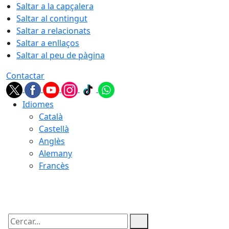
Saltar a la capçalera
Saltar al contingut
Saltar a relacionats
Saltar a enllaços
Saltar al peu de pàgina
Contactar
Idiomes
Català
Castellà
Anglès
Alemany
Francès
06.08.2026 | 13:51