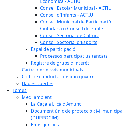
Econòmica - ACTIU
Consell Escolar Municipal - ACTIU
Consell d'Infants - ACTIU
Consell Municipal de Participació
Ciutadana o Consell de Poble
Consell Sectorial de Cultura
Consell Sectorial d'Esports
Espai de participació
Processos participatius tancats
Registre de grups d'interès
Cartes de serveis municipals
Codi de conducta i de bon govern
Dades obertes
Temes
Medi ambient
La Caça a Lliçà d'Amunt
Document únic de protecció civil municipal
(DUPROCIM)
Emergències