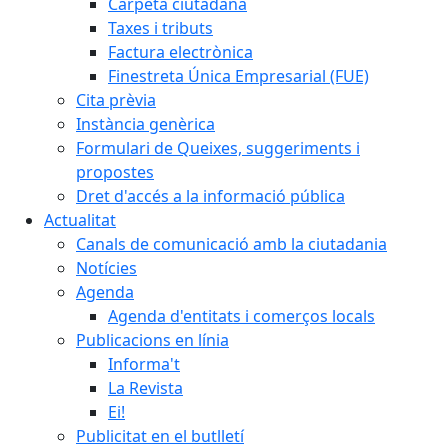
Carpeta ciutadana
Taxes i tributs
Factura electrònica
Finestreta Única Empresarial (FUE)
Cita prèvia
Instància genèrica
Formulari de Queixes, suggeriments i
propostes
Dret d'accés a la informació pública
Actualitat
Canals de comunicació amb la ciutadania
Notícies
Agenda
Agenda d'entitats i comerços locals
Publicacions en línia
Informa't
La Revista
Ei!
Publicitat en el butlletí