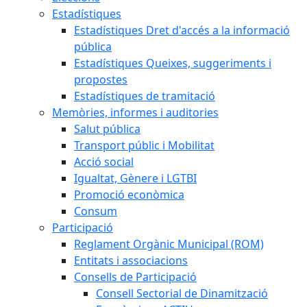
Estadístiques
Estadístiques Dret d'accés a la informació
pública
Estadístiques Queixes, suggeriments i
propostes
Estadístiques de tramitació
Memòries, informes i auditories
Salut pública
Transport públic i Mobilitat
Acció social
Igualtat, Gènere i LGTBI
Promoció econòmica
Consum
Participació
Reglament Orgànic Municipal (ROM)
Entitats i associacions
Consells de Participació
Consell Sectorial de Dinamització