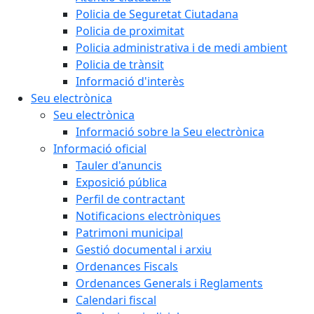
Policia de Seguretat Ciutadana
Policia de proximitat
Policia administrativa i de medi ambient
Policia de trànsit
Informació d'interès
Seu electrònica
Seu electrònica
Informació sobre la Seu electrònica
Informació oficial
Tauler d'anuncis
Exposició pública
Perfil de contractant
Notificacions electròniques
Patrimoni municipal
Gestió documental i arxiu
Ordenances Fiscals
Ordenances Generals i Reglaments
Calendari fiscal