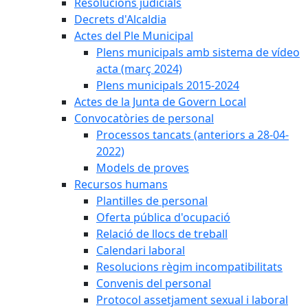
Resolucions judicials
Decrets d'Alcaldia
Actes del Ple Municipal
Plens municipals amb sistema de vídeo
acta (març 2024)
Plens municipals 2015-2024
Actes de la Junta de Govern Local
Convocatòries de personal
Processos tancats (anteriors a 28-04-
2022)
Models de proves
Recursos humans
Plantilles de personal
Oferta pública d'ocupació
Relació de llocs de treball
Calendari laboral
Resolucions règim incompatibilitats
Convenis del personal
Protocol assetjament sexual i laboral