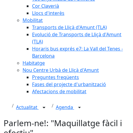
Cor Claverià
Llocs d'interès
Mobilitat
Transports de Lliçà d'Amunt (TLA)
Evolució de Transports de Lliçà d'Amunt
(TLA)
Horaris bus exprés e7: La Vall del Tenes -
Barcelona
Habitatge
Nou Centre Urbà de Lliçà d'Amunt
Preguntes freqüents
Fases del projecte d'urbanització
Afectacions de mobilitat
Actualitat
Agenda
Parlem-ne!: "Maquillatge fàcil i
efectiu"