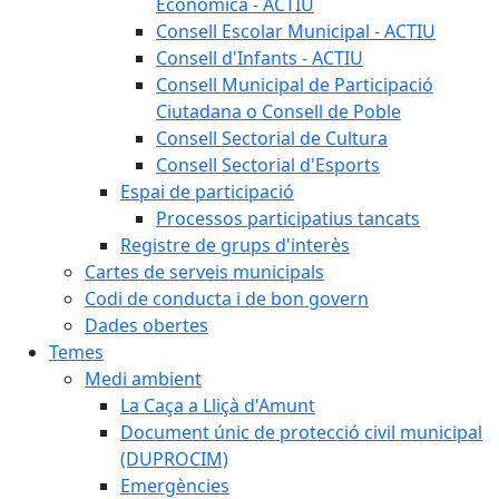
Econòmica - ACTIU
Consell Escolar Municipal - ACTIU
Consell d'Infants - ACTIU
Consell Municipal de Participació
Ciutadana o Consell de Poble
Consell Sectorial de Cultura
Consell Sectorial d'Esports
Espai de participació
Processos participatius tancats
Registre de grups d'interès
Cartes de serveis municipals
Codi de conducta i de bon govern
Dades obertes
Temes
Medi ambient
La Caça a Lliçà d'Amunt
Document únic de protecció civil municipal
(DUPROCIM)
Emergències