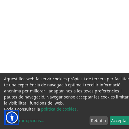
Aquest lloc web fa servir cookies pròpies i de tercers per facilitar
te una experiència de navegació òptima i recollir informació
anònima per millorar i adaptar-nos a les teves preferències i
pautes de navegació. Navegar sense acceptar les cookies limita
la visibilitat i funcions del web.
Podeu consultar la
política de cookies
.
Configurar opcions
...
Rebutja
Acceptar