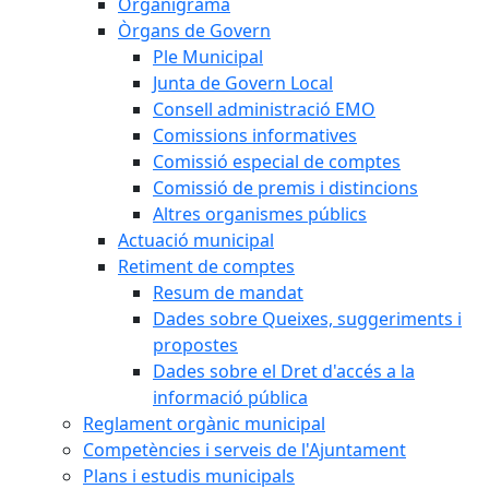
Organigrama
Òrgans de Govern
Ple Municipal
Junta de Govern Local
Consell administració EMO
Comissions informatives
Comissió especial de comptes
Comissió de premis i distincions
Altres organismes públics
Actuació municipal
Retiment de comptes
Resum de mandat
Dades sobre Queixes, suggeriments i
propostes
Dades sobre el Dret d'accés a la
informació pública
Reglament orgànic municipal
Competències i serveis de l'Ajuntament
Plans i estudis municipals