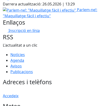
Darrera actualització: 26.05.2026 | 13:29
Parlem-ne!: "Maquillatge fàcil i efectiu"
Parlem-ne!:
"Maquillatge fàcil i efectiu"
Enllaços
Inscripció en línia
RSS
L'actualitat a un clic
Notícies
Agenda
Avisos
Publicacions
Adreces i telèfons
Accedeix
Meteo