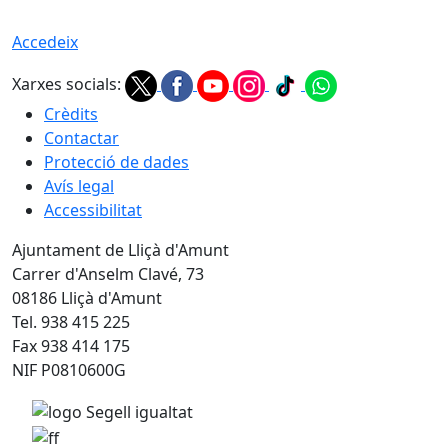
Accedeix
Xarxes socials:
Crèdits
Contactar
Protecció de dades
Avís legal
Accessibilitat
Ajuntament de Lliçà d'Amunt
Carrer d'Anselm Clavé, 73
08186 Lliçà d'Amunt
Tel. 938 415 225
Fax 938 414 175
NIF P0810600G