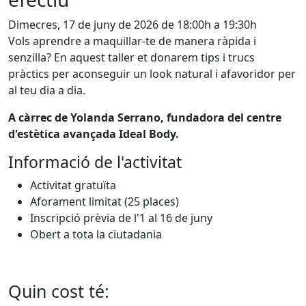
Dimecres, 17 de juny de 2026 de 18:00h a 19:30h
Vols aprendre a maquillar-te de manera ràpida i
senzilla? En aquest taller et donarem tips i trucs
pràctics per aconseguir un look natural i afavoridor per
al teu dia a dia.
A càrrec de Yolanda Serrano, fundadora del centre
d'estètica avançada Ideal Body.
Informació de l'activitat
Activitat gratuïta
Aforament limitat (25 places)
Inscripció prèvia de l'1 al 16 de juny
Obert a tota la ciutadania
Quin cost té: