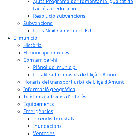
Ajuts Programa per fomentar la igualtat de
l'accés a l'educació
Resolució subvencions
Subvencions
Fons Next Generation EU
El municipi
Història
El municipi en xifres
Com arribar-hi
Plànol del municipi
Localitzador masies de Lliçà d'Amunt
Horaris del transport urbà de Lliçà d'Amunt
Informació geogràfica
Telèfons i adreces d'interès
Equipaments
Emergències
Incendis forestals
Inundacions
Ventades