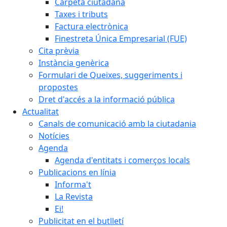
Carpeta ciutadana
Taxes i tributs
Factura electrònica
Finestreta Única Empresarial (FUE)
Cita prèvia
Instància genèrica
Formulari de Queixes, suggeriments i
propostes
Dret d'accés a la informació pública
Actualitat
Canals de comunicació amb la ciutadania
Notícies
Agenda
Agenda d'entitats i comerços locals
Publicacions en línia
Informa't
La Revista
Ei!
Publicitat en el butlletí