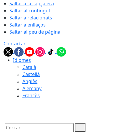
Saltar a la capçalera
Saltar al contingut
Saltar a relacionats
Saltar a enllaços
Saltar al peu de pàgina
Contactar
Idiomes
Català
Castellà
Anglès
Alemany
Francès
10.08.2026 | 07:22