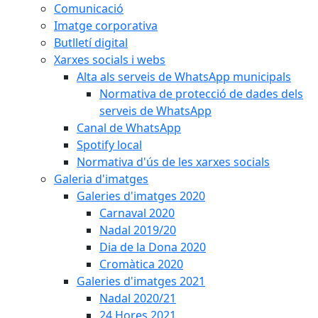
Comunicació
Imatge corporativa
Butlletí digital
Xarxes socials i webs
Alta als serveis de WhatsApp municipals
Normativa de protecció de dades dels
serveis de WhatsApp
Canal de WhatsApp
Spotify local
Normativa d'ús de les xarxes socials
Galeria d'imatges
Galeries d'imatges 2020
Carnaval 2020
Nadal 2019/20
Dia de la Dona 2020
Cromàtica 2020
Galeries d'imatges 2021
Nadal 2020/21
24 Hores 2021