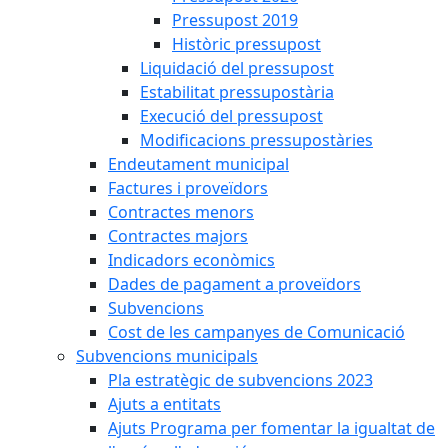
Pressupost 2019
Històric pressupost
Liquidació del pressupost
Estabilitat pressupostària
Execució del pressupost
Modificacions pressupostàries
Endeutament municipal
Factures i proveïdors
Contractes menors
Contractes majors
Indicadors econòmics
Dades de pagament a proveïdors
Subvencions
Cost de les campanyes de Comunicació
Subvencions municipals
Pla estratègic de subvencions 2023
Ajuts a entitats
Ajuts Programa per fomentar la igualtat de