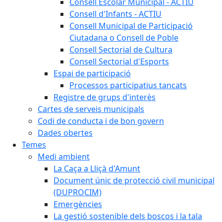
Consell Escolar Municipal - ACTIU
Consell d'Infants - ACTIU
Consell Municipal de Participació
Ciutadana o Consell de Poble
Consell Sectorial de Cultura
Consell Sectorial d'Esports
Espai de participació
Processos participatius tancats
Registre de grups d'interès
Cartes de serveis municipals
Codi de conducta i de bon govern
Dades obertes
Temes
Medi ambient
La Caça a Lliçà d'Amunt
Document únic de protecció civil municipal
(DUPROCIM)
Emergències
La gestió sostenible dels boscos i la tala