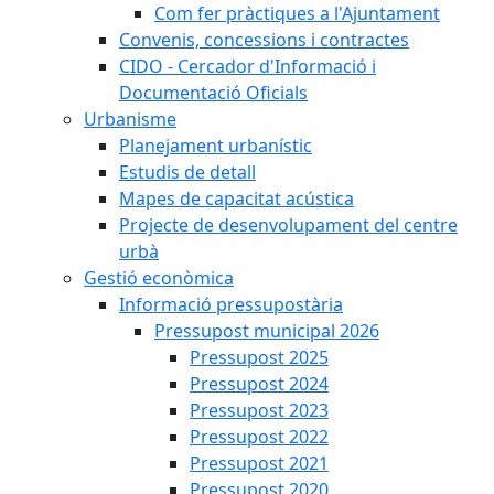
Com fer pràctiques a l'Ajuntament
Convenis, concessions i contractes
CIDO - Cercador d'Informació i
Documentació Oficials
Urbanisme
Planejament urbanístic
Estudis de detall
Mapes de capacitat acústica
Projecte de desenvolupament del centre
urbà
Gestió econòmica
Informació pressupostària
Pressupost municipal 2026
Pressupost 2025
Pressupost 2024
Pressupost 2023
Pressupost 2022
Pressupost 2021
Pressupost 2020