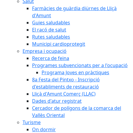
Salut
Farmàcies de guàrdia diürnes de Lliçà
d'Amunt
Guies saludables
El racó de salut
Rutes saludables
Municipi cardioprotegit
Empresa i ocupació
Recerca de feina
Programes subvencionats per a l'ocupació
Programa Joves en pràctiques
8a Festa del Pintxo - Inscripció
d'establiments de restauració
Lliçà d'Amunt Comerç (LLAC)
Dades d'atur registrat
Cercador de polígons de la comarca del
Vallès Oriental
Turisme
On dormir