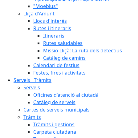
"Moebius"
Lliça d'Amunt
Llocs d'interès
Rutes i itineraris
Itineraris
Rutes saludables
Missió Lliçà: La ruta dels detectius
Catàleg de camins
Calendari de festius
Festes, fires i activitats
Serveis i Tràmits
Serveis
Oficines d'atenció al ciutadà
Catàleg de serveis
Cartes de serveis municipals
Tràmits
Tràmits i gestions
Carpeta ciutadana