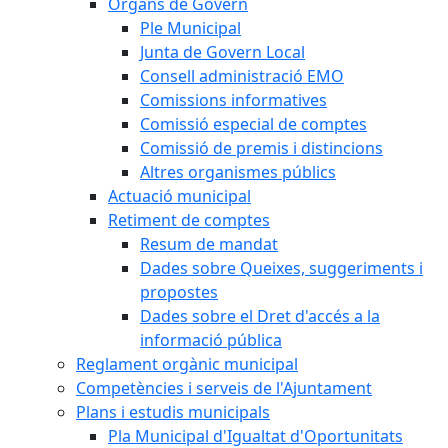
Òrgans de Govern
Ple Municipal
Junta de Govern Local
Consell administració EMO
Comissions informatives
Comissió especial de comptes
Comissió de premis i distincions
Altres organismes públics
Actuació municipal
Retiment de comptes
Resum de mandat
Dades sobre Queixes, suggeriments i
propostes
Dades sobre el Dret d'accés a la
informació pública
Reglament orgànic municipal
Competències i serveis de l'Ajuntament
Plans i estudis municipals
Pla Municipal d'Igualtat d'Oportunitats