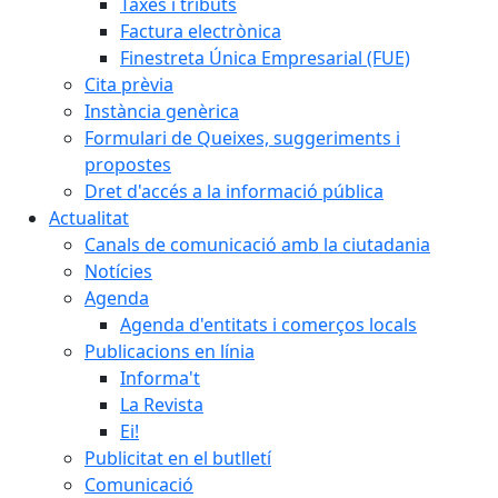
Taxes i tributs
Factura electrònica
Finestreta Única Empresarial (FUE)
Cita prèvia
Instància genèrica
Formulari de Queixes, suggeriments i
propostes
Dret d'accés a la informació pública
Actualitat
Canals de comunicació amb la ciutadania
Notícies
Agenda
Agenda d'entitats i comerços locals
Publicacions en línia
Informa't
La Revista
Ei!
Publicitat en el butlletí
Comunicació