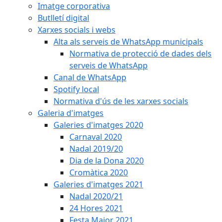
Imatge corporativa
Butlletí digital
Xarxes socials i webs
Alta als serveis de WhatsApp municipals
Normativa de protecció de dades dels
serveis de WhatsApp
Canal de WhatsApp
Spotify local
Normativa d'ús de les xarxes socials
Galeria d'imatges
Galeries d'imatges 2020
Carnaval 2020
Nadal 2019/20
Dia de la Dona 2020
Cromàtica 2020
Galeries d'imatges 2021
Nadal 2020/21
24 Hores 2021
Festa Major 2021