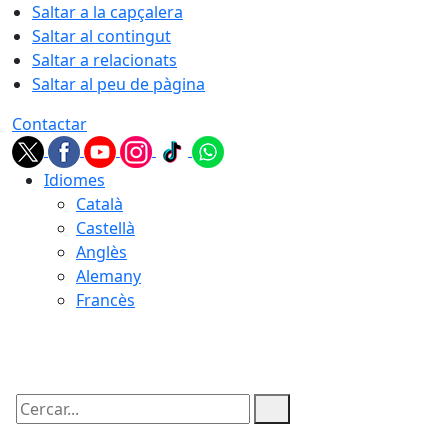
Saltar a la capçalera
Saltar al contingut
Saltar a relacionats
Saltar al peu de pàgina
Contactar
Idiomes
Català
Castellà
Anglès
Alemany
Francès
07.08.2026 | 23:15
Cercar: