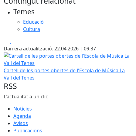
Contingut relacionat
+
Temes
−
Educació
Cultura
Facebook
X
Darrera actualització: 22.04.2026 | 09:37
Cartell de les portes obertes de l'Escola de Música La Vall
Cartell de les portes obertes de l'Escola de Música La
Vall del Tenes
RSS
L'actualitat a un clic
Notícies
Agenda
Avisos
Publicacions