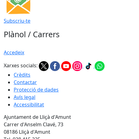
Subscriu-te
Plànol / Carrers
Accedeix
Xarxes socials:
Crèdits
Contactar
Protecció de dades
Avís legal
Accessibilitat
Ajuntament de Lliçà d'Amunt
Carrer d'Anselm Clavé, 73
08186 Lliçà d'Amunt