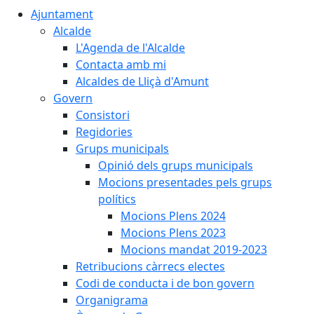
Ajuntament
Alcalde
L'Agenda de l'Alcalde
Contacta amb mi
Alcaldes de Lliçà d'Amunt
Govern
Consistori
Regidories
Grups municipals
Opinió dels grups municipals
Mocions presentades pels grups
polítics
Mocions Plens 2024
Mocions Plens 2023
Mocions mandat 2019-2023
Retribucions càrrecs electes
Codi de conducta i de bon govern
Organigrama