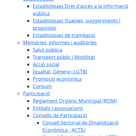
Estadístiques Dret d'accés a la informació
pública
Estadístiques Queixes, suggeriments i
propostes
Estadístiques de tramitació
Memòries, informes i auditories
Salut pública
Transport públic i Mobilitat
Acció social
Igualtat, Gènere i LGTBI
Promoció econòmica
Consum
Participació
Reglament Orgànic Municipal (ROM)
Entitats i associacions
Consells de Participació
Consell Sectorial de Dinamització
Econòmica - ACTIU