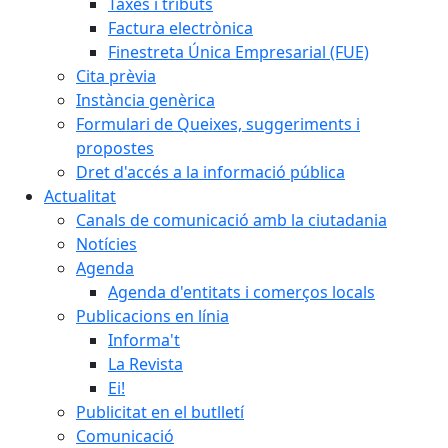
Taxes i tributs
Factura electrònica
Finestreta Única Empresarial (FUE)
Cita prèvia
Instància genèrica
Formulari de Queixes, suggeriments i
propostes
Dret d'accés a la informació pública
Actualitat
Canals de comunicació amb la ciutadania
Notícies
Agenda
Agenda d'entitats i comerços locals
Publicacions en línia
Informa't
La Revista
Ei!
Publicitat en el butlletí
Comunicació