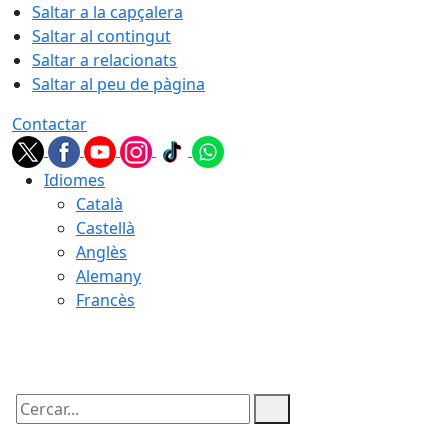
Saltar a la capçalera
Saltar al contingut
Saltar a relacionats
Saltar al peu de pàgina
Contactar
Idiomes
Català
Castellà
Anglès
Alemany
Francès
07.08.2026 | 15:16
Cercar: