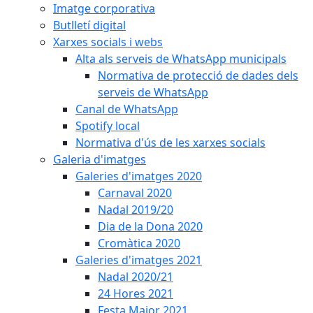
Imatge corporativa
Butlletí digital
Xarxes socials i webs
Alta als serveis de WhatsApp municipals
Normativa de protecció de dades dels
serveis de WhatsApp
Canal de WhatsApp
Spotify local
Normativa d'ús de les xarxes socials
Galeria d'imatges
Galeries d'imatges 2020
Carnaval 2020
Nadal 2019/20
Dia de la Dona 2020
Cromàtica 2020
Galeries d'imatges 2021
Nadal 2020/21
24 Hores 2021
Festa Major 2021