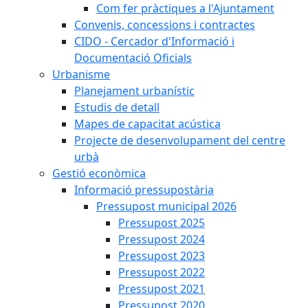
Com fer pràctiques a l'Ajuntament
Convenis, concessions i contractes
CIDO - Cercador d'Informació i
Documentació Oficials
Urbanisme
Planejament urbanístic
Estudis de detall
Mapes de capacitat acústica
Projecte de desenvolupament del centre
urbà
Gestió econòmica
Informació pressupostària
Pressupost municipal 2026
Pressupost 2025
Pressupost 2024
Pressupost 2023
Pressupost 2022
Pressupost 2021
Pressupost 2020