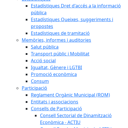
Estadístiques Dret d'accés a la informació
pública
Estadístiques Queixes, suggeriments i
propostes
Estadístiques de tramitació
Memòries, informes i auditories
Salut pública
Transport públic i Mobilitat
Acció social
Igualtat, Gènere i LGTBI
Promoció econòmica
Consum
Participació
Reglament Orgànic Municipal (ROM)
Entitats i associacions
Consells de Participació
Consell Sectorial de Dinamització
Econòmica - ACTIU