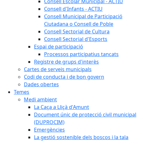
Consell Escolar Municipal - ACTIU
Consell d'Infants - ACTIU
Consell Municipal de Participació
Ciutadana o Consell de Poble
Consell Sectorial de Cultura
Consell Sectorial d'Esports
Espai de participació
Processos participatius tancats
Registre de grups d'interès
Cartes de serveis municipals
Codi de conducta i de bon govern
Dades obertes
Temes
Medi ambient
La Caça a Lliçà d'Amunt
Document únic de protecció civil municipal
(DUPROCIM)
Emergències
La gestió sostenible dels boscos i la tala