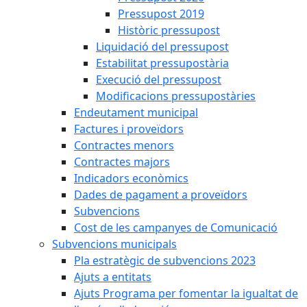
Pressupost 2019
Històric pressupost
Liquidació del pressupost
Estabilitat pressupostària
Execució del pressupost
Modificacions pressupostàries
Endeutament municipal
Factures i proveïdors
Contractes menors
Contractes majors
Indicadors econòmics
Dades de pagament a proveïdors
Subvencions
Cost de les campanyes de Comunicació
Subvencions municipals
Pla estratègic de subvencions 2023
Ajuts a entitats
Ajuts Programa per fomentar la igualtat de