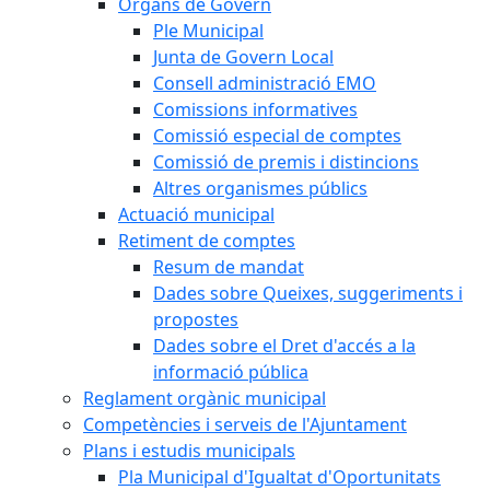
Òrgans de Govern
Ple Municipal
Junta de Govern Local
Consell administració EMO
Comissions informatives
Comissió especial de comptes
Comissió de premis i distincions
Altres organismes públics
Actuació municipal
Retiment de comptes
Resum de mandat
Dades sobre Queixes, suggeriments i
propostes
Dades sobre el Dret d'accés a la
informació pública
Reglament orgànic municipal
Competències i serveis de l'Ajuntament
Plans i estudis municipals
Pla Municipal d'Igualtat d'Oportunitats