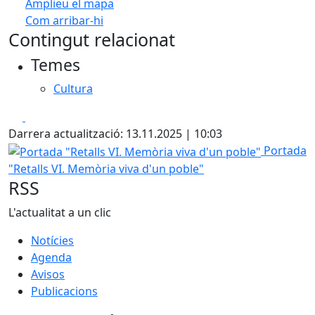
Amplieu el mapa
Com arribar-hi
Leaflet
| ©
OpenStreetMap
contributors
Contingut relacionat
+
Temes
−
Cultura
Facebook
X
Darrera actualització: 13.11.2025 | 10:03
Portada "Retalls VI. Memòria viva d'un poble"
Portada
"Retalls VI. Memòria viva d'un poble"
RSS
L'actualitat a un clic
Notícies
Agenda
Avisos
Publicacions