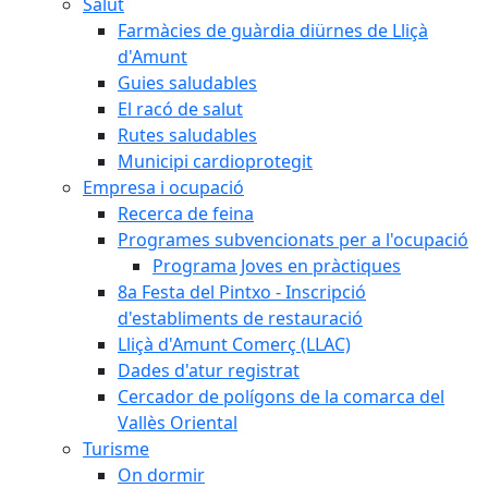
Salut
Farmàcies de guàrdia diürnes de Lliçà
d'Amunt
Guies saludables
El racó de salut
Rutes saludables
Municipi cardioprotegit
Empresa i ocupació
Recerca de feina
Programes subvencionats per a l'ocupació
Programa Joves en pràctiques
8a Festa del Pintxo - Inscripció
d'establiments de restauració
Lliçà d'Amunt Comerç (LLAC)
Dades d'atur registrat
Cercador de polígons de la comarca del
Vallès Oriental
Turisme
On dormir