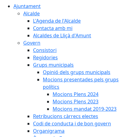
Ajuntament
Alcalde
L'Agenda de l'Alcalde
Contacta amb mi
Alcaldes de Lliçà d'Amunt
Govern
Consistori
Regidories
Grups municipals
Opinió dels grups municipals
Mocions presentades pels grups
polítics
Mocions Plens 2024
Mocions Plens 2023
Mocions mandat 2019-2023
Retribucions càrrecs electes
Codi de conducta i de bon govern
Organigrama