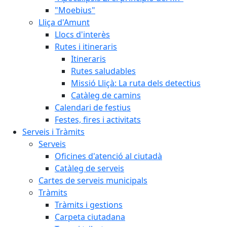
"Moebius"
Lliça d'Amunt
Llocs d'interès
Rutes i itineraris
Itineraris
Rutes saludables
Missió Lliçà: La ruta dels detectius
Catàleg de camins
Calendari de festius
Festes, fires i activitats
Serveis i Tràmits
Serveis
Oficines d'atenció al ciutadà
Catàleg de serveis
Cartes de serveis municipals
Tràmits
Tràmits i gestions
Carpeta ciutadana