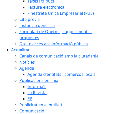
Taxes i tributs
Factura electrònica
Finestreta Única Empresarial (FUE)
Cita prèvia
Instància genèrica
Formulari de Queixes, suggeriments i
propostes
Dret d'accés a la informació pública
Actualitat
Canals de comunicació amb la ciutadania
Notícies
Agenda
Agenda d'entitats i comerços locals
Publicacions en línia
Informa't
La Revista
Ei!
Publicitat en el butlletí
Comunicació