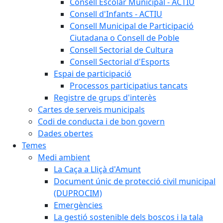
Consell Escolar Municipal - ACTIU
Consell d'Infants - ACTIU
Consell Municipal de Participació
Ciutadana o Consell de Poble
Consell Sectorial de Cultura
Consell Sectorial d'Esports
Espai de participació
Processos participatius tancats
Registre de grups d'interès
Cartes de serveis municipals
Codi de conducta i de bon govern
Dades obertes
Temes
Medi ambient
La Caça a Lliçà d'Amunt
Document únic de protecció civil municipal
(DUPROCIM)
Emergències
La gestió sostenible dels boscos i la tala