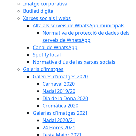
Imatge corporativa
Butlletí digital
Xarxes socials i webs
Alta als serveis de WhatsApp municipals
Normativa de protecció de dades dels
serveis de WhatsApp
Canal de WhatsApp
Spotify local
Normativa d'ús de les xarxes socials
Galeria d'imatges
Galeries d'imatges 2020
Carnaval 2020
Nadal 2019/20
Dia de la Dona 2020
Cromàtica 2020
Galeries d'imatges 2021
Nadal 2020/21
24 Hores 2021
Festa Major 2021