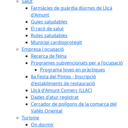
Salut
Farmàcies de guàrdia diürnes de Lliçà
d'Amunt
Guies saludables
El racó de salut
Rutes saludables
Municipi cardioprotegit
Empresa i ocupació
Recerca de feina
Programes subvencionats per a l'ocupació
Programa Joves en pràctiques
8a Festa del Pintxo - Inscripció
d'establiments de restauració
Lliçà d'Amunt Comerç (LLAC)
Dades d'atur registrat
Cercador de polígons de la comarca del
Vallès Oriental
Turisme
On dormir