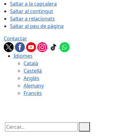
Saltar a la capçalera
Saltar al contingut
Saltar a relacionats
Saltar al peu de pàgina
Contactar
Idiomes
Català
Castellà
Anglès
Alemany
Francès
07.08.2026 | 20:23
Cercar: