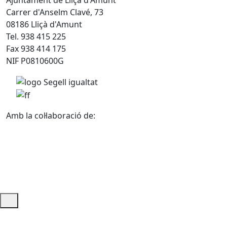
Ajuntament de Lliçà d'Amunt
Carrer d'Anselm Clavé, 73
08186 Lliçà d'Amunt
Tel. 938 415 225
Fax 938 414 175
NIF P0810600G
Amb la col·laboració de:
Ajuda i accés ràpid