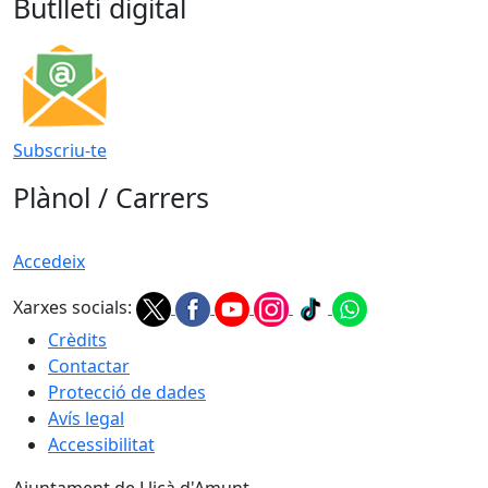
Butlletí digital
Subscriu-te
Plànol / Carrers
Accedeix
Xarxes socials:
Crèdits
Contactar
Protecció de dades
Avís legal
Accessibilitat