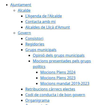
Ajuntament
Alcalde
L'Agenda de l'Alcalde
Contacta amb mi
Alcaldes de Lliçà d'Amunt
Govern
Consistori
Regidories
Grups municipals
Opinió dels grups municipals
Mocions presentades pels grups
polítics
Mocions Plens 2024
Mocions Plens 2023
Mocions mandat 2019-2023
Retribucions càrrecs electes
Codi de conducta i de bon govern
Organigrama