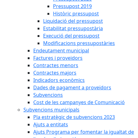
Pressupost 2019
Històric pressupost
Liquidació del pressupost
Estabilitat pressupostària
Execució del pressupost
Modificacions pressupostàries
Endeutament municipal
Factures i proveïdors
Contractes menors
Contractes majors
Indicadors econòmics
Dades de pagament a proveïdors
Subvencions
Cost de les campanyes de Comunicació
Subvencions municipals
Pla estratègic de subvencions 2023
Ajuts a entitats
Ajuts Programa per fomentar la igualtat de