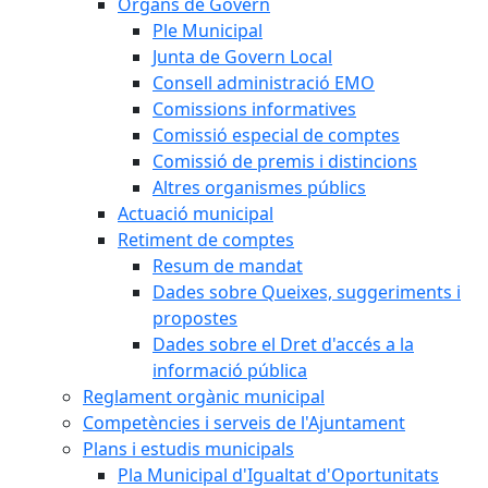
Òrgans de Govern
Ple Municipal
Junta de Govern Local
Consell administració EMO
Comissions informatives
Comissió especial de comptes
Comissió de premis i distincions
Altres organismes públics
Actuació municipal
Retiment de comptes
Resum de mandat
Dades sobre Queixes, suggeriments i
propostes
Dades sobre el Dret d'accés a la
informació pública
Reglament orgànic municipal
Competències i serveis de l'Ajuntament
Plans i estudis municipals
Pla Municipal d'Igualtat d'Oportunitats