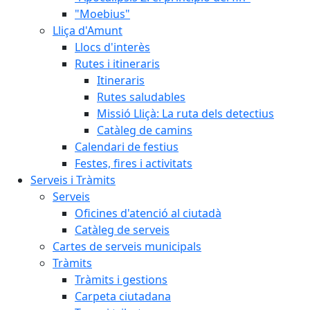
"Moebius"
Lliça d'Amunt
Llocs d'interès
Rutes i itineraris
Itineraris
Rutes saludables
Missió Lliçà: La ruta dels detectius
Catàleg de camins
Calendari de festius
Festes, fires i activitats
Serveis i Tràmits
Serveis
Oficines d'atenció al ciutadà
Catàleg de serveis
Cartes de serveis municipals
Tràmits
Tràmits i gestions
Carpeta ciutadana