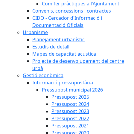
Com fer pràctiques a l'Ajuntament
Convenis, concessions i contractes
CIDO - Cercador d'Informació i
Documentació Oficials
Urbanisme
Planejament urbanístic
Estudis de detall
Mapes de capacitat acústica
Projecte de desenvolupament del centre
urbà
Gestió econòmica
Informació pressupostària
Pressupost municipal 2026
Pressupost 2025
Pressupost 2024
Pressupost 2023
Pressupost 2022
Pressupost 2021
Pressupost 2020