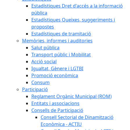
Estadístiques Dret d'accés a la informació
pública
Estadístiques Queixes, suggeriments i
propostes
Estadístiques de tramitació
Memòries, informes i auditories
Salut pública
Transport públic i Mobilitat
Acció social
Igualtat, Gènere i LGTBI
Promoció econòmica
Consum
Participació
Reglament Orgànic Municipal (ROM)
Entitats i associacions
Consells de Participació
Consell Sectorial de Dinamització
Econòmica - ACTIU