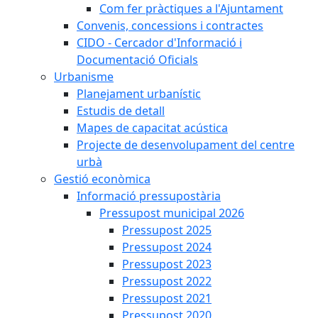
Com fer pràctiques a l'Ajuntament
Convenis, concessions i contractes
CIDO - Cercador d'Informació i
Documentació Oficials
Urbanisme
Planejament urbanístic
Estudis de detall
Mapes de capacitat acústica
Projecte de desenvolupament del centre
urbà
Gestió econòmica
Informació pressupostària
Pressupost municipal 2026
Pressupost 2025
Pressupost 2024
Pressupost 2023
Pressupost 2022
Pressupost 2021
Pressupost 2020