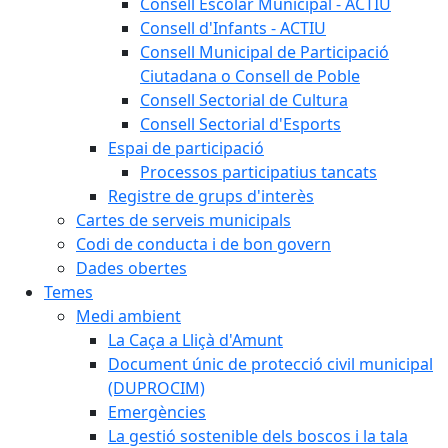
Consell Escolar Municipal - ACTIU
Consell d'Infants - ACTIU
Consell Municipal de Participació
Ciutadana o Consell de Poble
Consell Sectorial de Cultura
Consell Sectorial d'Esports
Espai de participació
Processos participatius tancats
Registre de grups d'interès
Cartes de serveis municipals
Codi de conducta i de bon govern
Dades obertes
Temes
Medi ambient
La Caça a Lliçà d'Amunt
Document únic de protecció civil municipal
(DUPROCIM)
Emergències
La gestió sostenible dels boscos i la tala