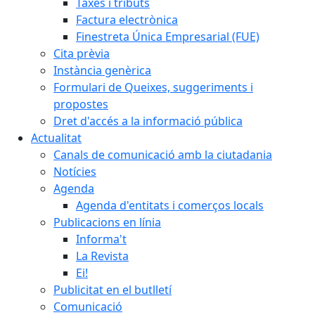
Taxes i tributs
Factura electrònica
Finestreta Única Empresarial (FUE)
Cita prèvia
Instància genèrica
Formulari de Queixes, suggeriments i
propostes
Dret d'accés a la informació pública
Actualitat
Canals de comunicació amb la ciutadania
Notícies
Agenda
Agenda d'entitats i comerços locals
Publicacions en línia
Informa't
La Revista
Ei!
Publicitat en el butlletí
Comunicació