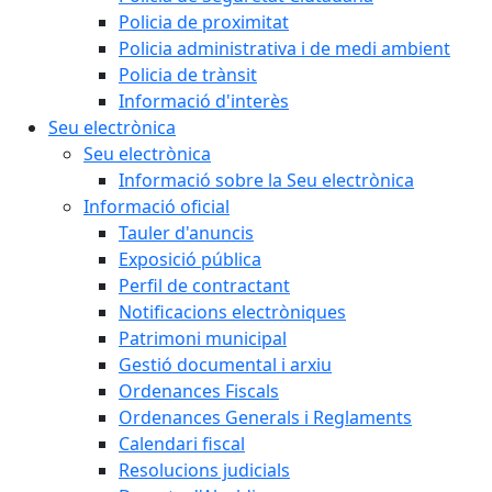
Policia de proximitat
Policia administrativa i de medi ambient
Policia de trànsit
Informació d'interès
Seu electrònica
Seu electrònica
Informació sobre la Seu electrònica
Informació oficial
Tauler d'anuncis
Exposició pública
Perfil de contractant
Notificacions electròniques
Patrimoni municipal
Gestió documental i arxiu
Ordenances Fiscals
Ordenances Generals i Reglaments
Calendari fiscal
Resolucions judicials