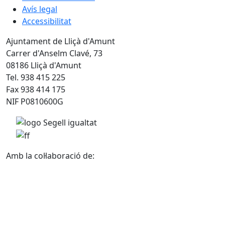
Avís legal
Accessibilitat
Ajuntament de Lliçà d'Amunt
Carrer d'Anselm Clavé, 73
08186 Lliçà d'Amunt
Tel. 938 415 225
Fax 938 414 175
NIF P0810600G
Amb la col·laboració de: