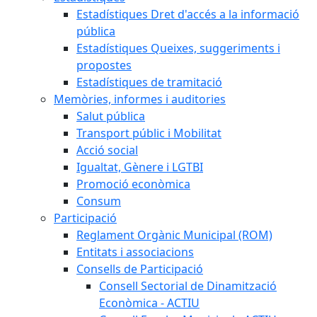
Estadístiques Dret d'accés a la informació
pública
Estadístiques Queixes, suggeriments i
propostes
Estadístiques de tramitació
Memòries, informes i auditories
Salut pública
Transport públic i Mobilitat
Acció social
Igualtat, Gènere i LGTBI
Promoció econòmica
Consum
Participació
Reglament Orgànic Municipal (ROM)
Entitats i associacions
Consells de Participació
Consell Sectorial de Dinamització
Econòmica - ACTIU