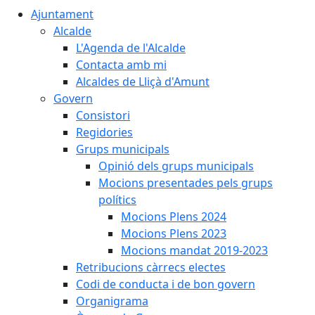
Ajuntament
Alcalde
L'Agenda de l'Alcalde
Contacta amb mi
Alcaldes de Lliçà d'Amunt
Govern
Consistori
Regidories
Grups municipals
Opinió dels grups municipals
Mocions presentades pels grups
polítics
Mocions Plens 2024
Mocions Plens 2023
Mocions mandat 2019-2023
Retribucions càrrecs electes
Codi de conducta i de bon govern
Organigrama