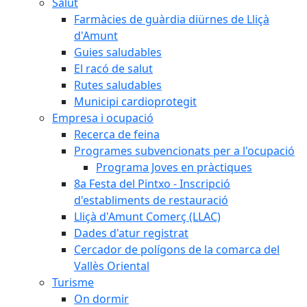
Salut
Farmàcies de guàrdia diürnes de Lliçà
d'Amunt
Guies saludables
El racó de salut
Rutes saludables
Municipi cardioprotegit
Empresa i ocupació
Recerca de feina
Programes subvencionats per a l'ocupació
Programa Joves en pràctiques
8a Festa del Pintxo - Inscripció
d'establiments de restauració
Lliçà d'Amunt Comerç (LLAC)
Dades d'atur registrat
Cercador de polígons de la comarca del
Vallès Oriental
Turisme
On dormir