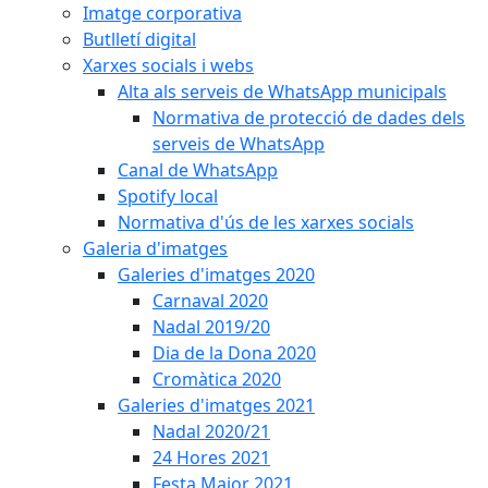
Imatge corporativa
Butlletí digital
Xarxes socials i webs
Alta als serveis de WhatsApp municipals
Normativa de protecció de dades dels
serveis de WhatsApp
Canal de WhatsApp
Spotify local
Normativa d'ús de les xarxes socials
Galeria d'imatges
Galeries d'imatges 2020
Carnaval 2020
Nadal 2019/20
Dia de la Dona 2020
Cromàtica 2020
Galeries d'imatges 2021
Nadal 2020/21
24 Hores 2021
Festa Major 2021