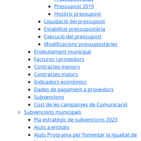
Pressupost 2019
Històric pressupost
Liquidació del pressupost
Estabilitat pressupostària
Execució del pressupost
Modificacions pressupostàries
Endeutament municipal
Factures i proveïdors
Contractes menors
Contractes majors
Indicadors econòmics
Dades de pagament a proveïdors
Subvencions
Cost de les campanyes de Comunicació
Subvencions municipals
Pla estratègic de subvencions 2023
Ajuts a entitats
Ajuts Programa per fomentar la igualtat de