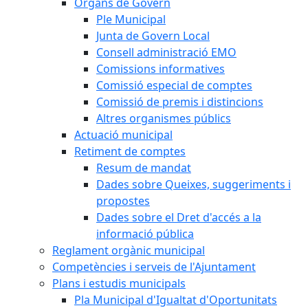
Òrgans de Govern
Ple Municipal
Junta de Govern Local
Consell administració EMO
Comissions informatives
Comissió especial de comptes
Comissió de premis i distincions
Altres organismes públics
Actuació municipal
Retiment de comptes
Resum de mandat
Dades sobre Queixes, suggeriments i
propostes
Dades sobre el Dret d'accés a la
informació pública
Reglament orgànic municipal
Competències i serveis de l'Ajuntament
Plans i estudis municipals
Pla Municipal d'Igualtat d'Oportunitats