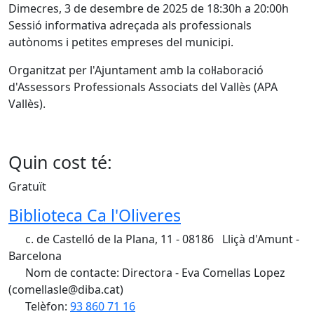
Dimecres, 3 de desembre de 2025 de 18:30h a 20:00h
Sessió informativa adreçada als professionals
autònoms i petites empreses del municipi.
Organitzat per l'Ajuntament amb la col·laboració
d'Assessors Professionals Associats del Vallès (APA
Vallès).
Quin cost té:
Gratuït
Biblioteca Ca l'Oliveres
c. de Castelló de la Plana, 11 - 08186 Lliçà d'Amunt -
Barcelona
Nom de contacte: Directora - Eva Comellas Lopez
(comellasle@diba.cat)
Telèfon:
93 860 71 16