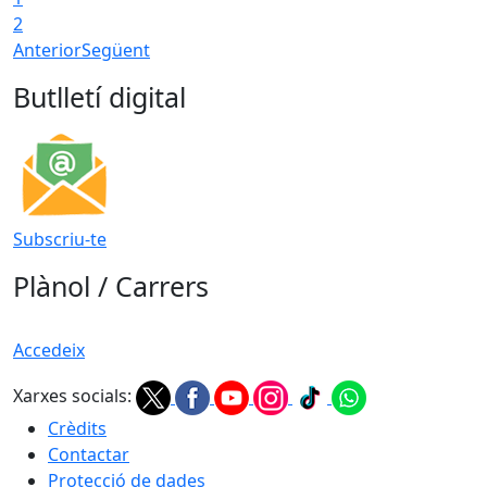
2
Anterior
Següent
Butlletí digital
Subscriu-te
Plànol / Carrers
Accedeix
Xarxes socials:
Crèdits
Contactar
Protecció de dades