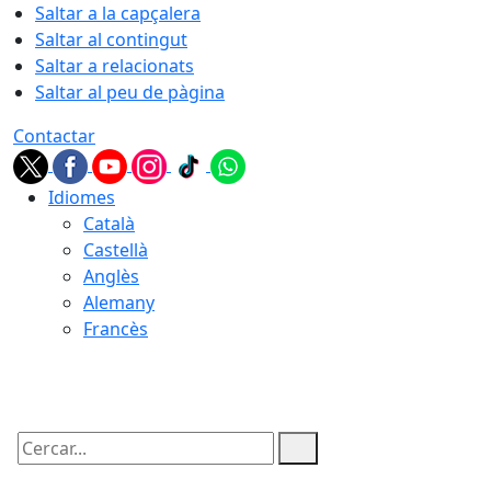
Saltar a la capçalera
Saltar al contingut
Saltar a relacionats
Saltar al peu de pàgina
Contactar
Idiomes
Català
Castellà
Anglès
Alemany
Francès
06.08.2026 | 12:20
Cercar: