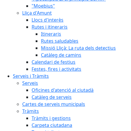
"Moebius"
Lliça d'Amunt
Llocs d'interès
Rutes i itineraris
Itineraris
Rutes saludables
Missió Lliçà: La ruta dels detectius
Catàleg de camins
Calendari de festius
Festes, fires i activitats
Serveis i Tràmits
Serveis
Oficines d'atenció al ciutadà
Catàleg de serveis
Cartes de serveis municipals
Tràmits
Tràmits i gestions
Carpeta ciutadana