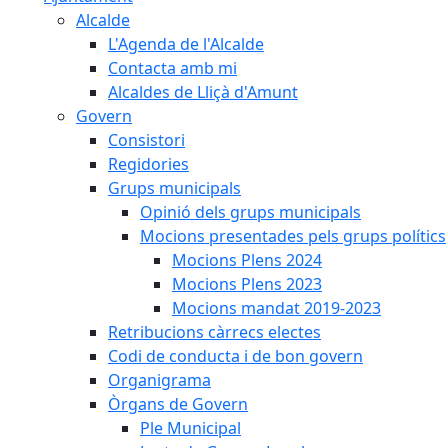
Alcalde
L'Agenda de l'Alcalde
Contacta amb mi
Alcaldes de Lliçà d'Amunt
Govern
Consistori
Regidories
Grups municipals
Opinió dels grups municipals
Mocions presentades pels grups polítics
Mocions Plens 2024
Mocions Plens 2023
Mocions mandat 2019-2023
Retribucions càrrecs electes
Codi de conducta i de bon govern
Organigrama
Òrgans de Govern
Ple Municipal