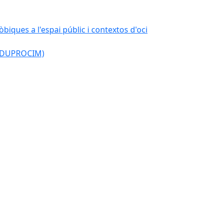
òbiques a l'espai públic i contextos d'oci
l (DUPROCIM)