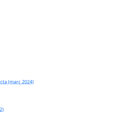
cta (març 2024)
2)