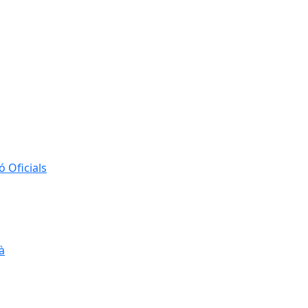
 Oficials
à