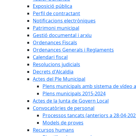
Exposició pública
Perfil de contractant
Notificacions electròniques
Patrimoni municipal
Gestió documental i arxiu
Ordenances Fiscals
Ordenances Generals i Reglaments
Calendari fiscal
Resolucions judicials
Decrets d'Alcaldia
Actes del Ple Municipal
Plens municipals amb sistema de vídeo a
Plens municipals 2015-2024
Actes de la Junta de Govern Local
Convocatòries de personal
Processos tancats (anteriors a 28-04-202
Models de proves
Recursos humans