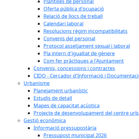
Plantilles de personal
Oferta pública d'ocupació
Relació de llocs de treball
Calendari laboral
Resolucions règim incompatibilitats
Convenis del personal
Protocol assetjament sexual i laboral
Pla intern d'igualtat de gènere
Com fer pràctiques a l'Ajuntament
Convenis, concessions i contractes
CIDO - Cercador d'Informació i Documentació
Urbanisme
Planejament urbanístic
Estudis de detall
Mapes de capacitat acústica
Projecte de desenvolupament del centre urb
Gestió econòmica
Informació pressupostària
Pressupost municipal 2026