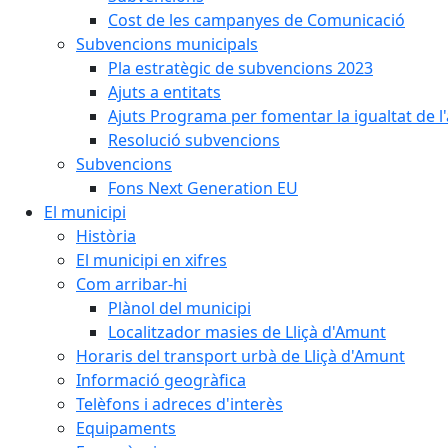
Cost de les campanyes de Comunicació
Subvencions municipals
Pla estratègic de subvencions 2023
Ajuts a entitats
Ajuts Programa per fomentar la igualtat de l'
Resolució subvencions
Subvencions
Fons Next Generation EU
El municipi
Història
El municipi en xifres
Com arribar-hi
Plànol del municipi
Localitzador masies de Lliçà d'Amunt
Horaris del transport urbà de Lliçà d'Amunt
Informació geogràfica
Telèfons i adreces d'interès
Equipaments