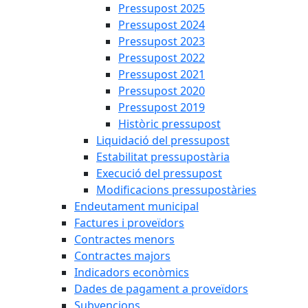
Pressupost 2025
Pressupost 2024
Pressupost 2023
Pressupost 2022
Pressupost 2021
Pressupost 2020
Pressupost 2019
Històric pressupost
Liquidació del pressupost
Estabilitat pressupostària
Execució del pressupost
Modificacions pressupostàries
Endeutament municipal
Factures i proveïdors
Contractes menors
Contractes majors
Indicadors econòmics
Dades de pagament a proveïdors
Subvencions