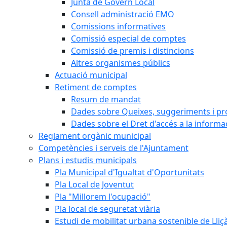
Junta de Govern Local
Consell administració EMO
Comissions informatives
Comissió especial de comptes
Comissió de premis i distincions
Altres organismes públics
Actuació municipal
Retiment de comptes
Resum de mandat
Dades sobre Queixes, suggeriments i p
Dades sobre el Dret d'accés a la informa
Reglament orgànic municipal
Competències i serveis de l'Ajuntament
Plans i estudis municipals
Pla Municipal d'Igualtat d'Oportunitats
Pla Local de Joventut
Pla "Millorem l'ocupació"
Pla local de seguretat viària
Estudi de mobilitat urbana sostenible de Lli