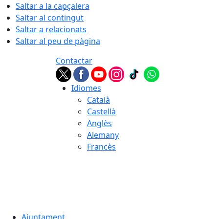
Saltar a la capçalera
Saltar al contingut
Saltar a relacionats
Saltar al peu de pàgina
Contactar
Idiomes
Català
Castellà
Anglès
Alemany
Francès
07.08.2026 | 18:03
Ajuntament