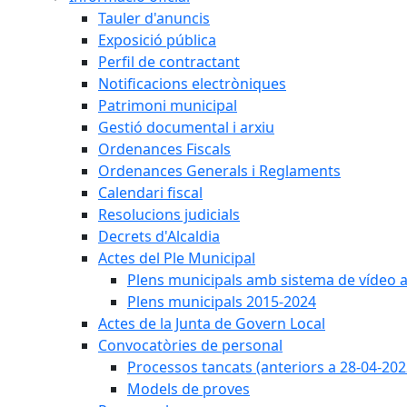
Tauler d'anuncis
Exposició pública
Perfil de contractant
Notificacions electròniques
Patrimoni municipal
Gestió documental i arxiu
Ordenances Fiscals
Ordenances Generals i Reglaments
Calendari fiscal
Resolucions judicials
Decrets d'Alcaldia
Actes del Ple Municipal
Plens municipals amb sistema de vídeo a
Plens municipals 2015-2024
Actes de la Junta de Govern Local
Convocatòries de personal
Processos tancats (anteriors a 28-04-202
Models de proves