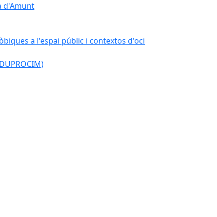
çà d'Amunt
òbiques a l'espai públic i contextos d'oci
l (DUPROCIM)