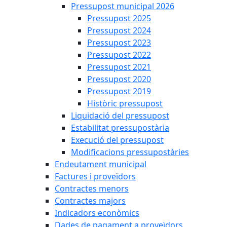
Pressupost municipal 2026
Pressupost 2025
Pressupost 2024
Pressupost 2023
Pressupost 2022
Pressupost 2021
Pressupost 2020
Pressupost 2019
Històric pressupost
Liquidació del pressupost
Estabilitat pressupostària
Execució del pressupost
Modificacions pressupostàries
Endeutament municipal
Factures i proveïdors
Contractes menors
Contractes majors
Indicadors econòmics
Dades de pagament a proveïdors