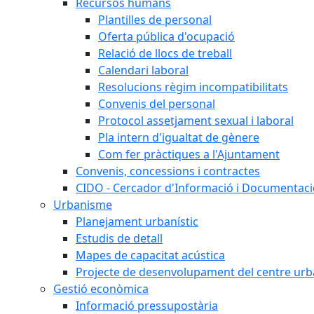
Recursos humans
Plantilles de personal
Oferta pública d'ocupació
Relació de llocs de treball
Calendari laboral
Resolucions règim incompatibilitats
Convenis del personal
Protocol assetjament sexual i laboral
Pla intern d'igualtat de gènere
Com fer pràctiques a l'Ajuntament
Convenis, concessions i contractes
CIDO - Cercador d'Informació i Documentació
Urbanisme
Planejament urbanístic
Estudis de detall
Mapes de capacitat acústica
Projecte de desenvolupament del centre urb
Gestió econòmica
Informació pressupostària