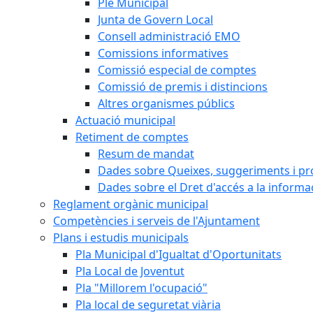
Ple Municipal
Junta de Govern Local
Consell administració EMO
Comissions informatives
Comissió especial de comptes
Comissió de premis i distincions
Altres organismes públics
Actuació municipal
Retiment de comptes
Resum de mandat
Dades sobre Queixes, suggeriments i p
Dades sobre el Dret d'accés a la informa
Reglament orgànic municipal
Competències i serveis de l'Ajuntament
Plans i estudis municipals
Pla Municipal d'Igualtat d'Oportunitats
Pla Local de Joventut
Pla "Millorem l'ocupació"
Pla local de seguretat viària