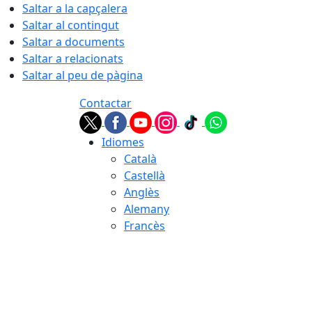
Saltar a la capçalera
Saltar al contingut
Saltar a documents
Saltar a relacionats
Saltar al peu de pàgina
Contactar
Idiomes
Català
Castellà
Anglès
Alemany
Francès
08.08.2026 | 00:56