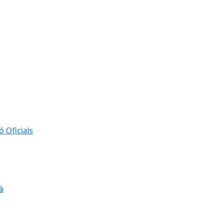
 Oficials
à