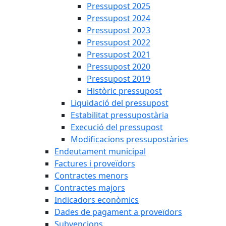
Pressupost 2025
Pressupost 2024
Pressupost 2023
Pressupost 2022
Pressupost 2021
Pressupost 2020
Pressupost 2019
Històric pressupost
Liquidació del pressupost
Estabilitat pressupostària
Execució del pressupost
Modificacions pressupostàries
Endeutament municipal
Factures i proveïdors
Contractes menors
Contractes majors
Indicadors econòmics
Dades de pagament a proveïdors
Subvencions