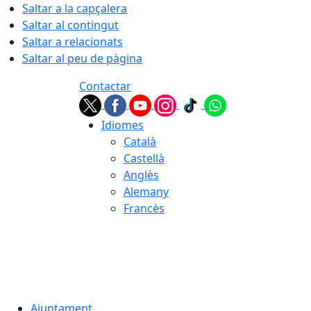
Saltar a la capçalera
Saltar al contingut
Saltar a relacionats
Saltar al peu de pàgina
Contactar
Idiomes
Català
Castellà
Anglès
Alemany
Francès
08.08.2026 | 08:19
Ajuntament