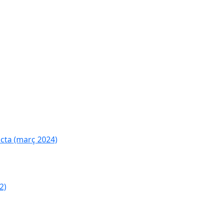
cta (març 2024)
2)