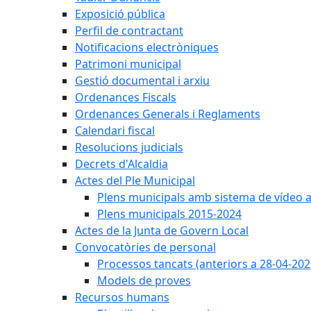
Exposició pública
Perfil de contractant
Notificacions electròniques
Patrimoni municipal
Gestió documental i arxiu
Ordenances Fiscals
Ordenances Generals i Reglaments
Calendari fiscal
Resolucions judicials
Decrets d'Alcaldia
Actes del Ple Municipal
Plens municipals amb sistema de vídeo a
Plens municipals 2015-2024
Actes de la Junta de Govern Local
Convocatòries de personal
Processos tancats (anteriors a 28-04-202
Models de proves
Recursos humans