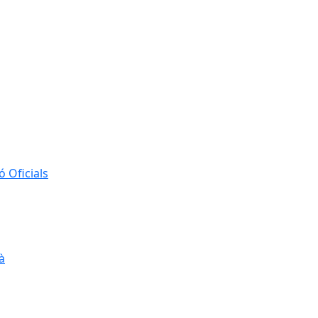
 Oficials
à