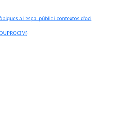
òbiques a l'espai públic i contextos d'oci
l (DUPROCIM)