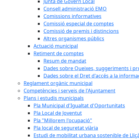
Junta de Govern Local
Consell administració EMO
Comissions informatives
Comissió especial de comptes
Comissió de premis i distincions
Altres organismes públics
Actuació municipal
Retiment de comptes
Resum de mandat
Dades sobre Queixes, suggeriments i p
Dades sobre el Dret d'accés a la informa
Reglament orgànic municipal
Competències i serveis de l'Ajuntament
Plans i estudis municipals
Pla Municipal d'Igualtat d'Oportunitats
Pla Local de Joventut
Pla "Millorem l'ocupació"
Pla local de seguretat viària
Estudi de mobilitat urbana sostenible de Lli