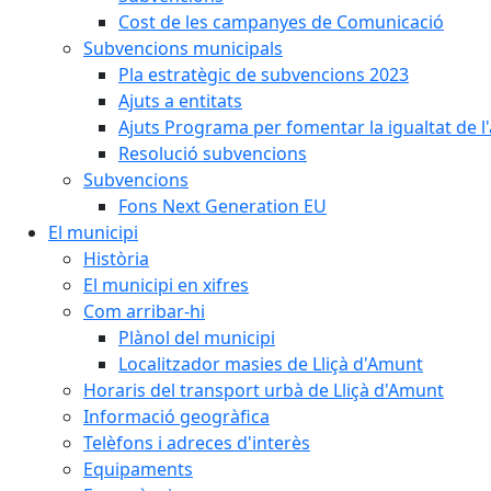
Cost de les campanyes de Comunicació
Subvencions municipals
Pla estratègic de subvencions 2023
Ajuts a entitats
Ajuts Programa per fomentar la igualtat de l'
Resolució subvencions
Subvencions
Fons Next Generation EU
El municipi
Història
El municipi en xifres
Com arribar-hi
Plànol del municipi
Localitzador masies de Lliçà d'Amunt
Horaris del transport urbà de Lliçà d'Amunt
Informació geogràfica
Telèfons i adreces d'interès
Equipaments