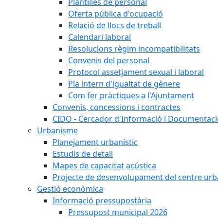
Plantilles de personal
Oferta pública d'ocupació
Relació de llocs de treball
Calendari laboral
Resolucions règim incompatibilitats
Convenis del personal
Protocol assetjament sexual i laboral
Pla intern d'igualtat de gènere
Com fer pràctiques a l'Ajuntament
Convenis, concessions i contractes
CIDO - Cercador d'Informació i Documentació
Urbanisme
Planejament urbanístic
Estudis de detall
Mapes de capacitat acústica
Projecte de desenvolupament del centre urb
Gestió econòmica
Informació pressupostària
Pressupost municipal 2026