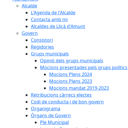
Alcalde
L'Agenda de l'Alcalde
Contacta amb mi
Alcaldes de Lliçà d'Amunt
Govern
Consistori
Regidories
Grups municipals
Opinió dels grups municipals
Mocions presentades pels grups polítics
Mocions Plens 2024
Mocions Plens 2023
Mocions mandat 2019-2023
Retribucions càrrecs electes
Codi de conducta i de bon govern
Organigrama
Òrgans de Govern
Ple Municipal