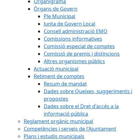
Organigrama
Òrgans de Govern
Ple Municipal
Junta de Govern Local
Consell administració EMO
Comissions informatives
Comissió especial de comptes
Comissió de premis i distincions
Altres organismes públics
Actuació municipal
Retiment de comptes
Resum de mandat
Dades sobre Queixes, suggeriments i
propostes
Dades sobre el Dret d'accés a la
informació pública
Reglament orgànic municipal
Competències i serveis de l'Ajuntament
Plans i estudis municipals