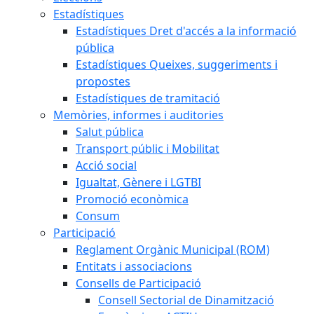
Estadístiques
Estadístiques Dret d'accés a la informació
pública
Estadístiques Queixes, suggeriments i
propostes
Estadístiques de tramitació
Memòries, informes i auditories
Salut pública
Transport públic i Mobilitat
Acció social
Igualtat, Gènere i LGTBI
Promoció econòmica
Consum
Participació
Reglament Orgànic Municipal (ROM)
Entitats i associacions
Consells de Participació
Consell Sectorial de Dinamització