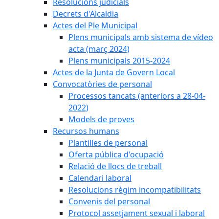
Resolucions judicials
Decrets d'Alcaldia
Actes del Ple Municipal
Plens municipals amb sistema de vídeo
acta (març 2024)
Plens municipals 2015-2024
Actes de la Junta de Govern Local
Convocatòries de personal
Processos tancats (anteriors a 28-04-
2022)
Models de proves
Recursos humans
Plantilles de personal
Oferta pública d'ocupació
Relació de llocs de treball
Calendari laboral
Resolucions règim incompatibilitats
Convenis del personal
Protocol assetjament sexual i laboral