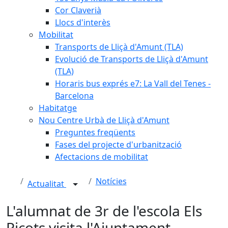
Cor Claverià
Llocs d'interès
Mobilitat
Transports de Lliçà d'Amunt (TLA)
Evolució de Transports de Lliçà d'Amunt
(TLA)
Horaris bus exprés e7: La Vall del Tenes -
Barcelona
Habitatge
Nou Centre Urbà de Lliçà d'Amunt
Preguntes freqüents
Fases del projecte d'urbanització
Afectacions de mobilitat
Notícies
Actualitat
L'alumnat de 3r de l'escola Els
Picots visita l'Ajuntament