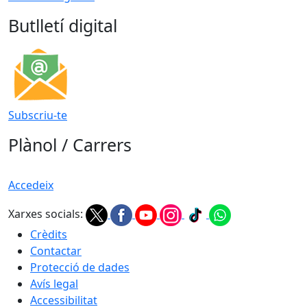
Butlletí digital
Subscriu-te
Plànol / Carrers
Accedeix
Xarxes socials:
Crèdits
Contactar
Protecció de dades
Avís legal
Accessibilitat