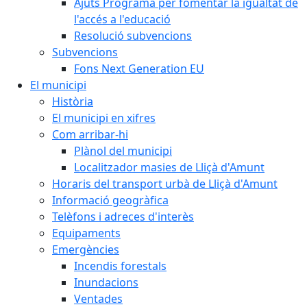
Ajuts Programa per fomentar la igualtat de
l'accés a l'educació
Resolució subvencions
Subvencions
Fons Next Generation EU
El municipi
Història
El municipi en xifres
Com arribar-hi
Plànol del municipi
Localitzador masies de Lliçà d'Amunt
Horaris del transport urbà de Lliçà d'Amunt
Informació geogràfica
Telèfons i adreces d'interès
Equipaments
Emergències
Incendis forestals
Inundacions
Ventades