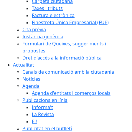
Carpeta ciutadana
Taxes i tributs
Factura electrònica
Finestreta Única Empresarial (FUE)
Cita prèvia
Instància genèrica
Formulari de Queixes, suggeriments i
propostes
Dret d'accés a la informació pública
Actualitat
Canals de comunicació amb la ciutadania
Notícies
Agenda
Agenda d'entitats i comerços locals
Publicacions en línia
Informa't
La Revista
Ei!
Publicitat en el butlletí