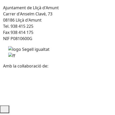
Ajuntament de Lliçà d'Amunt
Carrer d'Anselm Clavé, 73
08186 Lliçà d'Amunt
Tel. 938 415 225
Fax 938 414 175
NIF P0810600G
Amb la col·laboració de: