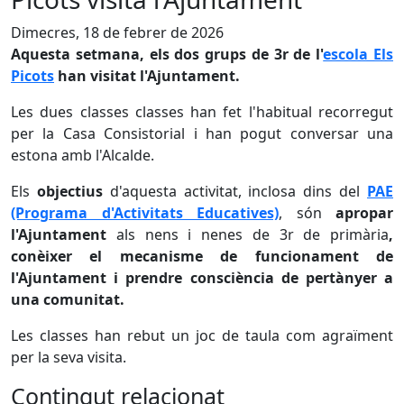
Dimecres, 18 de febrer de 2026
Aquesta setmana, els dos grups de 3r de l'
escola Els
Picots
han visitat l'Ajuntament.
Les dues classes classes han fet l'habitual recorregut
per la Casa Consistorial i han pogut conversar una
estona amb l'Alcalde.
Els
objectius
d'aquesta activitat, inclosa dins del
PAE
(Programa d'Activitats Educatives)
, són
apropar
l'Ajuntament
als nens i nenes de 3r de primària
,
conèixer el mecanisme de funcionament de
l'Ajuntament i prendre consciència de pertànyer a
una comunitat.
Les classes han rebut un joc de taula com agraïment
per la seva visita.
Contingut relacionat