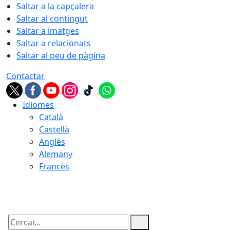
Saltar a la capçalera
Saltar al contingut
Saltar a imatges
Saltar a relacionats
Saltar al peu de pàgina
Contactar
Idiomes
Català
Castellà
Anglès
Alemany
Francès
08.08.2026 | 19:05