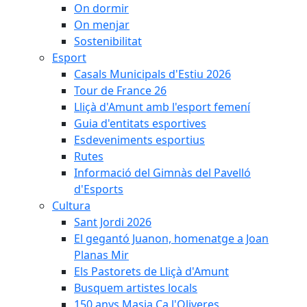
On dormir
On menjar
Sostenibilitat
Esport
Casals Municipals d'Estiu 2026
Tour de France 26
Lliçà d'Amunt amb l'esport femení
Guia d'entitats esportives
Esdeveniments esportius
Rutes
Informació del Gimnàs del Pavelló
d'Esports
Cultura
Sant Jordi 2026
El gegantó Juanon, homenatge a Joan
Planas Mir
Els Pastorets de Lliçà d'Amunt
Busquem artistes locals
150 anys Masia Ca l'Oliveres