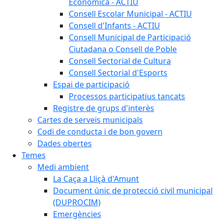
Econòmica - ACTIU
Consell Escolar Municipal - ACTIU
Consell d'Infants - ACTIU
Consell Municipal de Participació
Ciutadana o Consell de Poble
Consell Sectorial de Cultura
Consell Sectorial d'Esports
Espai de participació
Processos participatius tancats
Registre de grups d'interès
Cartes de serveis municipals
Codi de conducta i de bon govern
Dades obertes
Temes
Medi ambient
La Caça a Lliçà d'Amunt
Document únic de protecció civil municipal
(DUPROCIM)
Emergències