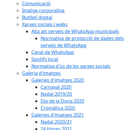
Comunicació
Imatge corporativa
Butlletí digital
Xarxes socials i webs
Alta als serveis de WhatsApp municipals
Normativa de protecció de dades dels
serveis de WhatsApp
Canal de WhatsApp
Spotify local
Normativa d'ús de les xarxes socials
Galeria d'imatges
Galeries d'imatges 2020
Carnaval 2020
Nadal 2019/20
Dia de la Dona 2020
Cromàtica 2020
Galeries d'imatges 2021
Nadal 2020/21
24 Hores 2021