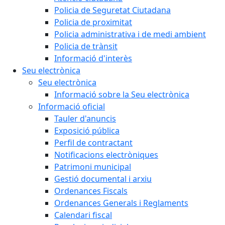
Policia de Seguretat Ciutadana
Policia de proximitat
Policia administrativa i de medi ambient
Policia de trànsit
Informació d'interès
Seu electrònica
Seu electrònica
Informació sobre la Seu electrònica
Informació oficial
Tauler d'anuncis
Exposició pública
Perfil de contractant
Notificacions electròniques
Patrimoni municipal
Gestió documental i arxiu
Ordenances Fiscals
Ordenances Generals i Reglaments
Calendari fiscal