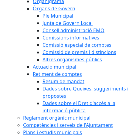
Organigrama
Òrgans de Govern
Ple Municipal
Junta de Govern Local
Consell administració EMO
Comissions informatives
Comissió especial de comptes
Comissió de premis i distincions
Altres organismes públics
Actuació municipal
Retiment de comptes
Resum de mandat
Dades sobre Queixes, suggeriments i
propostes
Dades sobre el Dret d'accés a la
informació pública
Reglament orgànic municipal
Competències i serveis de l'Ajuntament
Plans i estudis municipals