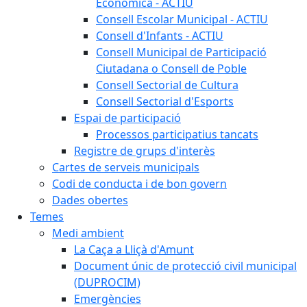
Econòmica - ACTIU
Consell Escolar Municipal - ACTIU
Consell d'Infants - ACTIU
Consell Municipal de Participació
Ciutadana o Consell de Poble
Consell Sectorial de Cultura
Consell Sectorial d'Esports
Espai de participació
Processos participatius tancats
Registre de grups d'interès
Cartes de serveis municipals
Codi de conducta i de bon govern
Dades obertes
Temes
Medi ambient
La Caça a Lliçà d'Amunt
Document únic de protecció civil municipal
(DUPROCIM)
Emergències