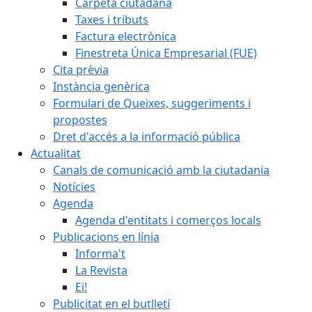
Carpeta ciutadana
Taxes i tributs
Factura electrònica
Finestreta Única Empresarial (FUE)
Cita prèvia
Instància genèrica
Formulari de Queixes, suggeriments i
propostes
Dret d'accés a la informació pública
Actualitat
Canals de comunicació amb la ciutadania
Notícies
Agenda
Agenda d'entitats i comerços locals
Publicacions en línia
Informa't
La Revista
Ei!
Publicitat en el butlletí