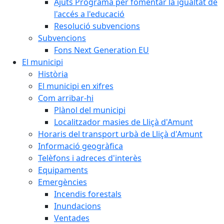
Ajuts Programa per fomentar la igualtat de
l'accés a l'educació
Resolució subvencions
Subvencions
Fons Next Generation EU
El municipi
Història
El municipi en xifres
Com arribar-hi
Plànol del municipi
Localitzador masies de Lliçà d'Amunt
Horaris del transport urbà de Lliçà d'Amunt
Informació geogràfica
Telèfons i adreces d'interès
Equipaments
Emergències
Incendis forestals
Inundacions
Ventades