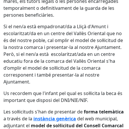
mares, els tutors legals o les persones encarregades
temporalment o definitivament de la guarda de les
persones beneficiàries.
Si el nen/a està empadronat/da a Lliçà d'Amunt i
escolaritzat/da en un centre del Vallès Oriental que no
és del nostre poble, cal omplir el model de sol·licitud de
la nostra comarca i presentar-la al nostre Ajuntament.
Però, si el nen/a està escolaritzat/ada en un centre
educatiu fora de la comarca del Vallès Oriental s'ha
d'omplir el model de sol·licitud de la comarca
corresponent i també presentar-la al nostre
Ajuntament.
Us recordem que l'infant pel qual es sol·licita la beca és
important que disposi del DNI/NIE/NIF.
Les sol·licituds s'han de presentar de
forma telemàtica
a través de la
instància genèrica
del web municipal,
adjuntant el
model de sol·licitud del Consell Comarcal