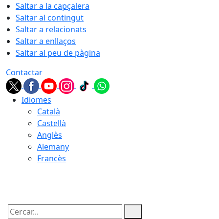
Saltar a la capçalera
Saltar al contingut
Saltar a relacionats
Saltar a enllaços
Saltar al peu de pàgina
Contactar
Idiomes
Català
Castellà
Anglès
Alemany
Francès
09.08.2026 | 12:03