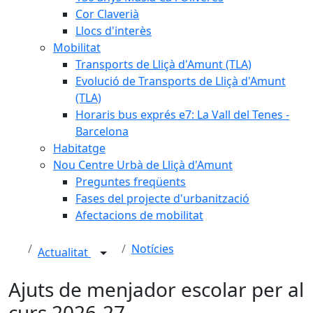
Cor Claverià
Llocs d'interès
Mobilitat
Transports de Lliçà d'Amunt (TLA)
Evolució de Transports de Lliçà d'Amunt
(TLA)
Horaris bus exprés e7: La Vall del Tenes -
Barcelona
Habitatge
Nou Centre Urbà de Lliçà d'Amunt
Preguntes freqüents
Fases del projecte d'urbanització
Afectacions de mobilitat
Notícies
Actualitat
Ajuts de menjador escolar per al
curs 2026-27