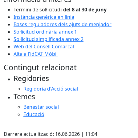
Termini de sol·licitud
: del 8 al 30 de juny
Instància genèrica en línia
Bases reguladores dels ajuts de menjador
Sol·licitud ordinària annex 1
Sol·licitud simplificada annex 2
Web del Consell Comarcal
Alta a l'idCAT Mòbil
Contingut relacionat
Regidories
Regidoria d'Acció social
Temes
Benestar social
Educació
Facebook
X
Darrera actualització: 16.06.2026 | 11:04