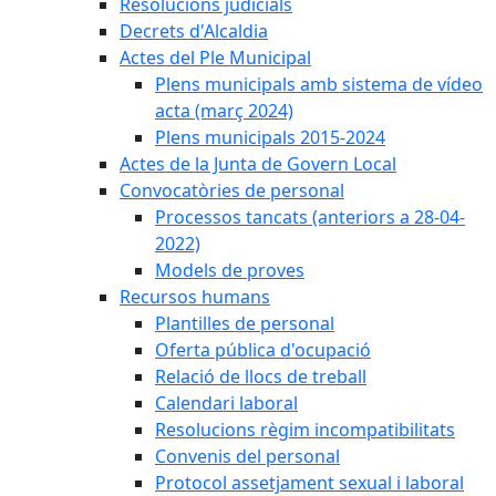
Resolucions judicials
Decrets d'Alcaldia
Actes del Ple Municipal
Plens municipals amb sistema de vídeo
acta (març 2024)
Plens municipals 2015-2024
Actes de la Junta de Govern Local
Convocatòries de personal
Processos tancats (anteriors a 28-04-
2022)
Models de proves
Recursos humans
Plantilles de personal
Oferta pública d'ocupació
Relació de llocs de treball
Calendari laboral
Resolucions règim incompatibilitats
Convenis del personal
Protocol assetjament sexual i laboral