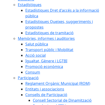
Estadístiques
Estadístiques Dret d'accés a la informació
pública
Estadístiques Queixes, suggeriments i
propostes
Estadístiques de tramitació
Memòries, informes i auditories
Salut pública
Transport públic i Mobilitat
Acció social
Igualtat, Gènere i LGTBI
Promoció econòmica
Consum
Participació
Reglament Orgànic Municipal (ROM)
Entitats i associacions
Consells de Participació
Consell Sectorial de Dinamització