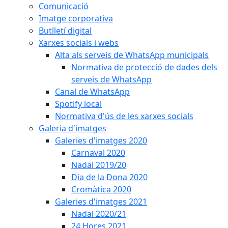
Comunicació
Imatge corporativa
Butlletí digital
Xarxes socials i webs
Alta als serveis de WhatsApp municipals
Normativa de protecció de dades dels
serveis de WhatsApp
Canal de WhatsApp
Spotify local
Normativa d'ús de les xarxes socials
Galeria d'imatges
Galeries d'imatges 2020
Carnaval 2020
Nadal 2019/20
Dia de la Dona 2020
Cromàtica 2020
Galeries d'imatges 2021
Nadal 2020/21
24 Hores 2021