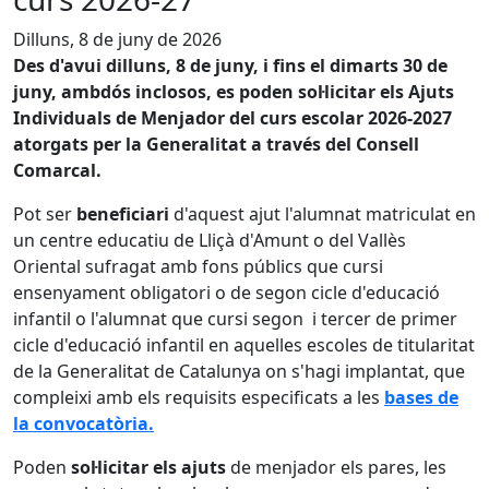
Dilluns, 8 de juny de 2026
Des d'avui dilluns, 8 de juny, i fins el dimarts 30 de
juny, ambdós inclosos, es poden sol·licitar els Ajuts
Individuals de Menjador del curs escolar 2026-2027
atorgats per la Generalitat a través del Consell
Comarcal.
Pot ser
beneficiari
d'aquest ajut l'alumnat matriculat en
un centre educatiu de Lliçà d'Amunt o del Vallès
Oriental sufragat amb fons públics que cursi
ensenyament obligatori o de segon cicle d'educació
infantil o l'alumnat que cursi segon i tercer de primer
cicle d'educació infantil en aquelles escoles de titularitat
de la Generalitat de Catalunya on s'hagi implantat, que
compleixi amb els requisits especificats a les
bases de
la convocatòria.
Poden
sol·licitar els ajuts
de menjador els pares, les