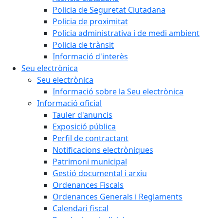
Policia de Seguretat Ciutadana
Policia de proximitat
Policia administrativa i de medi ambient
Policia de trànsit
Informació d'interès
Seu electrònica
Seu electrònica
Informació sobre la Seu electrònica
Informació oficial
Tauler d'anuncis
Exposició pública
Perfil de contractant
Notificacions electròniques
Patrimoni municipal
Gestió documental i arxiu
Ordenances Fiscals
Ordenances Generals i Reglaments
Calendari fiscal