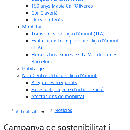
150 anys Masia Ca l'Oliveres
Cor Claverià
Llocs d'interès
Mobilitat
Transports de Lliçà d'Amunt (TLA)
Evolució de Transports de Lliçà d'Amunt
(TLA)
Horaris bus exprés e7: La Vall del Tenes -
Barcelona
Habitatge
Nou Centre Urbà de Lliçà d'Amunt
Preguntes freqüents
Fases del projecte d'urbanització
Afectacions de mobilitat
Notícies
Actualitat
Campanya de sostenibilitat i