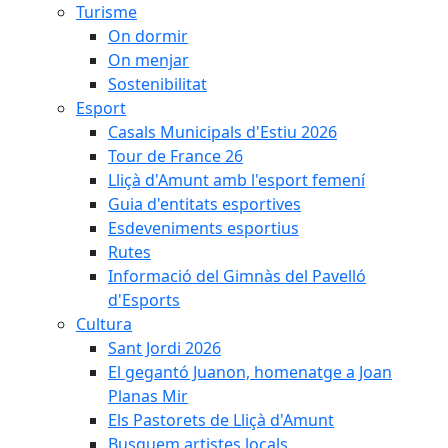
Turisme
On dormir
On menjar
Sostenibilitat
Esport
Casals Municipals d'Estiu 2026
Tour de France 26
Lliçà d'Amunt amb l'esport femení
Guia d'entitats esportives
Esdeveniments esportius
Rutes
Informació del Gimnàs del Pavelló
d'Esports
Cultura
Sant Jordi 2026
El gegantó Juanon, homenatge a Joan
Planas Mir
Els Pastorets de Lliçà d'Amunt
Busquem artistes locals