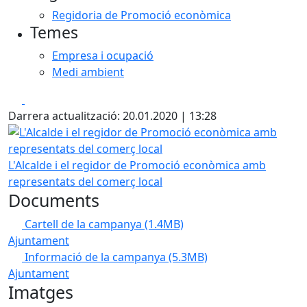
Regidoria de Promoció econòmica
Temes
Empresa i ocupació
Medi ambient
Facebook
X
Darrera actualització: 20.01.2020 | 13:28
L'Alcalde i el regidor de Promoció econòmica amb represe
L'Alcalde i el regidor de Promoció econòmica amb
representats del comerç local
Documents
Cartell de la campanya
(1.4MB)
Ajuntament
Informació de la campanya
(5.3MB)
Ajuntament
Imatges