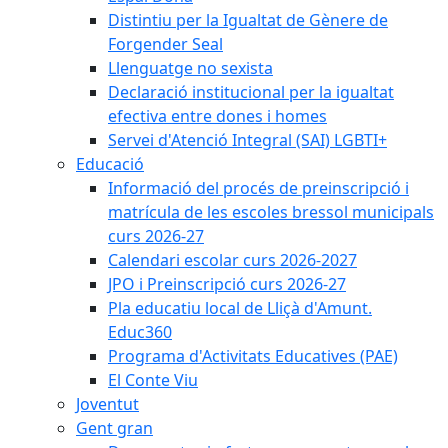
Distintiu per la Igualtat de Gènere de
Forgender Seal
Llenguatge no sexista
Declaració institucional per la igualtat
efectiva entre dones i homes
Servei d'Atenció Integral (SAI) LGBTI+
Educació
Informació del procés de preinscripció i
matrícula de les escoles bressol municipals
curs 2026-27
Calendari escolar curs 2026-2027
JPO i Preinscripció curs 2026-27
Pla educatiu local de Lliçà d'Amunt.
Educ360
Programa d'Activitats Educatives (PAE)
El Conte Viu
Joventut
Gent gran