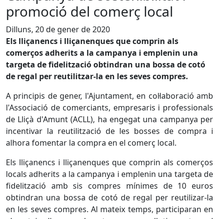
promoció del comerç local
Dilluns, 20 de gener de 2020
Els lliçanencs i lliçanenques que comprin als
comerços adherits a la campanya i emplenin una
targeta de fidelització obtindran una bossa de cotó
de regal per reutilitzar-la en les seves compres.
A principis de gener, l'Ajuntament, en col·laboració amb
l'Associació de comerciants, empresaris i professionals
de Lliçà d'Amunt (ACLL), ha engegat una campanya per
incentivar la reutilització de les bosses de compra i
alhora fomentar la compra en el comerç local.
Els lliçanencs i lliçanenques que comprin als comerços
locals adherits a la campanya i emplenin una targeta de
fidelització amb sis compres mínimes de 10 euros
obtindran una bossa de cotó de regal per reutilizar-la
en les seves compres. Al mateix temps, participaran en