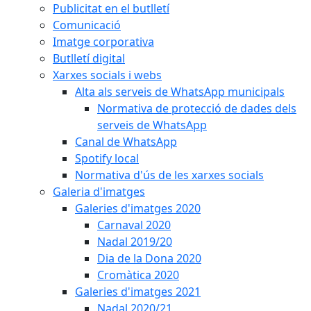
Publicitat en el butlletí
Comunicació
Imatge corporativa
Butlletí digital
Xarxes socials i webs
Alta als serveis de WhatsApp municipals
Normativa de protecció de dades dels
serveis de WhatsApp
Canal de WhatsApp
Spotify local
Normativa d'ús de les xarxes socials
Galeria d'imatges
Galeries d'imatges 2020
Carnaval 2020
Nadal 2019/20
Dia de la Dona 2020
Cromàtica 2020
Galeries d'imatges 2021
Nadal 2020/21