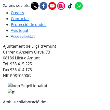
Xarxes socials:
Crèdits
Contactar
Protecció de dades
Avís legal
Accessibilitat
Ajuntament de Lliçà d'Amunt
Carrer d'Anselm Clavé, 73
08186 Lliçà d'Amunt
Tel. 938 415 225
Fax 938 414 175
NIF P0810600G
Amb la col·laboració de: