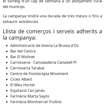
el sorteig d'un cap de setmana a un allotjament rural
del municipi.
La campanya tindrà una durada de tres mesos o fins a
exhaurir existències.
Llista de comerços i serveis adherits a
la campanya:
Administració de loteria La Bruixa d'Oc
Bar del Centre
Bar El Molinet
Carnisseria - Cansaladeria Canadell Pi
Carnisseria Tarabal
Centre de Fisioteràpia Moviment
Cicles Albert
El Meu Hortet
Equitació Can Janàs
Farmàcia Marta Sayós
Farmàcia Montserrat Trullols