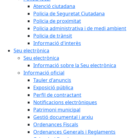
Atenció ciutadana
Policia de Seguretat Ciutadana
Policia de proximitat
Policia administrativa i de medi ambient
Policia de trànsit
Informació d'interès
Seu electrònica
Seu electrònica
Informació sobre la Seu electrònica
Informació oficial
Tauler d'anuncis
Exposició pública
Perfil de contractant
Notificacions electròniques
Patrimoni municipal
Gestió documental i arxiu
Ordenances Fiscals
Ordenances Generals i Reglaments