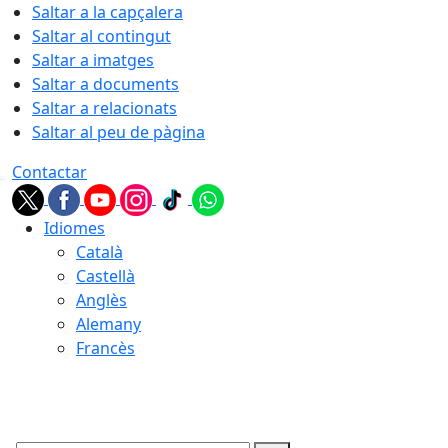
Saltar a la capçalera
Saltar al contingut
Saltar a imatges
Saltar a documents
Saltar a relacionats
Saltar al peu de pàgina
Contactar
Idiomes
Català
Castellà
Anglès
Alemany
Francès
08.08.2026 | 16:10