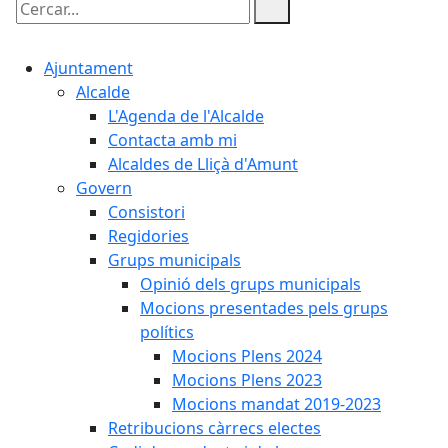
Cercar:
Ajuntament
Alcalde
L'Agenda de l'Alcalde
Contacta amb mi
Alcaldes de Lliçà d'Amunt
Govern
Consistori
Regidories
Grups municipals
Opinió dels grups municipals
Mocions presentades pels grups
polítics
Mocions Plens 2024
Mocions Plens 2023
Mocions mandat 2019-2023
Retribucions càrrecs electes