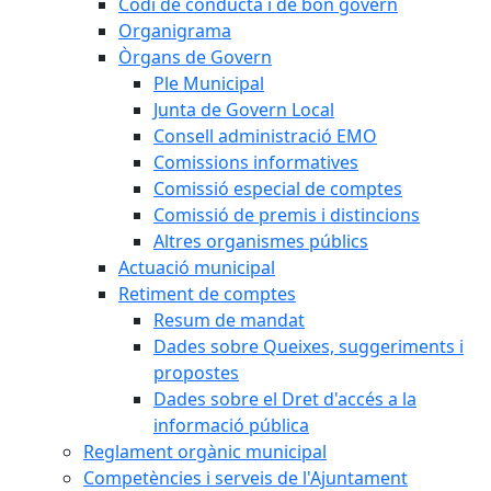
Codi de conducta i de bon govern
Organigrama
Òrgans de Govern
Ple Municipal
Junta de Govern Local
Consell administració EMO
Comissions informatives
Comissió especial de comptes
Comissió de premis i distincions
Altres organismes públics
Actuació municipal
Retiment de comptes
Resum de mandat
Dades sobre Queixes, suggeriments i
propostes
Dades sobre el Dret d'accés a la
informació pública
Reglament orgànic municipal
Competències i serveis de l'Ajuntament