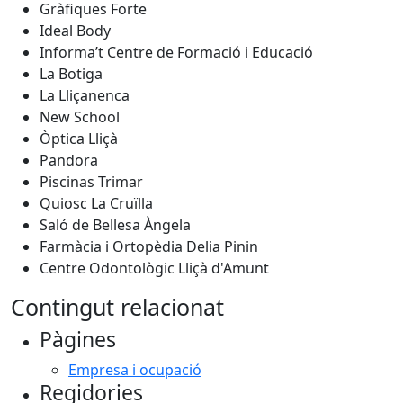
Gràfiques Forte
Ideal Body
Informa’t Centre de Formació i Educació
La Botiga
La Lliçanenca
New School
Òptica Lliçà
Pandora
Piscinas Trimar
Quiosc La Cruïlla
Saló de Bellesa Àngela
Farmàcia i Ortopèdia Delia Pinin
Centre Odontològic Lliçà d'Amunt
Contingut relacionat
Pàgines
Empresa i ocupació
Regidories