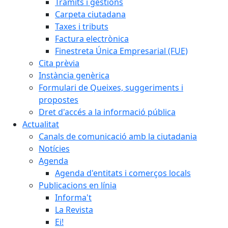
Tràmits i gestions
Carpeta ciutadana
Taxes i tributs
Factura electrònica
Finestreta Única Empresarial (FUE)
Cita prèvia
Instància genèrica
Formulari de Queixes, suggeriments i
propostes
Dret d'accés a la informació pública
Actualitat
Canals de comunicació amb la ciutadania
Notícies
Agenda
Agenda d'entitats i comerços locals
Publicacions en línia
Informa't
La Revista
Ei!