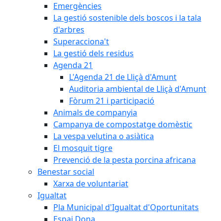
Emergències
La gestió sostenible dels boscos i la tala
d'arbres
Superacciona't
La gestió dels residus
Agenda 21
L'Agenda 21 de Lliçà d'Amunt
Auditoria ambiental de Lliçà d'Amunt
Fòrum 21 i participació
Animals de companyia
Campanya de compostatge domèstic
La vespa velutina o asiàtica
El mosquit tigre
Prevenció de la pesta porcina africana
Benestar social
Xarxa de voluntariat
Igualtat
Pla Municipal d'Igualtat d'Oportunitats
Espai Dona