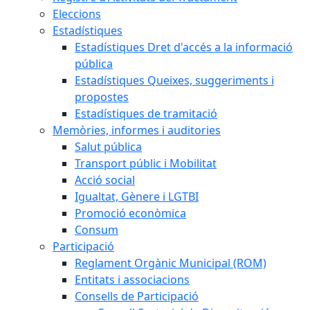
Eleccions
Estadístiques
Estadístiques Dret d'accés a la informació
pública
Estadístiques Queixes, suggeriments i
propostes
Estadístiques de tramitació
Memòries, informes i auditories
Salut pública
Transport públic i Mobilitat
Acció social
Igualtat, Gènere i LGTBI
Promoció econòmica
Consum
Participació
Reglament Orgànic Municipal (ROM)
Entitats i associacions
Consells de Participació