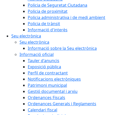
Policia de Seguretat Ciutadana
Policia de proximitat
Policia administrativa i de medi ambient
Policia de trànsit
Informació d'interès
Seu electrònica
Seu electrònica
Informació sobre la Seu electrònica
Informació oficial
Tauler d'anuncis
Exposició pública
Perfil de contractant
Notificacions electròniques
Patrimoni municipal
Gestió documental i arxiu
Ordenances Fiscals
Ordenances Generals i Reglaments
Calendari fiscal