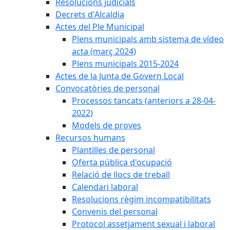
Resolucions judicials
Decrets d'Alcaldia
Actes del Ple Municipal
Plens municipals amb sistema de vídeo
acta (març 2024)
Plens municipals 2015-2024
Actes de la Junta de Govern Local
Convocatòries de personal
Processos tancats (anteriors a 28-04-
2022)
Models de proves
Recursos humans
Plantilles de personal
Oferta pública d'ocupació
Relació de llocs de treball
Calendari laboral
Resolucions règim incompatibilitats
Convenis del personal
Protocol assetjament sexual i laboral