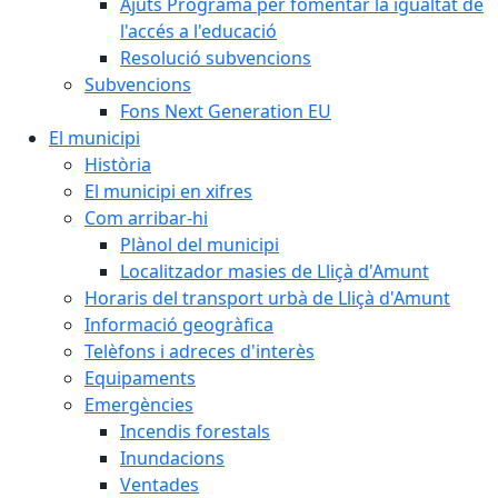
Ajuts Programa per fomentar la igualtat de
l'accés a l'educació
Resolució subvencions
Subvencions
Fons Next Generation EU
El municipi
Història
El municipi en xifres
Com arribar-hi
Plànol del municipi
Localitzador masies de Lliçà d'Amunt
Horaris del transport urbà de Lliçà d'Amunt
Informació geogràfica
Telèfons i adreces d'interès
Equipaments
Emergències
Incendis forestals
Inundacions
Ventades