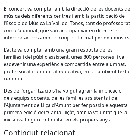
El concert va comptar amb la direcció de les docents de
música dels diferents centres i amb la participació de
l'Escola de Música La Vall del Tenes, tant de professorat
com d'alumnat, que van acompanyar en directe les
interpretacions amb un conjunt format per deu músics.
L'acte va comptar amb una gran resposta de les
famílies i del públic assistent, unes 800 persones, i va
esdevenir una experiència compartida entre alumnat,
professorat i comunitat educativa, en un ambient festiu
i emotiu.
Des de l'organització s'ha volgut agrair la implicació
dels equips docents, de les famílies assistents i de
l'Ajuntament de Lliçà d'Amunt per fer possible aquesta
primera edició del “Canta Lliçà”, amb la voluntat que la
iniciativa tingui continuïtat en els propers anys.
Contingut relacionat