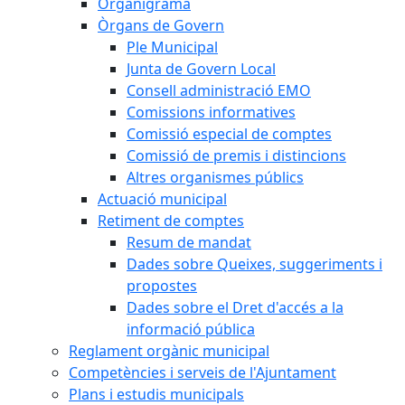
Organigrama
Òrgans de Govern
Ple Municipal
Junta de Govern Local
Consell administració EMO
Comissions informatives
Comissió especial de comptes
Comissió de premis i distincions
Altres organismes públics
Actuació municipal
Retiment de comptes
Resum de mandat
Dades sobre Queixes, suggeriments i
propostes
Dades sobre el Dret d'accés a la
informació pública
Reglament orgànic municipal
Competències i serveis de l'Ajuntament
Plans i estudis municipals