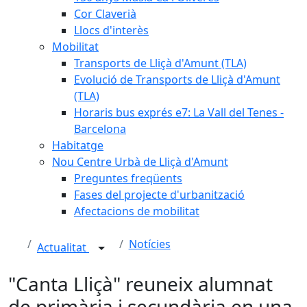
Cor Claverià
Llocs d'interès
Mobilitat
Transports de Lliçà d'Amunt (TLA)
Evolució de Transports de Lliçà d'Amunt
(TLA)
Horaris bus exprés e7: La Vall del Tenes -
Barcelona
Habitatge
Nou Centre Urbà de Lliçà d'Amunt
Preguntes freqüents
Fases del projecte d'urbanització
Afectacions de mobilitat
Notícies
Actualitat
"Canta Lliçà" reuneix alumnat
de primària i secundària en una