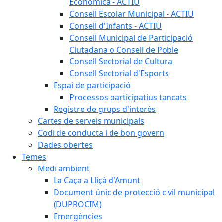
Econòmica - ACTIU
Consell Escolar Municipal - ACTIU
Consell d'Infants - ACTIU
Consell Municipal de Participació
Ciutadana o Consell de Poble
Consell Sectorial de Cultura
Consell Sectorial d'Esports
Espai de participació
Processos participatius tancats
Registre de grups d'interès
Cartes de serveis municipals
Codi de conducta i de bon govern
Dades obertes
Temes
Medi ambient
La Caça a Lliçà d'Amunt
Document únic de protecció civil municipal
(DUPROCIM)
Emergències