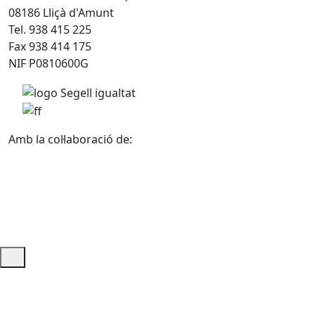
08186 Lliçà d'Amunt
Tel. 938 415 225
Fax 938 414 175
NIF P0810600G
Amb la col·laboració de:
Ajuda i accés ràpid