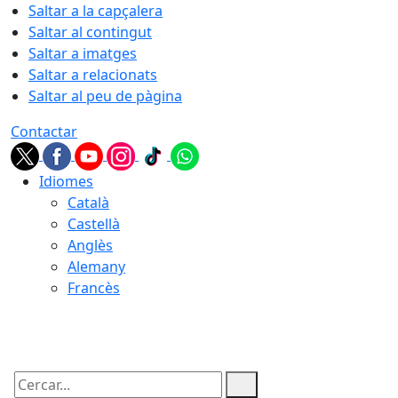
Saltar a la capçalera
Saltar al contingut
Saltar a imatges
Saltar a relacionats
Saltar al peu de pàgina
Contactar
Idiomes
Català
Castellà
Anglès
Alemany
Francès
10.08.2026 | 06:16