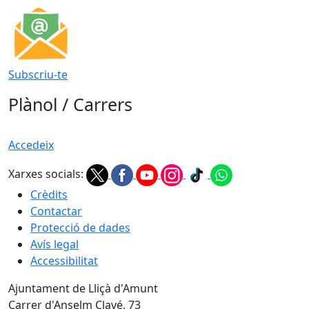
Subscriu-te
Plànol / Carrers
Accedeix
Xarxes socials:
Crèdits
Contactar
Protecció de dades
Avís legal
Accessibilitat
Ajuntament de Lliçà d'Amunt
Carrer d'Anselm Clavé, 73