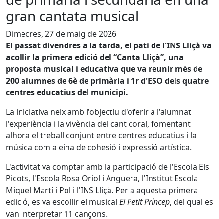
gran cantata musical
Dimecres, 27 de maig de 2026
El passat divendres a la tarda, el pati de l'INS Lliçà va
acollir la primera edició del “Canta Lliçà”, una
proposta musical i educativa que va reunir més de
200 alumnes de 6è de primària i 1r d'ESO dels quatre
centres educatius del municipi.
La iniciativa neix amb l'objectiu d'oferir a l'alumnat
l'experiència i la vivència del cant coral, fomentant
alhora el treball conjunt entre centres educatius i la
música com a eina de cohesió i expressió artística.
L'activitat va comptar amb la participació de l'Escola Els
Picots, l'Escola Rosa Oriol i Anguera, l'Institut Escola
Miquel Martí i Pol i l'INS Lliçà. Per a aquesta primera
edició, es va escollir el musical
El Petit Príncep
, del qual es
van interpretar 11 cançons.