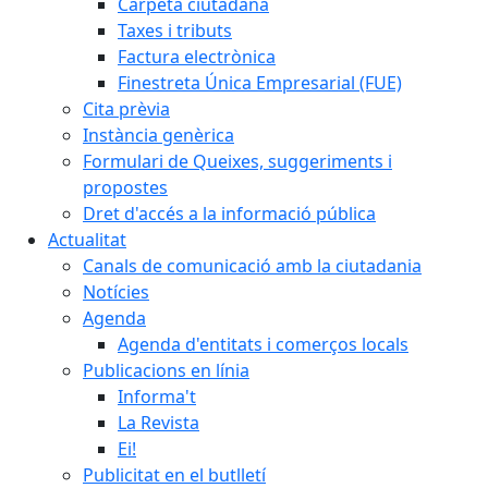
Carpeta ciutadana
Taxes i tributs
Factura electrònica
Finestreta Única Empresarial (FUE)
Cita prèvia
Instància genèrica
Formulari de Queixes, suggeriments i
propostes
Dret d'accés a la informació pública
Actualitat
Canals de comunicació amb la ciutadania
Notícies
Agenda
Agenda d'entitats i comerços locals
Publicacions en línia
Informa't
La Revista
Ei!
Publicitat en el butlletí