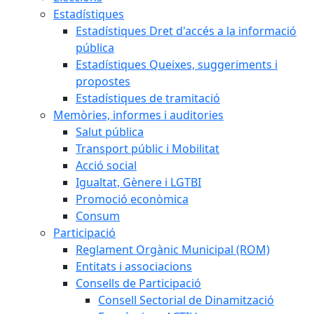
Estadístiques
Estadístiques Dret d'accés a la informació
pública
Estadístiques Queixes, suggeriments i
propostes
Estadístiques de tramitació
Memòries, informes i auditories
Salut pública
Transport públic i Mobilitat
Acció social
Igualtat, Gènere i LGTBI
Promoció econòmica
Consum
Participació
Reglament Orgànic Municipal (ROM)
Entitats i associacions
Consells de Participació
Consell Sectorial de Dinamització