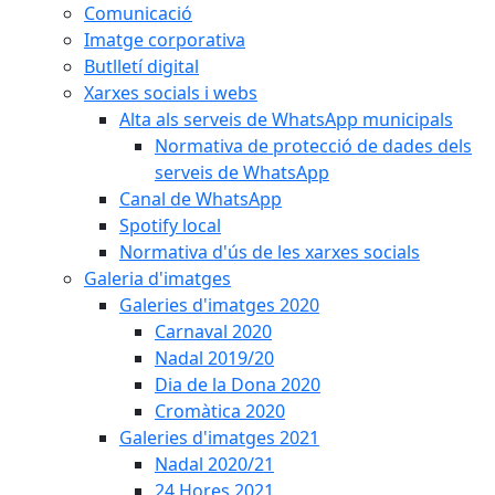
Comunicació
Imatge corporativa
Butlletí digital
Xarxes socials i webs
Alta als serveis de WhatsApp municipals
Normativa de protecció de dades dels
serveis de WhatsApp
Canal de WhatsApp
Spotify local
Normativa d'ús de les xarxes socials
Galeria d'imatges
Galeries d'imatges 2020
Carnaval 2020
Nadal 2019/20
Dia de la Dona 2020
Cromàtica 2020
Galeries d'imatges 2021
Nadal 2020/21
24 Hores 2021