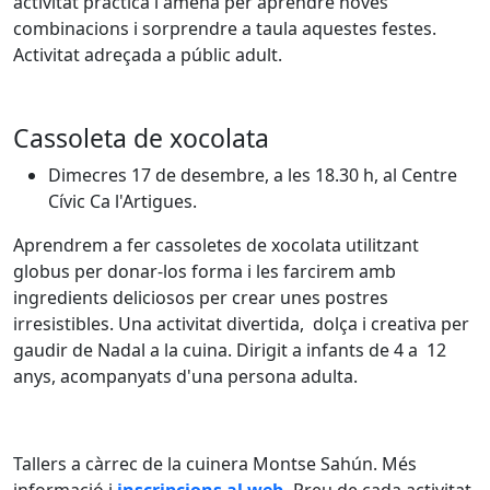
activitat pràctica i amena per aprendre noves
combinacions i sorprendre a taula aquestes festes.
Activitat adreçada a públic adult.
Cassoleta de xocolata
Dimecres 17 de desembre, a les 18.30 h, al Centre
Cívic Ca l'Artigues.
Aprendrem a fer cassoletes de xocolata utilitzant
globus per donar-los forma i les farcirem amb
ingredients deliciosos per crear unes postres
irresistibles. Una activitat divertida, dolça i creativa per
gaudir de Nadal a la cuina. Dirigit a infants de 4 a 12
anys, acompanyats d'una persona adulta.
Tallers a càrrec de la cuinera Montse Sahún. Més