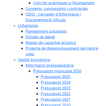
Com fer pràctiques a l'Ajuntament
Convenis, concessions i contractes
CIDO - Cercador d'Informació i
Documentació Oficials
Urbanisme
Planejament urbanístic
Estudis de detall
Mapes de capacitat acústica
Projecte de desenvolupament del centre
urbà
Gestió econòmica
Informació pressupostària
Pressupost municipal 2026
Pressupost 2025
Pressupost 2024
Pressupost 2023
Pressupost 2022
Pressupost 2021
Pressupost 2020