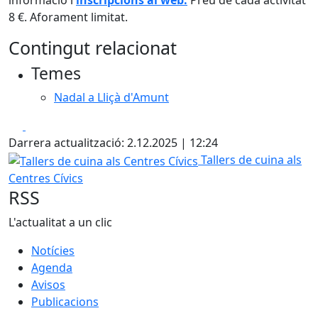
informació i
inscripcions al web.
Preu de cada activitat
8 €. Aforament limitat.
Contingut relacionat
Temes
Nadal a Lliçà d'Amunt
Facebook
X
Darrera actualització: 2.12.2025 | 12:24
Tallers de cuina als Centres Cívics
Tallers de cuina als
Centres Cívics
RSS
L'actualitat a un clic
Notícies
Agenda
Avisos
Publicacions