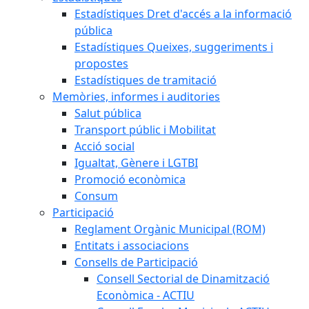
Estadístiques Dret d'accés a la informació
pública
Estadístiques Queixes, suggeriments i
propostes
Estadístiques de tramitació
Memòries, informes i auditories
Salut pública
Transport públic i Mobilitat
Acció social
Igualtat, Gènere i LGTBI
Promoció econòmica
Consum
Participació
Reglament Orgànic Municipal (ROM)
Entitats i associacions
Consells de Participació
Consell Sectorial de Dinamització
Econòmica - ACTIU