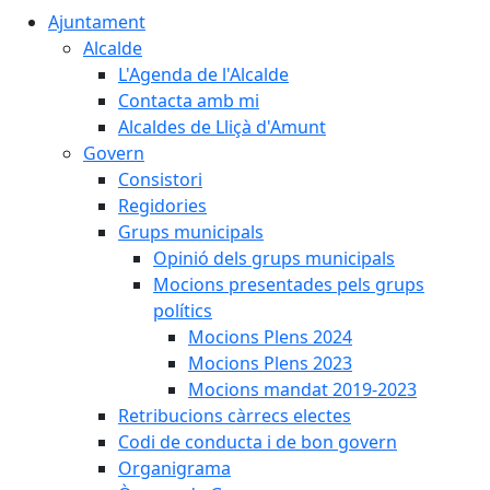
Ajuntament
Alcalde
L'Agenda de l'Alcalde
Contacta amb mi
Alcaldes de Lliçà d'Amunt
Govern
Consistori
Regidories
Grups municipals
Opinió dels grups municipals
Mocions presentades pels grups
polítics
Mocions Plens 2024
Mocions Plens 2023
Mocions mandat 2019-2023
Retribucions càrrecs electes
Codi de conducta i de bon govern
Organigrama