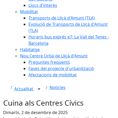
Llocs d'interès
Mobilitat
Transports de Lliçà d'Amunt (TLA)
Evolució de Transports de Lliçà d'Amunt
(TLA)
Horaris bus exprés e7: La Vall del Tenes -
Barcelona
Habitatge
Nou Centre Urbà de Lliçà d'Amunt
Preguntes freqüents
Fases del projecte d'urbanització
Afectacions de mobilitat
Notícies
Actualitat
Cuina als Centres Cívics
Dimarts, 2 de desembre de 2025