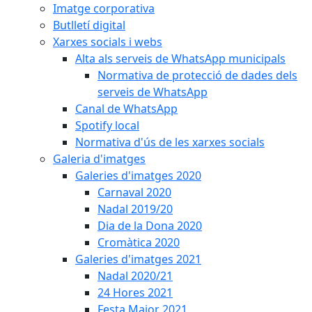
Imatge corporativa
Butlletí digital
Xarxes socials i webs
Alta als serveis de WhatsApp municipals
Normativa de protecció de dades dels
serveis de WhatsApp
Canal de WhatsApp
Spotify local
Normativa d'ús de les xarxes socials
Galeria d'imatges
Galeries d'imatges 2020
Carnaval 2020
Nadal 2019/20
Dia de la Dona 2020
Cromàtica 2020
Galeries d'imatges 2021
Nadal 2020/21
24 Hores 2021
Festa Major 2021