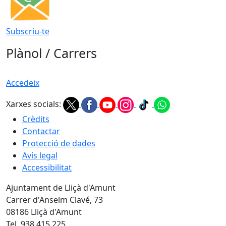
Subscriu-te
Plànol / Carrers
Accedeix
Xarxes socials:
Crèdits
Contactar
Protecció de dades
Avís legal
Accessibilitat
Ajuntament de Lliçà d'Amunt
Carrer d'Anselm Clavé, 73
08186 Lliçà d'Amunt
Tel. 938 415 225