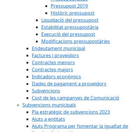
Pressupost 2019
Històric pressupost
Liquidació del pressupost
Estabilitat pressupostària
Execució del pressupost
Modificacions pressupostàries
Endeutament municipal
Factures i proveïdors
Contractes menors
Contractes majors
Indicadors econòmics
Dades de pagament a proveïdors
Subvencions
Cost de les campanyes de Comunicació
Subvencions municipals
Pla estratègic de subvencions 2023
Ajuts a entitats
Ajuts Programa per fomentar la igualtat de