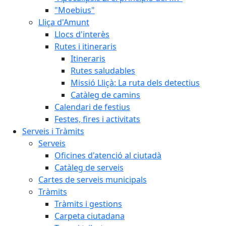
"Moebius"
Lliça d'Amunt
Llocs d'interès
Rutes i itineraris
Itineraris
Rutes saludables
Missió Lliçà: La ruta dels detectius
Catàleg de camins
Calendari de festius
Festes, fires i activitats
Serveis i Tràmits
Serveis
Oficines d'atenció al ciutadà
Catàleg de serveis
Cartes de serveis municipals
Tràmits
Tràmits i gestions
Carpeta ciutadana