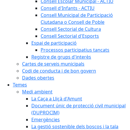
Consell Escolar Municipal - ACTIU
Consell d'Infants - ACTIU
Consell Municipal de Participació
Ciutadana o Consell de Poble
Consell Sectorial de Cultura
Consell Sectorial d'Esports
Espai de participació
Processos participatius tancats
Registre de grups d'interès
Cartes de serveis municipals
Codi de conducta i de bon govern
Dades obertes
Temes
Medi ambient
La Caça a Lliçà d'Amunt
Document únic de protecció civil municipal
(DUPROCIM)
Emergències
La gestió sostenible dels boscos i la tala