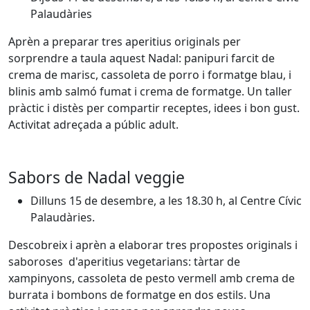
Palaudàries
Aprèn a preparar tres aperitius originals per
sorprendre a taula aquest Nadal: panipuri farcit de
crema de marisc, cassoleta de porro i formatge blau, i
blinis amb salmó fumat i crema de formatge. Un taller
pràctic i distès per compartir receptes, idees i bon gust.
Activitat adreçada a públic adult.
Sabors de Nadal veggie
Dilluns 15 de desembre, a les 18.30 h, al Centre Cívic
Palaudàries.
Descobreix i aprèn a elaborar tres propostes originals i
saboroses d'aperitius vegetarians: tàrtar de
xampinyons, cassoleta de pesto vermell amb crema de
burrata i bombons de formatge en dos estils. Una