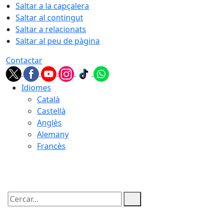
Saltar a la capçalera
Saltar al contingut
Saltar a relacionats
Saltar al peu de pàgina
Contactar
Idiomes
Català
Castellà
Anglès
Alemany
Francès
07.08.2026 | 14:02
Cercar: