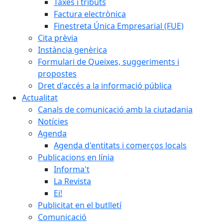
Taxes i tributs
Factura electrònica
Finestreta Única Empresarial (FUE)
Cita prèvia
Instància genèrica
Formulari de Queixes, suggeriments i
propostes
Dret d'accés a la informació pública
Actualitat
Canals de comunicació amb la ciutadania
Notícies
Agenda
Agenda d'entitats i comerços locals
Publicacions en línia
Informa't
La Revista
Ei!
Publicitat en el butlletí
Comunicació