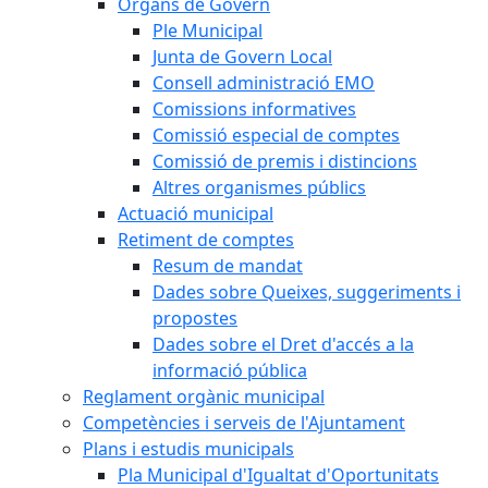
Òrgans de Govern
Ple Municipal
Junta de Govern Local
Consell administració EMO
Comissions informatives
Comissió especial de comptes
Comissió de premis i distincions
Altres organismes públics
Actuació municipal
Retiment de comptes
Resum de mandat
Dades sobre Queixes, suggeriments i
propostes
Dades sobre el Dret d'accés a la
informació pública
Reglament orgànic municipal
Competències i serveis de l'Ajuntament
Plans i estudis municipals
Pla Municipal d'Igualtat d'Oportunitats