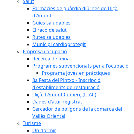
Salut
Farmàcies de guàrdia diürnes de Lliçà
d'Amunt
Guies saludables
El racó de salut
Rutes saludables
Municipi cardioprotegit
Empresa i ocupació
Recerca de feina
Programes subvencionats per a l'ocupació
Programa Joves en pràctiques
8a Festa del Pintxo - Inscripció
d'establiments de restauració
Lliçà d'Amunt Comerç (LLAC)
Dades d'atur registrat
Cercador de polígons de la comarca del
Vallès Oriental
Turisme
On dormir