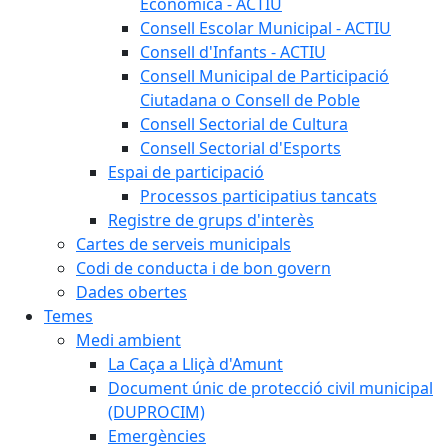
Econòmica - ACTIU
Consell Escolar Municipal - ACTIU
Consell d'Infants - ACTIU
Consell Municipal de Participació
Ciutadana o Consell de Poble
Consell Sectorial de Cultura
Consell Sectorial d'Esports
Espai de participació
Processos participatius tancats
Registre de grups d'interès
Cartes de serveis municipals
Codi de conducta i de bon govern
Dades obertes
Temes
Medi ambient
La Caça a Lliçà d'Amunt
Document únic de protecció civil municipal
(DUPROCIM)
Emergències