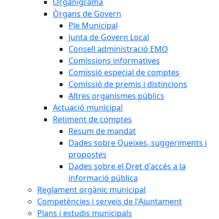
Organigrama
Òrgans de Govern
Ple Municipal
Junta de Govern Local
Consell administració EMO
Comissions informatives
Comissió especial de comptes
Comissió de premis i distincions
Altres organismes públics
Actuació municipal
Retiment de comptes
Resum de mandat
Dades sobre Queixes, suggeriments i
propostes
Dades sobre el Dret d'accés a la
informació pública
Reglament orgànic municipal
Competències i serveis de l'Ajuntament
Plans i estudis municipals