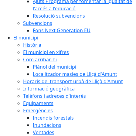
Ajuts Programa per fomentar la igualtat de
l'accés a l'educació
Resolució subvencions
Subvencions
Fons Next Generation EU
El municipi
Història
El municipi en xifres
Com arribar-hi
Plànol del municipi
Localitzador masies de Lliçà d'Amunt
Horaris del transport urbà de Lliçà d'Amunt
Informació geogràfica
Telèfons i adreces d'interès
Equipaments
Emergències
Incendis forestals
Inundacions
Ventades