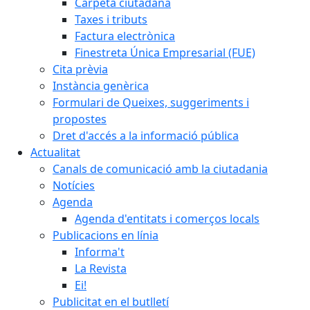
Carpeta ciutadana
Taxes i tributs
Factura electrònica
Finestreta Única Empresarial (FUE)
Cita prèvia
Instància genèrica
Formulari de Queixes, suggeriments i
propostes
Dret d'accés a la informació pública
Actualitat
Canals de comunicació amb la ciutadania
Notícies
Agenda
Agenda d'entitats i comerços locals
Publicacions en línia
Informa't
La Revista
Ei!
Publicitat en el butlletí