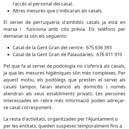
l'accés al personal del casal.
Altres mesures que s'indicaran als casals.
El servei de perruqueria d'ambdós casals ja està en
marxa i funciona amb cita prèvia. Els telèfons per
demanar-la són els següents:
Casal de la Gent Gran del centre: 675 636 393
Casal de la Gent Gran de Palaudàries: 676 411 910
Pel que fa al servei de podologia no s'oferirà als casals,
ja que les mesures higièniques són més complexes. Per
aquest motiu, els podòlegs que presten el servei als
casals tampoc faran atenció als domicilis i només
atendran als seus establiments privats. Les persones
interessades en rebre més informació poden adreçar-
se casal corresponent.
La resta d'activitats, organitzades per l'Ajuntament o
per les entitats, queden suspeses temporalment fins a