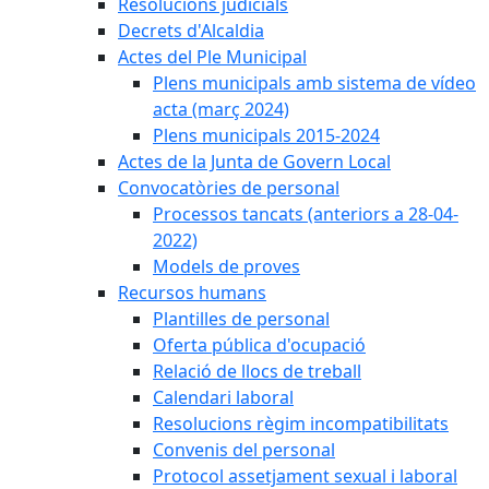
Resolucions judicials
Decrets d'Alcaldia
Actes del Ple Municipal
Plens municipals amb sistema de vídeo
acta (març 2024)
Plens municipals 2015-2024
Actes de la Junta de Govern Local
Convocatòries de personal
Processos tancats (anteriors a 28-04-
2022)
Models de proves
Recursos humans
Plantilles de personal
Oferta pública d'ocupació
Relació de llocs de treball
Calendari laboral
Resolucions règim incompatibilitats
Convenis del personal
Protocol assetjament sexual i laboral