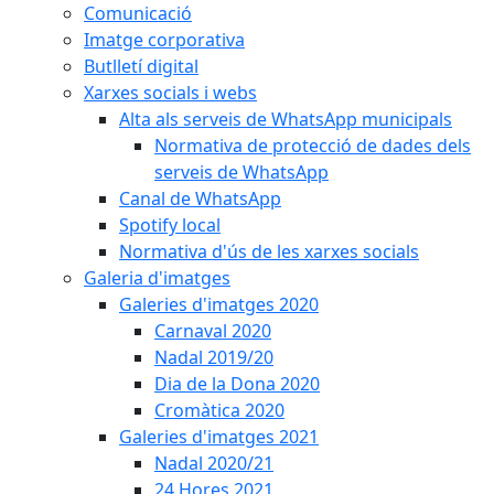
Comunicació
Imatge corporativa
Butlletí digital
Xarxes socials i webs
Alta als serveis de WhatsApp municipals
Normativa de protecció de dades dels
serveis de WhatsApp
Canal de WhatsApp
Spotify local
Normativa d'ús de les xarxes socials
Galeria d'imatges
Galeries d'imatges 2020
Carnaval 2020
Nadal 2019/20
Dia de la Dona 2020
Cromàtica 2020
Galeries d'imatges 2021
Nadal 2020/21
24 Hores 2021