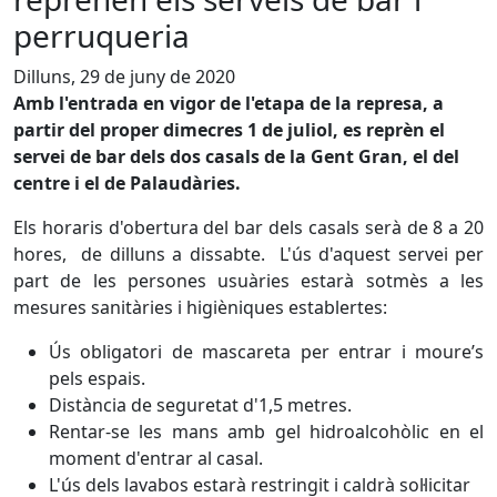
perruqueria
Dilluns, 29 de juny de 2020
Amb l'entrada en vigor de l'etapa de la represa, a
partir del proper dimecres 1 de juliol, es reprèn el
servei de bar dels dos casals de la Gent Gran, el del
centre i el de Palaudàries.
Els horaris d'obertura del bar dels casals serà de 8 a 20
hores, de dilluns a dissabte. L'ús d'aquest servei per
part de les persones usuàries estarà sotmès a les
mesures sanitàries i higièniques establertes:
Ús obligatori de mascareta per entrar i moure’s
pels espais.
Distància de seguretat d'1,5 metres.
Rentar-se les mans amb gel hidroalcohòlic en el
moment d'entrar al casal.
L'ús dels lavabos estarà restringit i caldrà sol·licitar