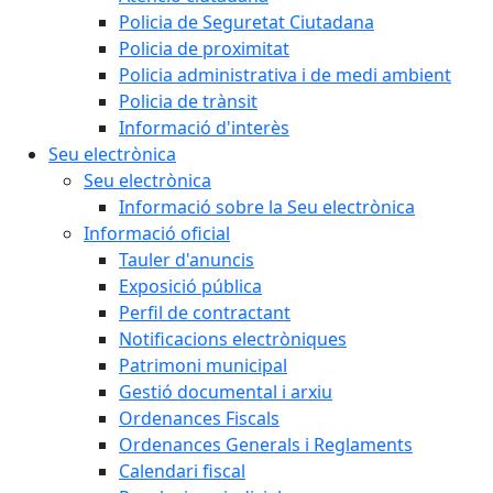
Policia de Seguretat Ciutadana
Policia de proximitat
Policia administrativa i de medi ambient
Policia de trànsit
Informació d'interès
Seu electrònica
Seu electrònica
Informació sobre la Seu electrònica
Informació oficial
Tauler d'anuncis
Exposició pública
Perfil de contractant
Notificacions electròniques
Patrimoni municipal
Gestió documental i arxiu
Ordenances Fiscals
Ordenances Generals i Reglaments
Calendari fiscal