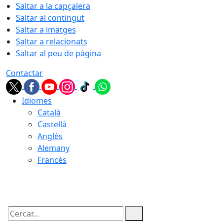
Saltar a la capçalera
Saltar al contingut
Saltar a imatges
Saltar a relacionats
Saltar al peu de pàgina
Contactar
Idiomes
Català
Castellà
Anglès
Alemany
Francès
09.08.2026 | 05:45