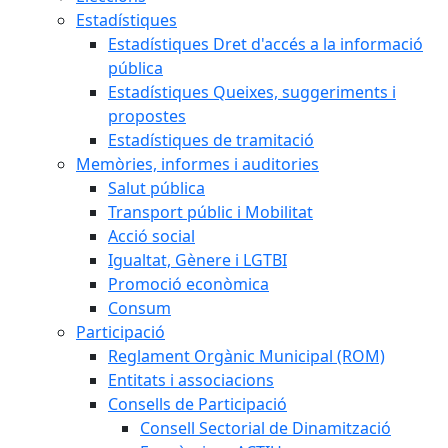
Estadístiques
Estadístiques Dret d'accés a la informació
pública
Estadístiques Queixes, suggeriments i
propostes
Estadístiques de tramitació
Memòries, informes i auditories
Salut pública
Transport públic i Mobilitat
Acció social
Igualtat, Gènere i LGTBI
Promoció econòmica
Consum
Participació
Reglament Orgànic Municipal (ROM)
Entitats i associacions
Consells de Participació
Consell Sectorial de Dinamització