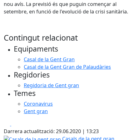
nou avís. La previsió és que puguin començar al
setembre, en funció de l'evolució de la crisi sanitària.
Contingut relacionat
Equipaments
Casal de la Gent Gran
Casal de la Gent Gran de Palaudàries
Regidories
Regidoria de Gent gran
Temes
Coronavirus
Gent gran
Facebook
X
Darrera actualització: 29.06.2020 | 13:23
Casals de la gent gran
Casals de la gent gran