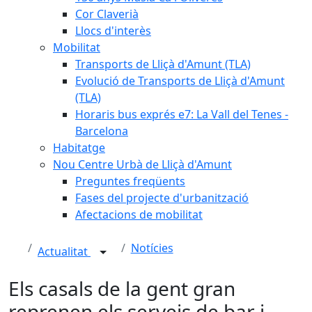
Cor Claverià
Llocs d'interès
Mobilitat
Transports de Lliçà d'Amunt (TLA)
Evolució de Transports de Lliçà d'Amunt
(TLA)
Horaris bus exprés e7: La Vall del Tenes -
Barcelona
Habitatge
Nou Centre Urbà de Lliçà d'Amunt
Preguntes freqüents
Fases del projecte d'urbanització
Afectacions de mobilitat
Notícies
Actualitat
Els casals de la gent gran
reprenen els serveis de bar i