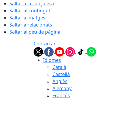
Saltar a la capçalera
Saltar al contingut
Saltar a imatges
Saltar a relacionats
Saltar al peu de pàgina
Contactar
Idiomes
Català
Castellà
Anglès
Alemany
Francès
06.08.2026 | 22:23