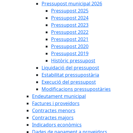
Pressupost municipal 2026
Pressupost 2025
Pressupost 2024
Pressupost 2023
Pressupost 2022
Pressupost 2021
Pressupost 2020
Pressupost 2019
Històric pressupost
Liquidació del pressupost
Estabilitat pressupostària
Execució del pressupost
Modificacions pressupostàries
Endeutament municipal
Factures i proveïdors
Contractes menors
Contractes majors
Indicadors econòmics
Dades de pagament a proveïdors