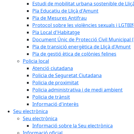
Estudi de mobilitat urbana sostenible de Lli
Pla Educatiu de Lliçà d'Amunt
Pla de Mesures Antifrau
Protocol sobre les violències sexuals i LGTBIf
Pla Local d'Habitatge
Document Únic de Protecció Civil Municipa
Pla de transició energètica de Lliçà d'Amunt
Pla de gestió ètica de colònies felines
Policia local
Atenció ciutadana
Policia de Seguretat Ciutadana
Policia de proximitat
Policia administrativa i de medi ambient
Policia de trànsit
Informació d'interès
Seu electrònica
Seu electrònica
Informació sobre la Seu electrònica
Informació oficial