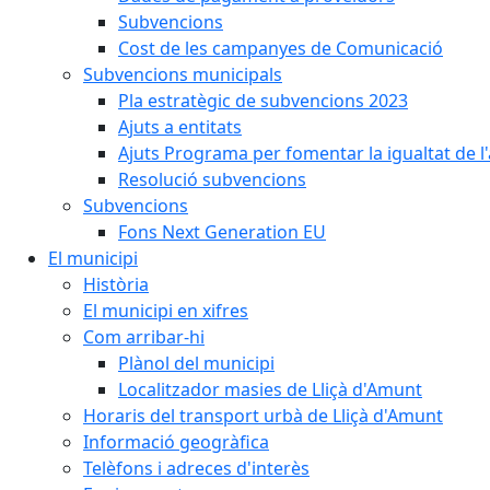
Subvencions
Cost de les campanyes de Comunicació
Subvencions municipals
Pla estratègic de subvencions 2023
Ajuts a entitats
Ajuts Programa per fomentar la igualtat de l'
Resolució subvencions
Subvencions
Fons Next Generation EU
El municipi
Història
El municipi en xifres
Com arribar-hi
Plànol del municipi
Localitzador masies de Lliçà d'Amunt
Horaris del transport urbà de Lliçà d'Amunt
Informació geogràfica
Telèfons i adreces d'interès