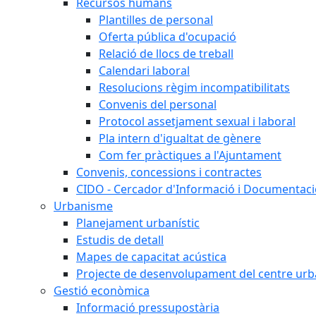
Recursos humans
Plantilles de personal
Oferta pública d'ocupació
Relació de llocs de treball
Calendari laboral
Resolucions règim incompatibilitats
Convenis del personal
Protocol assetjament sexual i laboral
Pla intern d'igualtat de gènere
Com fer pràctiques a l'Ajuntament
Convenis, concessions i contractes
CIDO - Cercador d'Informació i Documentació
Urbanisme
Planejament urbanístic
Estudis de detall
Mapes de capacitat acústica
Projecte de desenvolupament del centre urb
Gestió econòmica
Informació pressupostària