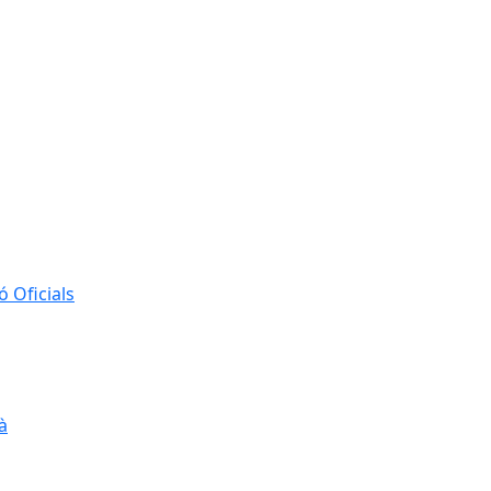
 Oficials
à