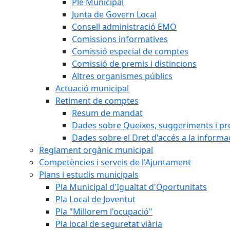
Ple Municipal
Junta de Govern Local
Consell administració EMO
Comissions informatives
Comissió especial de comptes
Comissió de premis i distincions
Altres organismes públics
Actuació municipal
Retiment de comptes
Resum de mandat
Dades sobre Queixes, suggeriments i p
Dades sobre el Dret d'accés a la informa
Reglament orgànic municipal
Competències i serveis de l'Ajuntament
Plans i estudis municipals
Pla Municipal d'Igualtat d'Oportunitats
Pla Local de Joventut
Pla "Millorem l'ocupació"
Pla local de seguretat viària