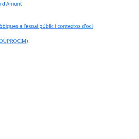
çà d'Amunt
òbiques a l'espai públic i contextos d'oci
l (DUPROCIM)