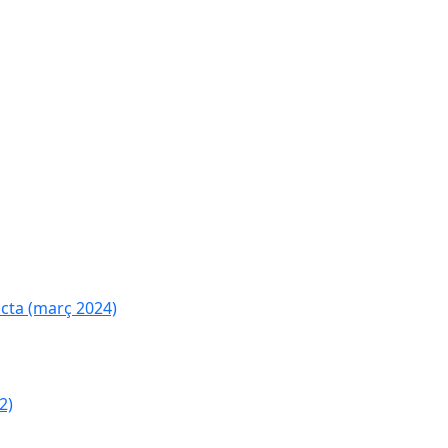
cta (març 2024)
2)