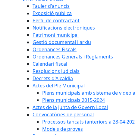
Tauler d'anuncis
Exposició pública
Perfil de contractant
Notificacions electròniques
Patrimoni municipal
Gestió documental i arxiu
Ordenances Fiscals
Ordenances Generals i Reglaments
Calendari fiscal
Resolucions judicials
Decrets d'Alcaldia
Actes del Ple Municipal
Plens municipals amb sistema de vídeo a
Plens municipals 2015-2024
Actes de la Junta de Govern Local
Convocatòries de personal
Processos tancats (anteriors a 28-04-202
Models de proves